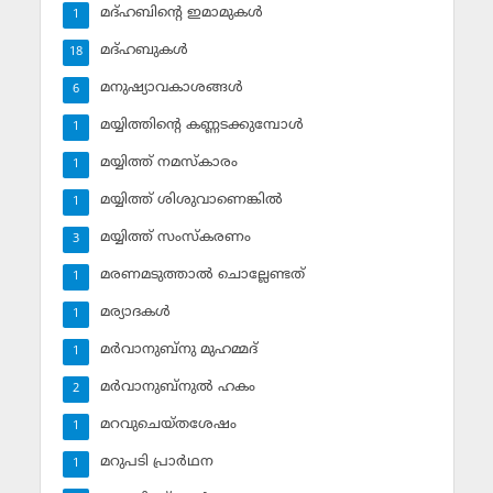
മദ്ഹബിന്റെ ഇമാമുകള്‍
1
മദ്ഹബുകള്‍
18
മനുഷ്യാവകാശങ്ങള്‍
6
മയ്യിത്തിന്റെ കണ്ണടക്കുമ്പോള്‍
1
മയ്യിത്ത് നമസ്‌കാരം
1
മയ്യിത്ത് ശിശുവാണെങ്കില്‍
1
മയ്യിത്ത് സംസ്‌കരണം
3
മരണമടുത്താല്‍ ചൊല്ലേണ്ടത്
1
മര്യാദകള്‍
1
മര്‍വാനുബ്‌നു മുഹമ്മദ്
1
മര്‍വാനുബ്‌നുല്‍ ഹകം
2
മറവുചെയ്തശേഷം
1
മറുപടി പ്രാര്‍ഥന
1