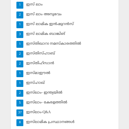
ഇസ് ലാം
1
ഇസ് ലാം അനുഭവം
2
ഇസ് ലാമിക ഇന്‍ഷുറന്‍സ്‌
1
ഇസ് ലാമിക ബാങ്കിങ്‌
3
ഇസ്തിഖാറഃ നമസ്‌കാരത്തില്‍
1
ഇസ്തിസ്ഹാബ്
2
ഇസ്തിഹ്‌സാന്‍
2
ഇസ്മാഈല്‍
1
ഇസ്ഹാഖ്‌
1
ഇസ്‌ലാം- ഇന്ത്യയില്‍
2
ഇസ്‌ലാം- കേരളത്തില്‍
5
ഇസ്‌ലാം-Q&A
37
ഇസ്‌ലാമിക പ്രസ്ഥാനങ്ങള്‍
8