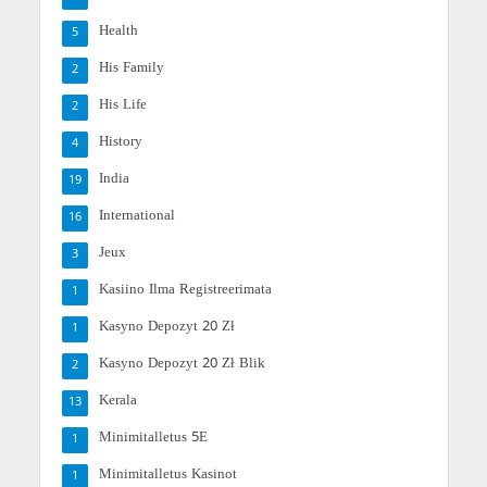
Health
5
His Family
2
His Life
2
History
4
India
19
International
16
Jeux
3
Kasiino Ilma Registreerimata
1
Kasyno Depozyt 20 Zł
1
Kasyno Depozyt 20 Zł Blik
2
Kerala
13
Minimitalletus 5E
1
Minimitalletus Kasinot
1