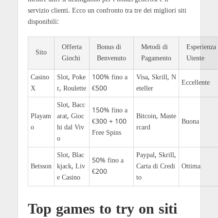
servizio clienti. Ecco un confronto tra tre dei migliori siti
disponibili:
Offerta
Bonus di
Metodi di
Esperienza
Sito
Giochi
Benvenuto
Pagamento
Utente
Casino
Slot, Poke
100% fino a
Visa, Skrill, N
Eccellente
X
r, Roulette
€500
eteller
Slot, Bacc
150% fino a
Playam
arat, Gioc
Bitcoin, Maste
€300 + 100
Buona
o
hi dal Viv
rcard
Free Spins
o
Slot, Blac
Paypal, Skrill,
50% fino a
Betsson
kjack, Liv
Carta di Credi
Ottima
€200
e Casino
to
Top games to try on siti