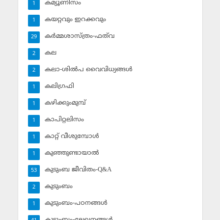
കമ്യൂണിസം
1
കയറ്റവും ഇറക്കവും
1
കര്‍മ്മശാസ്ത്രം-ഫത്‌വ
29
കല
2
കലാ-ശില്‍പ വൈവിധ്യങ്ങള്‍
2
കലിഗ്രഫി
1
കഴിക്കുംമുമ്പ്
1
കാപിറ്റലിസം
1
കാറ്റ് വീശുമ്പോള്‍
1
കുഞ്ഞുണ്ടായാല്‍
1
കുടുംബ ജീവിതം-Q&A
53
കുടുംബം
2
കുടുംബം-പഠനങ്ങള്‍
1
കുടുംബം-ലേഖനങ്ങള്‍