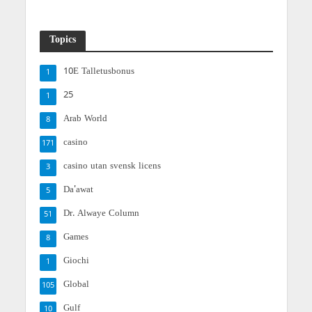
Topics
10E Talletusbonus
1
25
1
Arab World
8
casino
171
casino utan svensk licens
3
Da'awat
5
Dr. Alwaye Column
51
Games
8
Giochi
1
Global
105
Gulf
10