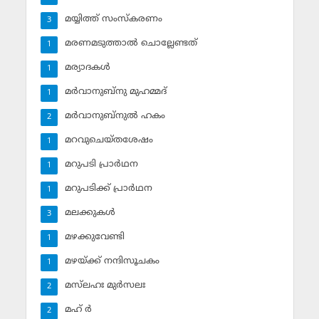
മയ്യിത്ത് സംസ്‌കരണം
3
മരണമടുത്താല്‍ ചൊല്ലേണ്ടത്
1
മര്യാദകള്‍
1
മര്‍വാനുബ്‌നു മുഹമ്മദ്
1
മര്‍വാനുബ്‌നുല്‍ ഹകം
2
മറവുചെയ്തശേഷം
1
മറുപടി പ്രാര്‍ഥന
1
മറുപടിക്ക് പ്രാര്‍ഥന
1
മലക്കുകള്‍
3
മഴക്കുവേണ്ടി
1
മഴയ്ക്ക് നന്ദിസൂചകം
1
മസ്‌ലഹഃ മുര്‍സലഃ
2
മഹ് ര്‍
2