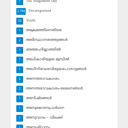
The Judgement Day
1
Uncategorized
2,784
Youth
50
അക്രമത്തിനെതിരെ
1
അടിസ്ഥാനതത്ത്വങ്ങള്‍
2
അത്തഹിയ്യാത്തില്‍
1
അധികാരിയുടെ മുമ്പില്‍
1
അധിനിവേശവിരുദ്ധപോരാട്ടങ്ങള്‍
1
അനന്തരാവകാശം
5
അനന്തരാവകാശം-ലേഖനങ്ങള്‍
2
അനിഷ്ടങ്ങള്‍
1
അനുമോദനപ്രാര്‍ഥന
1
അനുവാദം – വിലക്ക്‌
1
അനുഷ്ഠാനം
1