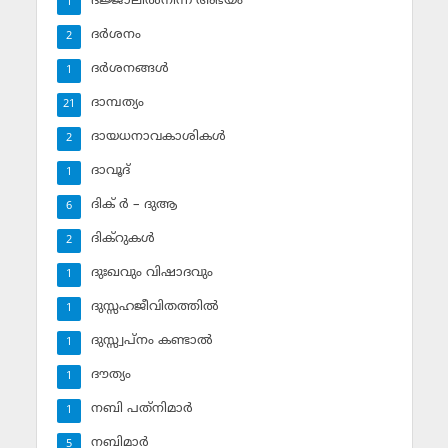
ദജ്ജാലില്‍നിന്ന് അഭയം
1
ദര്‍ശനം
2
ദര്‍ശനങ്ങള്‍
1
ദാമ്പത്യം
21
ദായധനാവകാശികള്‍
2
ദാവൂദ്‌
1
ദിക് ര്‍ – ദുആ
6
ദിക്‌റുകള്‍
2
ദുഃഖവും വിഷാദവും
1
ദുസ്സഹജീവിതത്തില്‍
1
ദുസ്സ്വപ്‌നം കണ്ടാല്‍
1
ദൗത്യം
1
നബി പത്‌നിമാര്‍
1
നബിമാര്‍
5