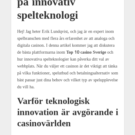
på innovativ
spelteknologi
Hej! Jag heter Erik Lundqvist, och jag är en expert inom
spelbranschen med flera års erfarenhet av att analoga och
digitala casinon. I denna artikel kommer jag att diskutera
de bästa plattformarna inom
Top 10 casino Sverige
och
hur innovativa spelteknologier kan påverka ditt val av
webbplats. När du väljer ett casinon är det viktigt att tänka
på vilka funktioner, spelutbud och betalningsalternativ som
bäst passar just dina behov och vilket typ av spelupplevelse
du vill ha.
Varför teknologisk
innovation är avgörande i
casinovärlden