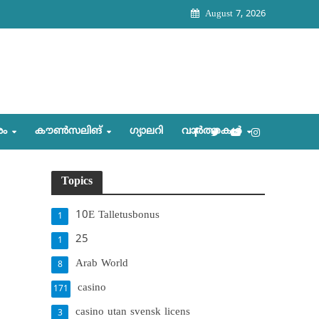
August 7, 2026
രം
കൗണ്‍സലിങ്‌
ഗ്യാലറി
വാര്‍ത്തകള്‍
Topics
10E Talletusbonus
1
25
1
Arab World
8
casino
171
casino utan svensk licens
3