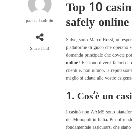
Top 10 casin
safely online
padasalaadmin
Salve, sono Marco Rossi, un esperto
piattaforme di gioco che operano s
Share This!
domanda principale che dovete por
online
? Esistono diversi fattori da
clienti e, non ultimo, la reputazion
meglio si adatta alle vostre esigenz
1. Cos’è un ca
I casinò non AAMS sono piattafor
dei Monopoli in Italia. Pur offren
fondamentale assicurarsi che siano 