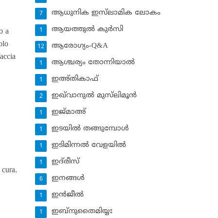
ആധുനിക ഇസ്‌ലാമിക ലോകം
7
ആയത്തുല്‍ കുര്‍സി
o a
1
olo
ആരോഗ്യം-Q&A
12
faccia
ആശ്ചര്യം തോന്നിയാല്‍
1
ഇഅ്തികാഫ്‌
1
ഇഖ്‌വാനുല്‍ മുസ്‌ലിമൂന്‍
2
ഇജ്മാഅ്
1
ഇടയില്‍ തങ്ങുമ്പോള്‍
1
ഇടിമിന്നല്‍ വേളയില്‍
1
ഇദ്‌രീസ്‌
1
 cura.
ഇനങ്ങള്‍
6
ഇന്‍ജീല്‍
1
ഇബ്‌നുതൈമിയ്യഃ
1