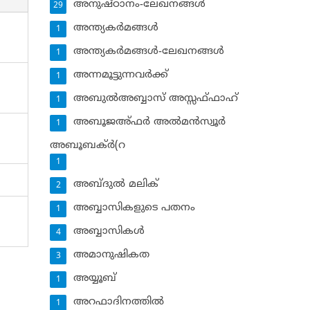
അനുഷ്ഠാനം-ലേഖനങ്ങള്‍
29
അന്ത്യകര്‍മങ്ങള്‍
1
അന്ത്യകര്‍മങ്ങള്‍-ലേഖനങ്ങള്‍
1
അന്നമൂട്ടുന്നവര്‍ക്ക്
1
അബുല്‍അബ്ബാസ് അസ്സഫ്ഫാഹ്‌
1
അബൂജഅ്ഫര്‍ അല്‍മന്‍സ്വൂര്‍
1
അബൂബക്ര്‍(റ
1
അബ്ദുല്‍ മലിക്‌
2
അബ്ബാസികളുടെ പതനം
1
അബ്ബാസികള്‍
4
അമാനുഷികത
3
അയ്യൂബ്‌
1
അറഫാദിനത്തില്‍
1