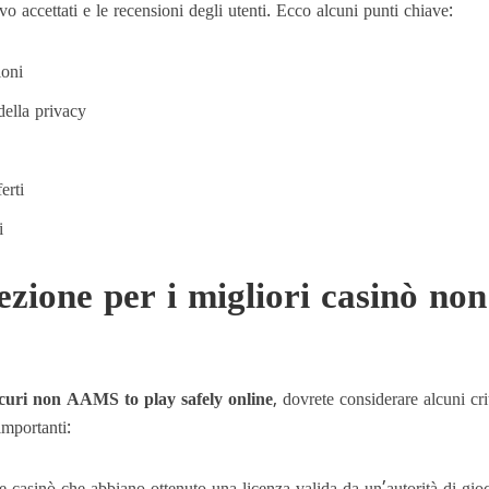
vo accettati e le recensioni degli utenti. Ecco alcuni punti chiave:
ioni
della privacy
erti
i
lezione per i migliori casinò non
icuri non AAMS to play safely online
, dovrete considerare alcuni cri
importanti: