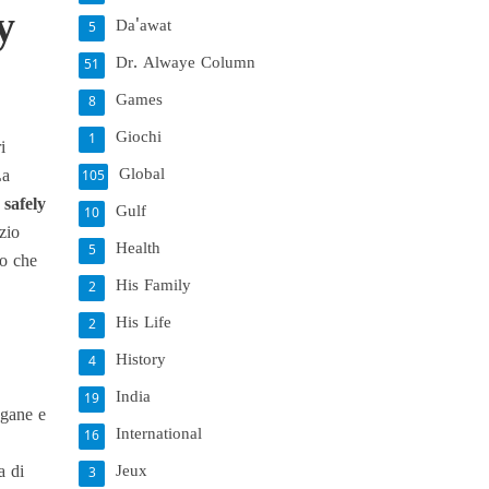
y
Da'awat
5
Dr. Alwaye Column
51
Games
8
Giochi
1
i
Global
La
105
safely
Gulf
10
zio
Health
5
to che
His Family
2
His Life
2
History
4
India
19
ogane e
International
16
a di
Jeux
3