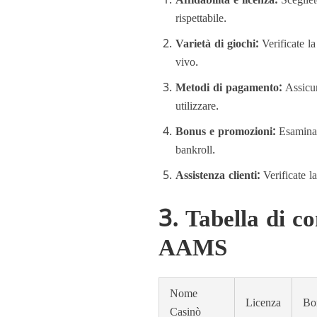
Affidabilità e licenza:
Scegliet
rispettabile.
Varietà di giochi:
Verificate la
vivo.
Metodi di pagamento:
Assicur
utilizzare.
Bonus e promozioni:
Esaminate
bankroll.
Assistenza clienti:
Verificate la
3. Tabella di c
AAMS
Nome
Licenza
Bo
Casinò