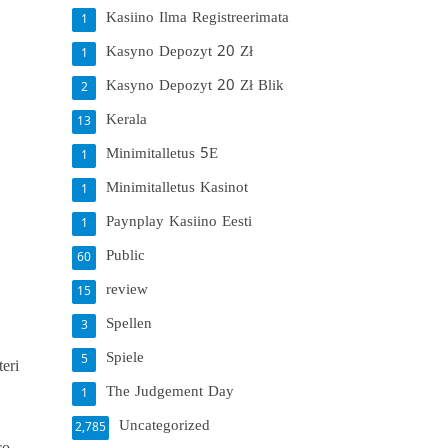
Kasiino Ilma Registreerimata
1
Kasyno Depozyt 20 Zł
1
Kasyno Depozyt 20 Zł Blik
2
Kerala
13
Minimitalletus 5E
1
Minimitalletus Kasinot
1
Paynplay Kasiino Eesti
1
Public
60
review
15
Spellen
3
Spiele
5
teri
The Judgement Day
1
Uncategorized
2,785