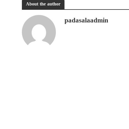
About the author
padasalaadmin