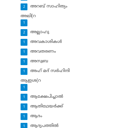
അറബ് സാഹിത്യം
2
അലി(റ
1
അല്ലാഹു
2
അവകാശികള്‍
1
അവതരണം
1
അസ്വബ
1
അഹ് മദ് സര്‍ഹിന്ദി
1
ആഇശ(റ
1
ആക്ഷേപിച്ചാല്‍
1
ആതിഥേയര്‍ക്ക്
1
ആദം
1
ആദ്യപത്തില്‍
1