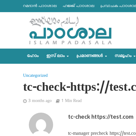
റമദാന്‍ പാഠശാല
ഹജ്ജ് പാഠശാല
പ്രവാചക പാഠശാ
ഹോം
ഇസ് ലാം
പ്രമാണങ്ങള്‍
സമൂഹം
Uncategorized
tc-check-https://test
3 months ago
1 Min Read
tc-check https://test.com
tc-manager precheck https://test.co