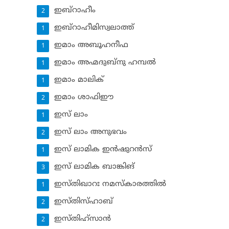
ഇബ്‌റാഹീം
2
ഇബ്‌റാഹീമിസ്വലാത്ത്
1
ഇമാം അബൂഹനീഫ
1
ഇമാം അഹ്മദുബ്‌നു ഹമ്പല്‍
1
ഇമാം മാലിക്
1
ഇമാം ശാഫിഈ
2
ഇസ് ലാം
1
ഇസ് ലാം അനുഭവം
2
ഇസ് ലാമിക ഇന്‍ഷുറന്‍സ്‌
1
ഇസ് ലാമിക ബാങ്കിങ്‌
3
ഇസ്തിഖാറഃ നമസ്‌കാരത്തില്‍
1
ഇസ്തിസ്ഹാബ്
2
ഇസ്തിഹ്‌സാന്‍
2