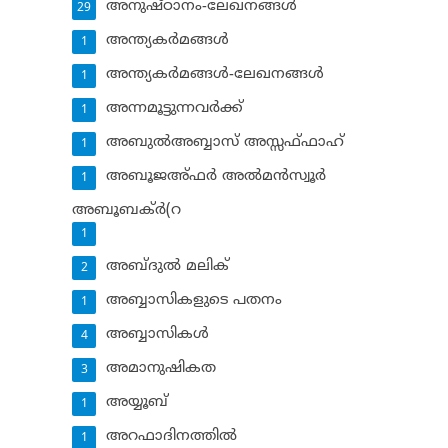
അനുഷ്ഠാനം-ലേഖനങ്ങള്‍
29
അന്ത്യകര്‍മങ്ങള്‍
1
അന്ത്യകര്‍മങ്ങള്‍-ലേഖനങ്ങള്‍
1
അന്നമൂട്ടുന്നവര്‍ക്ക്
1
അബുല്‍അബ്ബാസ് അസ്സഫ്ഫാഹ്‌
1
അബൂജഅ്ഫര്‍ അല്‍മന്‍സ്വൂര്‍
1
അബൂബക്ര്‍(റ
1
അബ്ദുല്‍ മലിക്‌
2
അബ്ബാസികളുടെ പതനം
1
അബ്ബാസികള്‍
4
അമാനുഷികത
3
അയ്യൂബ്‌
1
അറഫാദിനത്തില്‍
1