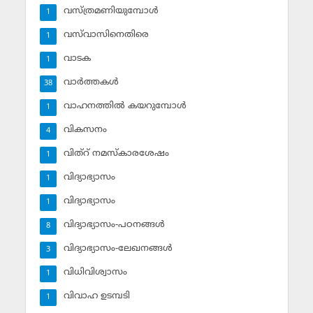
വസ്ത്രമണിയുമ്പോള്‍
1
വസ്‌വാസിനെതിരെ
1
വാടക
1
വാര്‍ത്തകള്‍
38
വാഹനത്തില്‍ കയറുമ്പോള്‍
1
വികസനം
4
വിത്‌റ് നമസ്‌കാരശേഷം
1
വിദ്യാഭ്യാസം
1
വിദ്യാഭ്യാസം
1
വിദ്യാഭ്യാസം-പഠനങ്ങള്‍
8
വിദ്യാഭ്യാസം-ലേഖനങ്ങള്‍
3
വിധിവിശ്വാസം
1
വിവാഹ ഉടമ്പടി
1