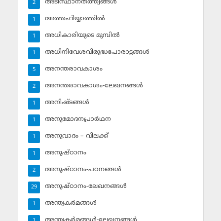
അടിസ്ഥാനതത്ത്വങ്ങള്‍
2
അത്തഹിയ്യാത്തില്‍
1
അധികാരിയുടെ മുമ്പില്‍
1
അധിനിവേശവിരുദ്ധപോരാട്ടങ്ങള്‍
1
അനന്തരാവകാശം
5
അനന്തരാവകാശം-ലേഖനങ്ങള്‍
2
അനിഷ്ടങ്ങള്‍
1
അനുമോദനപ്രാര്‍ഥന
1
അനുവാദം – വിലക്ക്‌
1
അനുഷ്ഠാനം
1
അനുഷ്ഠാനം-പഠനങ്ങള്‍
2
അനുഷ്ഠാനം-ലേഖനങ്ങള്‍
29
അന്ത്യകര്‍മങ്ങള്‍
1
അന്ത്യകര്‍മങ്ങള്‍-ലേഖനങ്ങള്‍
1