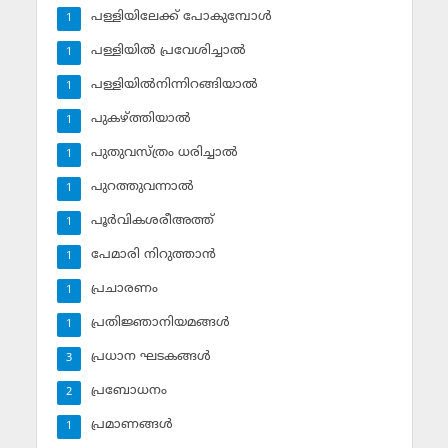
പള്ളിയിലേക്ക് പോകുമ്പോള്‍
1
പള്ളിയില്‍ പ്രവേശിച്ചാല്‍
1
പള്ളിയില്‍നിന്നിറങ്ങിയാല്‍
1
പുകഴ്ത്തിയാല്‍
1
പുതുവസ്ത്രം ധരിച്ചാല്‍
1
പുറത്തുവന്നാല്‍
1
പൂര്‍വികശരീഅത്ത്
1
പേമാരി നിറുത്താന്‍
1
പ്രചാരണം
1
പ്രതിജ്ഞാനിയമങ്ങള്‍
1
പ്രധാന ഘടകങ്ങള്‍
3
പ്രബോധനം
2
പ്രമാണങ്ങള്‍
1