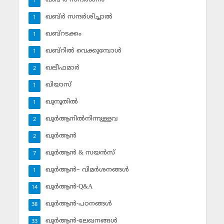
1
ഖബ്ര്‍ സന്ദര്‍ശിച്ചാല്‍
1
ഖബ്‌റടക്കം
1
ഖബ്‌റില്‍ വെക്കുമ്പോള്‍
1
ഖലീഫമാര്‍
2
ഖിയാസ്
1
ഖുനൂതില്‍
1
ഖുര്‍ആനില്‍നിന്നുള്ളവ
2
ഖുര്‍ആന്‍
2
ഖുര്‍ആന്‍ & സയന്‍സ്‌
7
ഖുര്‍ആന്‍– വിമര്‍ശനങ്ങള്‍
1
ഖുര്‍ആന്‍-Q&A
14
ഖുര്‍ആന്‍-പഠനങ്ങള്‍
38
ഖുര്‍ആന്‍-ലേഖനങ്ങള്‍
33