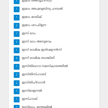
ഇമാം അബൂഹനീഫ
1
ഇമാം അഹ്മദുബ്‌നു ഹമ്പല്‍
1
ഇമാം മാലിക്
1
ഇമാം ശാഫിഈ
2
ഇസ് ലാം
1
ഇസ് ലാം അനുഭവം
2
ഇസ് ലാമിക ഇന്‍ഷുറന്‍സ്‌
1
ഇസ് ലാമിക ബാങ്കിങ്‌
3
ഇസ്തിഖാറഃ നമസ്‌കാരത്തില്‍
1
ഇസ്തിസ്ഹാബ്
2
ഇസ്തിഹ്‌സാന്‍
2
ഇസ്മാഈല്‍
1
ഇസ്ഹാഖ്‌
1
ഇസ്‌ലാം- ഇന്ത്യയില്‍
2