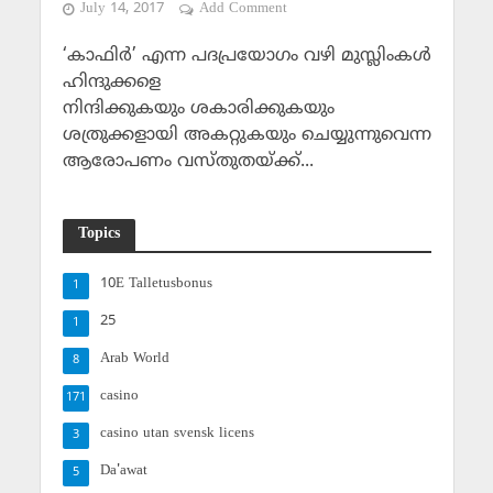
July 14, 2017
Add Comment
‘കാഫിര്‍’ എന്ന പദപ്രയോഗം വഴി മുസ്ലിംകള്‍
ഹിന്ദുക്കളെ
നിന്ദിക്കുകയും ശകാരിക്കുകയും
ശത്രുക്കളായി അകറ്റുകയും ചെയ്യുന്നുവെന്ന
ആരോപണം വസ്തുതയ്ക്ക്...
Topics
10E Talletusbonus
1
25
1
Arab World
8
casino
171
casino utan svensk licens
3
Da'awat
5