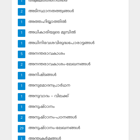
അക്രമത്തിനെതിരെ
1
അടിസ്ഥാനതത്ത്വങ്ങള്‍
2
അത്തഹിയ്യാത്തില്‍
1
അധികാരിയുടെ മുമ്പില്‍
1
അധിനിവേശവിരുദ്ധപോരാട്ടങ്ങള്‍
1
അനന്തരാവകാശം
5
അനന്തരാവകാശം-ലേഖനങ്ങള്‍
2
അനിഷ്ടങ്ങള്‍
1
അനുമോദനപ്രാര്‍ഥന
1
അനുവാദം – വിലക്ക്‌
1
അനുഷ്ഠാനം
1
അനുഷ്ഠാനം-പഠനങ്ങള്‍
2
അനുഷ്ഠാനം-ലേഖനങ്ങള്‍
29
അന്ത്യകര്‍മങ്ങള്‍
1