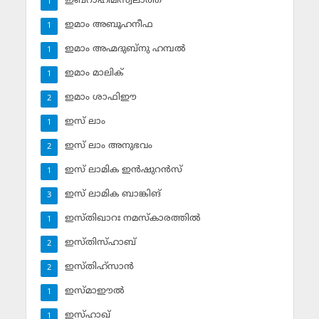
ഇബ്‌റാഹീമിസ്വലാത്ത്
1
ഇമാം അബൂഹനീഫ
1
ഇമാം അഹ്മദുബ്‌നു ഹമ്പല്‍
1
ഇമാം മാലിക്
1
ഇമാം ശാഫിഈ
2
ഇസ് ലാം
1
ഇസ് ലാം അനുഭവം
2
ഇസ് ലാമിക ഇന്‍ഷുറന്‍സ്‌
1
ഇസ് ലാമിക ബാങ്കിങ്‌
3
ഇസ്തിഖാറഃ നമസ്‌കാരത്തില്‍
1
ഇസ്തിസ്ഹാബ്
2
ഇസ്തിഹ്‌സാന്‍
2
ഇസ്മാഈല്‍
1
ഇസ്ഹാഖ്‌
1