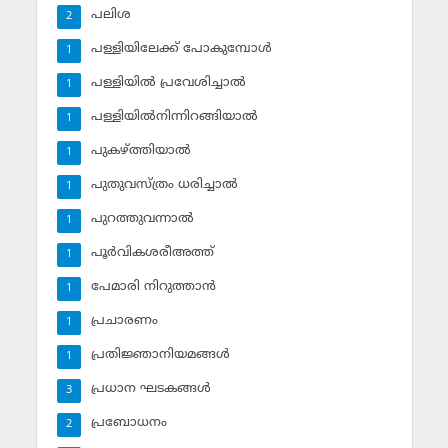
പലിശ
2
പള്ളിയിലേക്ക് പോകുമ്പോള്‍
1
പള്ളിയില്‍ പ്രവേശിച്ചാല്‍
1
പള്ളിയില്‍നിന്നിറങ്ങിയാല്‍
1
പുകഴ്ത്തിയാല്‍
1
പുതുവസ്ത്രം ധരിച്ചാല്‍
1
പുറത്തുവന്നാല്‍
1
പൂര്‍വികശരീഅത്ത്
1
പേമാരി നിറുത്താന്‍
1
പ്രചാരണം
1
പ്രതിജ്ഞാനിയമങ്ങള്‍
1
പ്രധാന ഘടകങ്ങള്‍
3
പ്രബോധനം
2