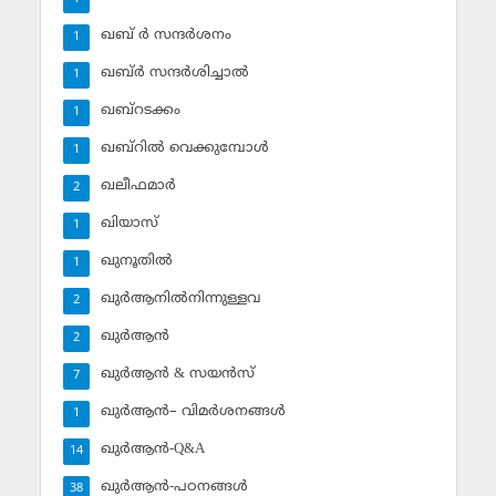
ഖബ് ര്‍ സന്ദര്‍ശനം
1
ഖബ്ര്‍ സന്ദര്‍ശിച്ചാല്‍
1
ഖബ്‌റടക്കം
1
ഖബ്‌റില്‍ വെക്കുമ്പോള്‍
1
ഖലീഫമാര്‍
2
ഖിയാസ്
1
ഖുനൂതില്‍
1
ഖുര്‍ആനില്‍നിന്നുള്ളവ
2
ഖുര്‍ആന്‍
2
ഖുര്‍ആന്‍ & സയന്‍സ്‌
7
ഖുര്‍ആന്‍– വിമര്‍ശനങ്ങള്‍
1
ഖുര്‍ആന്‍-Q&A
14
ഖുര്‍ആന്‍-പഠനങ്ങള്‍
38