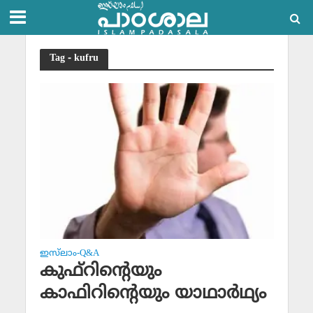
Tag - kufru
ഇസ്‌ലാം-Q&A
കുഫ്‌റിന്റെയും
കാഫിറിന്റെയും യാഥാര്‍ഥ്യം