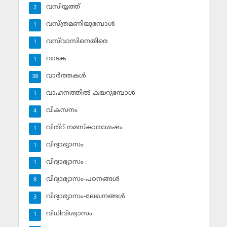
വസിയ്യത്ത്‌
2
വസ്ത്രമണിയുമ്പോള്‍
1
വസ്‌വാസിനെതിരെ
1
വാടക
1
വാര്‍ത്തകള്‍
38
വാഹനത്തില്‍ കയറുമ്പോള്‍
1
വികസനം
4
വിത്‌റ് നമസ്‌കാരശേഷം
1
വിദ്യാഭ്യാസം
1
വിദ്യാഭ്യാസം
1
വിദ്യാഭ്യാസം-പഠനങ്ങള്‍
8
വിദ്യാഭ്യാസം-ലേഖനങ്ങള്‍
3
വിധിവിശ്വാസം
1