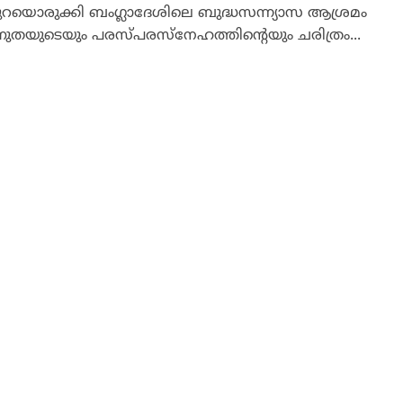
ുറയൊരുക്കി ബംഗ്ലാദേശിലെ ബുദ്ധസന്ന്യാസ ആശ്രമം
തയുടെയും പരസ്പരസ്‌നേഹത്തിന്റെയും ചരിത്രം...