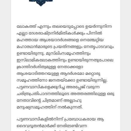
ലോകത്ത് എന്നും തലയെടുപ്പോടെ ഉയര്‍ന്നുനിന്ന
എല്ലാ ദേശരാഷ്ട്രനിര്‍മിതികള്‍ക്കും പിന്നില്‍
മഹത്തായ ആശയാദര്‍ശങ്ങളെ നെഞ്ചേറ്റിയ
മഹാരഥന്‍മാരുടെ പ്രയത്‌നങ്ങളും നേതൃപാടവവും
ഉണ്ടായിരുന്നു. മുസ്‌ലിംസമൂഹത്തിനും
ഇസ്‌ലാമികലോകത്തിനും ഉണ്ടായിരുന്നതുപോലെ
ക്രാന്തിദര്‍ശിത്വമുള്ള നേതാക്കളോ
ആശയാടിത്തറയുള്ള ആദര്‍ശമോ മറ്റൊരു
സമൂഹത്തിനോ ജനതയ്‌ക്കോ ഉണ്ടായിരുന്നില്ല.
പട്ടണവാസികളെക്കുറിച്ച അരപ്പേജ് വരുന്ന
ചരിത്രപ്രതിപാദനത്തിലൂടെ അത്തരത്തിലുള്ള ഒരു
നേതാവിന്റെ ചിത്രമാണ് അല്ലാഹു
മനുഷ്യസമൂഹത്തിന് നല്‍കുന്നത്.
പട്ടണവാസികളില്‍നിന്ന് പ്രബോധകരായ ആ
ദൈവദൂതന്‍മാര്‍ക്ക് നേരിടേണ്ടിവന്ന