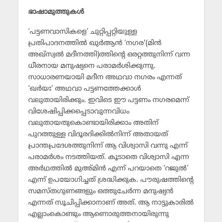
ഭാഷാമുത്തുകള്‍
‘പട്ടണവാസികളെ’ ചുറ്റിപ്പറ്റിയുള്ള
പ്രതിപാദനത്തില്‍ ഖുര്‍ആന്‍ ‘നഗര'(മിന്‍
അഖ്‌സ്വല്‍ മദീനത്തി)ത്തിന്റെ ഒരറ്റത്തുനിന്ന് വന്ന
ധീരനായ മനുഷ്യനെ പരാമര്‍ശിക്കുന്നു.
സാധാരണയായി മദീന അഥവാ നഗരം എന്നത്
‘ഖര്‍യഃ’ അഥവാ പട്ടണത്തേക്കാള്‍
വലുതായിരിക്കും. ഇവിടെ ഈ പട്ടണം നഗരമെന്ന്
വിശേഷിപ്പിക്കപ്പെടാവുന്നവിധം
വലുതായതുകൊണ്ടായിരിക്കാം അതിന്
പുറത്തുള്ള വിദൂരദിക്കില്‍നിന്ന് അതായത്
പ്രാന്തപ്രദേശത്തുനിന്ന് ആ വിശ്വാസി വന്നു എന്ന്
പരാമര്‍ശം നടത്തിയത്. കൂടാതെ വിശ്വാസി എന്ന
അര്‍ഥത്തില്‍ മുഅ്മിന്‍ എന്ന് പറയാതെ ‘റജുല്‍’
എന്ന് ഉപയോഗിച്ചത് ശ്രദ്ധിക്കുക. പൗരുഷത്തിന്റെ
സമസ്തഗുണങ്ങളും ഒത്തുചേര്‍ന്ന മനുഷ്യന്‍
എന്നത് സൂചിപ്പിക്കാനാണ് അത്. ആ നാട്ടുകാരില്‍
എല്ലാംകൊണ്ടും ആണൊരുത്തനായിരുന്നു