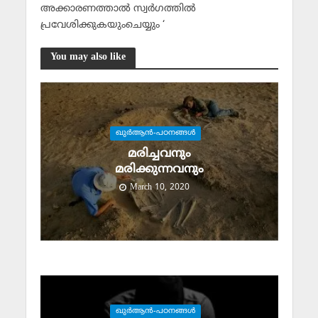
അക്കാരണത്താല്‍ സ്വര്‍ഗത്തില്‍
പ്രവേശിക്കുകയുംചെയ്യും ‘
You may also like
ഖുര്‍ആന്‍-പഠനങ്ങള്‍
മരിച്ചവനും
മരിക്കുന്നവനും
March 10, 2020
ഖുര്‍ആന്‍-പഠനങ്ങള്‍