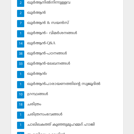
ഖുര്‍ആനില്‍നിന്നുള്ളവ
2
ഖുര്‍ആന്‍
2
ഖുര്‍ആന്‍ & സയന്‍സ്‌
7
ഖുര്‍ആന്‍– വിമര്‍ശനങ്ങള്‍
1
ഖുര്‍ആന്‍-Q&A
14
ഖുര്‍ആന്‍-പഠനങ്ങള്‍
38
ഖുര്‍ആന്‍-ലേഖനങ്ങള്‍
33
ഖുര്‍ആന്‍r
1
ഖുര്‍ആന്‍പാരായണത്തിന്റെ സുജൂദില്‍
1
ഗ്രന്ഥങ്ങള്‍
10
ചരിത്രം
18
ചരിത്രസംഭവങ്ങള്‍
1
ചാലിലകത്ത് കുഞ്ഞുമുഹമ്മദ് ഹാജി
1