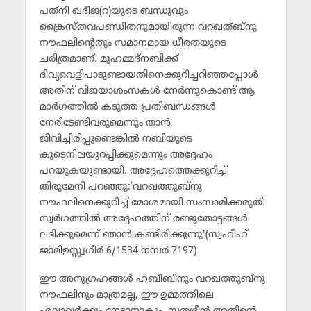
പത്‌നി ഖദീജ(റ)യുടെ ബന്ധുവും
ക്രൈസ്തവപണ്ഡിതനുമായിരുന്ന വറഖത്ബ്‌നു
നൗഫലിന്റെതും സമാനമായ ധീരതയുടെ
ചരിത്രമാണ്. മുഹമ്മദ്‌നബിക്ക്
ദിവ്യവെളിപാടുണ്ടായതിനെക്കുറിച്ചറിഞ്ഞപ്പോള്‍
അതിന് വിജയാശംസകള്‍ നേര്‍ന്നുകൊണ്ട് ആ
മാര്‍ഗത്തില്‍ കടുത്ത പ്രതിബന്ധങ്ങള്‍
നേരിടേണ്ടിവരുമെന്നും താന്‍
ജീവിച്ചിരിപ്പുണ്ടെങ്കില്‍ നബിയുടെ
കൂടെനിലയുറപ്പിക്കുമെന്നും അദ്ദേഹം
പറയുകയുണ്ടായി. അദ്ദേഹത്തെക്കുറിച്ച്
തിരുമേനി പറഞ്ഞു:’വറഖത്തുബ്‌നു
നൗഫലിനെക്കുറിച്ച് മോശമായി സംസാരിക്കരുത്.
സ്വര്‍ഗത്തില്‍ അദ്ദേഹത്തിന് രണ്ടുതോട്ടങ്ങള്‍
ലഭിക്കുമെന്ന് ഞാന്‍ കണ്ടിരിക്കുന്നു'(സ്വഹീഹ്
ജാമിഉസ്സ്വഗീര്‍ 6/1534 നമ്പര്‍ 7197)
ഈ അനുഗ്രഹങ്ങള്‍ ഹബീബിനും വറഖത്തുബ്‌നു
നൗഫലിനും മാത്രമല്ല, ഈ ഉമ്മത്തിലെ