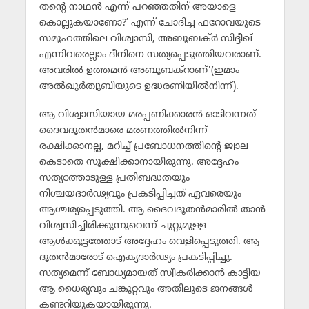
തന്റെ നാഥന്‍ എന്ന് പറഞ്ഞതിന് അയാളെ
കൊല്ലുകയാണോ?’ എന്ന് ചോദിച്ച ഫറോവയുടെ
സമൂഹത്തിലെ വിശ്വാസി, അബൂബക്ര്‍ സിദ്ദീഖ്
എന്നിവരെല്ലാം ദീനിനെ സത്യപ്പെടുത്തിയവരാണ്.
അവരില്‍ ഉത്തമന്‍ അബൂബക്‌റാണ്'(ഇമാം
അല്‍ഖുര്‍ത്വുബിയുടെ ഉദ്ധരണിയില്‍നിന്ന്).
ആ വിശ്വാസിയായ മരപ്പണിക്കാരന്‍ ഓടിവന്നത്
ദൈവദൂതന്‍മാരെ മരണത്തില്‍നിന്ന്
രക്ഷിക്കാനല്ല, മറിച്ച് പ്രബോധനത്തിന്റെ ജ്വാല
കെടാതെ സൂക്ഷിക്കാനായിരുന്നു. അദ്ദേഹം
സത്യത്തോടുള്ള പ്രതിബദ്ധതയും
നിശ്ചയദാര്‍ഢ്യവും പ്രകടിപ്പിച്ചത് ഏവരെയും
ആശ്ചര്യപ്പെടുത്തി. ആ ദൈവദൂതന്‍മാരില്‍ താന്‍
വിശ്വസിച്ചിരിക്കുന്നുവെന്ന് ചുറ്റുമുള്ള
ആള്‍ക്കൂട്ടത്തോട് അദ്ദേഹം വെളിപ്പെടുത്തി. ആ
ദൂതന്‍മാരോട് ഐക്യദാര്‍ഢ്യം പ്രകടിപ്പിച്ചു.
സത്യമെന്ന് ബോധ്യമായത് സ്വീകരിക്കാന്‍ കാട്ടിയ
ആ ധൈര്യവും ചങ്കൂറ്റവും അതിലൂടെ ജനങ്ങള്‍
കണ്ടറിയുകയായിരുന്നു.