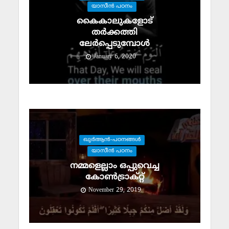
യാസീന്‍ പഠനം
കൈകാലുകളോട്
തര്‍ക്കത്തി
ലേര്‍പ്പെടുമ്പോള്‍
January 6, 2020
ഖുര്‍ആന്‍-പഠനങ്ങള്‍
യാസീന്‍ പഠനം
നമ്മളെല്ലാം ഒപ്പുവെച്ച
കോണ്‍ട്രാക്റ്റ്
November 29, 2019