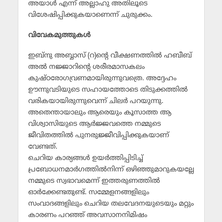
അയാള്‍ എന്ന് അല്ലാഹു അതിലൂടെ
വിശേഷിപ്പിക്കുകയാണെന്ന് ചുരുക്കം.
വിവേകമുത്തുകള്‍
ഇബ്‌നു അബ്ബാസ് (റ)ന്റെ വീക്ഷണത്തില്‍ ഹബീബ്
അല്‍ നജ്ജാറിന്റെ ശരീരമാസകലം
കുഷ്ഠരോഗവ്രണമായിരുന്നുവത്രെ. അദ്ദേഹം
ഊന്നുവടിയുടെ സഹായത്തോടെ തിടുക്കത്തില്‍
വരികയായിരുന്നുവെന്ന് ചിലര്‍ പറയുന്നു.
അതെന്തായാലും ആരെയും കൂസാത്ത ആ
വിശ്വാസിയുടെ ആര്‍ജ്ജവത്തെ നമ്മുടെ
ജീവിതത്തില്‍ പുനരുജ്ജീവിപ്പിക്കുകയാണ്
വേണ്ടത്.
ചെറിയ കാര്യങ്ങള്‍ ഉയര്‍ത്തിപ്പിടിച്ച്
പ്രബോധനമാര്‍ഗത്തില്‍നിന്ന് ഒഴിഞ്ഞുമാറുകയല്ലേ
നമ്മുടെ സ്വഭാവമെന്ന് ഇത്തരുണത്തില്‍
ഓര്‍ക്കേണ്ടതുണ്ട്. സമ്മേളനങ്ങളിലും
സംവാദങ്ങളിലും ചെറിയ തലവേദനയുടെയും മറ്റും
കാരണം പറഞ്ഞ് അവസാനനിമിഷം