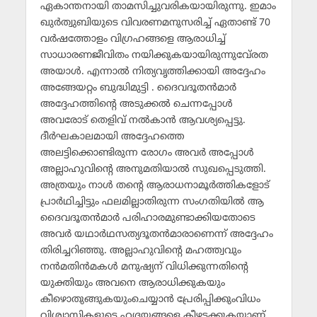
ഏകാന്തനായി താമസിച്ചുവരികയായിരുന്നു. ഇമാം
ഖുര്‍ത്വുബിയുടെ വിവരണമനുസരിച്ച് ഏതാണ്ട് 70
വര്‍ഷത്തോളം വിഗ്രഹങ്ങളെ ആരാധിച്ച്
സാധാരണജീവിതം നയിക്കുകയായിരുന്നുവേ്രത
അയാള്‍. എന്നാല്‍ നിത്യവൃത്തിക്കായി അദ്ദേഹം
അങ്ങേയറ്റം ബുദ്ധിമുട്ടി . ദൈവദൂതന്‍മാര്‍
അദ്ദേഹത്തിന്റെ അടുക്കല്‍ ചെന്നപ്പോള്‍
അവരോട് തെളിവ് നല്‍കാന്‍ ആവശ്യപ്പെട്ടു.
ദീര്‍ഘകാലമായി അദ്ദേഹത്തെ
അലട്ടിക്കൊണ്ടിരുന്ന രോഗം അവര്‍ അപ്പോള്‍
അല്ലാഹുവിന്റെ അനുമതിയാല്‍ സുഖപ്പെടുത്തി.
അത്രയും നാള്‍ തന്റെ ആരാധനാമൂര്‍ത്തികളോട്
പ്രാര്‍ഥിച്ചിട്ടും ഫലമില്ലാതിരുന്ന സംഗതിയില്‍ ആ
ദൈവദൂതന്‍മാര്‍ പരിഹാരമുണ്ടാക്കിയതോടെ
അവര്‍ യഥാര്‍ഥസത്യദൂതന്‍മാരാണെന്ന് അദ്ദേഹം
തിരിച്ചറിഞ്ഞു. അല്ലാഹുവിന്റെ മഹത്ത്വവും
നന്‍മതിന്‍മകള്‍ മനുഷ്യന് വിധിക്കുന്നതിന്റെ
യുക്തിയും അവനെ ആരാധിക്കുകയും
കീഴൊതുങ്ങുകയുംചെയ്യാന്‍ പ്രേരിപ്പിക്കുംവിധം
വിശ്വാസികളുടെ ഹൃദയങ്ങളെ കീഴടക്കുകയാണ്.