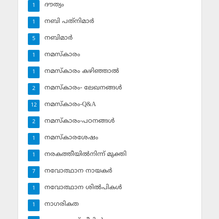
ദൗത്യം
1
നബി പത്‌നിമാര്‍
1
നബിമാര്‍
5
നമസ്‌കാരം
1
നമസ്‌കാരം കഴിഞ്ഞാല്‍
1
നമസ്‌കാരം- ലേഖനങ്ങള്‍
2
നമസ്‌കാരം-Q&A
12
നമസ്‌കാരം-പഠനങ്ങള്‍
2
നമസ്‌കാരശേഷം
1
നരകത്തീയില്‍നിന്ന് മുക്തി
1
നവോത്ഥാന നായകര്‍
7
നവോത്ഥാന ശില്‍പികള്‍
1
നാഗരികത
1