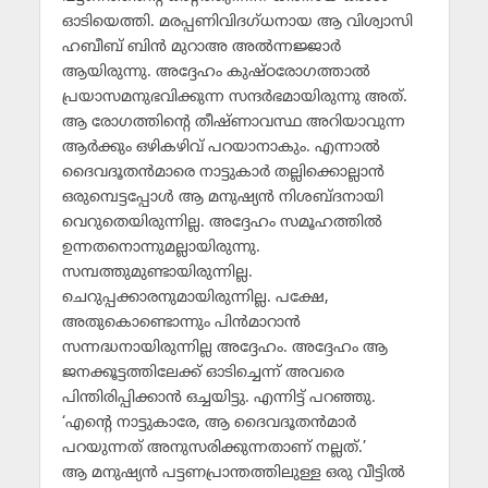
ഓടിയെത്തി. മരപ്പണിവിദഗ്ധനായ ആ വിശ്വാസി
ഹബീബ് ബിന്‍ മുറാഅ അല്‍ന്നജ്ജാര്‍
ആയിരുന്നു. അദ്ദേഹം കുഷ്ഠരോഗത്താല്‍
പ്രയാസമനുഭവിക്കുന്ന സന്ദര്‍ഭമായിരുന്നു അത്.
ആ രോഗത്തിന്റെ തീഷ്ണാവസ്ഥ അറിയാവുന്ന
ആര്‍ക്കും ഒഴികഴിവ് പറയാനാകും. എന്നാല്‍
ദൈവദൂതന്‍മാരെ നാട്ടുകാര്‍ തല്ലിക്കൊല്ലാന്‍
ഒരുമ്പെട്ടപ്പോള്‍ ആ മനുഷ്യന്‍ നിശബ്ദനായി
വെറുതെയിരുന്നില്ല. അദ്ദേഹം സമൂഹത്തില്‍
ഉന്നതനൊന്നുമല്ലായിരുന്നു.
സമ്പത്തുമുണ്ടായിരുന്നില്ല.
ചെറുപ്പക്കാരനുമായിരുന്നില്ല. പക്ഷേ,
അതുകൊണ്ടൊന്നും പിന്‍മാറാന്‍
സന്നദ്ധനായിരുന്നില്ല അദ്ദേഹം. അദ്ദേഹം ആ
ജനക്കൂട്ടത്തിലേക്ക് ഓടിച്ചെന്ന് അവരെ
പിന്തിരിപ്പിക്കാന്‍ ഒച്ചയിട്ടു. എന്നിട്ട് പറഞ്ഞു.
‘എന്റെ നാട്ടുകാരേ, ആ ദൈവദൂതന്‍മാര്‍
പറയുന്നത് അനുസരിക്കുന്നതാണ് നല്ലത്.’
ആ മനുഷ്യന്‍ പട്ടണപ്രാന്തത്തിലുള്ള ഒരു വീട്ടില്‍