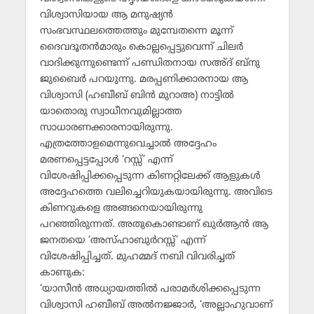
വിശ്വാസിയായ ആ മനുഷ്യന്‍
സംഭവസ്ഥലത്തെത്തും മുമ്പേതന്നെ മൂന്ന്
ദൈവദൂതന്‍മാരും കൊല്ലപ്പെട്ടുവെന്ന് ചിലര്‍
വാദിക്കുന്നുണ്ടെന്ന് പണ്ഡിതനായ സഅ്ദ് ബ്‌നു
ജുബൈര്‍ പറയുന്നു. മരപ്പണിക്കാരനായ ആ
വിശ്വാസി (ഹബീബ് ബിന്‍ മുറാഅ) നാട്ടില്‍
യാതൊരു സ്വാധീനവുമില്ലാത്ത
സാധാരണക്കാരനായിരുന്നു.
എത്രത്തോളമെന്നുവെച്ചാല്‍ അദ്ദേഹം
മരണപ്പെട്ടപ്പോള്‍ ‘റസ്സ്’ എന്ന്
വിശേഷിപ്പിക്കപ്പെടുന്ന കിണറ്റിലേക്ക് ആളുകള്‍
അദ്ദേഹത്തെ വലിച്ചെറിയുകയായിരുന്നു. അവിടെ
കിണറുകളെ അങ്ങനെയായിരുന്നു
പറഞ്ഞിരുന്നത്. അതുകൊണ്ടാണ് ഖുര്‍ആന്‍ ആ
ജനതയെ ‘അസ്ഹാബുര്‍റസ്സ്’ എന്ന്
വിശേഷിപ്പിച്ചത്. മുഹമ്മദ് നബി വിവരിച്ചത്
കാണുക:
‘യാസീന്‍ അധ്യായത്തില്‍ പരാമര്‍ശിക്കപ്പെടുന്ന
വിശ്വാസി ഹബീബ് അല്‍നജ്ജാര്‍, ‘അല്ലാഹുവാണ്