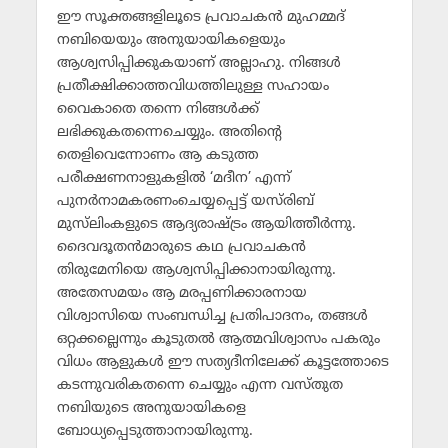
ഈ സൂക്തങ്ങളിലൂടെ പ്രവാചകന്‍ മുഹമ്മദ്
നബിയെയും അനുയായികളെയും
ആശ്വസിപ്പിക്കുകയാണ് അല്ലാഹു. നിങ്ങള്‍
പ്രതീക്ഷിക്കാത്തവിധത്തിലുള്ള സഹായം
വൈകാതെ തന്നെ നിങ്ങള്‍ക്ക്
ലഭിക്കുകതന്നെചെയ്യും. അതിന്റെ
തെളിവെന്നോണം ആ കടുത്ത
പരീക്ഷണനാളുകളില്‍ ‘മദീന’ എന്ന്
പുനര്‍നാമകരണംചെയ്യപ്പെട്ട് യസ്‌രിബ്
മുസ്‌ലിംകളുടെ ആദ്യരാഷ്ട്രം ആയിത്തീര്‍ന്നു.
ദൈവദൂതന്‍മാരുടെ കഥ പ്രവാചകന്‍
തിരുമേനിയെ ആശ്വസിപ്പിക്കാനായിരുന്നു.
അതേസമയം ആ മരപ്പണിക്കാരനായ
വിശ്വാസിയെ സംബന്ധിച്ച പ്രതിപാദനം, തങ്ങള്‍
ഒറ്റക്കല്ലെന്നും കൂടുതല്‍ ആത്മവിശ്വാസം പകരും
വിധം ആളുകള്‍ ഈ സത്യദീനിലേക്ക് കൂട്ടത്തോടെ
കടന്നുവരികതന്നെ ചെയ്യും എന്ന വസ്തുത
നബിയുടെ അനുയായികളെ
ബോധ്യപ്പെടുത്താനായിരുന്നു.