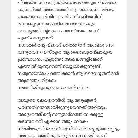
പിന്‍വാങ്ങുന്ന എത്രയോ പ്രഭാഷകരുണ്ട് നമ്മുടെ
കൂട്ടത്തില്‍! അത്തരത്തില്‍ പ്രബോധനപരമായ
പ്രഭാഷണ-പരിശീലനപരിപാടികളില്‍നിന്ന്
രക്ഷപ്പെടുന്നത് പ്രതിബദ്ധതയുടെയും
ധൈര്യത്തിന്റെയും പോരായ്മയെയാണ്
ചൂണ്ടിക്കാട്ടുന്നത്.
നഗരത്തിന്റെ വിദൂരദിക്കില്‍നിന്ന് ആ വിശ്വാസി
വന്നുവെന്ന വസ്തുത ആ ദൈവദൂതന്‍മാരുടെ
പ്രബോധനം എത്രയോ അകലങ്ങളിലേക്ക്
എത്തിയിരുന്നുവെന്ന് വെളിവാക്കുന്നുണ്ട്.
സത്യസന്ദേശം എത്തിക്കാന്‍ ആ ദൈവദൂതന്‍മാര്‍
അശ്രാന്തപരിശ്രമം
നടത്തിയിരുന്നുവെന്നാണതിനര്‍ഥം.
അടുത്ത ലേഖനത്തില്‍ ആ മനുഷ്യന്റെ
പരിണതിയെന്തായിരുന്നുവെന്നത് അറിയും.
അദ്ദേഹത്തിന്റെ സത്യമാര്‍ഗത്തിലേക്കുള്ള
കടന്നുവരവ് എക്കാലത്തും ലോകം
സ്മരിക്കുംവിധം ഖുര്‍ആനില്‍ രേഖപ്പെടുത്തപ്പെട്ടു.
അദ്ദേഹം അതിലൂടെ സ്വര്‍ഗസ്ഥനായി. നബി