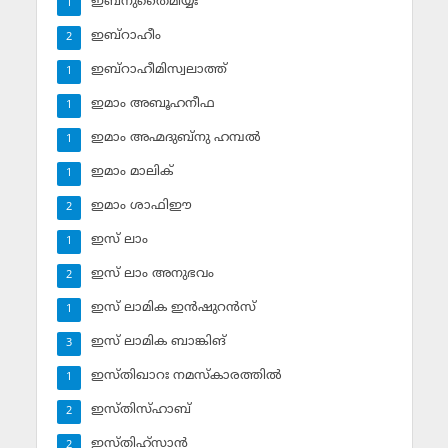
ഇബ്‌നുതൈമിയ്യഃ
1
ഇബ്‌റാഹീം
2
ഇബ്‌റാഹീമിസ്വലാത്ത്
1
ഇമാം അബൂഹനീഫ
1
ഇമാം അഹ്മദുബ്‌നു ഹമ്പല്‍
1
ഇമാം മാലിക്
1
ഇമാം ശാഫിഈ
2
ഇസ് ലാം
1
ഇസ് ലാം അനുഭവം
2
ഇസ് ലാമിക ഇന്‍ഷുറന്‍സ്‌
1
ഇസ് ലാമിക ബാങ്കിങ്‌
3
ഇസ്തിഖാറഃ നമസ്‌കാരത്തില്‍
1
ഇസ്തിസ്ഹാബ്
2
ഇസ്തിഹ്‌സാന്‍
2