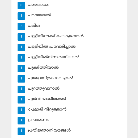
പരലോകം
6
പറയേണ്ടത്
1
പലിശ
2
പള്ളിയിലേക്ക് പോകുമ്പോള്‍
1
പള്ളിയില്‍ പ്രവേശിച്ചാല്‍
1
പള്ളിയില്‍നിന്നിറങ്ങിയാല്‍
1
പുകഴ്ത്തിയാല്‍
1
പുതുവസ്ത്രം ധരിച്ചാല്‍
1
പുറത്തുവന്നാല്‍
1
പൂര്‍വികശരീഅത്ത്
1
പേമാരി നിറുത്താന്‍
1
പ്രചാരണം
1
പ്രതിജ്ഞാനിയമങ്ങള്‍
1