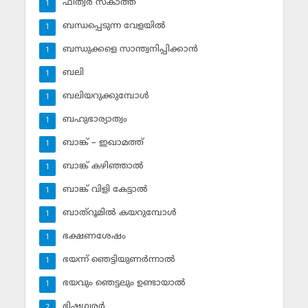
ഫിത്വര്‍ സകാത്ത്‌
1
ബന്ധപ്പെടുന്ന വേളയില്‍
1
ബന്ധുക്കളെ സാന്ത്വനിപ്പിക്കാന്‍
1
ബലി
1
ബലിയറുക്കുമ്പോള്‍
1
ബഹുഭാര്യാത്വം
1
ബാങ്ക് – ഇഖാമത്ത്
1
ബാങ്ക് കഴിഞ്ഞാല്‍
1
ബാങ്ക് വിളി കേട്ടാല്‍
1
ബാത്‌റൂമില്‍ കയറുമ്പോള്‍
1
ഭക്ഷണശേഷം
1
ഭയന്ന് ഞെട്ടിയുണര്‍ന്നാല്‍
1
ഭയവും ഞെട്ടലും ഉണ്ടായാല്‍
1
ഭിഷഗ്വരര്‍
2