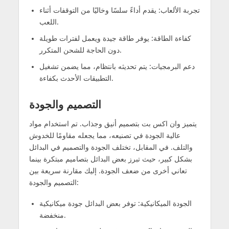
تجربة الألعاب: يقدم أداءً سلسًا وخاليًا من التوقفات أثناء
اللعب.
كفاءة الطاقة: يوفر طاقة جيدة ويعمل لفترات طويلة
دون الحاجة للشحن المتكرر.
دعم البرمجيات: يتم تحديثه بانتظام، مما يضمن تشغيل
التطبيقات الأحدث بكفاءة.
التصميم والجودة
يتميز وان اكس بت بتصميم أنيق وجذاب. تم استخدام مواد
عالية الجودة في تصنيعه، مما يجعله مقاومًا للخدوش
والتلف. في المقابل، تختلف الجودة والتصميم في البدائل
بشكل كبير، حيث تبرز بعض البدائل بتصاميم مبتكرة بينما
تعاني أخرى من ضعف الجودة. إليك مقارنة سريعة بين
التصميم والجودة:
الجودة الميكانيكية: توفر بعض البدائل جودة ميكانيكية
منخفضة.