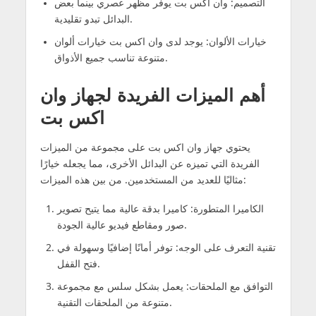
التصميم: وان اكس بت يوفر مظهر عصري بينما بعض
البدائل تبدو تقليدية.
خيارات الألوان: يوجد لدى وان اكس بت خيارات ألوان
متنوعة تناسب جميع الأذواق.
أهم الميزات الفريدة لجهاز وان
اكس بت
يحتوي جهاز وان اكس بت على مجموعة من الميزات
الفريدة التي تميزه عن البدائل الأخرى، مما يجعله خيارًا
مثاليًا للعديد من المستخدمين. من بين هذه الميزات:
الكاميرا المتطورة: كاميرا بدقة عالية مما يتيح تصوير
صور ومقاطع فيديو عالية الجودة.
تقنية التعرف على الوجه: توفر أمانًا إضافيًا وسهولة في
فتح القفل.
التوافق مع الملحقات: يعمل بشكل سلس مع مجموعة
متنوعة من الملحقات التقنية.