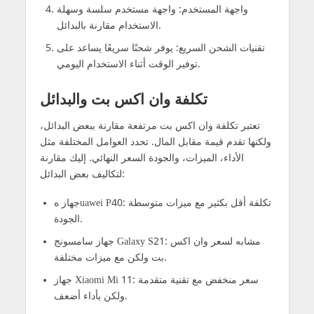
واجهة المستخدم: واجهة مستخدم سلسة وسهلة
الاستخدام مقارنة بالبدائل.
تقنيات الشحن السريع: يوفر شحنًا سريعًا يساعد على
توفير الوقت أثناء الاستخدام اليومي.
تكلفة وان اكس بت والبدائل
تعتبر تكلفة وان اكس بت مرتفعة مقارنة ببعض البدائل،
ولكنها تقدم قيمة مقابل المال. تحدد العوامل المختلفة مثل
الأداء، الميزات، والجودة السعر النهائي. إليك مقارنة
لتكاليف بعض البدائل:
جهاز هuawei P40: تكلفة أقل بكثير مع ميزات متوسطة
الجودة.
جهاز سامسونج Galaxy S21: مشابه لسعر وان اكس
بت ولكن مع ميزات مختلفة.
جهاز Xiaomi Mi 11: سعر منخفض مع تقنية متقدمة
ولكن بأداء أضعف.