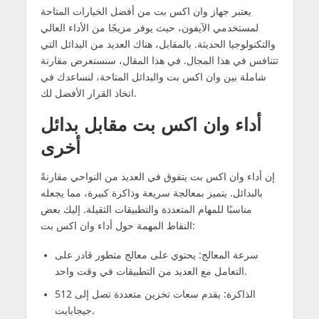
يعتبر جهاز وان اكس بت من أفضل الخيارات المتاحة
لمستخدمي الآيفون، حيث يوفر مزيجًا من الأداء العالي
والتكنولوجيا الحديثة. بالمقابل، هناك العديد من البدائل التي
تتنافس في هذا المجال. في هذا المقال، سنستعرض مقارنة
شاملة بين وان اكس بت والبدائل المتاحة، لنساعدك في
اتخاذ القرار الأفضل لك.
أداء وان اكس بت مقابل بدائل
أخرى
إن أداء وان اكس بت يتفوق في العديد من النواحي مقارنةً
بالبدائل. يتميز بمعالجة سريعة وذاكرة كبيرة، مما يجعله
مناسبًا للمهام المتعددة والتطبيقات الثقيلة. إليك بعض
النقاط المهمة حول أداء وان اكس بت:
سرعة المعالج: يحتوي على معالج متطور قادر على
التعامل مع العديد من التطبيقات في وقت واحد.
الذاكرة: يقدم سعات تخزين متعددة تصل إلى 512
جيجابايت.