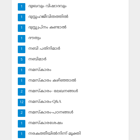
ദുഃഖവും വിഷാദവും
1
ദുസ്സഹജീവിതത്തില്‍
1
ദുസ്സ്വപ്‌നം കണ്ടാല്‍
1
ദൗത്യം
1
നബി പത്‌നിമാര്‍
1
നബിമാര്‍
5
നമസ്‌കാരം
1
നമസ്‌കാരം കഴിഞ്ഞാല്‍
1
നമസ്‌കാരം- ലേഖനങ്ങള്‍
2
നമസ്‌കാരം-Q&A
12
നമസ്‌കാരം-പഠനങ്ങള്‍
2
നമസ്‌കാരശേഷം
1
നരകത്തീയില്‍നിന്ന് മുക്തി
1