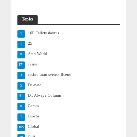
Topics
10E Talletusbonus
1
25
1
Arab World
8
casino
171
casino utan svensk licens
3
Da'awat
5
Dr. Alwaye Column
51
Games
8
Giochi
1
Global
105