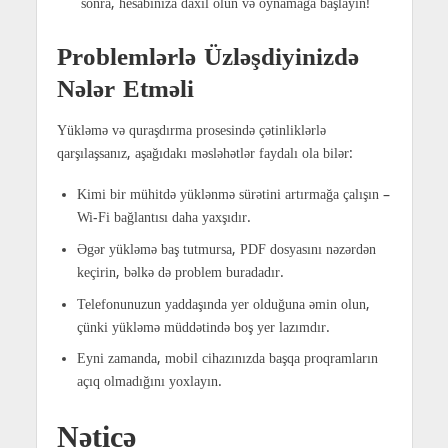
sonra, hesabınıza daxil olun və oynamağa başlayın!
Problemlərlə Üzləşdiyinizdə
Nələr Etməli
Yükləmə və quraşdırma prosesində çətinliklərlə
qarşılaşsanız, aşağıdakı məsləhətlər faydalı ola bilər:
Kimi bir mühitdə yüklənmə sürətini artırmağa çalışın –
Wi-Fi bağlantısı daha yaxşıdır.
Əgər yükləmə baş tutmursa, PDF dosyasını nəzərdən
keçirin, bəlkə də problem buradadır.
Telefonunuzun yaddaşında yer olduğuna əmin olun,
çünki yükləmə müddətində boş yer lazımdır.
Eyni zamanda, mobil cihazınızda başqa proqramların
açıq olmadığını yoxlayın.
Nəticə