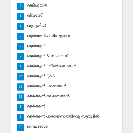
ഖലീഫമാര്‍
2
ഖിയാസ്
1
ഖുനൂതില്‍
1
ഖുര്‍ആനില്‍നിന്നുള്ളവ
2
ഖുര്‍ആന്‍
2
ഖുര്‍ആന്‍ & സയന്‍സ്‌
7
ഖുര്‍ആന്‍– വിമര്‍ശനങ്ങള്‍
1
ഖുര്‍ആന്‍-Q&A
14
ഖുര്‍ആന്‍-പഠനങ്ങള്‍
38
ഖുര്‍ആന്‍-ലേഖനങ്ങള്‍
33
ഖുര്‍ആന്‍r
1
ഖുര്‍ആന്‍പാരായണത്തിന്റെ സുജൂദില്‍
1
ഗ്രന്ഥങ്ങള്‍
10