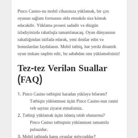
Pinco Casino-nu mobil cihazınıza yükləmək, bir çox
oyunun sağlam formasını əldə etməkdə sizə kömək
edəcəkdir. Yükləmə prosesi sadədir və düzgün
izlədiyinizdə rahatlıqla tamamlanacaq. Oyun dünyasının
rahatlığından istifadə edərək, yeni dostlar edin və
bonuslardan faydalanın. Mobil tətbiq, hər yerdə dinamik
oyun imkanı təqdim edir, bu səbəbdən onu yükləməlisiniz!
Tez-tez Verilən Suallar
(FAQ)
1. Pinco Casino tətbiqini haradan yükləyə bilərəm?
Tətbiqin yüklənməsi üçün Pinco Casino-nun rəsmi
veb saytını ziyarət etməlisiniz.
2. Tətbiqi yükləmək üçün ödəniş tələb olunurmu?
Pinco Casino tətbiqinin yüklənməsi tamamilə
pulsuzdur.
3. Mobil tətbiqdə hansı oyunlar mövcuddur?