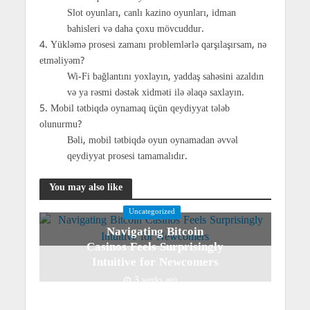
Slot oyunları, canlı kazino oyunları, idman
bahisleri və daha çoxu mövcuddur.
4. Yükləmə prosesi zamanı problemlərlə qarşılaşırsam, nə
etməliyəm?
Wi-Fi bağlantını yoxlayın, yaddaş sahəsini azaldın
və ya rəsmi dəstək xidməti ilə əlaqə saxlayın.
5. Mobil tətbiqdə oynamaq üçün qeydiyyat tələb
olunurmu?
Bəli, mobil tətbiqdə oyun oynamadan əvvəl
qeydiyyat prosesi tamamalıdır.
You may also like
Uncategorized
Navigating Bitcoin
Casinos Feels Surprisingly
Intuitive for Newcomers
3 weeks ago