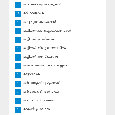
മദ്ഹബിന്റെ ഇമാമുകള്‍
1
മദ്ഹബുകള്‍
18
മനുഷ്യാവകാശങ്ങള്‍
6
മയ്യിത്തിന്റെ കണ്ണടക്കുമ്പോള്‍
1
മയ്യിത്ത് നമസ്‌കാരം
1
മയ്യിത്ത് ശിശുവാണെങ്കില്‍
1
മയ്യിത്ത് സംസ്‌കരണം
3
മരണമടുത്താല്‍ ചൊല്ലേണ്ടത്
1
മര്യാദകള്‍
1
മര്‍വാനുബ്‌നു മുഹമ്മദ്
1
മര്‍വാനുബ്‌നുല്‍ ഹകം
2
മറവുചെയ്തശേഷം
1
മറുപടി പ്രാര്‍ഥന
1