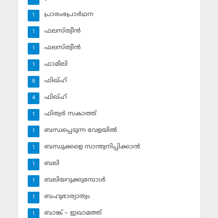
പ്രാരംഭപ്രാര്‍ഥന
1
ഫലസ്ത്വീൻ
1
ഫലസ്ത്വീൻ
1
ഫാമിലി
1
ഫിഖ്ഹ്
8
ഫിഖ്ഹ്‌
4
ഫിത്വര്‍ സകാത്ത്‌
1
ബന്ധപ്പെടുന്ന വേളയില്‍
1
ബന്ധുക്കളെ സാന്ത്വനിപ്പിക്കാന്‍
1
ബലി
1
ബലിയറുക്കുമ്പോള്‍
1
ബഹുഭാര്യാത്വം
1
ബാങ്ക് – ഇഖാമത്ത്
1