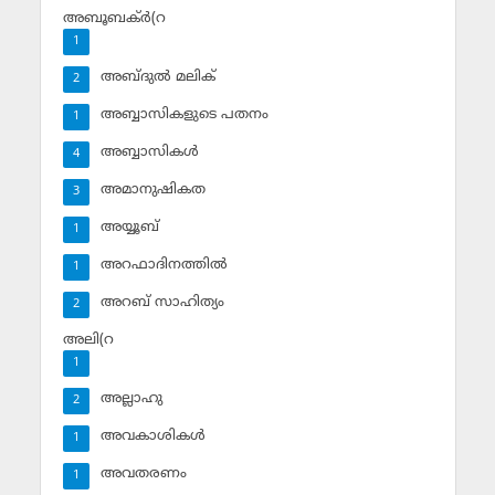
അബൂബക്ര്‍(റ
1
അബ്ദുല്‍ മലിക്‌
2
അബ്ബാസികളുടെ പതനം
1
അബ്ബാസികള്‍
4
അമാനുഷികത
3
അയ്യൂബ്‌
1
അറഫാദിനത്തില്‍
1
അറബ് സാഹിത്യം
2
അലി(റ
1
അല്ലാഹു
2
അവകാശികള്‍
1
അവതരണം
1