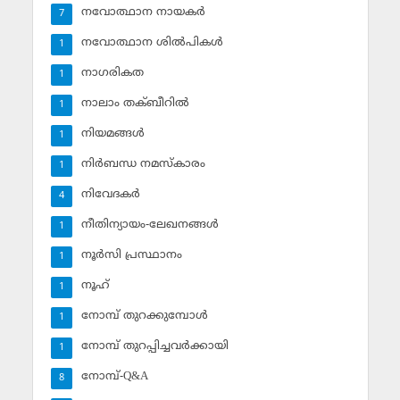
നവോത്ഥാന നായകര്‍
7
നവോത്ഥാന ശില്‍പികള്‍
1
നാഗരികത
1
നാലാം തക്ബീറില്‍
1
നിയമങ്ങള്‍
1
നിര്‍ബന്ധ നമസ്‌കാരം
1
നിവേദകര്‍
4
നീതിന്യായം-ലേഖനങ്ങള്‍
1
നൂര്‍സി പ്രസ്ഥാനം
1
നൂഹ്‌
1
നോമ്പ് തുറക്കുമ്പോള്‍
1
നോമ്പ് തുറപ്പിച്ചവര്‍ക്കായി
1
നോമ്പ്-Q&A
8