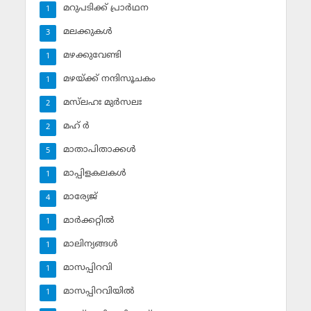
മറുപടിക്ക് പ്രാര്‍ഥന
1
മലക്കുകള്‍
3
മഴക്കുവേണ്ടി
1
മഴയ്ക്ക് നന്ദിസൂചകം
1
മസ്‌ലഹഃ മുര്‍സലഃ
2
മഹ് ര്‍
2
മാതാപിതാക്കള്‍
5
മാപ്പിളകലകള്‍
1
മാര്യേജ്
4
മാര്‍ക്കറ്റില്‍
1
മാലിന്യങ്ങള്‍
1
മാസപ്പിറവി
1
മാസപ്പിറവിയില്‍
1