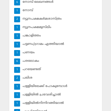
നോമ്പ്-ലേഖനങ്ങള്‍
6
നോമ്പ്‌
1
ന്യൂനപക്ഷകര്‍മശാസ്ത്രം
2
ന്യൂനപക്ഷമുസ്‌ലിം
1
പങ്കാളിത്തം
1
പട്ടണം/ഗ്രാമം എത്തിയാല്‍
1
പണയം
1
പരലോകം
6
പറയേണ്ടത്
1
പലിശ
2
പള്ളിയിലേക്ക് പോകുമ്പോള്‍
1
പള്ളിയില്‍ പ്രവേശിച്ചാല്‍
1
പള്ളിയില്‍നിന്നിറങ്ങിയാല്‍
1