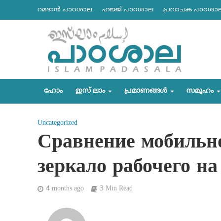
റമദാന്‍ പാഠശാല
ഹജ്ജ് പാഠശാല
പ്രവാചക പാഠശാ
ഹോം
ഇസ് ലാം
പ്രമാണങ്ങള്‍
സമൂഹം
Uncategorized
Сравнение мобильно
зеркало рабочего на
4 months ago
3 Min Read