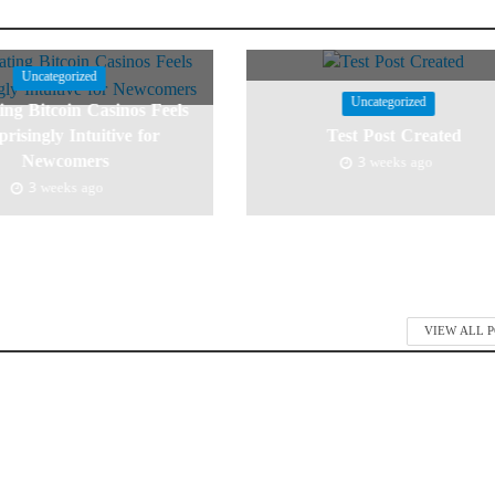
Uncategorized
Uncategorized
ing Bitcoin Casinos Feels
risingly Intuitive for
Test Post Created
Newcomers
3 weeks ago
3 weeks ago
VIEW ALL 