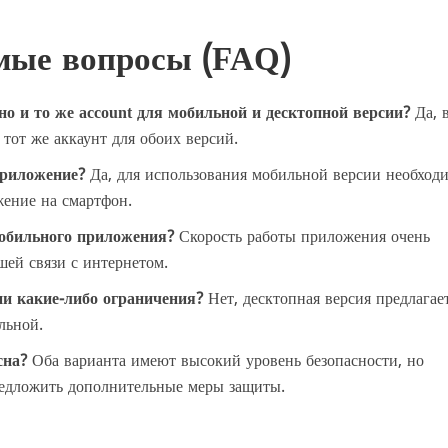
мые вопросы (FAQ)
о и то же account для мобильной и десктопной версии?
Да, 
 тот же аккаунт для обоих версий.
приложение?
Да, для использования мобильной версии необход
жение на смартфон.
обильного приложения?
Скорость работы приложения очень
шей связи с интернетом.
ии какие-либо ограничения?
Нет, десктопная версия предлагае
льной.
сна?
Оба варианта имеют высокий уровень безопасности, но
редложить дополнительные меры защиты.