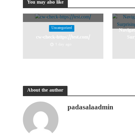
You may also like
Uncategorized
Navigat
cw-check-https://test.com/
Surp
1 day ago
About the author
padasalaadmin