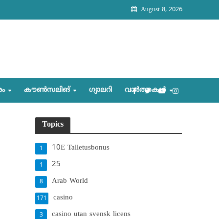
August 8, 2026
രം
കൗണ്‍സലിങ്‌
ഗ്യാലറി
വാര്‍ത്തകള്‍
Topics
10E Talletusbonus
1
25
1
Arab World
8
casino
171
casino utan svensk licens
3