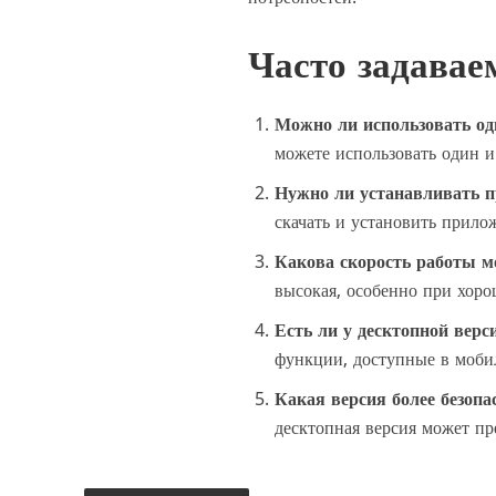
Часто задавае
Можно ли использовать одн
можете использовать один и
Нужно ли устанавливать 
скачать и установить прило
Какова скорость работы м
высокая, особенно при хоро
Есть ли у десктопной верс
функции, доступные в моби
Какая версия более безопа
десктопная версия может п