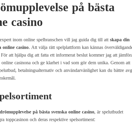
ömupplevelse på bästa
ne casino
xpert inom online spelbranschen vill jag guida dig till att
skapa din
 online casino
. Att välja rätt spelplattform kan kännas överväldigan
ör att hjälpa dig att fatta ett informerat beslut kommer jag att jämför
 online casinona och ge klarhet i vad som gör dem unika. Genom att
pelutbud, betalningsalternativ och användarvänlighet kan du bättre av
önskemål.
pelsortiment
drömupplevelse på bästa svenska online casino
, är spelutbudet
gra toppcasinon och deras respektive spelsortiment: