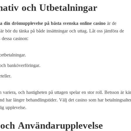
nativ och Utbetalningar
a din drömupplevelse på bästa svenska online casino
är de
Här bör du tänka på både insättningar och uttag. Låt oss jämföra de
 dessa casinon:
rtbetalningar.
 och banköverföringar.
teller.
 variera, och hastigheten på uttagen spelar en stor roll. Betsson är kän
 har längre behandlingstider. Välj det casino som har betalningsalte
dig upplevelse.
 och Användarupplevelse