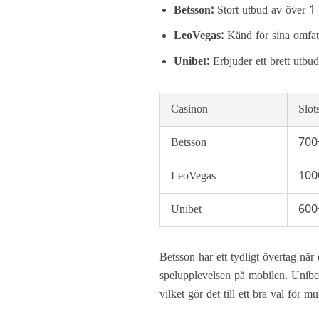
Betsson:
Stort utbud av över 1 0
LeoVegas:
Känd för sina omfatt
Unibet:
Erbjuder ett brett utbud
Casinon
Slot
Betsson
700
LeoVegas
100
Unibet
600
Betsson har ett tydligt övertag nä
spelupplevelsen på mobilen. Unibet,
vilket gör det till ett bra val för mu