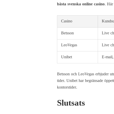
bästa svenska online casino
. Här
Casino
Kundsup
Betsson
Live ch
LeoVegas
Live ch
Unibet
E-mail,
Betsson och LeoVegas erbjuder utmä
tider. Unibet har begränsade öppet
kontorstider.
Slutsats