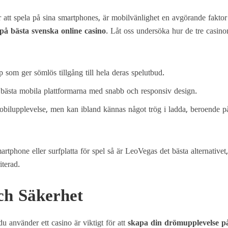
er att spela på sina smartphones, är mobilvänlighet en avgörande faktor
på bästa svenska online casino
. Låt oss undersöka hur de tre casino
 som ger sömlös tillgång till hela deras spelutbud.
bästa mobila plattformarna med snabb och responsiv design.
obilupplevelse, men kan ibland kännas något trög i ladda, beroende p
tphone eller surfplatta för spel så är LeoVegas det bästa alternativet,
iterad.
ch Säkerhet
du använder ett casino är viktigt för att
skapa din drömupplevelse p