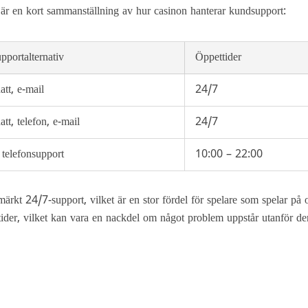
 är en kort sammanställning av hur casinon hanterar kundsupport:
portalternativ
Öppettider
att, e-mail
24/7
att, telefon, e-mail
24/7
 telefonsupport
10:00 – 22:00
rkt 24/7-support, vilket är en stor fördel för spelare som spelar på 
tider, vilket kan vara en nackdel om något problem uppstår utanför de