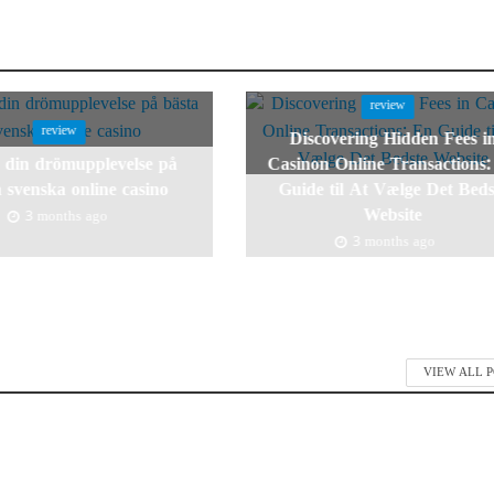
review
review
Discovering Hidden Fees i
 din drömupplevelse på
Casinon Online Transactions:
 svenska online casino
Guide til At Vælge Det Beds
Website
3 months ago
3 months ago
VIEW ALL 