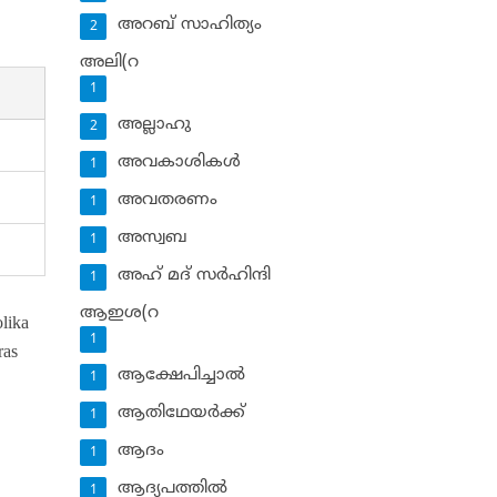
അറബ് സാഹിത്യം
2
അലി(റ
1
അല്ലാഹു
2
അവകാശികള്‍
1
അവതരണം
1
അസ്വബ
1
അഹ് മദ് സര്‍ഹിന്ദി
1
ആഇശ(റ
olika
1
ras
ആക്ഷേപിച്ചാല്‍
1
ആതിഥേയര്‍ക്ക്
1
ആദം
1
ആദ്യപത്തില്‍
1