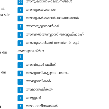
അനുഷ്ഠാനം-ലേഖനങ്ങള്‍
29
 när
അന്ത്യകര്‍മങ്ങള്‍
1
na står
അന്ത്യകര്‍മങ്ങള്‍-ലേഖനങ്ങള്‍
1
അന്നമൂട്ടുന്നവര്‍ക്ക്
1
അബുല്‍അബ്ബാസ് അസ്സഫ്ഫാഹ്‌
1
അബൂജഅ്ഫര്‍ അല്‍മന്‍സ്വൂര്‍
1
അബൂബക്ര്‍(റ
å din
1
അബ്ദുല്‍ മലിക്‌
2
 där
അബ്ബാസികളുടെ പതനം
1
അബ്ബാസികള്‍
4
അമാനുഷികത
3
അയ്യൂബ്‌
1
അറഫാദിനത്തില്‍
å
1