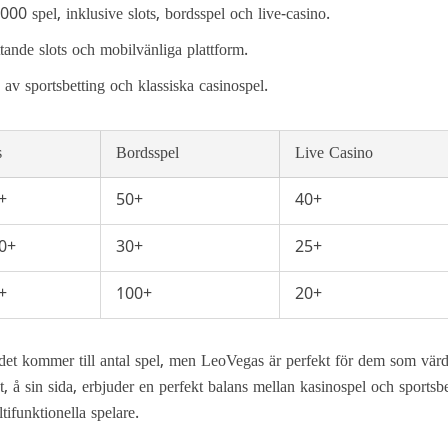
00 spel, inklusive slots, bordsspel och live-casino.
ande slots och mobilvänliga plattform.
 av sportsbetting och klassiska casinospel.
s
Bordsspel
Live Casino
+
50+
40+
0+
30+
25+
+
100+
20+
r det kommer till antal spel, men LeoVegas är perfekt för dem som värd
 å sin sida, erbjuder en perfekt balans mellan kasinospel och sportsbe
ltifunktionella spelare.