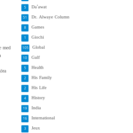
Da'awat
5
Dr. Alwaye Column
51
Games
8
Giochi
1
Global
de med
105
a
Gulf
10
Health
5
göra
His Family
2
His Life
2
History
4
India
19
International
16
Jeux
3