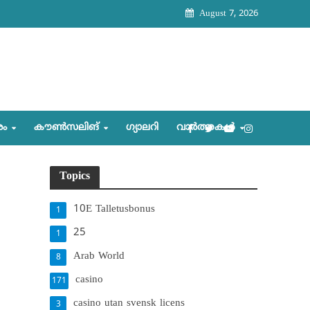
August 7, 2026
രം
കൗണ്‍സലിങ്‌
ഗ്യാലറി
വാര്‍ത്തകള്‍
Topics
10E Talletusbonus
1
25
1
Arab World
8
casino
171
casino utan svensk licens
3