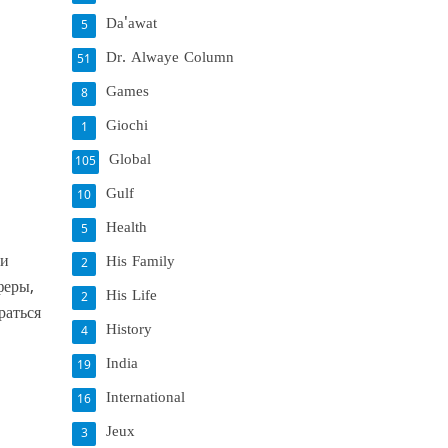
Da'awat
5
Dr. Alwaye Column
51
Games
8
Giochi
1
Global
105
Gulf
10
Health
5
ди
His Family
2
феры,
His Life
2
раться
History
4
India
19
International
16
Jeux
3