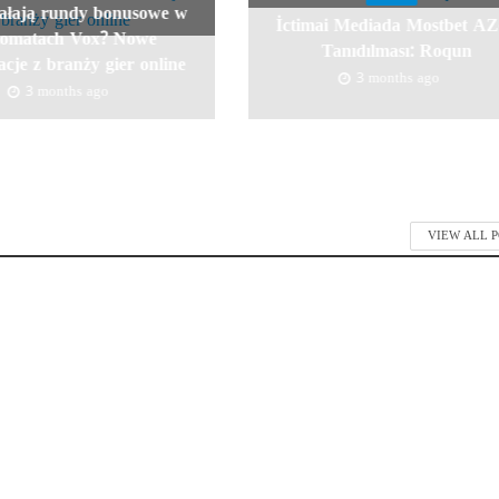
iałają rundy bonusowe w
İctimai Mediada Mostbet AZ
tomatach Vox? Nowe
Tanıdılması: Roqun
cje z branży gier online
3 months ago
3 months ago
VIEW ALL 