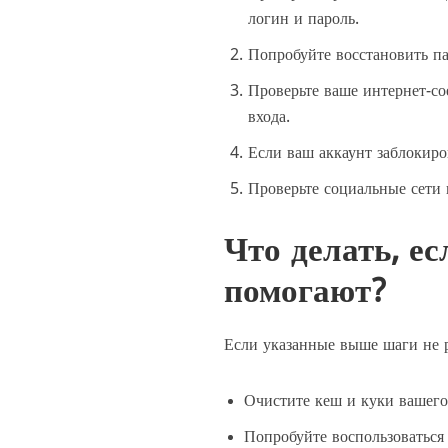
логин и пароль.
Попробуйте восстановить па
Проверьте ваше интернет-со
входа.
Если ваш аккаунт заблокиро
Проверьте социальные сети 
Что делать, е
помогают?
Если указанные выше шаги не 
Очистите кеш и куки вашего
Попробуйте воспользоваться