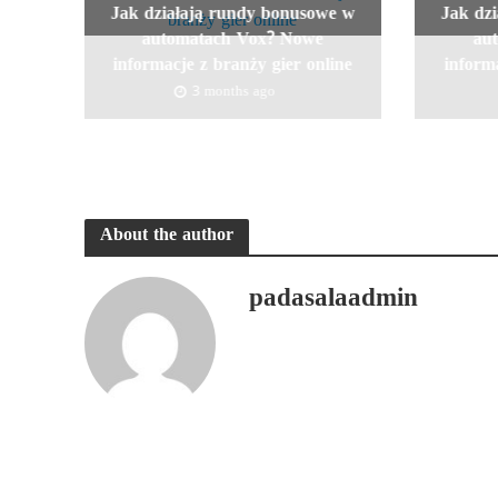
Jak działają rundy bonusowe w
Jak dz
automatach Vox? Nowe
au
informacje z branży gier online
informa
3 months ago
About the author
padasalaadmin