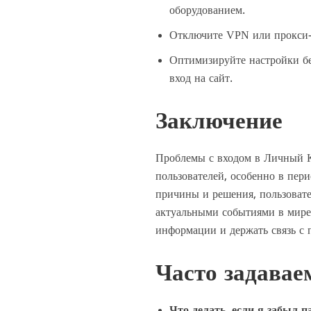
оборудованием.
Отключите VPN или прокси-с
Оптимизируйте настройки бе
вход на сайт.
Заключение
Проблемы с входом в Личный К
пользователей, особенно в пер
причины и решения, пользовате
актуальными событиями в мире 
информации и держать связь с
Часто задавае