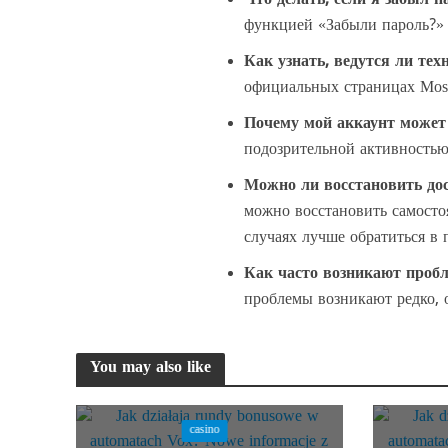
Что делать, если я забыл 
функцией «Забыли пароль?» 
Как узнать, ведутся ли тех
официальных страницах Most
Почему мой аккаунт может
подозрительной активностью
Можно ли восстановить дос
можно восстановить самосто
случаях лучше обратиться в 
Как часто возникают проб
проблемы возникают редко,
You may also like
casino