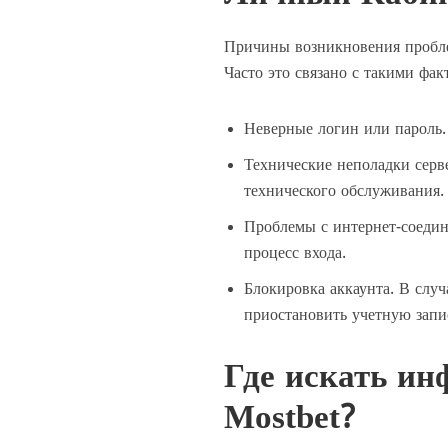
Причины возникновения пробле
Часто это связано с такими фак
Неверные логин или пароль.
Технические неполадки серв
технического обслуживания.
Проблемы с интернет-соедин
процесс входа.
Блокировка аккаунта. В слу
приостановить учетную запи
Где искать ин
Mostbet?