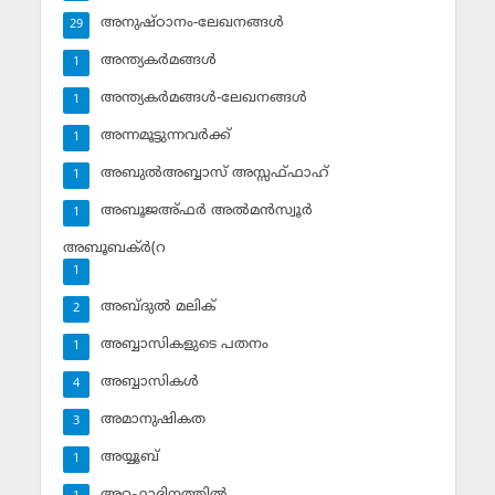
അനുഷ്ഠാനം-ലേഖനങ്ങള്‍
29
അന്ത്യകര്‍മങ്ങള്‍
1
അന്ത്യകര്‍മങ്ങള്‍-ലേഖനങ്ങള്‍
1
അന്നമൂട്ടുന്നവര്‍ക്ക്
1
അബുല്‍അബ്ബാസ് അസ്സഫ്ഫാഹ്‌
1
അബൂജഅ്ഫര്‍ അല്‍മന്‍സ്വൂര്‍
1
അബൂബക്ര്‍(റ
1
അബ്ദുല്‍ മലിക്‌
2
അബ്ബാസികളുടെ പതനം
1
അബ്ബാസികള്‍
4
അമാനുഷികത
3
അയ്യൂബ്‌
1
അറഫാദിനത്തില്‍