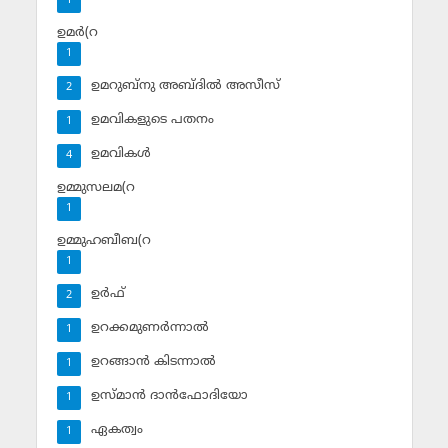
1
ഉമര്‍(റ
1
ഉമറുബ്‌നു അബ്ദില്‍ അസീസ്‌
2
ഉമവികളുടെ പതനം
1
ഉമവികള്‍
4
ഉമ്മുസലമ(റ
1
ഉമ്മുഹബീബ(റ
1
ഉര്‍ഫ്
2
ഉറക്കമുണര്‍ന്നാല്‍
1
ഉറങ്ങാന്‍ കിടന്നാല്‍
1
ഉസ്മാന്‍ ദാന്‍ഫോദിയോ
1
ഏകത്വം
1