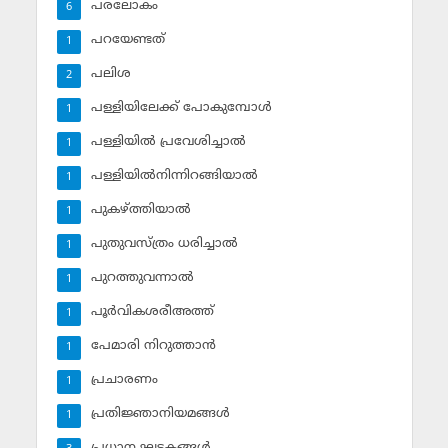
പരലോകം
6
പറയേണ്ടത്
1
പലിശ
2
പള്ളിയിലേക്ക് പോകുമ്പോള്‍
1
പള്ളിയില്‍ പ്രവേശിച്ചാല്‍
1
പള്ളിയില്‍നിന്നിറങ്ങിയാല്‍
1
പുകഴ്ത്തിയാല്‍
1
പുതുവസ്ത്രം ധരിച്ചാല്‍
1
പുറത്തുവന്നാല്‍
1
പൂര്‍വികശരീഅത്ത്
1
പേമാരി നിറുത്താന്‍
1
പ്രചാരണം
1
പ്രതിജ്ഞാനിയമങ്ങള്‍
1
പ്രധാന ഘടകങ്ങള്‍