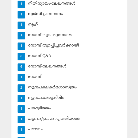
നീതിന്യായം-ലേഖനങ്ങള്‍
1
നൂര്‍സി പ്രസ്ഥാനം
1
നൂഹ്‌
1
നോമ്പ് തുറക്കുമ്പോള്‍
1
നോമ്പ് തുറപ്പിച്ചവര്‍ക്കായി
1
നോമ്പ്-Q&A
8
നോമ്പ്-ലേഖനങ്ങള്‍
6
നോമ്പ്‌
1
ന്യൂനപക്ഷകര്‍മശാസ്ത്രം
2
ന്യൂനപക്ഷമുസ്‌ലിം
1
പങ്കാളിത്തം
1
പട്ടണം/ഗ്രാമം എത്തിയാല്‍
1
പണയം
1