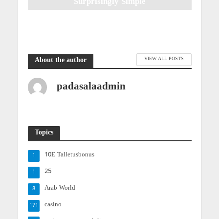
Surprisingly Simple
3 weeks ago
VIEW ALL POSTS
About the author
padasalaadmin
Topics
10E Talletusbonus
1
25
1
Arab World
8
casino
171