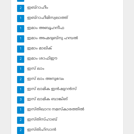
ഇബ്‌റാഹീം
2
ഇബ്‌റാഹീമിസ്വലാത്ത്
1
ഇമാം അബൂഹനീഫ
1
ഇമാം അഹ്മദുബ്‌നു ഹമ്പല്‍
1
ഇമാം മാലിക്
1
ഇമാം ശാഫിഈ
2
ഇസ് ലാം
1
ഇസ് ലാം അനുഭവം
2
ഇസ് ലാമിക ഇന്‍ഷുറന്‍സ്‌
1
ഇസ് ലാമിക ബാങ്കിങ്‌
3
ഇസ്തിഖാറഃ നമസ്‌കാരത്തില്‍
1
ഇസ്തിസ്ഹാബ്
2
ഇസ്തിഹ്‌സാന്‍
2