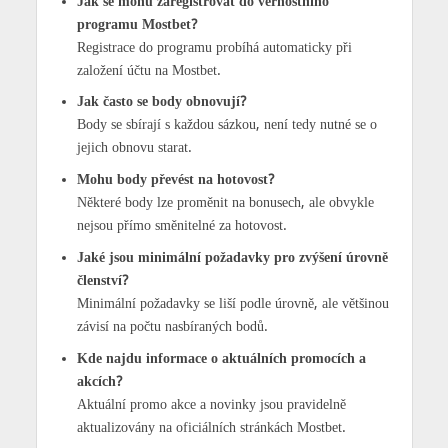
Jak se mohu zaregistrovat do věrnostního
programu Mostbet?
Registrace do programu probíhá automaticky při
založení účtu na Mostbet.
Jak často se body obnovují?
Body se sbírají s každou sázkou, není tedy nutné se o
jejich obnovu starat.
Mohu body převést na hotovost?
Některé body lze proměnit na bonusech, ale obvykle
nejsou přímo směnitelné za hotovost.
Jaké jsou minimální požadavky pro zvýšení úrovně
členství?
Minimální požadavky se liší podle úrovně, ale většinou
závisí na počtu nasbíraných bodů.
Kde najdu informace o aktuálních promocích a
akcích?
Aktuální promo akce a novinky jsou pravidelně
aktualizovány na oficiálních stránkách Mostbet.