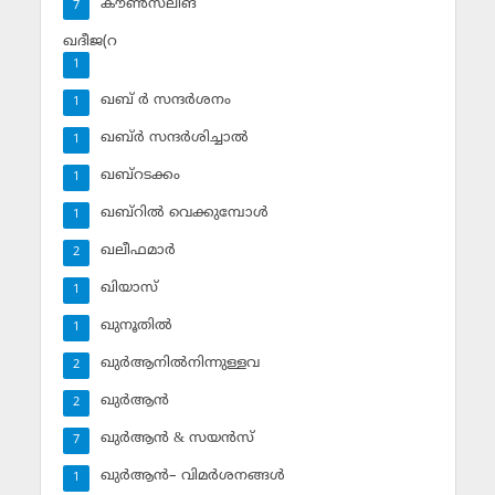
കൗണ്‍സലിങ്‌
7
ഖദീജ(റ
1
ഖബ് ര്‍ സന്ദര്‍ശനം
1
ഖബ്ര്‍ സന്ദര്‍ശിച്ചാല്‍
1
ഖബ്‌റടക്കം
1
ഖബ്‌റില്‍ വെക്കുമ്പോള്‍
1
ഖലീഫമാര്‍
2
ഖിയാസ്
1
ഖുനൂതില്‍
1
ഖുര്‍ആനില്‍നിന്നുള്ളവ
2
ഖുര്‍ആന്‍
2
ഖുര്‍ആന്‍ & സയന്‍സ്‌
7
ഖുര്‍ആന്‍– വിമര്‍ശനങ്ങള്‍
1