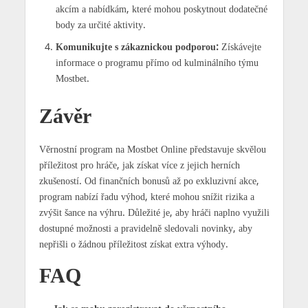
akcím a nabídkám, které mohou poskytnout dodatečné
body za určité aktivity.
Komunikujte s zákaznickou podporou:
Získávejte
informace o programu přímo od kulminálního týmu
Mostbet.
Závěr
Věrnostní program na Mostbet Online představuje skvělou
příležitost pro hráče, jak získat více z jejich herních
zkušeností. Od finančních bonusů až po exkluzivní akce,
program nabízí řadu výhod, které mohou snížit rizika a
zvýšit šance na výhru. Důležité je, aby hráči naplno využili
dostupné možnosti a pravidelně sledovali novinky, aby
nepřišli o žádnou příležitost získat extra výhody.
FAQ