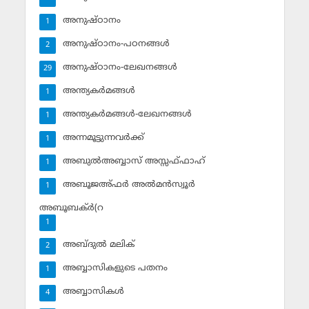
അനുഷ്ഠാനം
1
അനുഷ്ഠാനം-പഠനങ്ങള്‍
2
അനുഷ്ഠാനം-ലേഖനങ്ങള്‍
29
അന്ത്യകര്‍മങ്ങള്‍
1
അന്ത്യകര്‍മങ്ങള്‍-ലേഖനങ്ങള്‍
1
അന്നമൂട്ടുന്നവര്‍ക്ക്
1
അബുല്‍അബ്ബാസ് അസ്സഫ്ഫാഹ്‌
1
അബൂജഅ്ഫര്‍ അല്‍മന്‍സ്വൂര്‍
1
അബൂബക്ര്‍(റ
1
അബ്ദുല്‍ മലിക്‌
2
അബ്ബാസികളുടെ പതനം
1
അബ്ബാസികള്‍
4