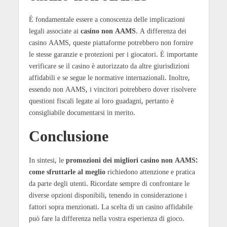
È fondamentale essere a conoscenza delle implicazioni
legali associate ai
casino non AAMS
. A differenza dei
casino AAMS, queste piattaforme potrebbero non fornire
le stesse garanzie e protezioni per i giocatori. È importante
verificare se il casino è autorizzato da altre giurisdizioni
affidabili e se segue le normative internazionali. Inoltre,
essendo non AAMS, i vincitori potrebbero dover risolvere
questioni fiscali legate ai loro guadagni, pertanto è
consigliabile documentarsi in merito.
Conclusione
In sintesi, le
promozioni dei migliori casino non AAMS:
come sfruttarle al meglio
richiedono attenzione e pratica
da parte degli utenti. Ricordate sempre di confrontare le
diverse opzioni disponibili, tenendo in considerazione i
fattori sopra menzionati. La scelta di un casino affidabile
può fare la differenza nella vostra esperienza di gioco.