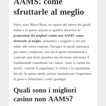
AAMS: come
sfruttarle al meglio
Salve, sono Marco Rossi, un esperto del settore dei giochi
online e in questo articolo vi guiderò attraverso le
promozioni dei migliori casino non AAMS: come
sfruttarle al meglio
, aiutandovi a scegliere il sito più
adatto alle vostre esigenze. Navigare in questo panorama
può essere complicato, ma con le giuste informazioni e
confronti sarà facile prendere una decisione informata. È
fondamentale considerare vari fattori, come la varietà dei
giochi, i metodi di pagamento, le offerte e la reputazione
dei siti. In questo modo, potrete massimizzare l’esperienza
di gioco e ottimizzare i vostri guadagni.
Quali sono i migliori
casino non AAMS?