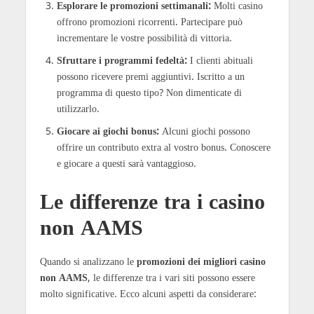
Esplorare le promozioni settimanali:
Molti casino
offrono promozioni ricorrenti. Partecipare può
incrementare le vostre possibilità di vittoria.
Sfruttare i programmi fedeltà:
I clienti abituali
possono ricevere premi aggiuntivi. Iscritto a un
programma di questo tipo? Non dimenticate di
utilizzarlo.
Giocare ai giochi bonus:
Alcuni giochi possono
offrire un contributo extra al vostro bonus. Conoscere
e giocare a questi sarà vantaggioso.
Le differenze tra i casino
non AAMS
Quando si analizzano le
promozioni dei migliori casino
non AAMS
, le differenze tra i vari siti possono essere
molto significative. Ecco alcuni aspetti da considerare: