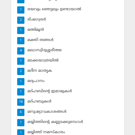
ഭയവും ഞെട്ടലും ഉണ്ടായാല്‍
1
ഭിഷഗ്വരര്‍
2
മഅ്മൂന്‍
1
മക്തി തങ്ങള്‍
1
മഖാസ്വിദുശ്ശരീഅഃ
4
മടക്കയാത്രയില്‍
1
മദീന മാതൃക
2
മദ്യപാനം
1
മദ്ഹബിന്റെ ഇമാമുകള്‍
1
മദ്ഹബുകള്‍
18
മനുഷ്യാവകാശങ്ങള്‍
6
മയ്യിത്തിന്റെ കണ്ണടക്കുമ്പോള്‍
1
മയ്യിത്ത് നമസ്‌കാരം
1