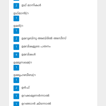
ഉഥ് മാനികള്‍
2
ഉഥ്മാന്‍(റ
1
ഉമര്‍(റ
1
ഉമറുബ്‌നു അബ്ദില്‍ അസീസ്‌
2
ഉമവികളുടെ പതനം
1
ഉമവികള്‍
4
ഉമ്മുസലമ(റ
1
ഉമ്മുഹബീബ(റ
1
ഉര്‍ഫ്
2
ഉറക്കമുണര്‍ന്നാല്‍
1
ഉറങ്ങാന്‍ കിടന്നാല്‍
1