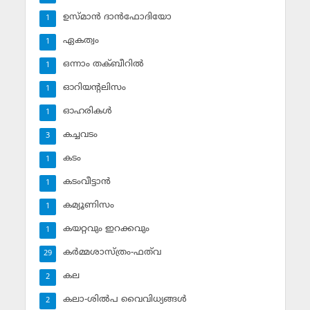
ഉസ്മാന്‍ ദാന്‍ഫോദിയോ
1
ഏകത്വം
1
ഒന്നാം തക്ബീറില്‍
1
ഓറിയന്റലിസം
1
ഓഹരികള്‍
1
കച്ചവടം
3
കടം
1
കടംവീട്ടാന്‍
1
കമ്യൂണിസം
1
കയറ്റവും ഇറക്കവും
1
കര്‍മ്മശാസ്ത്രം-ഫത്‌വ
29
കല
2
കലാ-ശില്‍പ വൈവിധ്യങ്ങള്‍
2