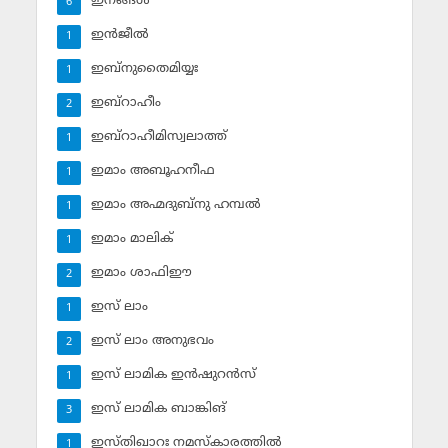
ഇനങ്ങള്‍
6
ഇന്‍ജീല്‍
1
ഇബ്‌നുതൈമിയ്യഃ
1
ഇബ്‌റാഹീം
2
ഇബ്‌റാഹീമിസ്വലാത്ത്
1
ഇമാം അബൂഹനീഫ
1
ഇമാം അഹ്മദുബ്‌നു ഹമ്പല്‍
1
ഇമാം മാലിക്
1
ഇമാം ശാഫിഈ
2
ഇസ് ലാം
1
ഇസ് ലാം അനുഭവം
2
ഇസ് ലാമിക ഇന്‍ഷുറന്‍സ്‌
1
ഇസ് ലാമിക ബാങ്കിങ്‌
3
ഇസ്തിഖാറഃ നമസ്‌കാരത്തില്‍
1