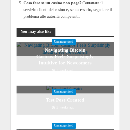
Cosa fare se un casino non paga?
Contattare il
servizio clienti del casino e, se necessario, segnalare il
problema alle autorità competenti.
You may also like
Uncategorized
Navigating Bitcoin
Casinos Feels Surprisingly
Intuitive for Newcomers
3 weeks ago
Uncategorized
Test Post Created
3 weeks ago
Uncategorized