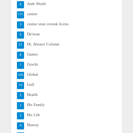
Arab World
8
casino
171
casino utan svensk licens
3
Da'awat
5
Dr. Alwaye Column
51
Games
8
Giochi
1
Global
105
Gulf
10
Health
5
His Family
2
His Life
2
History
4