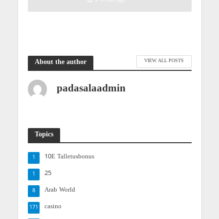
VIEW ALL POSTS
About the author
padasalaadmin
Topics
10E Talletusbonus
1
25
1
Arab World
8
casino
171