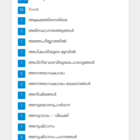
Youth
50
അക്രമത്തിനെതിരെ
1
അടിസ്ഥാനതത്ത്വങ്ങള്‍
2
അത്തഹിയ്യാത്തില്‍
1
അധികാരിയുടെ മുമ്പില്‍
1
അധിനിവേശവിരുദ്ധപോരാട്ടങ്ങള്‍
1
അനന്തരാവകാശം
5
അനന്തരാവകാശം-ലേഖനങ്ങള്‍
2
അനിഷ്ടങ്ങള്‍
1
അനുമോദനപ്രാര്‍ഥന
1
അനുവാദം – വിലക്ക്‌
1
അനുഷ്ഠാനം
1
അനുഷ്ഠാനം-പഠനങ്ങള്‍
2