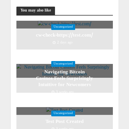
You may also like
Uncategorized
cw-check-https://test.com/
2 days ago
Uncategorized
Navigating Bitcoin
Casinos Feels Surprisingly
Intuitive for Newcomers
3 weeks ago
Uncategorized
Test Post Created
3 weeks ago