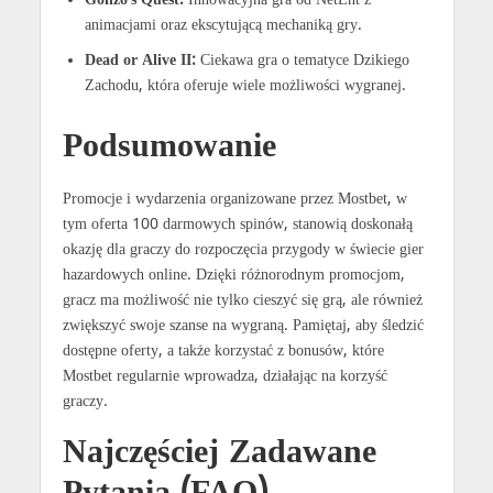
Gonzo’s Quest:
Innowacyjna gra od NetEnt z
animacjami oraz ekscytującą mechaniką gry.
Dead or Alive II:
Ciekawa gra o tematyce Dzikiego
Zachodu, która oferuje wiele możliwości wygranej.
Podsumowanie
Promocje i wydarzenia organizowane przez Mostbet, w
tym oferta 100 darmowych spinów, stanowią doskonałą
okazję dla graczy do rozpoczęcia przygody w świecie gier
hazardowych online. Dzięki różnorodnym promocjom,
gracz ma możliwość nie tylko cieszyć się grą, ale również
zwiększyć swoje szanse na wygraną. Pamiętaj, aby śledzić
dostępne oferty, a także korzystać z bonusów, które
Mostbet regularnie wprowadza, działając na korzyść
graczy.
Najczęściej Zadawane