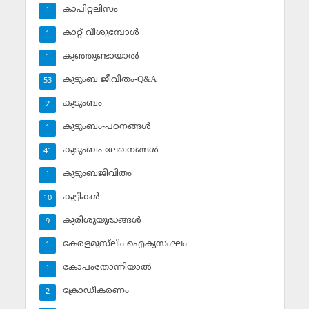
കാപിറ്റലിസം
1
കാറ്റ് വീശുമ്പോള്‍
1
കുഞ്ഞുണ്ടായാല്‍
1
കുടുംബ ജീവിതം-Q&A
53
കുടുംബം
2
കുടുംബം-പഠനങ്ങള്‍
1
കുടുംബം-ലേഖനങ്ങള്‍
41
കുടുംബജീവിതം
1
കുട്ടികള്‍
10
കുരിശുയുദ്ധങ്ങള്‍
9
കേരളമുസ്‌ലിം ഐക്യസംഘം
1
കോപംതോന്നിയാല്‍
1
ക്രോഡീകരണം
2