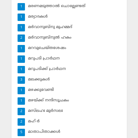
മരണമടുത്താല്‍ ചൊല്ലേണ്ടത്
1
മര്യാദകള്‍
1
മര്‍വാനുബ്‌നു മുഹമ്മദ്
1
മര്‍വാനുബ്‌നുല്‍ ഹകം
2
മറവുചെയ്തശേഷം
1
മറുപടി പ്രാര്‍ഥന
1
മറുപടിക്ക് പ്രാര്‍ഥന
1
മലക്കുകള്‍
3
മഴക്കുവേണ്ടി
1
മഴയ്ക്ക് നന്ദിസൂചകം
1
മസ്‌ലഹഃ മുര്‍സലഃ
2
മഹ് ര്‍
2
മാതാപിതാക്കള്‍
5