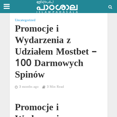
Uncategorized
Promocje i
Wydarzenia z
Udziałem Mostbet –
100 Darmowych
Spinów
3 months ago
3 Min Read
Promocje i