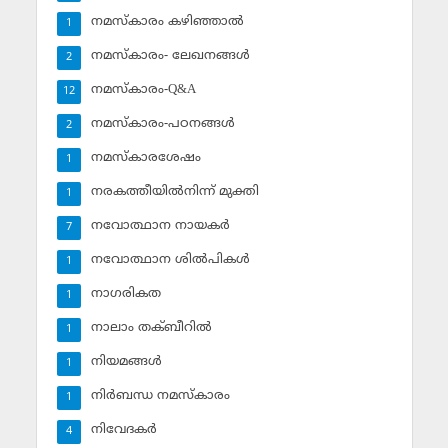
നമസ്‌കാരം കഴിഞ്ഞാല്‍
1
നമസ്‌കാരം- ലേഖനങ്ങള്‍
2
നമസ്‌കാരം-Q&A
12
നമസ്‌കാരം-പഠനങ്ങള്‍
2
നമസ്‌കാരശേഷം
1
നരകത്തീയില്‍നിന്ന് മുക്തി
1
നവോത്ഥാന നായകര്‍
7
നവോത്ഥാന ശില്‍പികള്‍
1
നാഗരികത
1
നാലാം തക്ബീറില്‍
1
നിയമങ്ങള്‍
1
നിര്‍ബന്ധ നമസ്‌കാരം
1
നിവേദകര്‍
4