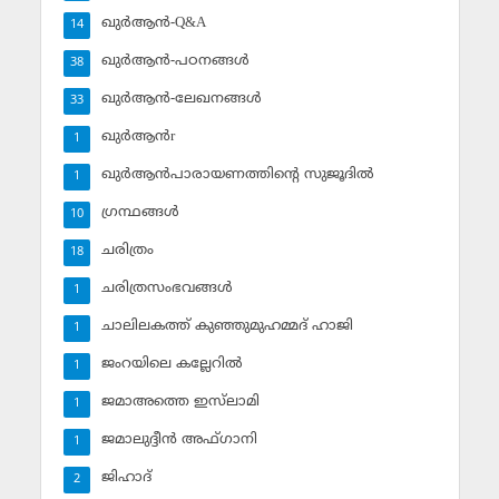
ഖുര്‍ആന്‍-Q&A
14
ഖുര്‍ആന്‍-പഠനങ്ങള്‍
38
ഖുര്‍ആന്‍-ലേഖനങ്ങള്‍
33
ഖുര്‍ആന്‍r
1
ഖുര്‍ആന്‍പാരായണത്തിന്റെ സുജൂദില്‍
1
ഗ്രന്ഥങ്ങള്‍
10
ചരിത്രം
18
ചരിത്രസംഭവങ്ങള്‍
1
ചാലിലകത്ത് കുഞ്ഞുമുഹമ്മദ് ഹാജി
1
ജംറയിലെ കല്ലേറില്‍
1
ജമാഅത്തെ ഇസ്‌ലാമി
1
ജമാലുദ്ദീന്‍ അഫ്ഗാനി
1
ജിഹാദ്‌
2