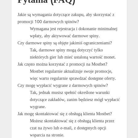
Pytania (FAQ)
Jakie są wymagania dotyczące zakupu, aby skorzystać z
promocji 100 darmowych spinów?
Wymagana jest rejestracja i dokonanie minimalnej
wpłaty, aby aktywować darmowe spiny.
Czy darmowe spiny są objęte jakimiś ograniczeniami?
Tak, darmowe spiny mogą dotyczyć tylko
niektórych gier lub mieć ustaloną wartość monet.
Jak często można korzystać z promocji na Mostbet?
Mostbet regularnie aktualizuje swoje promocje,
więc warto regularnie sprawdzać dostępne oferty.
Czy mogę wypłacić wygrane z darmowych spinów?
Tak, jednak musisz spełnić określone warunki
dotyczące zakładów, zanim będziesz mógł wypłacić
wygrane.
Jak mogę skontaktować się z obsługą klienta Mostbet?
Możesz skontaktować się z obsługą klienta przez
czat na żywo lub e-mail, z dostępnych opcji
wsparcia na stronie.