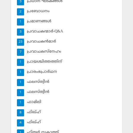
പ്രധാന ഘടകങ്ങള്‍
3
പ്രബോധനം
2
പ്രമാണങ്ങള്‍
1
പ്രവാചകന്മാര്‍-Q&A
3
പ്രവാചകന്‍മാര്‍
23
പ്രവാചകസ്‌നേഹം
7
പ്രായശ്ചിത്തത്തിന്
1
പ്രാരംഭപ്രാര്‍ഥന
1
ഫലസ്ത്വീൻ
1
ഫലസ്ത്വീൻ
1
ഫാമിലി
1
ഫിഖ്ഹ്
8
ഫിഖ്ഹ്‌
4
ഫിത്വര്‍ സകാത്ത്‌
1