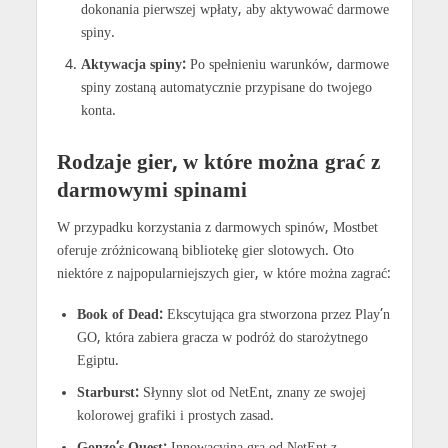
dokonania pierwszej wpłaty, aby aktywować darmowe
spiny.
Aktywacja spiny:
Po spełnieniu warunków, darmowe
spiny zostaną automatycznie przypisane do twojego
konta.
Rodzaje gier, w które można grać z
darmowymi spinami
W przypadku korzystania z darmowych spinów, Mostbet
oferuje zróżnicowaną bibliotekę gier slotowych. Oto
niektóre z najpopularniejszych gier, w które można zagrać:
Book of Dead:
Ekscytująca gra stworzona przez Play’n
GO, która zabiera gracza w podróż do starożytnego
Egiptu.
Starburst:
Słynny slot od NetEnt, znany ze swojej
kolorowej grafiki i prostych zasad.