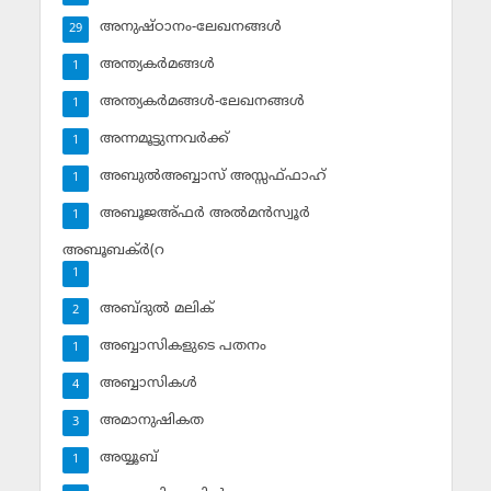
അനുഷ്ഠാനം-ലേഖനങ്ങള്‍
29
അന്ത്യകര്‍മങ്ങള്‍
1
അന്ത്യകര്‍മങ്ങള്‍-ലേഖനങ്ങള്‍
1
അന്നമൂട്ടുന്നവര്‍ക്ക്
1
അബുല്‍അബ്ബാസ് അസ്സഫ്ഫാഹ്‌
1
അബൂജഅ്ഫര്‍ അല്‍മന്‍സ്വൂര്‍
1
അബൂബക്ര്‍(റ
1
അബ്ദുല്‍ മലിക്‌
2
അബ്ബാസികളുടെ പതനം
1
അബ്ബാസികള്‍
4
അമാനുഷികത
3
അയ്യൂബ്‌
1