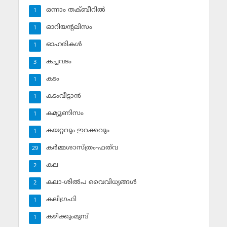
ഒന്നാം തക്ബീറില്‍
1
ഓറിയന്റലിസം
1
ഓഹരികള്‍
1
കച്ചവടം
3
കടം
1
കടംവീട്ടാന്‍
1
കമ്യൂണിസം
1
കയറ്റവും ഇറക്കവും
1
കര്‍മ്മശാസ്ത്രം-ഫത്‌വ
29
കല
2
കലാ-ശില്‍പ വൈവിധ്യങ്ങള്‍
2
കലിഗ്രഫി
1
കഴിക്കുംമുമ്പ്
1