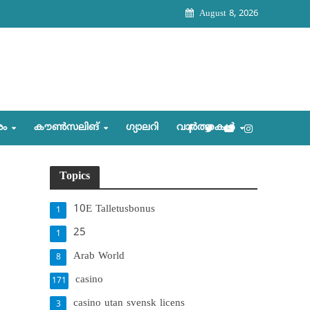
August 8, 2026
രം
കൗണ്‍സലിങ്‌
ഗ്യാലറി
വാര്‍ത്തകള്‍
Topics
10E Talletusbonus
1
25
1
Arab World
8
casino
171
casino utan svensk licens
3