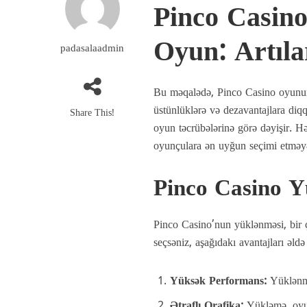
Pinco Casin
Oyun: Artılar
padasalaadmin
Bu məqalədə, Pinco Casino oyununu
üstünlüklərə və dezavantajlara diq
Share This!
oyun təcrübələrinə görə dəyişir. Hə
oyunçulara ən uyğun seçimi etməy
Pinco Casino Y
Pinco Casino’nun yüklənməsi, bir ç
seçsəniz, aşağıdakı avantajları əldə 
Yüksək Performans:
Yüklənmi
Ətraflı Qrafika:
Yükləmə, oyunl