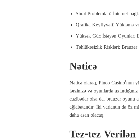
Sürət Problemləri: İnternet bağ
Qrafika Keyfiyyəti: Yükləmə ver
Yüksək Güc İstəyən Oyunlar: B
Təhlükəsizlik Riskləri: Brauzer ə
Nəticə
Nəticə olaraq, Pinco Casino’nun yü
tərzinizə və oyunlarda axtardığınız
cazibədar olsa da, brauzer oyunu a
ağlabatandır. İki variantın da öz 
daha asan olacaq.
Tez-tez Verilən