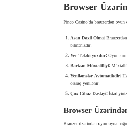
Browser Üzərin
Pinco Casino’da brauzerdən oyun oy
Asan Daxil Olma:
Brauzerdən 
bilmənizdir.
Yer Tələbi yoxdur:
Oyunların 
Barizan Müxtəlifliyi:
Müxtəlif 
Yeniləmələr Avtomatikdir:
Hər
olaraq yenilənir.
Çox Cihaz Dəstəyi:
İstədiyiniz
Browser Üzərində
Brauzer üzərindən oyun oynamağın 