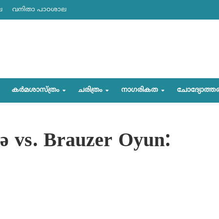
ല
വനിതാ പാഠശാല
കര്‍മശാസ്ത്രം
ചരിത്രം
നാഗരികത
ചോദ്യോത്ത
ə vs. Brauzer Oyun: