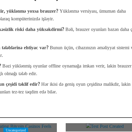
idir, yüklənmə yoxsa brauzer?
Yüklənmə versiyası, ümumən daha
olaraq kompüterinizdə işləyir.
kəsizlik riski daha yüksəkdirmi?
Bəli, brauzer oyunları bəzən daha 
 tələblərinə ehtiyac var?
Bunun üçün, cihazınızın əməliyyat sistemi 
r.
ı?
Bəzi yüklənmiş oyunlar offline oynamağa imkan verir, lakin brauzer
ğlı olmağı tələb edir.
n çeşidi təklif edir?
Hər ikisi də geniş oyun çeşidinə malikdir, lakin
nları tez-tez təqdim edə bilər.
Uncategorized