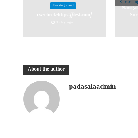
Uncategorized
Navigat
cw-check-https://test.com/
Surp
1 day ago
About the author
padasalaadmin