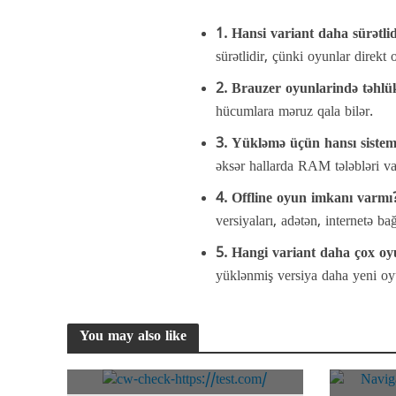
1. Hansi variant daha sürətl
sürətlidir, çünki oyunlar direkt 
2. Brauzer oyunlarində təhlü
hücumlara məruz qala bilər.
3. Yükləmə üçün hansı sistem
əksər hallarda RAM tələbləri va
4. Offline oyun imkanı varm
versiyaları, adətən, internetə ba
5. Hangi variant daha çox oyu
yüklənmiş versiya daha yeni oyu
You may also like