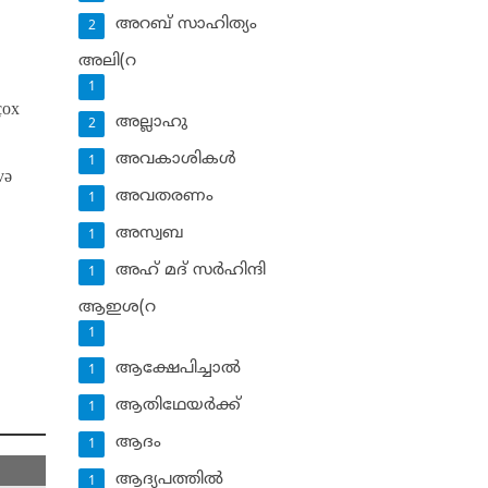
അറബ് സാഹിത്യം
2
അലി(റ
1
çox
അല്ലാഹു
2
അവകാശികള്‍
1
və
അവതരണം
1
അസ്വബ
1
അഹ് മദ് സര്‍ഹിന്ദി
1
ആഇശ(റ
1
ആക്ഷേപിച്ചാല്‍
1
ആതിഥേയര്‍ക്ക്
1
ആദം
1
ആദ്യപത്തില്‍
1