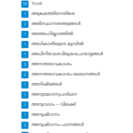
Youth
50
അക്രമത്തിനെതിരെ
1
അടിസ്ഥാനതത്ത്വങ്ങള്‍
2
അത്തഹിയ്യാത്തില്‍
1
അധികാരിയുടെ മുമ്പില്‍
1
അധിനിവേശവിരുദ്ധപോരാട്ടങ്ങള്‍
1
അനന്തരാവകാശം
5
അനന്തരാവകാശം-ലേഖനങ്ങള്‍
2
k
അനിഷ്ടങ്ങള്‍
1
അനുമോദനപ്രാര്‍ഥന
1
അനുവാദം – വിലക്ക്‌
1
അനുഷ്ഠാനം
1
അനുഷ്ഠാനം-പഠനങ്ങള്‍
2