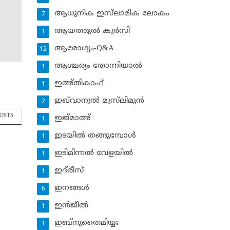
ആധുനിക ഇസ്‌ലാമിക ലോകം
7
ആയത്തുല്‍ കുര്‍സി
1
ആരോഗ്യം-Q&A
12
ആശ്ചര്യം തോന്നിയാല്‍
1
ഇഅ്തികാഫ്‌
1
ഇഖ്‌വാനുല്‍ മുസ്‌ലിമൂന്‍
2
POSTS
ഇജ്മാഅ്
1
ഇടയില്‍ തങ്ങുമ്പോള്‍
1
ഇടിമിന്നല്‍ വേളയില്‍
1
ഇദ്‌രീസ്‌
1
ഇനങ്ങള്‍
6
ഇന്‍ജീല്‍
1
ഇബ്‌നുതൈമിയ്യഃ
1