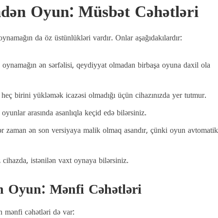
dən Oyun: Müsbət Cəhətləri
namağın da öz üstünlükləri vardır. Onlar aşağıdakılardır:
oynamağın ən sərfəlisi, qeydiyyat olmadan birbaşa oyuna daxil ola
heç birini yükləmək icazəsi olmadığı üçün cihazınızda yer tutmur.
oyunlar arasında asanlıqla keçid edə bilərsiniz.
 zaman ən son versiyaya malik olmaq asandır, çünki oyun avtomati
 cihazda, istənilən vaxt oynaya bilərsiniz.
n Oyun: Mənfi Cəhətləri
mənfi cəhətləri də var: