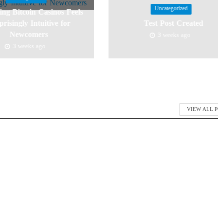
Uncategorized
ing Bitcoin Casinos Feels
risingly Intuitive for
Test Post Created
Newcomers
3 weeks ago
3 weeks ago
VIEW ALL 