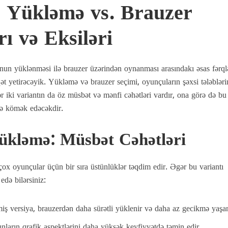
o Yükləmə vs. Brauzer
ı və Eksiləri
n yüklənməsi ilə brauzer üzərindən oynanması arasındakı əsas fərql
qət yetirəcəyik. Yükləmə və brauzer seçimi, oyunçuların şəxsi tələblər
r iki variantın da öz müsbət və mənfi cəhətləri vardır, ona görə də bu
ə kömək edəcəkdir.
ükləmə: Müsbət Cəhətləri
ox oyunçular üçün bir sıra üstünlüklər təqdim edir. Əgər bu variantı
edə bilərsiniz:
ş versiya, brauzerdən daha sürətli yüklenir və daha az gecikmə yaşan
arın qrafik aspektlərini daha yüksək keyfiyyətdə təmin edir.