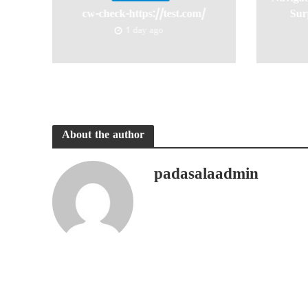
cw-check-https://test.com/
Surp
1 day ago
About the author
padasalaadmin