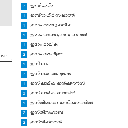
ഇബ്‌റാഹീം
2
ഇബ്‌റാഹീമിസ്വലാത്ത്
1
ഇമാം അബൂഹനീഫ
1
ഇമാം അഹ്മദുബ്‌നു ഹമ്പല്‍
1
ഇമാം മാലിക്
1
ഇമാം ശാഫിഈ
2
POSTS
ഇസ് ലാം
1
ഇസ് ലാം അനുഭവം
2
ഇസ് ലാമിക ഇന്‍ഷുറന്‍സ്‌
1
ഇസ് ലാമിക ബാങ്കിങ്‌
3
ഇസ്തിഖാറഃ നമസ്‌കാരത്തില്‍
1
ഇസ്തിസ്ഹാബ്
2
ഇസ്തിഹ്‌സാന്‍
2