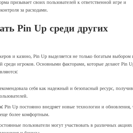
рма призывает своих пользователей к ответственной игре и
контроля за расходами.
ть Pin Up среди других
еров и казино, Pin Up выделяется не только богатым выбором 
ей среди игроков. Основными факторами, которые делают Pin U
вляются:
комендовала себя как надежный и безопасный ресурс, получи
ользователей.
и:
Pin Up постоянно внедряет новые технологии и обновления,
 еще более комфортным.
стоянные пользователи могут участвовать в различных акциях