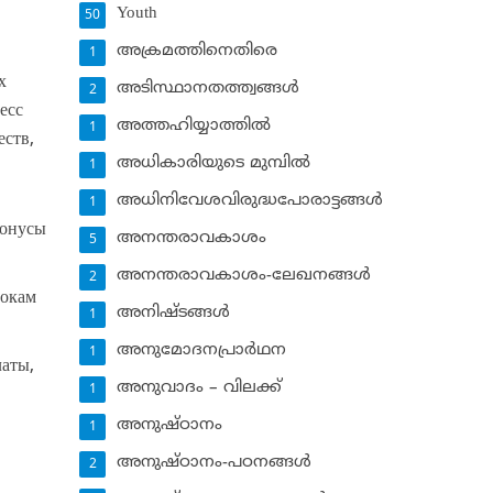
Youth
50
അക്രമത്തിനെതിരെ
1
х
അടിസ്ഥാനതത്ത്വങ്ങള്‍
2
есс
അത്തഹിയ്യാത്തില്‍
1
еств,
അധികാരിയുടെ മുമ്പില്‍
1
അധിനിവേശവിരുദ്ധപോരാട്ടങ്ങള്‍
1
бонусы
അനന്തരാവകാശം
5
അനന്തരാവകാശം-ലേഖനങ്ങള്‍
2
рокам
അനിഷ്ടങ്ങള്‍
1
അനുമോദനപ്രാര്‍ഥന
1
аты,
അനുവാദം – വിലക്ക്‌
1
അനുഷ്ഠാനം
1
അനുഷ്ഠാനം-പഠനങ്ങള്‍
2