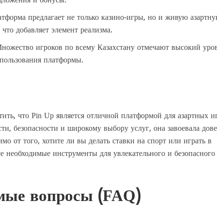
дложения и бонусы.
тформа предлагает не только казино-игры, но и живую азартн
 что добавляет элемент реализма.
ножество игроков по всему Казахстану отмечают высокий уро
спользования платформы.
тить, что Pin Up является отличной платформой для азартных и
сти, безопасности и широкому выбору услуг, она завоевала дов
мо от того, хотите ли вы делать ставки на спорт или играть в
все необходимые инструменты для увлекательного и безопасного
мые вопросы (FAQ)