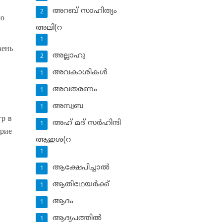
അറബ് സാഹിത്യം
2
ую
അലി(റ
1
вень
അല്ലാഹു
2
അവകാശികള്‍
1
അവതരണം
1
അസ്വബ
1
гр в
അഹ് മദ് സര്‍ഹിന്ദി
1
ерие
ആഇശ(റ
1
ആക്ഷേപിച്ചാല്‍
1
ആതിഥേയര്‍ക്ക്
1
ആദം
1
ആദ്യപത്തില്‍
1