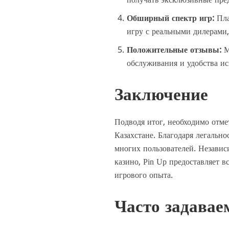
получать эксклюзивные пре
Обширный спектр игр:
Пла
игру с реальными дилерами,
Положительные отзывы:
М
обслуживания и удобства и
Заключение
Подводя итог, необходимо отме
Казахстане. Благодаря легально
многих пользователей. Независи
казино, Pin Up предоставляет 
игрового опыта.
Часто задавае