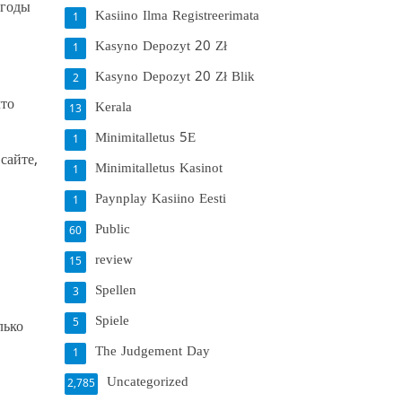
 годы
Kasiino Ilma Registreerimata
1
Kasyno Depozyt 20 Zł
1
Kasyno Depozyt 20 Zł Blik
2
что
Kerala
13
Minimitalletus 5E
1
сайте,
Minimitalletus Kasinot
1
Paynplay Kasiino Eesti
1
Public
60
review
15
Spellen
3
Spiele
5
лько
The Judgement Day
1
Uncategorized
2,785