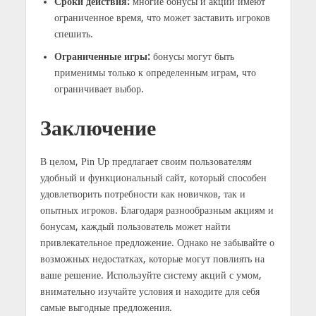
Сроки действия:
многие бонусы и акции имеют
ограниченное время, что может заставить игроков
спешить.
Ограниченные игры:
бонусы могут быть
применимы только к определенным играм, что
ограничивает выбор.
Заключение
В целом, Pin Up предлагает своим пользователям
удобный и функциональный сайт, который способен
удовлетворить потребности как новичков, так и
опытных игроков. Благодаря разнообразным акциям и
бонусам, каждый пользователь может найти
привлекательное предложение. Однако не забывайте о
возможных недостатках, которые могут повлиять на
ваше решение. Используйте систему акций с умом,
внимательно изучайте условия и находите для себя
самые выгодные предложения.