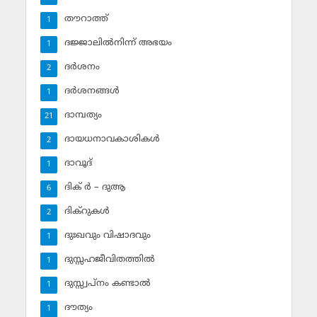
തൗറാത്ത്
1
ദജ്ജാലില്‍നിന്ന് അഭയം
1
ദര്‍ശനം
2
ദര്‍ശനങ്ങള്‍
1
ദാമ്പത്യം
21
ദായധനാവകാശികള്‍
2
ദാവൂദ്‌
1
ദിക് ര്‍ – ദുആ
6
ദിക്‌റുകള്‍
2
ദുഃഖവും വിഷാദവും
1
ദുസ്സഹജീവിതത്തില്‍
1
ദുസ്സ്വപ്‌നം കണ്ടാല്‍
1
ദൗത്യം
1