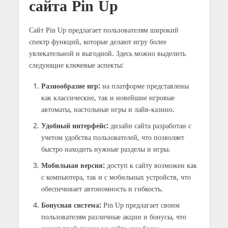
сайта Pin Up
Сайт Pin Up предлагает пользователям широкий
спектр функций, которые делают игру более
увлекательной и выгодной. Здесь можно выделить
следующие ключевые аспекты:
Разнообразие игр:
на платформе представлены
как классические, так и новейшие игровые
автоматы, настольные игры и лайв-казино.
Удобный интерфейс:
дизайн сайта разработан с
учетом удобства пользователей, что позволяет
быстро находить нужные разделы и игры.
Мобильная версия:
доступ к сайту возможен как
с компьютера, так и с мобильных устройств, что
обеспечивает автономность и гибкость.
Бонусная система:
Pin Up предлагает своим
пользователям различные акции и бонусы, что