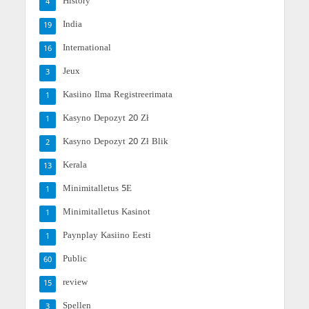
History
4
India
19
International
16
Jeux
3
Kasiino Ilma Registreerimata
1
Kasyno Depozyt 20 Zł
1
Kasyno Depozyt 20 Zł Blik
2
Kerala
13
Minimitalletus 5E
1
Minimitalletus Kasinot
1
Paynplay Kasiino Eesti
1
Public
60
review
15
Spellen
3