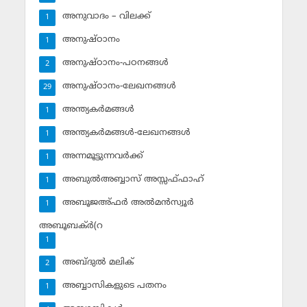
അനുവാദം – വിലക്ക്‌
1
അനുഷ്ഠാനം
1
അനുഷ്ഠാനം-പഠനങ്ങള്‍
2
അനുഷ്ഠാനം-ലേഖനങ്ങള്‍
29
അന്ത്യകര്‍മങ്ങള്‍
1
അന്ത്യകര്‍മങ്ങള്‍-ലേഖനങ്ങള്‍
1
അന്നമൂട്ടുന്നവര്‍ക്ക്
1
അബുല്‍അബ്ബാസ് അസ്സഫ്ഫാഹ്‌
1
അബൂജഅ്ഫര്‍ അല്‍മന്‍സ്വൂര്‍
1
അബൂബക്ര്‍(റ
1
അബ്ദുല്‍ മലിക്‌
2
അബ്ബാസികളുടെ പതനം
1