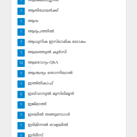
ആക്ഷേപിച്ചാല്‍
1
ആതിഥേയര്‍ക്ക്
1
ആദം
1
ആദ്യപത്തില്‍
1
ആധുനിക ഇസ്‌ലാമിക ലോകം
7
ആയത്തുല്‍ കുര്‍സി
1
ആരോഗ്യം-Q&A
12
ആശ്ചര്യം തോന്നിയാല്‍
1
ഇഅ്തികാഫ്‌
1
ഇഖ്‌വാനുല്‍ മുസ്‌ലിമൂന്‍
2
ഇജ്മാഅ്
1
ഇടയില്‍ തങ്ങുമ്പോള്‍
1
ഇടിമിന്നല്‍ വേളയില്‍
1
ഇദ്‌രീസ്‌
1