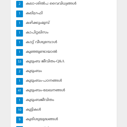
കലാ-ശില്‍പ വൈവിധ്യങ്ങള്‍
2
കലിഗ്രഫി
1
കഴിക്കുംമുമ്പ്
1
കാപിറ്റലിസം
1
കാറ്റ് വീശുമ്പോള്‍
1
കുഞ്ഞുണ്ടായാല്‍
1
കുടുംബ ജീവിതം-Q&A
53
കുടുംബം
2
കുടുംബം-പഠനങ്ങള്‍
1
കുടുംബം-ലേഖനങ്ങള്‍
41
കുടുംബജീവിതം
1
കുട്ടികള്‍
10
കുരിശുയുദ്ധങ്ങള്‍
9