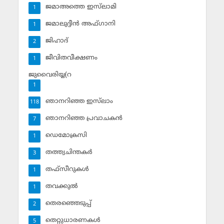
ജമാഅത്തെ ഇസ്‌ലാമി
1
ജമാലുദ്ദീന്‍ അഫ്ഗാനി
1
ജിഹാദ്‌
2
ജീവിതവീക്ഷണം
1
ജുവൈരിയ്യ(റ
1
ഞാനറിഞ്ഞ ഇസ്‌ലാം
118
ഞാനറിഞ്ഞ പ്രവാചകന്‍
7
ഡെമോക്രസി
1
തത്ത്വചിന്തകര്‍
3
തഫ്‌സീറുകള്‍
1
തവക്കുല്‍
1
തെരഞ്ഞെടുപ്പ്
2
തെറ്റുധാരണകള്‍
5