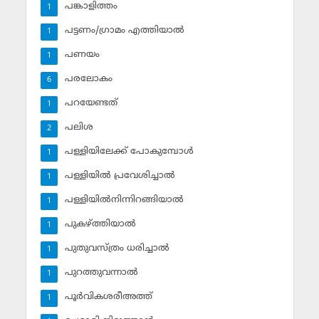
പങ്കാളിത്തം
1
പട്ടണം/ഗ്രാമം എത്തിയാല്‍
1
പണയം
1
പരലോകം
6
പറയേണ്ടത്
1
പലിശ
2
പള്ളിയിലേക്ക് പോകുമ്പോള്‍
1
പള്ളിയില്‍ പ്രവേശിച്ചാല്‍
1
പള്ളിയില്‍നിന്നിറങ്ങിയാല്‍
1
പുകഴ്ത്തിയാല്‍
1
പുതുവസ്ത്രം ധരിച്ചാല്‍
1
പുറത്തുവന്നാല്‍
1
പൂര്‍വികശരീഅത്ത്
1