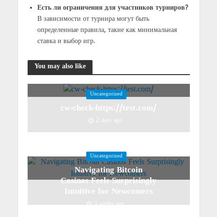
Есть ли ограничения для участников турниров?
В зависимости от турнира могут быть
определенные правила, такие как минимальная
ставка и выбор игр.
You may also like
Uncategorized
cw-check-https://test.com/
2 days ago
Uncategorized
Navigating Bitcoin
Casinos Feels Surprisingly
Intuitive for Newcomers
3 weeks ago