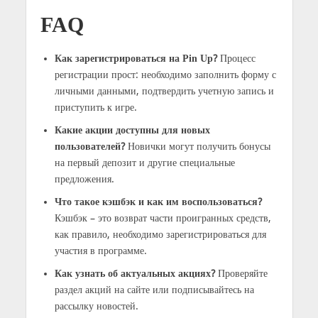
FAQ
Как зарегистрироваться на Pin Up?
Процесс
регистрации прост: необходимо заполнить форму с
личными данными, подтвердить учетную запись и
приступить к игре.
Какие акции доступны для новых
пользователей?
Новички могут получить бонусы
на первый депозит и другие специальные
предложения.
Что такое кэшбэк и как им воспользоваться?
Кэшбэк – это возврат части проигранных средств,
как правило, необходимо зарегистрироваться для
участия в программе.
Как узнать об актуальных акциях?
Проверяйте
раздел акций на сайте или подписывайтесь на
рассылку новостей.