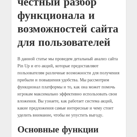
честный разбор
функционала и
возможностей сайта
для пользователей
В данной статье мы проведем детальный анализ сайта
Pin Up и его акций, которые предоставляют
пользователям различные возможности для получения
прибыли и повышения удобства. Мы рассмотрим
функционал платформы и то, как она может помочь
игрокам максимально эффективно использовать свои
вложения. Вы узнаете, как работает система акций,
какие предложения самые интересные и чему стоит
уделить внимание, чтобы не упустить выгоду.
Основные функции