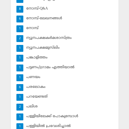
നോമ്പ്-Q&A
8
നോമ്പ്-ലേഖനങ്ങള്‍
6
നോമ്പ്‌
1
ന്യൂനപക്ഷകര്‍മശാസ്ത്രം
2
ന്യൂനപക്ഷമുസ്‌ലിം
1
പങ്കാളിത്തം
1
പട്ടണം/ഗ്രാമം എത്തിയാല്‍
1
പണയം
1
പരലോകം
6
പറയേണ്ടത്
1
പലിശ
2
പള്ളിയിലേക്ക് പോകുമ്പോള്‍
1
പള്ളിയില്‍ പ്രവേശിച്ചാല്‍
1