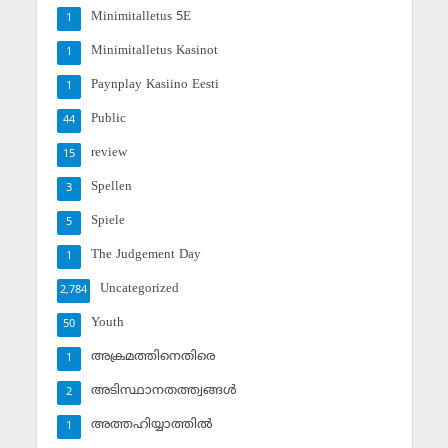
Minimitalletus 5E
1
Minimitalletus Kasinot
1
Paynplay Kasiino Eesti
1
Public
44
review
15
Spellen
3
Spiele
5
The Judgement Day
1
Uncategorized
2,784
Youth
50
അക്രമത്തിനെതിരെ
1
അടിസ്ഥാനതത്ത്വങ്ങള്‍
2
അത്തഹിയ്യാത്തില്‍
1