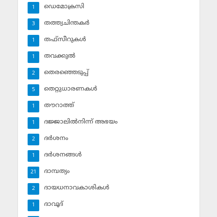
ഡെമോക്രസി
1
തത്ത്വചിന്തകര്‍
3
തഫ്‌സീറുകള്‍
1
തവക്കുല്‍
1
തെരഞ്ഞെടുപ്പ്
2
തെറ്റുധാരണകള്‍
5
തൗറാത്ത്
1
ദജ്ജാലില്‍നിന്ന് അഭയം
1
ദര്‍ശനം
2
ദര്‍ശനങ്ങള്‍
1
ദാമ്പത്യം
21
ദായധനാവകാശികള്‍
2
ദാവൂദ്‌
1