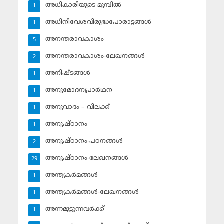
അധികാരിയുടെ മുമ്പില്‍
1
അധിനിവേശവിരുദ്ധപോരാട്ടങ്ങള്‍
1
അനന്തരാവകാശം
5
അനന്തരാവകാശം-ലേഖനങ്ങള്‍
2
അനിഷ്ടങ്ങള്‍
1
അനുമോദനപ്രാര്‍ഥന
1
അനുവാദം – വിലക്ക്‌
1
അനുഷ്ഠാനം
1
അനുഷ്ഠാനം-പഠനങ്ങള്‍
2
അനുഷ്ഠാനം-ലേഖനങ്ങള്‍
29
അന്ത്യകര്‍മങ്ങള്‍
1
അന്ത്യകര്‍മങ്ങള്‍-ലേഖനങ്ങള്‍
1
അന്നമൂട്ടുന്നവര്‍ക്ക്
1