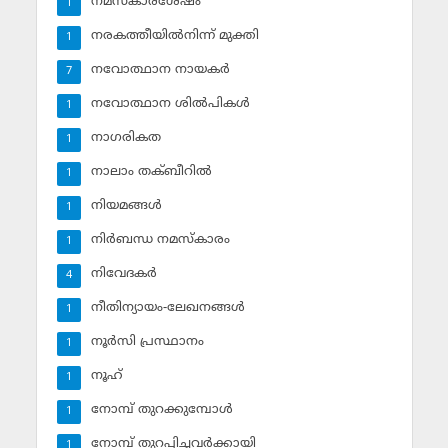
നമസ്‌കാരശേഷം
1
നരകത്തീയില്‍നിന്ന് മുക്തി
1
നവോത്ഥാന നായകര്‍
7
നവോത്ഥാന ശില്‍പികള്‍
1
നാഗരികത
1
നാലാം തക്ബീറില്‍
1
നിയമങ്ങള്‍
1
നിര്‍ബന്ധ നമസ്‌കാരം
1
നിവേദകര്‍
4
നീതിന്യായം-ലേഖനങ്ങള്‍
1
നൂര്‍സി പ്രസ്ഥാനം
1
നൂഹ്‌
1
നോമ്പ് തുറക്കുമ്പോള്‍
1
നോമ്പ് തുറപ്പിച്ചവര്‍ക്കായി
1