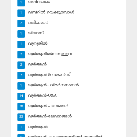
ഖബ്‌റടക്കം
1
ഖബ്‌റില്‍ വെക്കുമ്പോള്‍
1
ഖലീഫമാര്‍
2
ഖിയാസ്
1
ഖുനൂതില്‍
1
ഖുര്‍ആനില്‍നിന്നുള്ളവ
2
ഖുര്‍ആന്‍
2
ഖുര്‍ആന്‍ & സയന്‍സ്‌
7
ഖുര്‍ആന്‍– വിമര്‍ശനങ്ങള്‍
1
ഖുര്‍ആന്‍-Q&A
14
ഖുര്‍ആന്‍-പഠനങ്ങള്‍
38
ഖുര്‍ആന്‍-ലേഖനങ്ങള്‍
33
ഖുര്‍ആന്‍r
1