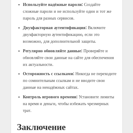
Используйте надёжные пароли:
Создайте
сложные пароли и не используйте один и тот же
пароль для разных сервисов.
Двухфакторная аутентификация:
Включите
двухфакторную аутентификацию, если это
возможно, для дополнительной защиты.
Регулярно обновляйте данные:
Проверяйте и
обновляйте свои данные на сайте для обеспечения
их актуальности.
Осторожность с ссылками:
Никогда не переходите
по сомнительным ссылкам и не вводите свои
данные на ненадёжных сайтах.
Контроль игрового времени:
Установите лимиты
на время и деньги, чтобы избежать чрезмерных
трат.
Заключение