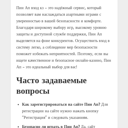
Пин Ап вход кз – это надёжный сервис, который
позволяет вам наслаждаться азартными играми с
уверенностью в вашей безопасности и комфорте.
Благодаря широкому выбору игр, высокому уровню
защиты и доступной службе поддержки, Пин Ап
выделяется на фоне конкурентов. Осуществить вход в
систему легко, а соблюдение мер безопасности
поможет избежать неприятностей. Поэтому, если вы
ищете качественное и безопасное онлайн-казино, Пин
Ап – это идеальный выбор для вас!
Часто задаваемые
вопросы
Как зарегистрироваться на сайте Пин Ап?
Для
регистрации на сайте нужно нажать кнопку
“Регистрация” и следовать указаниям.
Безопасно ли играть в Пин Ап?
Да, сайт