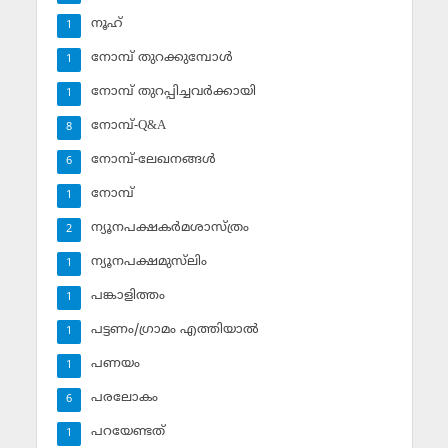
നൂഹ്‌
1
നോമ്പ് തുറക്കുമ്പോള്‍
1
നോമ്പ് തുറപ്പിച്ചവര്‍ക്കായി
1
നോമ്പ്-Q&A
8
നോമ്പ്-ലേഖനങ്ങള്‍
6
നോമ്പ്‌
1
ന്യൂനപക്ഷകര്‍മശാസ്ത്രം
2
ന്യൂനപക്ഷമുസ്‌ലിം
1
പങ്കാളിത്തം
1
പട്ടണം/ഗ്രാമം എത്തിയാല്‍
1
പണയം
1
പരലോകം
6
പറയേണ്ടത്
1