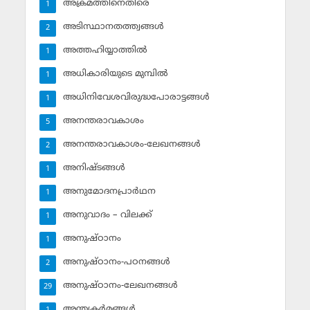
അക്രമത്തിനെതിരെ
1
അടിസ്ഥാനതത്ത്വങ്ങള്‍
2
അത്തഹിയ്യാത്തില്‍
1
അധികാരിയുടെ മുമ്പില്‍
1
അധിനിവേശവിരുദ്ധപോരാട്ടങ്ങള്‍
1
അനന്തരാവകാശം
5
അനന്തരാവകാശം-ലേഖനങ്ങള്‍
2
അനിഷ്ടങ്ങള്‍
1
അനുമോദനപ്രാര്‍ഥന
1
അനുവാദം – വിലക്ക്‌
1
അനുഷ്ഠാനം
1
അനുഷ്ഠാനം-പഠനങ്ങള്‍
2
അനുഷ്ഠാനം-ലേഖനങ്ങള്‍
29
അന്ത്യകര്‍മങ്ങള്‍