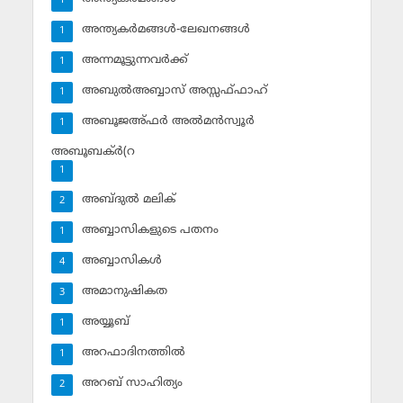
1
അന്ത്യകര്‍മങ്ങള്‍-ലേഖനങ്ങള്‍
1
അന്നമൂട്ടുന്നവര്‍ക്ക്
1
അബുല്‍അബ്ബാസ് അസ്സഫ്ഫാഹ്‌
1
അബൂജഅ്ഫര്‍ അല്‍മന്‍സ്വൂര്‍
1
അബൂബക്ര്‍(റ
1
അബ്ദുല്‍ മലിക്‌
2
അബ്ബാസികളുടെ പതനം
1
അബ്ബാസികള്‍
4
അമാനുഷികത
3
അയ്യൂബ്‌
1
അറഫാദിനത്തില്‍
1
അറബ് സാഹിത്യം
2