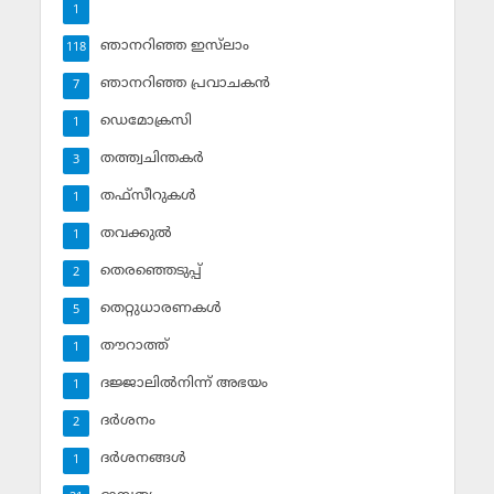
1
ഞാനറിഞ്ഞ ഇസ്‌ലാം
118
ഞാനറിഞ്ഞ പ്രവാചകന്‍
7
ഡെമോക്രസി
1
തത്ത്വചിന്തകര്‍
3
തഫ്‌സീറുകള്‍
1
തവക്കുല്‍
1
തെരഞ്ഞെടുപ്പ്
2
തെറ്റുധാരണകള്‍
5
തൗറാത്ത്
1
ദജ്ജാലില്‍നിന്ന് അഭയം
1
ദര്‍ശനം
2
ദര്‍ശനങ്ങള്‍
1