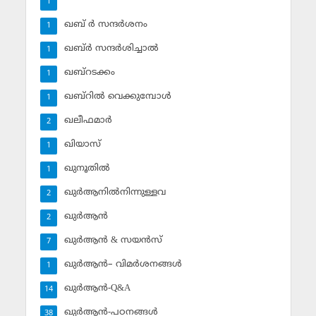
1
ഖബ് ര്‍ സന്ദര്‍ശനം
1
ഖബ്ര്‍ സന്ദര്‍ശിച്ചാല്‍
1
ഖബ്‌റടക്കം
1
ഖബ്‌റില്‍ വെക്കുമ്പോള്‍
1
ഖലീഫമാര്‍
2
ഖിയാസ്
1
ഖുനൂതില്‍
1
ഖുര്‍ആനില്‍നിന്നുള്ളവ
2
ഖുര്‍ആന്‍
2
ഖുര്‍ആന്‍ & സയന്‍സ്‌
7
ഖുര്‍ആന്‍– വിമര്‍ശനങ്ങള്‍
1
ഖുര്‍ആന്‍-Q&A
14
ഖുര്‍ആന്‍-പഠനങ്ങള്‍
38