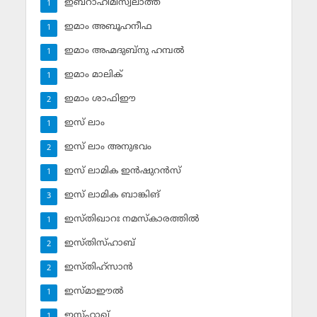
ഇബ്‌റാഹീമിസ്വലാത്ത്
1
ഇമാം അബൂഹനീഫ
1
ഇമാം അഹ്മദുബ്‌നു ഹമ്പല്‍
1
ഇമാം മാലിക്
1
ഇമാം ശാഫിഈ
2
ഇസ് ലാം
1
ഇസ് ലാം അനുഭവം
2
ഇസ് ലാമിക ഇന്‍ഷുറന്‍സ്‌
1
ഇസ് ലാമിക ബാങ്കിങ്‌
3
ഇസ്തിഖാറഃ നമസ്‌കാരത്തില്‍
1
ഇസ്തിസ്ഹാബ്
2
ഇസ്തിഹ്‌സാന്‍
2
ഇസ്മാഈല്‍
1
ഇസ്ഹാഖ്‌
1