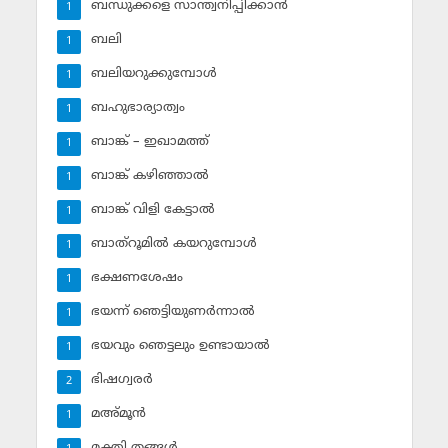
ബന്ധുക്കളെ സാന്ത്വനിപ്പിക്കാന്‍
1
ബലി
1
ബലിയറുക്കുമ്പോള്‍
1
ബഹുഭാര്യാത്വം
1
ബാങ്ക് – ഇഖാമത്ത്
1
ബാങ്ക് കഴിഞ്ഞാല്‍
1
ബാങ്ക് വിളി കേട്ടാല്‍
1
ബാത്‌റൂമില്‍ കയറുമ്പോള്‍
1
ഭക്ഷണശേഷം
1
ഭയന്ന് ഞെട്ടിയുണര്‍ന്നാല്‍
1
ഭയവും ഞെട്ടലും ഉണ്ടായാല്‍
1
ഭിഷഗ്വരര്‍
2
മഅ്മൂന്‍
1
മക്തി തങ്ങള്‍