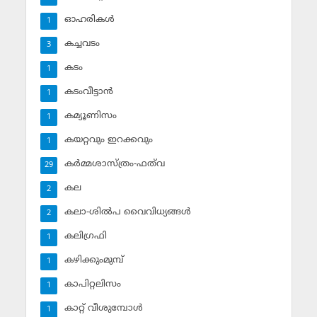
ഓഹരികള്‍
1
കച്ചവടം
3
കടം
1
കടംവീട്ടാന്‍
1
കമ്യൂണിസം
1
കയറ്റവും ഇറക്കവും
1
കര്‍മ്മശാസ്ത്രം-ഫത്‌വ
29
കല
2
കലാ-ശില്‍പ വൈവിധ്യങ്ങള്‍
2
കലിഗ്രഫി
1
കഴിക്കുംമുമ്പ്
1
കാപിറ്റലിസം
1
കാറ്റ് വീശുമ്പോള്‍
1