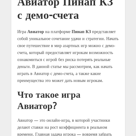
Авиатор Пинап КЗ
с демо-счета
Игра
Авиатор
на платформе
Пинап КЗ
представляет
собой уникальное сочетание удачи и стратегии. Начать
свое путешествие в мир азартных игр можно с демо-
счета, который предоставляет игрокам возможность
ознакомиться с игрой без риска потерять реальные
деньги. В данной статье мы рассмотрим, как начать
играть в Авиатор с демо-счета, а также какие
преимущества это может дать новым игрокам.
Что такое игра
Авиатор?
Авиатор — это онлайн-игра, в которой участники
делают ставки на рост коэффициента в реальном
времени. Главная задача игрока — вовремя забрать