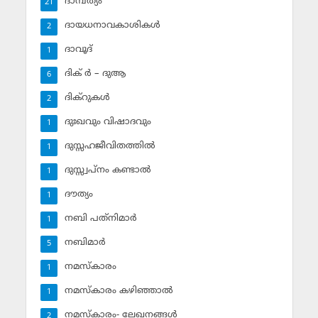
ദാമ്പത്യം
21
ദായധനാവകാശികള്‍
2
ദാവൂദ്‌
1
ദിക് ര്‍ – ദുആ
6
ദിക്‌റുകള്‍
2
ദുഃഖവും വിഷാദവും
1
ദുസ്സഹജീവിതത്തില്‍
1
ദുസ്സ്വപ്‌നം കണ്ടാല്‍
1
ദൗത്യം
1
നബി പത്‌നിമാര്‍
1
നബിമാര്‍
5
നമസ്‌കാരം
1
നമസ്‌കാരം കഴിഞ്ഞാല്‍
1
നമസ്‌കാരം- ലേഖനങ്ങള്‍
2