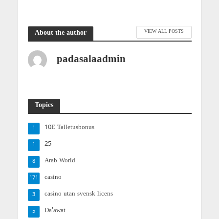
VIEW ALL POSTS
About the author
padasalaadmin
Topics
10E Talletusbonus
1
25
1
Arab World
8
casino
171
casino utan svensk licens
3
Da'awat
5