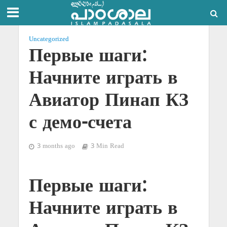
Uncategorized
Первые шаги:
Начните играть в
Авиатор Пинап КЗ
с демо-счета
3 months ago
3 Min Read
Первые шаги:
Начните играть в