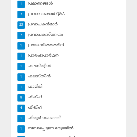
പ്രമാണങ്ങള്‍
1
പ്രവാചകന്മാര്‍-Q&A
3
പ്രവാചകന്‍മാര്‍
23
പ്രവാചകസ്‌നേഹം
7
പ്രായശ്ചിത്തത്തിന്
1
പ്രാരംഭപ്രാര്‍ഥന
1
ഫലസ്ത്വീൻ
1
ഫലസ്ത്വീൻ
1
ഫാമിലി
1
ഫിഖ്ഹ്
8
ഫിഖ്ഹ്‌
4
ഫിത്വര്‍ സകാത്ത്‌
1
ബന്ധപ്പെടുന്ന വേളയില്‍
1