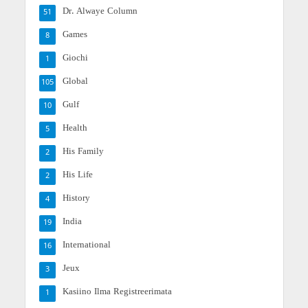
Dr. Alwaye Column
51
Games
8
Giochi
1
Global
105
Gulf
10
Health
5
His Family
2
His Life
2
History
4
India
19
International
16
Jeux
3
Kasiino Ilma Registreerimata
1