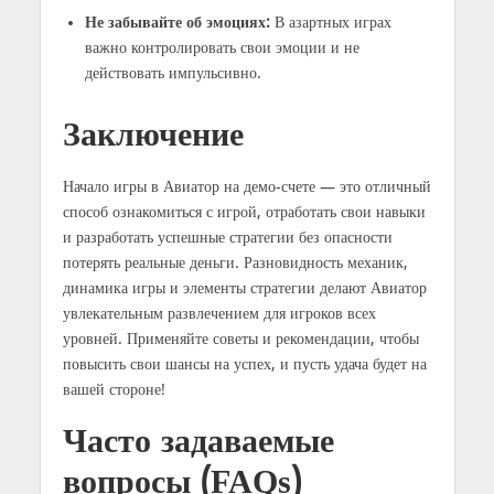
Не забывайте об эмоциях:
В азартных играх
важно контролировать свои эмоции и не
действовать импульсивно.
Заключение
Начало игры в Авиатор на демо-счете — это отличный
способ ознакомиться с игрой, отработать свои навыки
и разработать успешные стратегии без опасности
потерять реальные деньги. Разновидность механик,
динамика игры и элементы стратегии делают Авиатор
увлекательным развлечением для игроков всех
уровней. Применяйте советы и рекомендации, чтобы
повысить свои шансы на успех, и пусть удача будет на
вашей стороне!
Часто задаваемые
вопросы (FAQs)