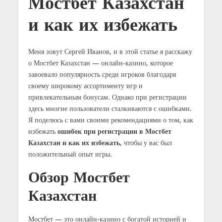
Мостбет Казахстан
и как их избежать
Меня зовут Сергей Иванов, и в этой статье я расскажу
о Мостбет Казахстан — онлайн-казино, которое
завоевало популярность среди игроков благодаря
своему широкому ассортименту игр и
привлекательным бонусам. Однако при регистрации
здесь многие пользователи сталкиваются с ошибками.
Я поделюсь с вами своими рекомендациями о том, как
избежать
ошибок при регистрации в Мостбет
Казахстан и как их избежать
, чтобы у вас был
положительный опыт игры.
Обзор Мостбет
Казахстан
Мостбет — это онлайн-казино с богатой историей и