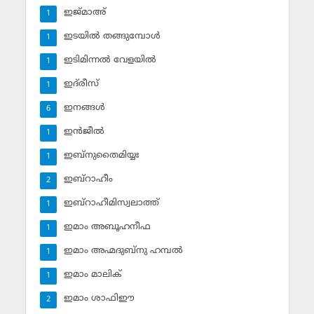
ഇജ്മാഅ്
1
ഇടയില്‍ തങ്ങുമ്പോള്‍
1
ഇടിമിന്നല്‍ വേളയില്‍
1
ഇദ്‌രീസ്‌
1
ഇനങ്ങള്‍
6
ഇന്‍ജീല്‍
1
ഇബ്‌നുതൈമിയ്യഃ
1
ഇബ്‌റാഹീം
2
ഇബ്‌റാഹീമിസ്വലാത്ത്
1
ഇമാം അബൂഹനീഫ
1
ഇമാം അഹ്മദുബ്‌നു ഹമ്പല്‍
1
ഇമാം മാലിക്
1
ഇമാം ശാഫിഈ
2