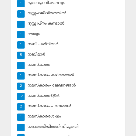
ദുഃഖവും വിഷാദവും
1
ദുസ്സഹജീവിതത്തില്‍
1
ദുസ്സ്വപ്‌നം കണ്ടാല്‍
1
ദൗത്യം
1
നബി പത്‌നിമാര്‍
1
നബിമാര്‍
5
നമസ്‌കാരം
1
നമസ്‌കാരം കഴിഞ്ഞാല്‍
1
നമസ്‌കാരം- ലേഖനങ്ങള്‍
2
നമസ്‌കാരം-Q&A
12
നമസ്‌കാരം-പഠനങ്ങള്‍
2
നമസ്‌കാരശേഷം
1
നരകത്തീയില്‍നിന്ന് മുക്തി
1