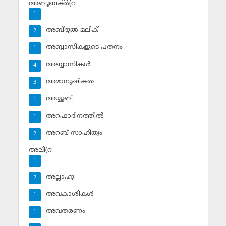
അബൂബക്ര്‍(റ
1
അബ്ദുല്‍ മലിക്‌
2
അബ്ബാസികളുടെ പതനം
1
അബ്ബാസികള്‍
4
അമാനുഷികത
3
അയ്യൂബ്‌
1
അറഫാദിനത്തില്‍
1
അറബ് സാഹിത്യം
2
അലി(റ
1
അല്ലാഹു
2
അവകാശികള്‍
1
അവതരണം
1