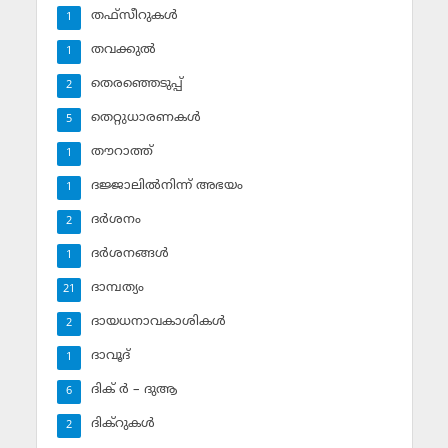
തഫ്‌സീറുകള്‍
1
തവക്കുല്‍
1
തെരഞ്ഞെടുപ്പ്
2
തെറ്റുധാരണകള്‍
5
തൗറാത്ത്
1
ദജ്ജാലില്‍നിന്ന് അഭയം
1
ദര്‍ശനം
2
ദര്‍ശനങ്ങള്‍
1
ദാമ്പത്യം
21
ദായധനാവകാശികള്‍
2
ദാവൂദ്‌
1
ദിക് ര്‍ – ദുആ
6
ദിക്‌റുകള്‍
2