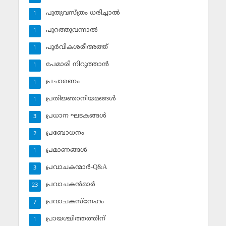
പുതുവസ്ത്രം ധരിച്ചാല്‍
1
പുറത്തുവന്നാല്‍
1
പൂര്‍വികശരീഅത്ത്
1
പേമാരി നിറുത്താന്‍
1
പ്രചാരണം
1
പ്രതിജ്ഞാനിയമങ്ങള്‍
1
പ്രധാന ഘടകങ്ങള്‍
3
പ്രബോധനം
2
പ്രമാണങ്ങള്‍
1
പ്രവാചകന്മാര്‍-Q&A
3
പ്രവാചകന്‍മാര്‍
23
പ്രവാചകസ്‌നേഹം
7
പ്രായശ്ചിത്തത്തിന്
1