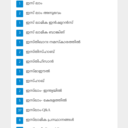
ഇസ് ലാം
1
ഇസ് ലാം അനുഭവം
2
ഇസ് ലാമിക ഇന്‍ഷുറന്‍സ്‌
1
ഇസ് ലാമിക ബാങ്കിങ്‌
3
ഇസ്തിഖാറഃ നമസ്‌കാരത്തില്‍
1
ഇസ്തിസ്ഹാബ്
2
ഇസ്തിഹ്‌സാന്‍
2
ഇസ്മാഈല്‍
1
ഇസ്ഹാഖ്‌
1
ഇസ്‌ലാം- ഇന്ത്യയില്‍
2
ഇസ്‌ലാം- കേരളത്തില്‍
5
ഇസ്‌ലാം-Q&A
37
ഇസ്‌ലാമിക പ്രസ്ഥാനങ്ങള്‍
8