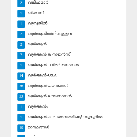
ഖലീഫമാര്‍
2
ഖിയാസ്
1
ഖുനൂതില്‍
1
ഖുര്‍ആനില്‍നിന്നുള്ളവ
2
ഖുര്‍ആന്‍
2
ഖുര്‍ആന്‍ & സയന്‍സ്‌
7
ഖുര്‍ആന്‍– വിമര്‍ശനങ്ങള്‍
1
ഖുര്‍ആന്‍-Q&A
14
ഖുര്‍ആന്‍-പഠനങ്ങള്‍
38
ഖുര്‍ആന്‍-ലേഖനങ്ങള്‍
33
ഖുര്‍ആന്‍r
1
ഖുര്‍ആന്‍പാരായണത്തിന്റെ സുജൂദില്‍
1
ഗ്രന്ഥങ്ങള്‍
10