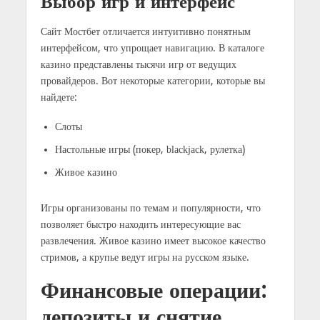
Выбор игр и интерфейс
Сайт Мостбет отличается интуитивно понятным
интерфейсом, что упрощает навигацию. В каталоге
казино представлены тысячи игр от ведущих
провайдеров. Вот некоторые категории, которые вы
найдете:
Слоты
Настольные игры (покер, blackjack, рулетка)
Живое казино
Игры организованы по темам и популярности, что
позволяет быстро находить интересующие вас
развлечения. Живое казино имеет высокое качество
стримов, а крупье ведут игры на русском языке.
Финансовые операции:
депозиты и снятие