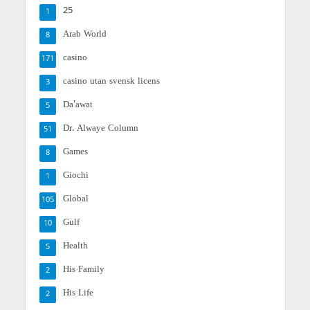
25
1
Arab World
8
casino
171
casino utan svensk licens
3
Da'awat
5
Dr. Alwaye Column
51
Games
8
Giochi
1
Global
105
Gulf
10
Health
5
His Family
2
His Life
2