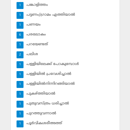
പങ്കാളിത്തം
1
പട്ടണം/ഗ്രാമം എത്തിയാല്‍
1
പണയം
1
പരലോകം
6
പറയേണ്ടത്
1
പലിശ
2
പള്ളിയിലേക്ക് പോകുമ്പോള്‍
1
പള്ളിയില്‍ പ്രവേശിച്ചാല്‍
1
പള്ളിയില്‍നിന്നിറങ്ങിയാല്‍
1
പുകഴ്ത്തിയാല്‍
1
പുതുവസ്ത്രം ധരിച്ചാല്‍
1
പുറത്തുവന്നാല്‍
1
പൂര്‍വികശരീഅത്ത്
1