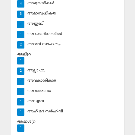
അബ്ബാസികള്‍
4
അമാനുഷികത
3
അയ്യൂബ്‌
1
അറഫാദിനത്തില്‍
1
അറബ് സാഹിത്യം
2
അലി(റ
1
അല്ലാഹു
2
അവകാശികള്‍
1
അവതരണം
1
അസ്വബ
1
അഹ് മദ് സര്‍ഹിന്ദി
1
ആഇശ(റ
1