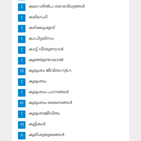
കലാ-ശില്‍പ വൈവിധ്യങ്ങള്‍
2
കലിഗ്രഫി
1
കഴിക്കുംമുമ്പ്
1
കാപിറ്റലിസം
1
കാറ്റ് വീശുമ്പോള്‍
1
കുഞ്ഞുണ്ടായാല്‍
1
കുടുംബ ജീവിതം-Q&A
53
കുടുംബം
2
കുടുംബം-പഠനങ്ങള്‍
1
കുടുംബം-ലേഖനങ്ങള്‍
41
കുടുംബജീവിതം
1
കുട്ടികള്‍
10
കുരിശുയുദ്ധങ്ങള്‍
9