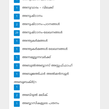
അനുവാദം – വിലക്ക്‌
1
അനുഷ്ഠാനം
1
അനുഷ്ഠാനം-പഠനങ്ങള്‍
2
അനുഷ്ഠാനം-ലേഖനങ്ങള്‍
29
അന്ത്യകര്‍മങ്ങള്‍
1
അന്ത്യകര്‍മങ്ങള്‍-ലേഖനങ്ങള്‍
1
അന്നമൂട്ടുന്നവര്‍ക്ക്
1
അബുല്‍അബ്ബാസ് അസ്സഫ്ഫാഹ്‌
1
അബൂജഅ്ഫര്‍ അല്‍മന്‍സ്വൂര്‍
1
അബൂബക്ര്‍(റ
1
അബ്ദുല്‍ മലിക്‌
2
അബ്ബാസികളുടെ പതനം
1