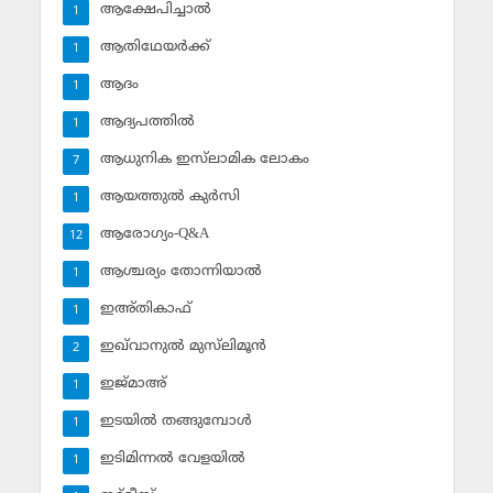
ആക്ഷേപിച്ചാല്‍
1
ആതിഥേയര്‍ക്ക്
1
ആദം
1
ആദ്യപത്തില്‍
1
ആധുനിക ഇസ്‌ലാമിക ലോകം
7
ആയത്തുല്‍ കുര്‍സി
1
ആരോഗ്യം-Q&A
12
ആശ്ചര്യം തോന്നിയാല്‍
1
ഇഅ്തികാഫ്‌
1
ഇഖ്‌വാനുല്‍ മുസ്‌ലിമൂന്‍
2
ഇജ്മാഅ്
1
ഇടയില്‍ തങ്ങുമ്പോള്‍
1
ഇടിമിന്നല്‍ വേളയില്‍
1