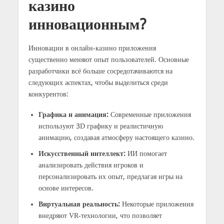
казино
инновационным?
Инновации в онлайн-казино приложения
существенно меняют опыт пользователей. Основные
разработчики всё больше сосредотачиваются на
следующих аспектах, чтобы выделиться среди
конкурентов:
Графика и анимация:
Современные приложения
используют 3D графику и реалистичную
анимацию, создавая атмосферу настоящего казино.
Искусственный интеллект:
ИИ помогает
анализировать действия игроков и
персонализировать их опыт, предлагая игры на
основе интересов.
Виртуальная реальность:
Некоторые приложения
внедряют VR-технологии, что позволяет