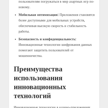
пользователям погружаться в мир азартных игр по-
новому.
Мобильная оптимизация:
Приложения становятся
более доступными для мобильных устройств,
обеспечивая высокую скорость и стабильность
работы.
Безопасность и конфиденциальность:
Инновационные технологии шифрования данных
помогают защитить пользователей от
мошенничества.
Преимущества
использования
инновационных
технологий
Инновационные технологии в казино-приложениях