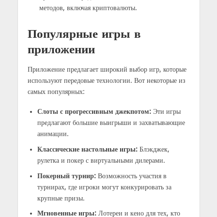
методов, включая криптовалюты.
Популярные игры в
приложении
Приложение предлагает широкий выбор игр, которые
используют передовые технологии. Вот некоторые из
самых популярных:
Слоты с прогрессивным джекпотом:
Эти игры
предлагают большие выигрыши и захватывающие
анимации.
Классические настольные игры:
Блэкджек,
рулетка и покер с виртуальными дилерами.
Покерный турнир:
Возможность участия в
турнирах, где игроки могут конкурировать за
крупные призы.
Мгновенные игры:
Лотереи и кено для тех, кто