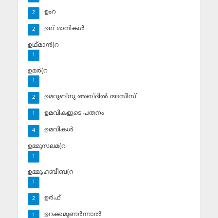
ഉംറ
2
ഉഥ് മാനികള്‍
2
ഉഥ്മാന്‍(റ
1
ഉമര്‍(റ
1
ഉമറുബ്‌നു അബ്ദില്‍ അസീസ്‌
2
ഉമവികളുടെ പതനം
1
ഉമവികള്‍
4
ഉമ്മുസലമ(റ
1
ഉമ്മുഹബീബ(റ
1
ഉര്‍ഫ്
2
ഉറക്കമുണര്‍ന്നാല്‍
1