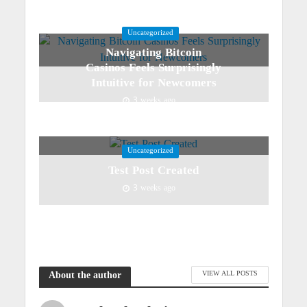
Uncategorized
Navigating Bitcoin
Casinos Feels Surprisingly
Intuitive for Newcomers
3 weeks ago
Uncategorized
Test Post Created
3 weeks ago
VIEW ALL POSTS
About the author