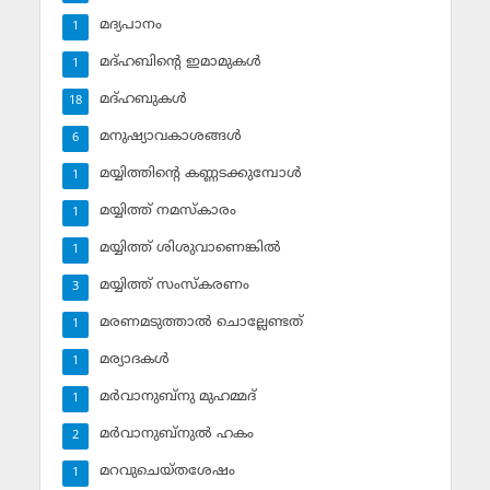
മദ്യപാനം
1
മദ്ഹബിന്റെ ഇമാമുകള്‍
1
മദ്ഹബുകള്‍
18
മനുഷ്യാവകാശങ്ങള്‍
6
മയ്യിത്തിന്റെ കണ്ണടക്കുമ്പോള്‍
1
മയ്യിത്ത് നമസ്‌കാരം
1
മയ്യിത്ത് ശിശുവാണെങ്കില്‍
1
മയ്യിത്ത് സംസ്‌കരണം
3
മരണമടുത്താല്‍ ചൊല്ലേണ്ടത്
1
മര്യാദകള്‍
1
മര്‍വാനുബ്‌നു മുഹമ്മദ്
1
മര്‍വാനുബ്‌നുല്‍ ഹകം
2
മറവുചെയ്തശേഷം
1