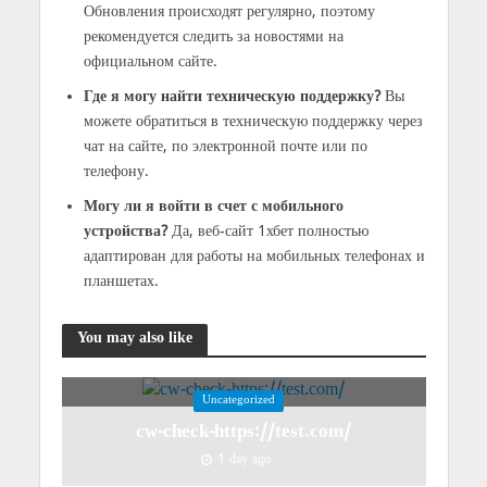
Обновления происходят регулярно, поэтому
рекомендуется следить за новостями на
официальном сайте.
Где я могу найти техническую поддержку?
Вы
можете обратиться в техническую поддержку через
чат на сайте, по электронной почте или по
телефону.
Могу ли я войти в счет с мобильного
устройства?
Да, веб-сайт 1хбет полностью
адаптирован для работы на мобильных телефонах и
планшетах.
You may also like
Uncategorized
cw-check-https://test.com/
1 day ago