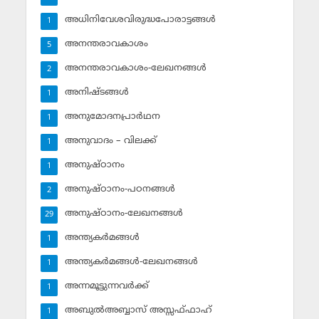
അധിനിവേശവിരുദ്ധപോരാട്ടങ്ങള്‍
1
അനന്തരാവകാശം
5
അനന്തരാവകാശം-ലേഖനങ്ങള്‍
2
അനിഷ്ടങ്ങള്‍
1
അനുമോദനപ്രാര്‍ഥന
1
അനുവാദം – വിലക്ക്‌
1
അനുഷ്ഠാനം
1
അനുഷ്ഠാനം-പഠനങ്ങള്‍
2
അനുഷ്ഠാനം-ലേഖനങ്ങള്‍
29
അന്ത്യകര്‍മങ്ങള്‍
1
അന്ത്യകര്‍മങ്ങള്‍-ലേഖനങ്ങള്‍
1
അന്നമൂട്ടുന്നവര്‍ക്ക്
1
അബുല്‍അബ്ബാസ് അസ്സഫ്ഫാഹ്‌
1