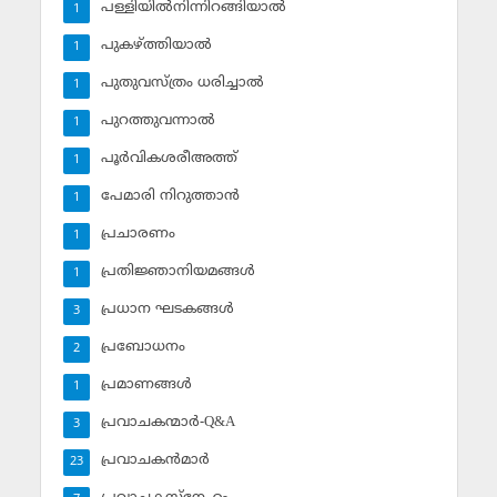
പള്ളിയില്‍നിന്നിറങ്ങിയാല്‍
1
പുകഴ്ത്തിയാല്‍
1
പുതുവസ്ത്രം ധരിച്ചാല്‍
1
പുറത്തുവന്നാല്‍
1
പൂര്‍വികശരീഅത്ത്
1
പേമാരി നിറുത്താന്‍
1
പ്രചാരണം
1
പ്രതിജ്ഞാനിയമങ്ങള്‍
1
പ്രധാന ഘടകങ്ങള്‍
3
പ്രബോധനം
2
പ്രമാണങ്ങള്‍
1
പ്രവാചകന്മാര്‍-Q&A
3
പ്രവാചകന്‍മാര്‍
23