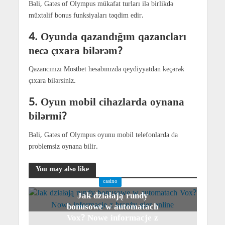
Bəli, Gates of Olympus mükafat turları ilə birlikdə
müxtəlif bonus funksiyaları təqdim edir.
4. Oyunda qazandığım qazancları
necə çıxara bilərəm?
Qazancınızı Mostbet hesabınızda qeydiyyatdan keçərək
çıxara bilərsiniz.
5. Oyun mobil cihazlarda oynana
bilərmi?
Bəli, Gates of Olympus oyunu mobil telefonlarda da
problemsiz oynana bilir.
You may also like
casino
Jak działają rundy
bonusowe w automatach
Vox? Nowe informacje z