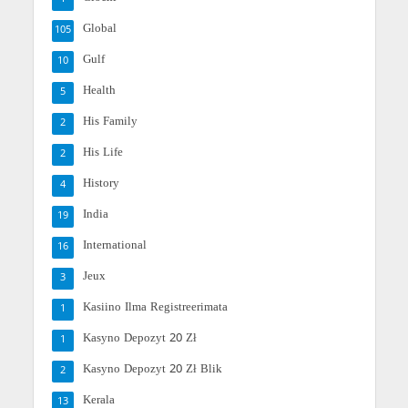
Global
105
Gulf
10
Health
5
His Family
2
His Life
2
History
4
India
19
International
16
Jeux
3
Kasiino Ilma Registreerimata
1
Kasyno Depozyt 20 Zł
1
Kasyno Depozyt 20 Zł Blik
2
Kerala
13