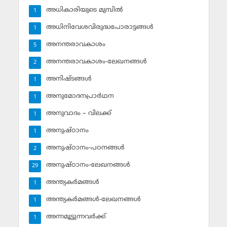
അധികാരിയുടെ മുമ്പില്‍
1
അധിനിവേശവിരുദ്ധപോരാട്ടങ്ങള്‍
1
അനന്തരാവകാശം
5
അനന്തരാവകാശം-ലേഖനങ്ങള്‍
2
അനിഷ്ടങ്ങള്‍
1
അനുമോദനപ്രാര്‍ഥന
1
അനുവാദം – വിലക്ക്‌
1
അനുഷ്ഠാനം
1
അനുഷ്ഠാനം-പഠനങ്ങള്‍
2
അനുഷ്ഠാനം-ലേഖനങ്ങള്‍
29
അന്ത്യകര്‍മങ്ങള്‍
1
അന്ത്യകര്‍മങ്ങള്‍-ലേഖനങ്ങള്‍
1
അന്നമൂട്ടുന്നവര്‍ക്ക്
1