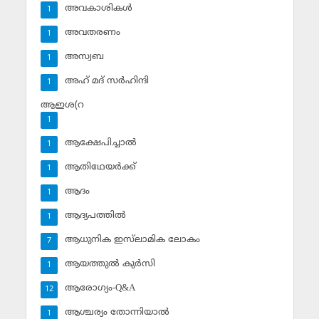
അവകാശികള്‍
1
അവതരണം
1
അസ്വബ
1
അഹ് മദ് സര്‍ഹിന്ദി
1
ആഇശ(റ
1
ആക്ഷേപിച്ചാല്‍
1
ആതിഥേയര്‍ക്ക്
1
ആദം
1
ആദ്യപത്തില്‍
1
ആധുനിക ഇസ്‌ലാമിക ലോകം
7
ആയത്തുല്‍ കുര്‍സി
1
ആരോഗ്യം-Q&A
12
ആശ്ചര്യം തോന്നിയാല്‍
1