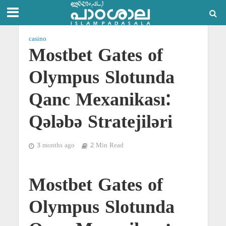
casino
Mostbet Gates of
Olympus Slotunda
Qanc Mexanikası:
Qələbə Stratejiləri
3 months ago
2 Min Read
Mostbet Gates of
Olympus Slotunda