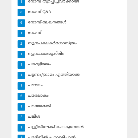
നോമ്പ് തുറപ്പിച്ചവര്‍ക്കായി
1
നോമ്പ്-Q&A
8
നോമ്പ്-ലേഖനങ്ങള്‍
6
നോമ്പ്‌
1
ന്യൂനപക്ഷകര്‍മശാസ്ത്രം
2
ന്യൂനപക്ഷമുസ്‌ലിം
1
പങ്കാളിത്തം
1
പട്ടണം/ഗ്രാമം എത്തിയാല്‍
1
പണയം
1
പരലോകം
6
പറയേണ്ടത്
1
പലിശ
2
പള്ളിയിലേക്ക് പോകുമ്പോള്‍
1
പള്ളിയില്‍ പ്രവേശിച്ചാല്‍