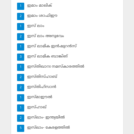
ഇമാം മാലിക്
1
ഇമാം ശാഫിഈ
2
ഇസ് ലാം
1
ഇസ് ലാം അനുഭവം
2
ഇസ് ലാമിക ഇന്‍ഷുറന്‍സ്‌
1
ഇസ് ലാമിക ബാങ്കിങ്‌
3
ഇസ്തിഖാറഃ നമസ്‌കാരത്തില്‍
1
ഇസ്തിസ്ഹാബ്
2
ഇസ്തിഹ്‌സാന്‍
2
ഇസ്മാഈല്‍
1
ഇസ്ഹാഖ്‌
1
ഇസ്‌ലാം- ഇന്ത്യയില്‍
2
ഇസ്‌ലാം- കേരളത്തില്‍
5