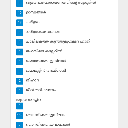
ഖുര്‍ആന്‍പാരായണത്തിന്റെ സുജൂദില്‍
1
ഗ്രന്ഥങ്ങള്‍
10
ചരിത്രം
18
ചരിത്രസംഭവങ്ങള്‍
1
ചാലിലകത്ത് കുഞ്ഞുമുഹമ്മദ് ഹാജി
1
ജംറയിലെ കല്ലേറില്‍
1
ജമാഅത്തെ ഇസ്‌ലാമി
1
ജമാലുദ്ദീന്‍ അഫ്ഗാനി
1
ജിഹാദ്‌
2
ജീവിതവീക്ഷണം
1
ജുവൈരിയ്യ(റ
1
ഞാനറിഞ്ഞ ഇസ്‌ലാം
118
ഞാനറിഞ്ഞ പ്രവാചകന്‍
7