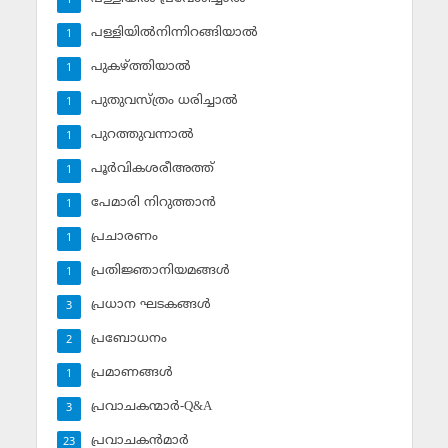
1
പള്ളിയില്‍നിന്നിറങ്ങിയാല്‍
1
പുകഴ്ത്തിയാല്‍
1
പുതുവസ്ത്രം ധരിച്ചാല്‍
1
പുറത്തുവന്നാല്‍
1
പൂര്‍വികശരീഅത്ത്
1
പേമാരി നിറുത്താന്‍
1
പ്രചാരണം
1
പ്രതിജ്ഞാനിയമങ്ങള്‍
1
പ്രധാന ഘടകങ്ങള്‍
3
പ്രബോധനം
2
പ്രമാണങ്ങള്‍
1
പ്രവാചകന്മാര്‍-Q&A
3
പ്രവാചകന്‍മാര്‍
23