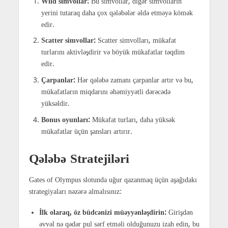
Wild simvollar:
Bu simvollar, digər simvolların
yerini tutaraq daha çox qələbələr əldə etməyə kömək
edir.
Scatter simvollar:
Scatter simvolları, mükafat
turlarını aktivləşdirir və böyük mükafatlar təqdim
edir.
Çarpanlar:
Hər qələbə zamanı çarpanlar artır və bu,
mükafatların miqdarını əhəmiyyətli dərəcədə
yüksəldir.
Bonus oyunları:
Mükafat turları, daha yüksək
mükafatlar üçün şansları artırır.
Qələbə Stratejiləri
Gates of Olympus slotunda uğur qazanmaq üçün aşağıdakı
strategiyaları nəzərə almalısınız:
İlk olaraq, öz büdcənizi müəyyənləşdirin:
Girişdən
əvvəl nə qədər pul sərf etməli olduğunuzu izah edin, bu