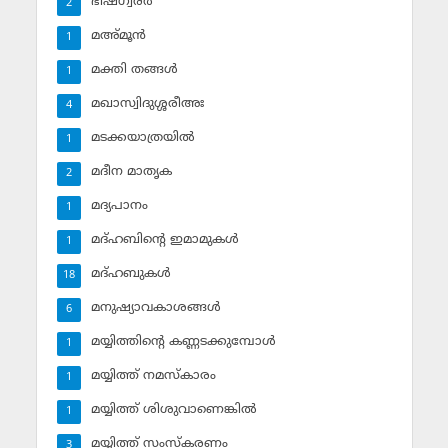
ഭിഷഗ്വരര്‍
2
മഅ്മൂന്‍
1
മക്തി തങ്ങള്‍
1
മഖാസ്വിദുശ്ശരീഅഃ
4
മടക്കയാത്രയില്‍
1
മദീന മാതൃക
2
മദ്യപാനം
1
മദ്ഹബിന്റെ ഇമാമുകള്‍
1
മദ്ഹബുകള്‍
18
മനുഷ്യാവകാശങ്ങള്‍
6
മയ്യിത്തിന്റെ കണ്ണടക്കുമ്പോള്‍
1
മയ്യിത്ത് നമസ്‌കാരം
1
മയ്യിത്ത് ശിശുവാണെങ്കില്‍
1
മയ്യിത്ത് സംസ്‌കരണം
3