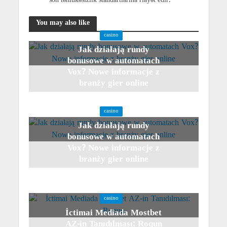
son təhlükəsizlik standartlarına riayət edir.
You may also like
casino
Jak działają rundy
bonusowe w automatach
Vox? Nowe informacje z
branży gier online
3 months ago
casino
Jak działają rundy
bonusowe w automatach
Vox? Nowe informacje z
branży gier online
3 months ago
casino
İctimai Mediada Mostbet
AZ-in Tanıdılması: Roqun