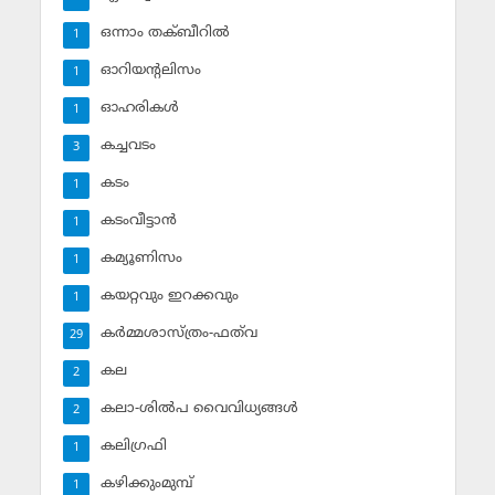
ഒന്നാം തക്ബീറില്‍
1
ഓറിയന്റലിസം
1
ഓഹരികള്‍
1
കച്ചവടം
3
കടം
1
കടംവീട്ടാന്‍
1
കമ്യൂണിസം
1
കയറ്റവും ഇറക്കവും
1
കര്‍മ്മശാസ്ത്രം-ഫത്‌വ
29
കല
2
കലാ-ശില്‍പ വൈവിധ്യങ്ങള്‍
2
കലിഗ്രഫി
1
കഴിക്കുംമുമ്പ്
1