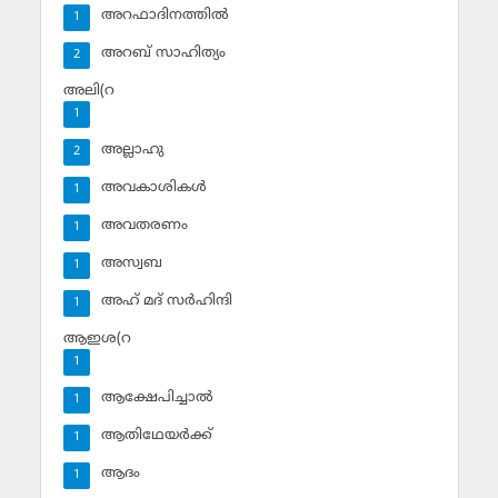
അറഫാദിനത്തില്‍
1
അറബ് സാഹിത്യം
2
അലി(റ
1
അല്ലാഹു
2
അവകാശികള്‍
1
അവതരണം
1
അസ്വബ
1
അഹ് മദ് സര്‍ഹിന്ദി
1
ആഇശ(റ
1
ആക്ഷേപിച്ചാല്‍
1
ആതിഥേയര്‍ക്ക്
1
ആദം
1