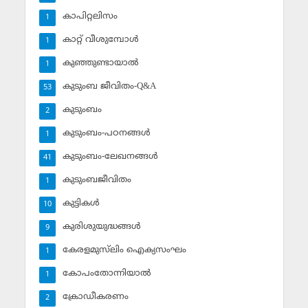
കാപിറ്റലിസം
1
കാറ്റ് വീശുമ്പോള്‍
1
കുഞ്ഞുണ്ടായാല്‍
1
കുടുംബ ജീവിതം-Q&A
53
കുടുംബം
2
കുടുംബം-പഠനങ്ങള്‍
1
കുടുംബം-ലേഖനങ്ങള്‍
41
കുടുംബജീവിതം
1
കുട്ടികള്‍
10
കുരിശുയുദ്ധങ്ങള്‍
9
കേരളമുസ്‌ലിം ഐക്യസംഘം
1
കോപംതോന്നിയാല്‍
1
ക്രോഡീകരണം
2