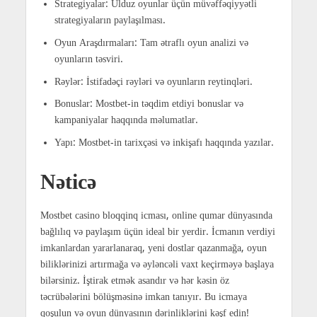
Strategiyalar: Ulduz oyunlar üçün müvəffəqiyyətli
strategiyaların paylaşılması.
Oyun Araşdırmaları: Tam ətraflı oyun analizi və
oyunların təsviri.
Rəylər: İstifadəçi rəyləri və oyunların reytinqləri.
Bonuslar: Mostbet-in təqdim etdiyi bonuslar və
kampaniyalar haqqında məlumatlar.
Yapı: Mostbet-in tarixçəsi və inkişafı haqqında yazılar.
Nəticə
Mostbet casino bloqqinq icması, online qumar dünyasında
bağlılıq və paylaşım üçün ideal bir yerdir. İcmanın verdiyi
imkanlardan yararlanaraq, yeni dostlar qazanmağa, oyun
biliklərinizi artırmağa və əyləncəli vaxt keçirməyə başlaya
bilərsiniz. İştirak etmək asandır və hər kəsin öz
təcrübələrini bölüşməsinə imkan tanıyır. Bu icmaya
qoşulun və oyun dünyasının dərinliklərini kəşf edin!