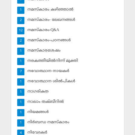
നമസ്‌കാരം കഴിഞ്ഞാല്‍
1
നമസ്‌കാരം- ലേഖനങ്ങള്‍
2
നമസ്‌കാരം-Q&A
12
നമസ്‌കാരം-പഠനങ്ങള്‍
2
നമസ്‌കാരശേഷം
1
നരകത്തീയില്‍നിന്ന് മുക്തി
1
നവോത്ഥാന നായകര്‍
7
നവോത്ഥാന ശില്‍പികള്‍
1
നാഗരികത
1
നാലാം തക്ബീറില്‍
1
നിയമങ്ങള്‍
1
നിര്‍ബന്ധ നമസ്‌കാരം
1
നിവേദകര്‍
4