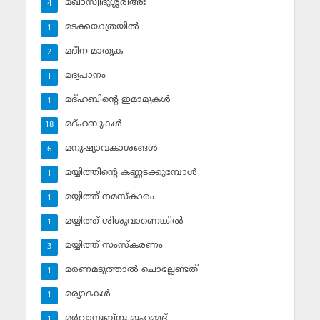
മഖാസ്വിദുശ്ശരീഅഃ
4
മടക്കയാത്രയില്‍
1
മദീന മാതൃക
2
മദ്യപാനം
1
മദ്ഹബിന്റെ ഇമാമുകള്‍
1
മദ്ഹബുകള്‍
18
മനുഷ്യാവകാശങ്ങള്‍
6
മയ്യിത്തിന്റെ കണ്ണടക്കുമ്പോള്‍
1
മയ്യിത്ത് നമസ്‌കാരം
1
മയ്യിത്ത് ശിശുവാണെങ്കില്‍
1
മയ്യിത്ത് സംസ്‌കരണം
3
മരണമടുത്താല്‍ ചൊല്ലേണ്ടത്
1
മര്യാദകള്‍
1
മര്‍വാനുബ്‌നു മുഹമ്മദ്
1