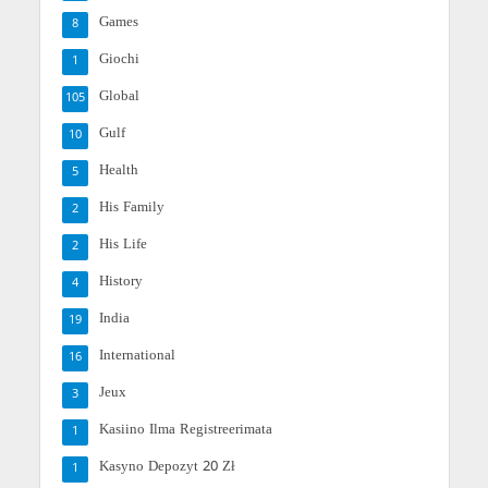
Games
8
Giochi
1
Global
105
Gulf
10
Health
5
His Family
2
His Life
2
History
4
India
19
International
16
Jeux
3
Kasiino Ilma Registreerimata
1
Kasyno Depozyt 20 Zł
1