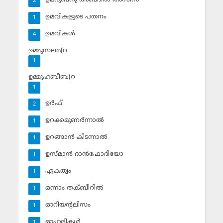
2
ഉമവികളുടെ പതനം
1
ഉമവികള്‍
4
ഉമ്മുസലമ(റ
1
ഉമ്മുഹബീബ(റ
1
ഉര്‍ഫ്
2
ഉറക്കമുണര്‍ന്നാല്‍
1
ഉറങ്ങാന്‍ കിടന്നാല്‍
1
ഉസ്മാന്‍ ദാന്‍ഫോദിയോ
1
ഏകത്വം
1
ഒന്നാം തക്ബീറില്‍
1
ഓറിയന്റലിസം
1
ഓഹരികള്‍
1