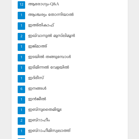
ആരോഗ്യം-Q&A
12
ആശ്ചര്യം തോന്നിയാല്‍
1
ഇഅ്തികാഫ്‌
1
ഇഖ്‌വാനുല്‍ മുസ്‌ലിമൂന്‍
2
ഇജ്മാഅ്
1
ഇടയില്‍ തങ്ങുമ്പോള്‍
1
ഇടിമിന്നല്‍ വേളയില്‍
1
ഇദ്‌രീസ്‌
1
ഇനങ്ങള്‍
6
ഇന്‍ജീല്‍
1
ഇബ്‌നുതൈമിയ്യഃ
1
ഇബ്‌റാഹീം
2
ഇബ്‌റാഹീമിസ്വലാത്ത്
1