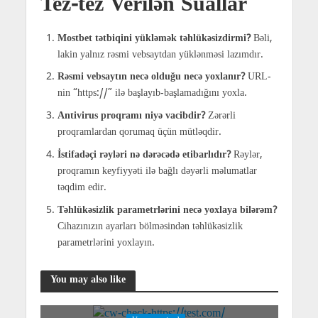
Tez-tez Verilən Suallar
Mostbet tətbiqini yükləmək təhlükəsizdirmi?
Bəli,
lakin yalnız rəsmi vebsaytdan yüklənməsi lazımdır.
Rəsmi vebsaytın necə olduğu necə yoxlanır?
URL-
nin “https://” ilə başlayıb-başlamadığını yoxla.
Antivirus proqramı niyə vacibdir?
Zərərli
proqramlardan qorumaq üçün mütləqdir.
İstifadəçi rəyləri nə dərəcədə etibarlıdır?
Rəylər,
proqramın keyfiyyəti ilə bağlı dəyərli məlumatlar
təqdim edir.
Təhlükəsizlik parametrlərini necə yoxlaya bilərəm?
Cihazınızın ayarları bölməsindən təhlükəsizlik
parametrlərini yoxlayın.
You may also like