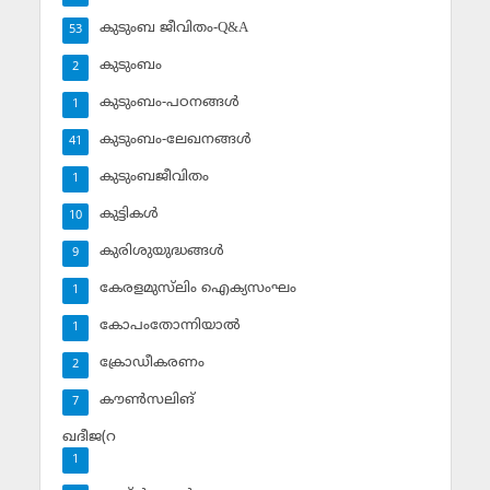
കുടുംബ ജീവിതം-Q&A
53
കുടുംബം
2
കുടുംബം-പഠനങ്ങള്‍
1
കുടുംബം-ലേഖനങ്ങള്‍
41
കുടുംബജീവിതം
1
കുട്ടികള്‍
10
കുരിശുയുദ്ധങ്ങള്‍
9
കേരളമുസ്‌ലിം ഐക്യസംഘം
1
കോപംതോന്നിയാല്‍
1
ക്രോഡീകരണം
2
കൗണ്‍സലിങ്‌
7
ഖദീജ(റ
1