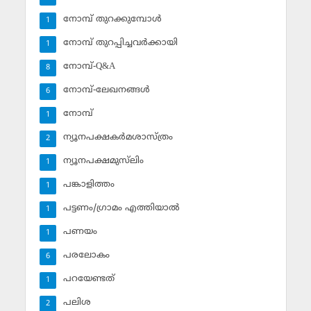
നോമ്പ് തുറക്കുമ്പോള്‍
1
നോമ്പ് തുറപ്പിച്ചവര്‍ക്കായി
1
നോമ്പ്-Q&A
8
നോമ്പ്-ലേഖനങ്ങള്‍
6
നോമ്പ്‌
1
ന്യൂനപക്ഷകര്‍മശാസ്ത്രം
2
ന്യൂനപക്ഷമുസ്‌ലിം
1
പങ്കാളിത്തം
1
പട്ടണം/ഗ്രാമം എത്തിയാല്‍
1
പണയം
1
പരലോകം
6
പറയേണ്ടത്
1
പലിശ
2