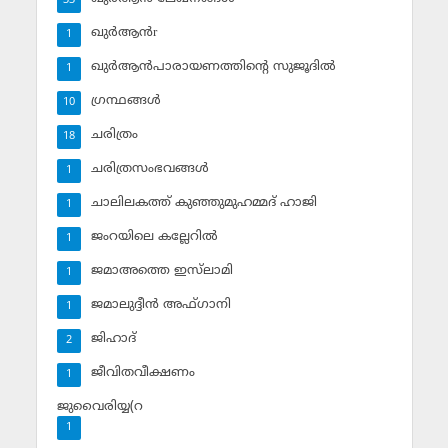
33
ഖുര്‍ആന്‍r
1
ഖുര്‍ആന്‍പാരായണത്തിന്റെ സുജൂദില്‍
1
ഗ്രന്ഥങ്ങള്‍
10
ചരിത്രം
18
ചരിത്രസംഭവങ്ങള്‍
1
ചാലിലകത്ത് കുഞ്ഞുമുഹമ്മദ് ഹാജി
1
ജംറയിലെ കല്ലേറില്‍
1
ജമാഅത്തെ ഇസ്‌ലാമി
1
ജമാലുദ്ദീന്‍ അഫ്ഗാനി
1
ജിഹാദ്‌
2
ജീവിതവീക്ഷണം
1
ജുവൈരിയ്യ(റ
1