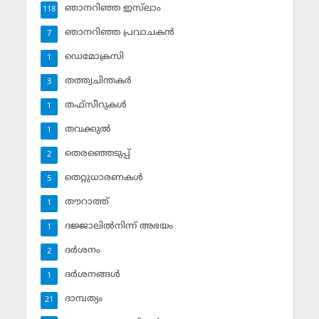
ഞാനറിഞ്ഞ ഇസ്‌ലാം
118
ഞാനറിഞ്ഞ പ്രവാചകന്‍
7
ഡെമോക്രസി
1
തത്ത്വചിന്തകര്‍
3
തഫ്‌സീറുകള്‍
1
തവക്കുല്‍
1
തെരഞ്ഞെടുപ്പ്
2
തെറ്റുധാരണകള്‍
5
തൗറാത്ത്
1
ദജ്ജാലില്‍നിന്ന് അഭയം
1
ദര്‍ശനം
2
ദര്‍ശനങ്ങള്‍
1
ദാമ്പത്യം
21