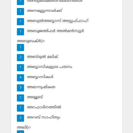
അന്ത്യകര്‍മങ്ങള്‍-ലേഖനങ്ങള്‍
1
അന്നമൂട്ടുന്നവര്‍ക്ക്
1
അബുല്‍അബ്ബാസ് അസ്സഫ്ഫാഹ്‌
1
അബൂജഅ്ഫര്‍ അല്‍മന്‍സ്വൂര്‍
1
അബൂബക്ര്‍(റ
1
അബ്ദുല്‍ മലിക്‌
2
അബ്ബാസികളുടെ പതനം
1
അബ്ബാസികള്‍
4
അമാനുഷികത
3
അയ്യൂബ്‌
1
അറഫാദിനത്തില്‍
1
അറബ് സാഹിത്യം
2
അലി(റ