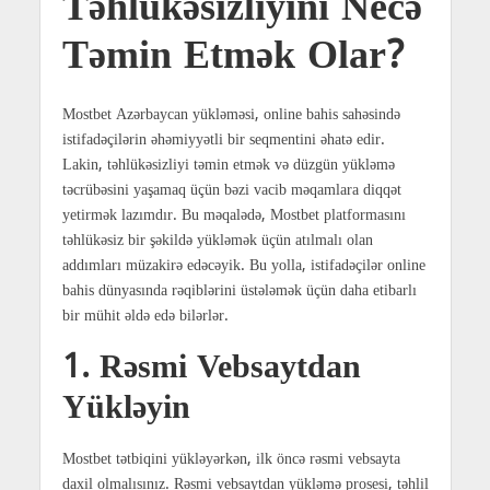
Təhlükəsizliyini Necə
Təmin Etmək Olar?
Mostbet Azərbaycan yükləməsi, online bahis sahəsində
istifadəçilərin əhəmiyyətli bir seqmentini əhatə edir.
Lakin, təhlükəsizliyi təmin etmək və düzgün yükləmə
təcrübəsini yaşamaq üçün bəzi vacib məqamlara diqqət
yetirmək lazımdır. Bu məqalədə, Mostbet platformasını
təhlükəsiz bir şəkildə yükləmək üçün atılmalı olan
addımları müzakirə edəcəyik. Bu yolla, istifadəçilər online
bahis dünyasında rəqiblərini üstələmək üçün daha etibarlı
bir mühit əldə edə bilərlər.
1. Rəsmi Vebsaytdan
Yükləyin
Mostbet tətbiqini yükləyərkən, ilk öncə rəsmi vebsayta
daxil olmalısınız. Rəsmi vebsaytdan yükləmə prosesi, təhlil