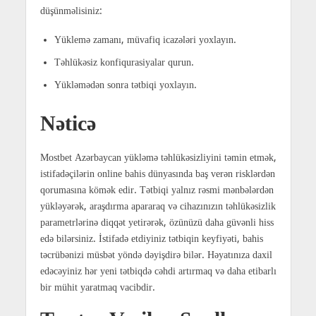
düşünməlisiniz:
Yüklemə zamanı, müvafiq icazələri yoxlayın.
Təhlükəsiz konfiqurasiyalar qurun.
Yükləmədən sonra tətbiqi yoxlayın.
Nəticə
Mostbet Azərbaycan yükləmə təhlükəsizliyini təmin etmək,
istifadəçilərin online bahis dünyasında baş verən risklərdən
qorumasına kömək edir. Tətbiqi yalnız rəsmi mənbələrdən
yükləyərək, araşdırma apararaq və cihazınızın təhlükəsizlik
parametrlərinə diqqət yetirərək, özünüzü daha güvənli hiss
edə bilərsiniz. İstifadə etdiyiniz tətbiqin keyfiyəti, bahis
təcrübənizi müsbət yöndə dəyişdirə bilər. Həyatınıza daxil
edəcəyiniz hər yeni tətbiqdə cəhdi artırmaq və daha etibarlı
bir mühit yaratmaq vacibdir.