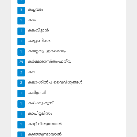
കച്ചവടം
3
കടം
1
കടംവീട്ടാന്‍
1
കമ്യൂണിസം
1
കയറ്റവും ഇറക്കവും
1
കര്‍മ്മശാസ്ത്രം-ഫത്‌വ
29
കല
2
കലാ-ശില്‍പ വൈവിധ്യങ്ങള്‍
2
കലിഗ്രഫി
1
കഴിക്കുംമുമ്പ്
1
കാപിറ്റലിസം
1
കാറ്റ് വീശുമ്പോള്‍
1
കുഞ്ഞുണ്ടായാല്‍
1