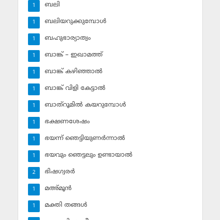
ബലി
1
ബലിയറുക്കുമ്പോള്‍
1
ബഹുഭാര്യാത്വം
1
ബാങ്ക് – ഇഖാമത്ത്
1
ബാങ്ക് കഴിഞ്ഞാല്‍
1
ബാങ്ക് വിളി കേട്ടാല്‍
1
ബാത്‌റൂമില്‍ കയറുമ്പോള്‍
1
ഭക്ഷണശേഷം
1
ഭയന്ന് ഞെട്ടിയുണര്‍ന്നാല്‍
1
ഭയവും ഞെട്ടലും ഉണ്ടായാല്‍
1
ഭിഷഗ്വരര്‍
2
മഅ്മൂന്‍
1
മക്തി തങ്ങള്‍
1