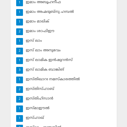
ഇമാം അബൂഹനീഫ
1
ഇമാം അഹ്മദുബ്‌നു ഹമ്പല്‍
1
ഇമാം മാലിക്
1
ഇമാം ശാഫിഈ
2
ഇസ് ലാം
1
ഇസ് ലാം അനുഭവം
2
ഇസ് ലാമിക ഇന്‍ഷുറന്‍സ്‌
1
ഇസ് ലാമിക ബാങ്കിങ്‌
3
ഇസ്തിഖാറഃ നമസ്‌കാരത്തില്‍
1
ഇസ്തിസ്ഹാബ്
2
ഇസ്തിഹ്‌സാന്‍
2
ഇസ്മാഈല്‍
1
ഇസ്ഹാഖ്‌
1