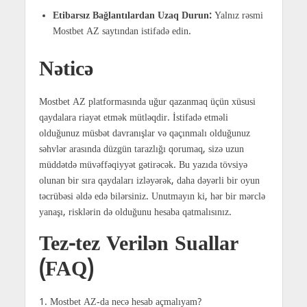
Etibarsız Bağlantılardan Uzaq Durun:
Yalnız rəsmi
Mostbet AZ saytından istifadə edin.
Nəticə
Mostbet AZ platformasında uğur qazanmaq üçün xüsusi
qaydalara riayət etmək mütləqdir. İstifadə etməli
olduğunuz müsbət davranışlar və qaçınmalı olduğunuz
səhvlər arasında düzgün tarazlığı qorumaq, sizə uzun
müddətdə müvəffəqiyyət gətirəcək. Bu yazıda tövsiyə
olunan bir sıra qaydaları izləyərək, daha dəyərli bir oyun
təcrübəsi əldə edə bilərsiniz. Unutmayın ki, hər bir mərclə
yanaşı, risklərin də olduğunu hesaba qatmalısınız.
Tez-tez Verilən Suallar
(FAQ)
1. Mostbet AZ-da necə hesab açmalıyam?