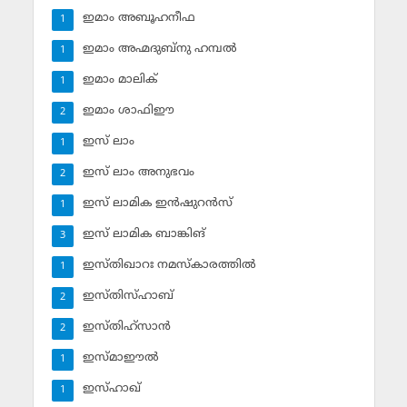
ഇമാം അബൂഹനീഫ
1
ഇമാം അഹ്മദുബ്‌നു ഹമ്പല്‍
1
ഇമാം മാലിക്
1
ഇമാം ശാഫിഈ
2
ഇസ് ലാം
1
ഇസ് ലാം അനുഭവം
2
ഇസ് ലാമിക ഇന്‍ഷുറന്‍സ്‌
1
ഇസ് ലാമിക ബാങ്കിങ്‌
3
ഇസ്തിഖാറഃ നമസ്‌കാരത്തില്‍
1
ഇസ്തിസ്ഹാബ്
2
ഇസ്തിഹ്‌സാന്‍
2
ഇസ്മാഈല്‍
1
ഇസ്ഹാഖ്‌
1