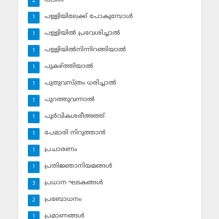
2
പള്ളിയിലേക്ക് പോകുമ്പോള്‍
1
പള്ളിയില്‍ പ്രവേശിച്ചാല്‍
1
പള്ളിയില്‍നിന്നിറങ്ങിയാല്‍
1
പുകഴ്ത്തിയാല്‍
1
പുതുവസ്ത്രം ധരിച്ചാല്‍
1
പുറത്തുവന്നാല്‍
1
പൂര്‍വികശരീഅത്ത്
1
പേമാരി നിറുത്താന്‍
1
പ്രചാരണം
1
പ്രതിജ്ഞാനിയമങ്ങള്‍
1
പ്രധാന ഘടകങ്ങള്‍
3
പ്രബോധനം
2
പ്രമാണങ്ങള്‍
1