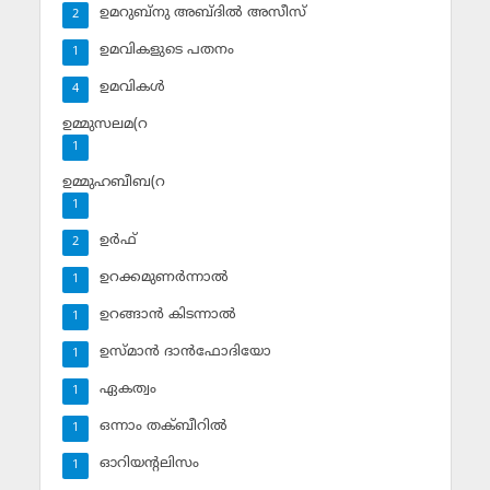
ഉമറുബ്‌നു അബ്ദില്‍ അസീസ്‌
2
ഉമവികളുടെ പതനം
1
ഉമവികള്‍
4
ഉമ്മുസലമ(റ
1
ഉമ്മുഹബീബ(റ
1
ഉര്‍ഫ്
2
ഉറക്കമുണര്‍ന്നാല്‍
1
ഉറങ്ങാന്‍ കിടന്നാല്‍
1
ഉസ്മാന്‍ ദാന്‍ഫോദിയോ
1
ഏകത്വം
1
ഒന്നാം തക്ബീറില്‍
1
ഓറിയന്റലിസം
1