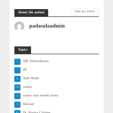
VIEW ALL POSTS
About the author
padasalaadmin
Topics
10E Talletusbonus
1
25
1
Arab World
8
casino
171
casino utan svensk licens
3
Da'awat
5
Dr. Alwaye Column