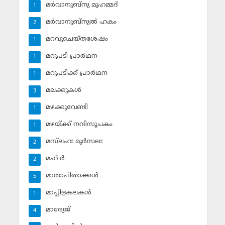
മര്‍വാനുബ്‌നു മുഹമ്മദ്
1
മര്‍വാനുബ്‌നുല്‍ ഹകം
2
മറവുചെയ്തശേഷം
1
മറുപടി പ്രാര്‍ഥന
1
മറുപടിക്ക് പ്രാര്‍ഥന
1
മലക്കുകള്‍
3
മഴക്കുവേണ്ടി
1
മഴയ്ക്ക് നന്ദിസൂചകം
1
മസ്‌ലഹഃ മുര്‍സലഃ
2
മഹ് ര്‍
2
മാതാപിതാക്കള്‍
5
മാപ്പിളകലകള്‍
1
മാര്യേജ്
4