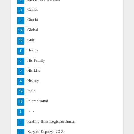
51
Games
8
Giochi
1
Global
105
Gulf
10
Health
5
His Family
2
His Life
2
History
4
India
19
International
16
Jeux
3
Kasiino Ilma Registreerimata
1
Kasyno Depozyt 20 Zł
1