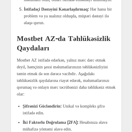
məlumatlı olun, onları istifadə etməməyi unutmayın.
İstifadəçi Dəstəyini Kənarlaşdırmaq:
Hər hansı bir
problem və ya sualınız olduqda, müştəri dəstəyi ilə
əlaqə qurun.
Mostbet AZ-da Təhlükəsizlik
Qaydaları
Mostbet AZ istifadə edərkən, yalnız mərc dərc etmək
deyil, həmçinin şəxsi məlumatlarınızın təhlükəsizliyini
təmin etmək də son dərəcə vacibdir. Aşağıdakı
təhlükəsizlik qaydalarına riayət edərək, məlumatlarınızı
qorumaq və onlayn mərc təcrübənizi daha təhlükəsiz etmək
olar:
Şifrənizi Gücləndirin:
Unikal və kompleks şifrə
istifadə edin.
İki Faktorlu Doğrulama (2FA):
Hesabınıza əlavə
mühafizə yöntəmi əlavə edin.