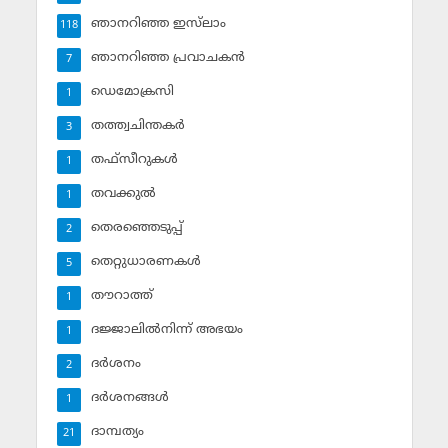
ഞാനറിഞ്ഞ ഇസ്‌ലാം
118
ഞാനറിഞ്ഞ പ്രവാചകന്‍
7
ഡെമോക്രസി
1
തത്ത്വചിന്തകര്‍
3
തഫ്‌സീറുകള്‍
1
തവക്കുല്‍
1
തെരഞ്ഞെടുപ്പ്
2
തെറ്റുധാരണകള്‍
5
തൗറാത്ത്
1
ദജ്ജാലില്‍നിന്ന് അഭയം
1
ദര്‍ശനം
2
ദര്‍ശനങ്ങള്‍
1
ദാമ്പത്യം
21