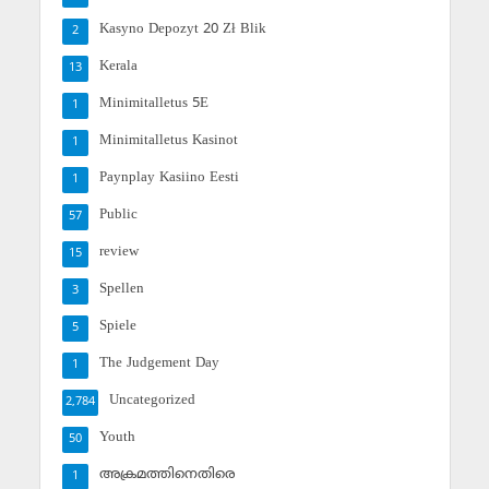
Kasyno Depozyt 20 Zł Blik
2
Kerala
13
Minimitalletus 5E
1
Minimitalletus Kasinot
1
Paynplay Kasiino Eesti
1
Public
57
review
15
Spellen
3
Spiele
5
The Judgement Day
1
Uncategorized
2,784
Youth
50
അക്രമത്തിനെതിരെ
1