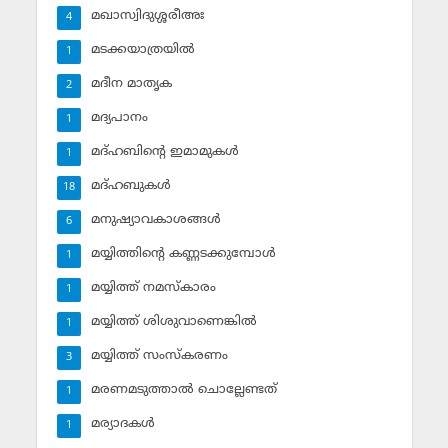
മഖാസ്വിദുശ്ശരീഅഃ
4
മടക്കയാത്രയില്‍
1
മദീന മാതൃക
2
മദ്യപാനം
1
മദ്ഹബിന്റെ ഇമാമുകള്‍
1
മദ്ഹബുകള്‍
18
മനുഷ്യാവകാശങ്ങള്‍
6
മയ്യിത്തിന്റെ കണ്ണടക്കുമ്പോള്‍
1
മയ്യിത്ത് നമസ്‌കാരം
1
മയ്യിത്ത് ശിശുവാണെങ്കില്‍
1
മയ്യിത്ത് സംസ്‌കരണം
3
മരണമടുത്താല്‍ ചൊല്ലേണ്ടത്
1
മര്യാദകള്‍
1