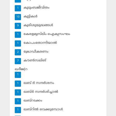
കുടുംബജീവിതം
1
കുട്ടികള്‍
10
കുരിശുയുദ്ധങ്ങള്‍
9
കേരളമുസ്‌ലിം ഐക്യസംഘം
1
കോപംതോന്നിയാല്‍
1
ക്രോഡീകരണം
2
കൗണ്‍സലിങ്‌
7
ഖദീജ(റ
1
ഖബ് ര്‍ സന്ദര്‍ശനം
1
ഖബ്ര്‍ സന്ദര്‍ശിച്ചാല്‍
1
ഖബ്‌റടക്കം
1
ഖബ്‌റില്‍ വെക്കുമ്പോള്‍
1