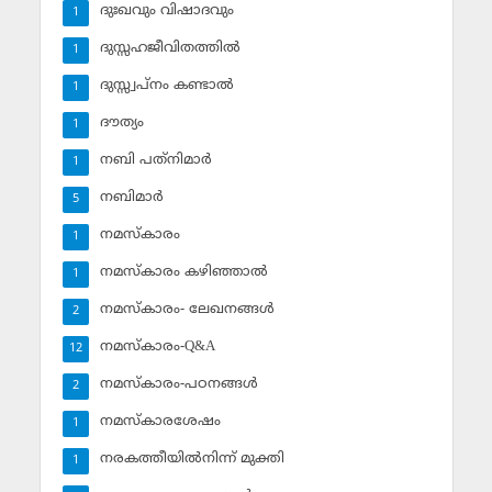
ദുഃഖവും വിഷാദവും
1
ദുസ്സഹജീവിതത്തില്‍
1
ദുസ്സ്വപ്‌നം കണ്ടാല്‍
1
ദൗത്യം
1
നബി പത്‌നിമാര്‍
1
നബിമാര്‍
5
നമസ്‌കാരം
1
നമസ്‌കാരം കഴിഞ്ഞാല്‍
1
നമസ്‌കാരം- ലേഖനങ്ങള്‍
2
നമസ്‌കാരം-Q&A
12
നമസ്‌കാരം-പഠനങ്ങള്‍
2
നമസ്‌കാരശേഷം
1
നരകത്തീയില്‍നിന്ന് മുക്തി
1