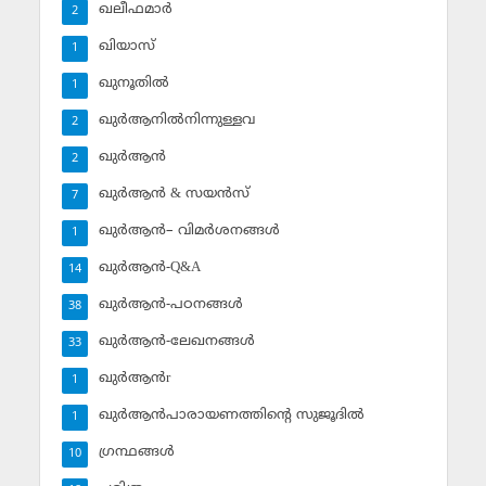
ഖലീഫമാര്‍
2
ഖിയാസ്
1
ഖുനൂതില്‍
1
ഖുര്‍ആനില്‍നിന്നുള്ളവ
2
ഖുര്‍ആന്‍
2
ഖുര്‍ആന്‍ & സയന്‍സ്‌
7
ഖുര്‍ആന്‍– വിമര്‍ശനങ്ങള്‍
1
ഖുര്‍ആന്‍-Q&A
14
ഖുര്‍ആന്‍-പഠനങ്ങള്‍
38
ഖുര്‍ആന്‍-ലേഖനങ്ങള്‍
33
ഖുര്‍ആന്‍r
1
ഖുര്‍ആന്‍പാരായണത്തിന്റെ സുജൂദില്‍
1
ഗ്രന്ഥങ്ങള്‍
10