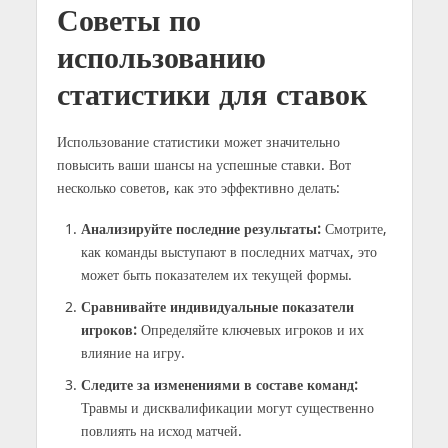
Советы по
использованию
статистики для ставок
Использование статистики может значительно
повысить ваши шансы на успешные ставки. Вот
несколько советов, как это эффективно делать:
Анализируйте последние результаты:
Смотрите,
как команды выступают в последних матчах, это
может быть показателем их текущей формы.
Сравнивайте индивидуальные показатели
игроков:
Определяйте ключевых игроков и их
влияние на игру.
Следите за изменениями в составе команд:
Травмы и дисквалификации могут существенно
повлиять на исход матчей.