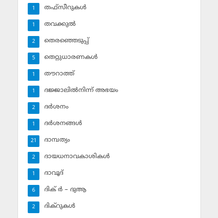
തഫ്‌സീറുകള്‍
1
തവക്കുല്‍
1
തെരഞ്ഞെടുപ്പ്
2
തെറ്റുധാരണകള്‍
5
തൗറാത്ത്
1
ദജ്ജാലില്‍നിന്ന് അഭയം
1
ദര്‍ശനം
2
ദര്‍ശനങ്ങള്‍
1
ദാമ്പത്യം
21
ദായധനാവകാശികള്‍
2
ദാവൂദ്‌
1
ദിക് ര്‍ – ദുആ
6
ദിക്‌റുകള്‍
2