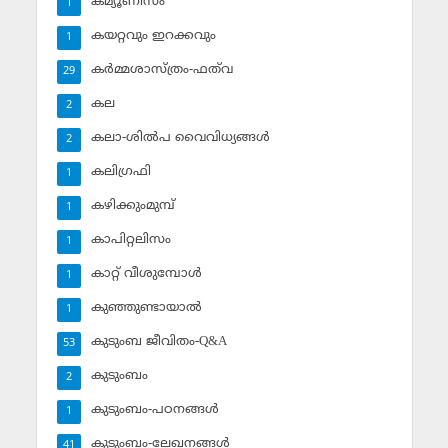
കമ്യൂണിസം
1
കയറ്റവും ഇറക്കവും
1
കര്‍മ്മശാസ്ത്രം-ഫത്‌വ
29
കല
2
കലാ-ശില്‍പ വൈവിധ്യങ്ങള്‍
2
കലിഗ്രഫി
1
കഴിക്കുംമുമ്പ്
1
കാപിറ്റലിസം
1
കാറ്റ് വീശുമ്പോള്‍
1
കുഞ്ഞുണ്ടായാല്‍
1
കുടുംബ ജീവിതം-Q&A
53
കുടുംബം
2
കുടുംബം-പഠനങ്ങള്‍
1
കുടുംബം-ലേഖനങ്ങള്‍
41