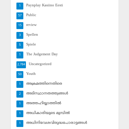
Paynplay Kasiino Eesti
1
Public
57
review
15
Spellen
3
Spiele
5
The Judgement Day
1
Uncategorized
2,784
Youth
50
അക്രമത്തിനെതിരെ
1
അടിസ്ഥാനതത്ത്വങ്ങള്‍
2
അത്തഹിയ്യാത്തില്‍
1
അധികാരിയുടെ മുമ്പില്‍
1
അധിനിവേശവിരുദ്ധപോരാട്ടങ്ങള്‍
1