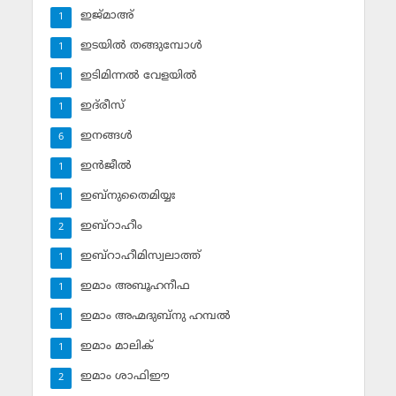
ഇജ്മാഅ്
1
ഇടയില്‍ തങ്ങുമ്പോള്‍
1
ഇടിമിന്നല്‍ വേളയില്‍
1
ഇദ്‌രീസ്‌
1
ഇനങ്ങള്‍
6
ഇന്‍ജീല്‍
1
ഇബ്‌നുതൈമിയ്യഃ
1
ഇബ്‌റാഹീം
2
ഇബ്‌റാഹീമിസ്വലാത്ത്
1
ഇമാം അബൂഹനീഫ
1
ഇമാം അഹ്മദുബ്‌നു ഹമ്പല്‍
1
ഇമാം മാലിക്
1
ഇമാം ശാഫിഈ
2