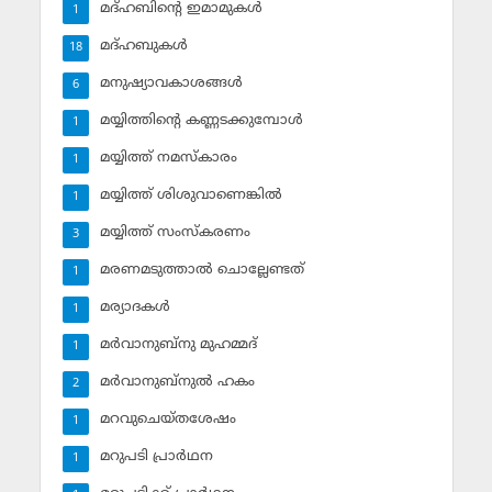
മദ്ഹബിന്റെ ഇമാമുകള്‍
1
മദ്ഹബുകള്‍
18
മനുഷ്യാവകാശങ്ങള്‍
6
മയ്യിത്തിന്റെ കണ്ണടക്കുമ്പോള്‍
1
മയ്യിത്ത് നമസ്‌കാരം
1
മയ്യിത്ത് ശിശുവാണെങ്കില്‍
1
മയ്യിത്ത് സംസ്‌കരണം
3
മരണമടുത്താല്‍ ചൊല്ലേണ്ടത്
1
മര്യാദകള്‍
1
മര്‍വാനുബ്‌നു മുഹമ്മദ്
1
മര്‍വാനുബ്‌നുല്‍ ഹകം
2
മറവുചെയ്തശേഷം
1
മറുപടി പ്രാര്‍ഥന
1