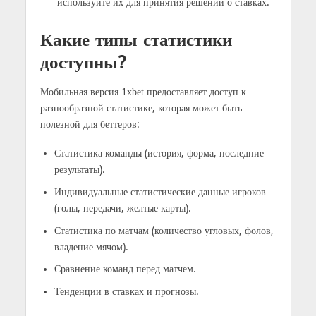
используйте их для принятия решений о ставках.
Какие типы статистики
доступны?
Мобильная версия 1xbet предоставляет доступ к
разнообразной статистике, которая может быть
полезной для беттеров:
Статистика команды (история, форма, последние
результаты).
Индивидуальные статистические данные игроков
(голы, передачи, желтые карты).
Статистика по матчам (количество угловых, фолов,
владение мячом).
Сравнение команд перед матчем.
Тенденции в ставках и прогнозы.