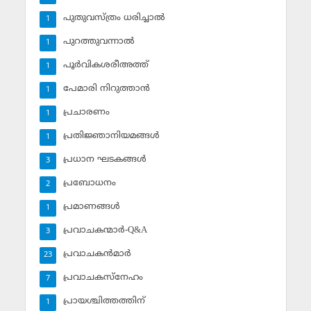
പുതുവസ്ത്രം ധരിച്ചാല്‍
1
പുറത്തുവന്നാല്‍
1
പൂര്‍വികശരീഅത്ത്
1
പേമാരി നിറുത്താന്‍
1
പ്രചാരണം
1
പ്രതിജ്ഞാനിയമങ്ങള്‍
1
പ്രധാന ഘടകങ്ങള്‍
3
പ്രബോധനം
2
പ്രമാണങ്ങള്‍
1
പ്രവാചകന്മാര്‍-Q&A
3
പ്രവാചകന്‍മാര്‍
23
പ്രവാചകസ്‌നേഹം
7
പ്രായശ്ചിത്തത്തിന്
1