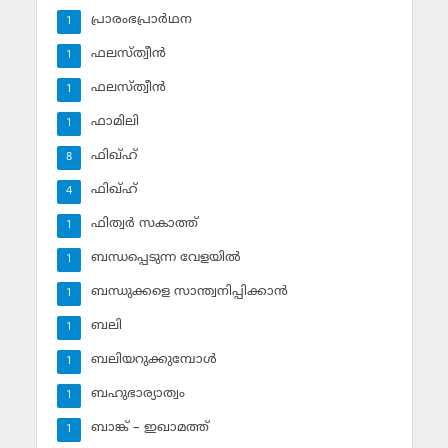
പ്രാരംഭപ്രാര്‍ഥന
1
ഫലസ്ത്വീൻ
1
ഫലസ്ത്വീൻ
1
ഫാമിലി
1
ഫിഖ്ഹ്
8
ഫിഖ്ഹ്‌
4
ഫിത്വര്‍ സകാത്ത്‌
1
ബന്ധപ്പെടുന്ന വേളയില്‍
1
ബന്ധുക്കളെ സാന്ത്വനിപ്പിക്കാന്‍
1
ബലി
1
ബലിയറുക്കുമ്പോള്‍
1
ബഹുഭാര്യാത്വം
1
ബാങ്ക് – ഇഖാമത്ത്
1