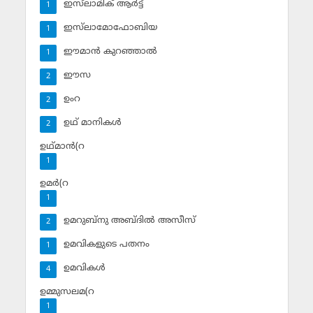
ഇസ്‌ലാമിക് ആര്‍ട്ട്
1
ഇസ്‌ലാമോഫോബിയ
1
ഈമാന്‍ കുറഞ്ഞാല്‍
1
ഈസ
2
ഉംറ
2
ഉഥ് മാനികള്‍
2
ഉഥ്മാന്‍(റ
1
ഉമര്‍(റ
1
ഉമറുബ്‌നു അബ്ദില്‍ അസീസ്‌
2
ഉമവികളുടെ പതനം
1
ഉമവികള്‍
4
ഉമ്മുസലമ(റ
1