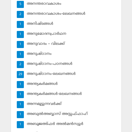
അനന്തരാവകാശം
5
അനന്തരാവകാശം-ലേഖനങ്ങള്‍
2
അനിഷ്ടങ്ങള്‍
1
അനുമോദനപ്രാര്‍ഥന
1
അനുവാദം – വിലക്ക്‌
1
അനുഷ്ഠാനം
1
അനുഷ്ഠാനം-പഠനങ്ങള്‍
2
അനുഷ്ഠാനം-ലേഖനങ്ങള്‍
29
അന്ത്യകര്‍മങ്ങള്‍
1
അന്ത്യകര്‍മങ്ങള്‍-ലേഖനങ്ങള്‍
1
അന്നമൂട്ടുന്നവര്‍ക്ക്
1
അബുല്‍അബ്ബാസ് അസ്സഫ്ഫാഹ്‌
1
അബൂജഅ്ഫര്‍ അല്‍മന്‍സ്വൂര്‍
1