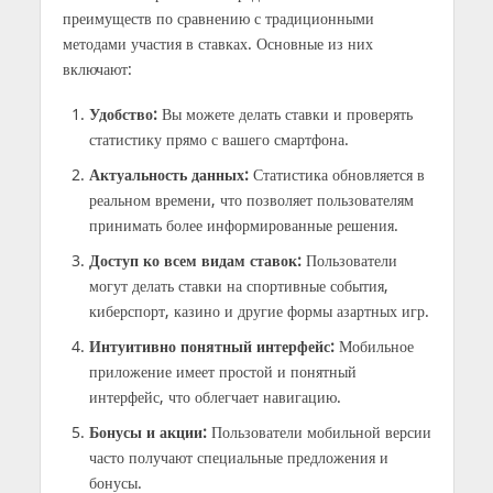
преимуществ по сравнению с традиционными
методами участия в ставках. Основные из них
включают:
Удобство:
Вы можете делать ставки и проверять
статистику прямо с вашего смартфона.
Актуальность данных:
Статистика обновляется в
реальном времени, что позволяет пользователям
принимать более информированные решения.
Доступ ко всем видам ставок:
Пользователи
могут делать ставки на спортивные события,
киберспорт, казино и другие формы азартных игр.
Интуитивно понятный интерфейс:
Мобильное
приложение имеет простой и понятный
интерфейс, что облегчает навигацию.
Бонусы и акции:
Пользователи мобильной версии
часто получают специальные предложения и
бонусы.