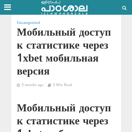
Uncategorized
Мобильный доступ
к статистике через
1xbet мобильная
версия
3 months ago
3 Min Read
Мобильный доступ
к статистике через