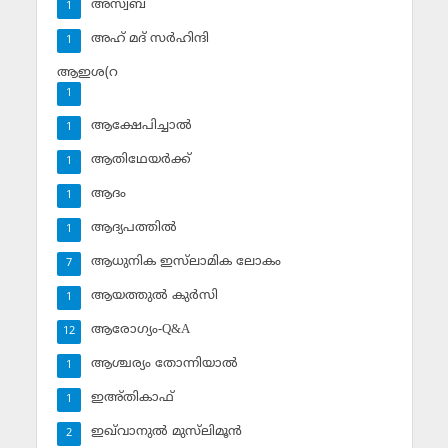
അസ്വബ
1
അഹ് മദ് സര്‍ഹിന്ദി
1
ആഇശ(റ
1
ആക്ഷേപിച്ചാല്‍
1
ആതിഥേയര്‍ക്ക്
1
ആദം
1
ആദ്യപത്തില്‍
1
ആധുനിക ഇസ്‌ലാമിക ലോകം
7
ആയത്തുല്‍ കുര്‍സി
1
ആരോഗ്യം-Q&A
12
ആശ്ചര്യം തോന്നിയാല്‍
1
ഇഅ്തികാഫ്‌
1
ഇഖ്‌വാനുല്‍ മുസ്‌ലിമൂന്‍
2