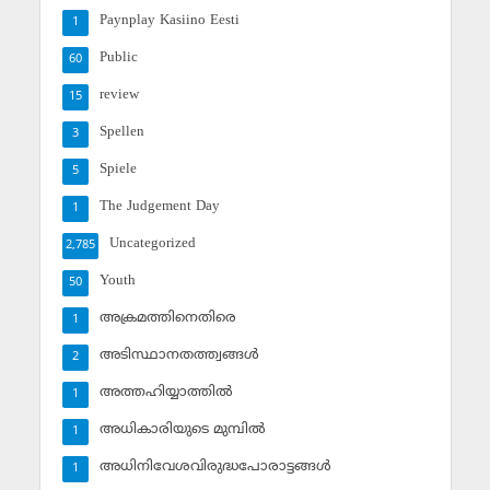
Paynplay Kasiino Eesti
1
Public
60
review
15
Spellen
3
Spiele
5
The Judgement Day
1
Uncategorized
2,785
Youth
50
അക്രമത്തിനെതിരെ
1
അടിസ്ഥാനതത്ത്വങ്ങള്‍
2
അത്തഹിയ്യാത്തില്‍
1
അധികാരിയുടെ മുമ്പില്‍
1
അധിനിവേശവിരുദ്ധപോരാട്ടങ്ങള്‍
1