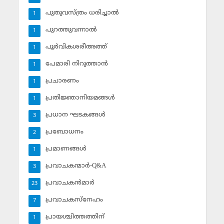
പുതുവസ്ത്രം ധരിച്ചാല്‍
1
പുറത്തുവന്നാല്‍
1
പൂര്‍വികശരീഅത്ത്
1
പേമാരി നിറുത്താന്‍
1
പ്രചാരണം
1
പ്രതിജ്ഞാനിയമങ്ങള്‍
1
പ്രധാന ഘടകങ്ങള്‍
3
പ്രബോധനം
2
പ്രമാണങ്ങള്‍
1
പ്രവാചകന്മാര്‍-Q&A
3
പ്രവാചകന്‍മാര്‍
23
പ്രവാചകസ്‌നേഹം
7
പ്രായശ്ചിത്തത്തിന്
1