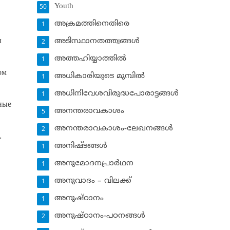
Youth
50
അക്രമത്തിനെതിരെ
1
ы
അടിസ്ഥാനതത്ത്വങ്ങള്‍
2
അത്തഹിയ്യാത്തില്‍
1
ом
അധികാരിയുടെ മുമ്പില്‍
1
അധിനിവേശവിരുദ്ധപോരാട്ടങ്ങള്‍
1
ные
അനന്തരാവകാശം
5
അനന്തരാവകാശം-ലേഖനങ്ങള്‍
2
.
അനിഷ്ടങ്ങള്‍
1
അനുമോദനപ്രാര്‍ഥന
1
അനുവാദം – വിലക്ക്‌
1
അനുഷ്ഠാനം
1
അനുഷ്ഠാനം-പഠനങ്ങള്‍
2