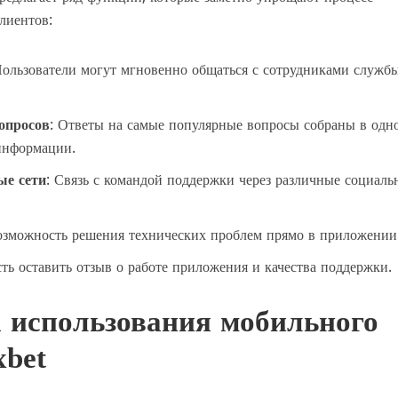
лиентов:
Пользователи могут мгновенно общаться с сотрудниками служб
вопросов
: Ответы на самые популярные вопросы собраны в одн
 информации.
ые сети
: Связь с командой поддержки через различные социаль
озможность решения технических проблем прямо в приложении
ть оставить отзыв о работе приложения и качества поддержки.
 использования мобильного
xbet