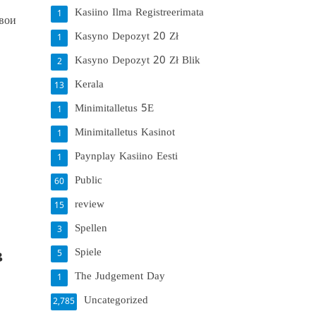
Kasiino Ilma Registreerimata
1
свои
Kasyno Depozyt 20 Zł
1
Kasyno Depozyt 20 Zł Blik
2
Kerala
13
Minimitalletus 5E
1
Minimitalletus Kasinot
1
Paynplay Kasiino Eesti
1
Public
60
review
15
Spellen
3
в
Spiele
5
The Judgement Day
1
Uncategorized
2,785