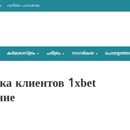
ല
വനിതാ പാഠശാല
കര്‍മശാസ്ത്രം
ചരിത്രം
നാഗരികത
ചോദ്യോത്ത
а клиентов 1xbet
ние