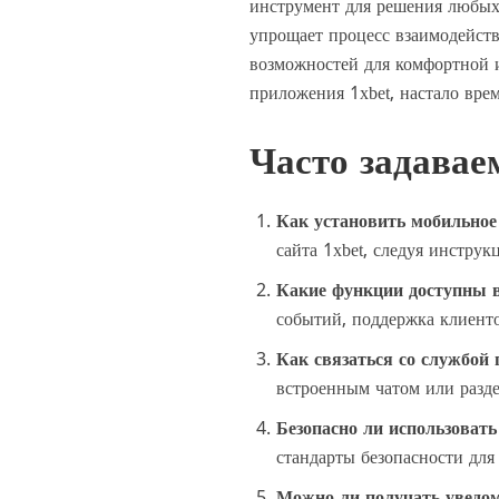
инструмент для решения любых 
упрощает процесс взаимодейств
возможностей для комфортной 
приложения 1xbet, настало врем
Часто задава
Как установить мобильное
сайта 1xbet, следуя инструк
Какие функции доступны 
событий, поддержка клиенто
Как связаться со службой
встроенным чатом или разд
Безопасно ли использовать
стандарты безопасности дл