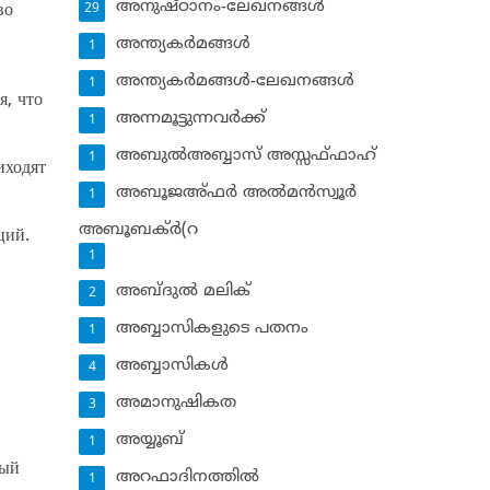
അനുഷ്ഠാനം-ലേഖനങ്ങള്‍
во
29
അന്ത്യകര്‍മങ്ങള്‍
1
അന്ത്യകര്‍മങ്ങള്‍-ലേഖനങ്ങള്‍
1
я, что
അന്നമൂട്ടുന്നവര്‍ക്ക്
1
അബുല്‍അബ്ബാസ് അസ്സഫ്ഫാഹ്‌
1
иходят
അബൂജഅ്ഫര്‍ അല്‍മന്‍സ്വൂര്‍
1
അബൂബക്ര്‍(റ
ций.
1
അബ്ദുല്‍ മലിക്‌
2
അബ്ബാസികളുടെ പതനം
1
അബ്ബാസികള്‍
4
അമാനുഷികത
3
അയ്യൂബ്‌
1
ный
അറഫാദിനത്തില്‍
1