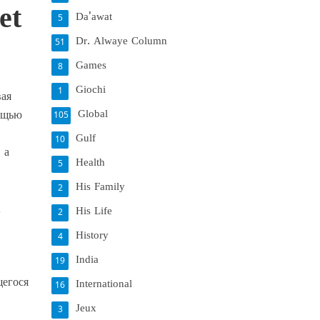
et
Da'awat
5
Dr. Alwaye Column
51
Games
8
Giochi
1
вая
Global
ощью
105
Gulf
10
 а
Health
5
His Family
2
у
His Life
2
History
4
India
19
щегося
International
16
Jeux
3