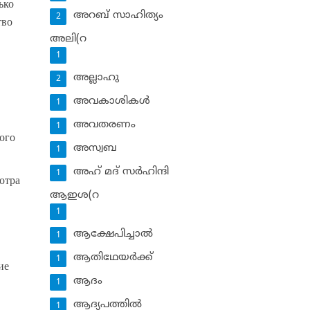
ько
അറബ് സാഹിത്യം
2
тво
അലി(റ
1
അല്ലാഹു
2
അവകാശികള്‍
1
അവതരണം
1
ого
അസ്വബ
1
അഹ് മദ് സര്‍ഹിന്ദി
1
отра
ആഇശ(റ
1
ആക്ഷേപിച്ചാല്‍
1
ആതിഥേയര്‍ക്ക്
1
ие
ആദം
1
ആദ്യപത്തില്‍
1