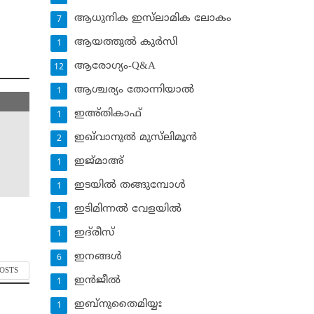
ആധുനിക ഇസ്‌ലാമിക ലോകം
7
ആയത്തുല്‍ കുര്‍സി
1
ആരോഗ്യം-Q&A
12
ആശ്ചര്യം തോന്നിയാല്‍
1
ഇഅ്തികാഫ്‌
1
ഇഖ്‌വാനുല്‍ മുസ്‌ലിമൂന്‍
2
ഇജ്മാഅ്
1
ഇടയില്‍ തങ്ങുമ്പോള്‍
1
ഇടിമിന്നല്‍ വേളയില്‍
1
ഇദ്‌രീസ്‌
1
ഇനങ്ങള്‍
6
POSTS
ഇന്‍ജീല്‍
1
ഇബ്‌നുതൈമിയ്യഃ
1