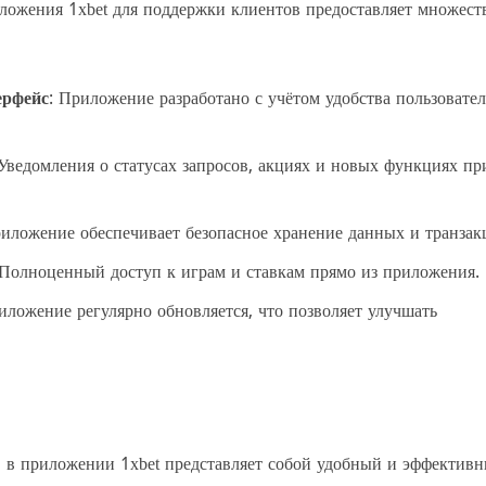
ложения 1xbet для поддержки клиентов предоставляет множест
ерфейс
: Приложение разработано с учётом удобства пользовател
 Уведомления о статусах запросов, акциях и новых функциях пр
иложение обеспечивает безопасное хранение данных и транзак
 Полноценный доступ к играм и ставкам прямо из приложения.
иложение регулярно обновляется, что позволяет улучшать
 в приложении 1xbet представляет собой удобный и эффектив