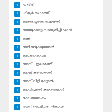
ഫിഖ്ഹ്‌
4
ഫിത്വര്‍ സകാത്ത്‌
1
ബന്ധപ്പെടുന്ന വേളയില്‍
1
ബന്ധുക്കളെ സാന്ത്വനിപ്പിക്കാന്‍
1
ബലി
1
ബലിയറുക്കുമ്പോള്‍
1
ബഹുഭാര്യാത്വം
1
ബാങ്ക് – ഇഖാമത്ത്
1
ബാങ്ക് കഴിഞ്ഞാല്‍
1
ബാങ്ക് വിളി കേട്ടാല്‍
1
ബാത്‌റൂമില്‍ കയറുമ്പോള്‍
1
ഭക്ഷണശേഷം
1
ഭയന്ന് ഞെട്ടിയുണര്‍ന്നാല്‍
1