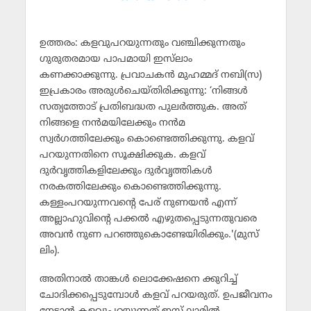
ഉത്തരം: കളവുപറയുന്നതും വഞ്ചിക്കുന്നതും
ഗുരുതരമായ പാപമായി ഇസ്‌ലാം
കണക്കാക്കുന്നു. പ്രവാചകന്‍ മുഹമ്മദ് നബി(സ)
ഇപ്രകാരം അരുള്‍ചെയ്തിരിക്കുന്നു: ‘നിങ്ങള്‍
സത്യത്തോട് പ്രതിബദ്ധത പുലര്‍ത്തുക. അത്
നിങ്ങളെ നന്‍മയിലേക്കും നന്‍മ
സ്വര്‍ഗത്തിലേക്കും കൊണ്ടെത്തിക്കുന്നു. കളവ്
പറയുന്നതിനെ സൂക്ഷിക്കുക. കളവ്
ദുര്‍വൃത്തികളിലേക്കും ദുര്‍വൃത്തികള്‍
നരകത്തിലേക്കും കൊണ്ടെത്തിക്കുന്നു.
കള്ളംപറയുന്നവന്റെ പേര് നുണയന്‍ എന്ന്
അല്ലാഹുവിന്റെ പക്കല്‍ എഴുതപ്പെടുന്നതുവരെ
അവന്‍ നുണ പറഞ്ഞുകൊണ്ടേയിരിക്കും.'(മുസ്
ലിം).
അതിനാല്‍ താങ്കള്‍ ലൊക്കേഷനെ ക്കുറിച്ച്
ചോദിക്കപ്പെടുമ്പോള്‍ കളവ് പറയരുത്. ഉപജീവനം