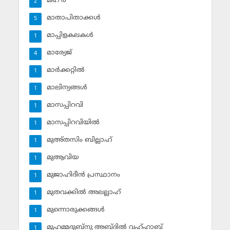
മഹ് ര്‍
2
മാതാപിതാക്കള്‍
5
മാപ്പിളകലകള്‍
1
മാര്യേജ്
4
മാര്‍ക്കറ്റില്‍
1
മാലിന്യങ്ങള്‍
1
മാസപ്പിറവി
1
മാസപ്പിറവിയില്‍
1
മുഅ്തസിം ബില്ലാഹ്
1
മുആവിയ
1
മുജാഹിദീന്‍ പ്രസ്ഥാനം
1
മുതവക്കില്‍ അലല്ലാഹ്
1
മുന്നൊരുക്കങ്ങള്‍
1
മുഹമ്മദുബ്‌നു അബ്ദില്‍ വഹ്ഹാബ്
1