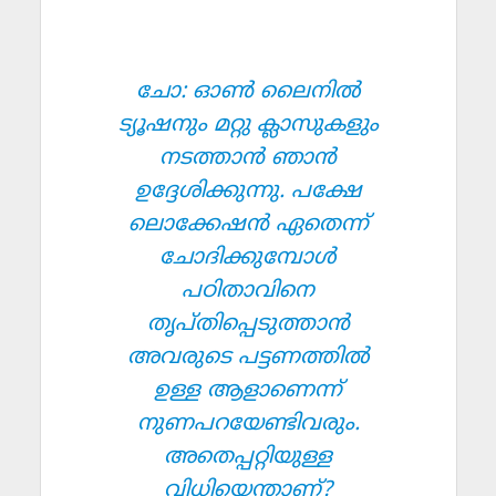
ചോ: ഓണ്‍ ലൈനില്‍
ട്യൂഷനും മറ്റു ക്ലാസുകളും
നടത്താന്‍ ഞാന്‍
ഉദ്ദേശിക്കുന്നു. പക്ഷേ
ലൊക്കേഷന്‍ ഏതെന്ന്
ചോദിക്കുമ്പോള്‍
പഠിതാവിനെ
തൃപ്തിപ്പെടുത്താന്‍
അവരുടെ പട്ടണത്തില്‍
ഉള്ള ആളാണെന്ന്
നുണപറയേണ്ടിവരും.
അതെപ്പറ്റിയുള്ള
വിധിയെന്താണ്?