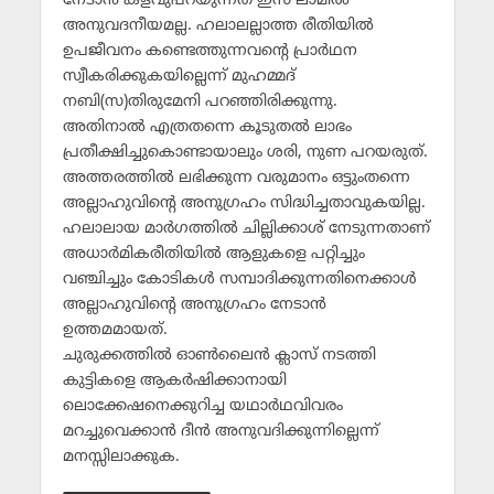
നേടാന്‍ കളവുപറയുന്നത് ഇസ് ലാമില്‍
അനുവദനീയമല്ല. ഹലാലല്ലാത്ത രീതിയില്‍
ഉപജീവനം കണ്ടെത്തുന്നവന്റെ പ്രാര്‍ഥന
സ്വീകരിക്കുകയില്ലെന്ന് മുഹമ്മദ്
നബി(സ)തിരുമേനി പറഞ്ഞിരിക്കുന്നു.
അതിനാല്‍ എത്രതന്നെ കൂടുതല്‍ ലാഭം
പ്രതീക്ഷിച്ചുകൊണ്ടായാലും ശരി, നുണ പറയരുത്.
അത്തരത്തില്‍ ലഭിക്കുന്ന വരുമാനം ഒട്ടുംതന്നെ
അല്ലാഹുവിന്റെ അനുഗ്രഹം സിദ്ധിച്ചതാവുകയില്ല.
ഹലാലായ മാര്‍ഗത്തില്‍ ചില്ലിക്കാശ് നേടുന്നതാണ്
അധാര്‍മികരീതിയില്‍ ആളുകളെ പറ്റിച്ചും
വഞ്ചിച്ചും കോടികള്‍ സമ്പാദിക്കുന്നതിനെക്കാള്‍
അല്ലാഹുവിന്റെ അനുഗ്രഹം നേടാന്‍
ഉത്തമമായത്.
ചുരുക്കത്തില്‍ ഓണ്‍ലൈന്‍ ക്ലാസ് നടത്തി
കുട്ടികളെ ആകര്‍ഷിക്കാനായി
ലൊക്കേഷനെക്കുറിച്ച യഥാര്‍ഥവിവരം
മറച്ചുവെക്കാന്‍ ദീന്‍ അനുവദിക്കുന്നില്ലെന്ന്
മനസ്സിലാക്കുക.