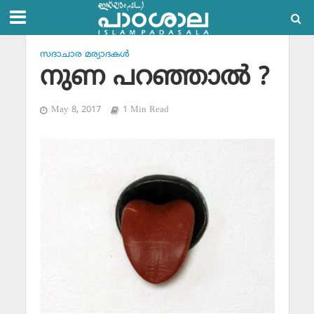
സദാചാര മര്യാദകള്‍
നുണ പറഞ്ഞാല്‍ ?
May 8, 2017
1 Min Read