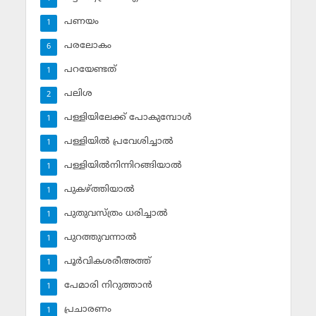
പണയം
1
പരലോകം
6
പറയേണ്ടത്
1
പലിശ
2
പള്ളിയിലേക്ക് പോകുമ്പോള്‍
1
പള്ളിയില്‍ പ്രവേശിച്ചാല്‍
1
പള്ളിയില്‍നിന്നിറങ്ങിയാല്‍
1
പുകഴ്ത്തിയാല്‍
1
പുതുവസ്ത്രം ധരിച്ചാല്‍
1
പുറത്തുവന്നാല്‍
1
പൂര്‍വികശരീഅത്ത്
1
പേമാരി നിറുത്താന്‍
1
പ്രചാരണം
1