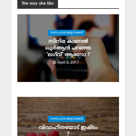
You may also like
സദാചാര മര്യാദകള്‍
സിനിമ കാണല്‍
ഖുര്‍ആന്‍ പറഞ്ഞ
‘ലഗ്‌വ്’ ആണോ ?
April 3, 2017
സദാചാര മര്യാദകള്‍
വിവാഹിതയോട് ഇഷ്ടം
?