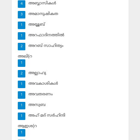
അബ്ബാസികള്‍
4
അമാനുഷികത
3
അയ്യൂബ്‌
1
അറഫാദിനത്തില്‍
1
അറബ് സാഹിത്യം
2
അലി(റ
1
അല്ലാഹു
2
അവകാശികള്‍
1
അവതരണം
1
അസ്വബ
1
അഹ് മദ് സര്‍ഹിന്ദി
1
ആഇശ(റ
1