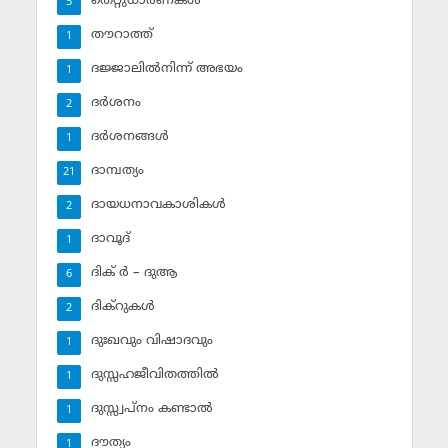
തെറ്റുധാരണകള്‍
5
തൗറാത്ത്
1
ദജ്ജാലില്‍നിന്ന് അഭയം
1
ദര്‍ശനം
2
ദര്‍ശനങ്ങള്‍
1
ദാമ്പത്യം
21
ദായധനാവകാശികള്‍
2
ദാവൂദ്‌
1
ദിക് ര്‍ – ദുആ
6
ദിക്‌റുകള്‍
2
ദുഃഖവും വിഷാദവും
1
ദുസ്സഹജീവിതത്തില്‍
1
ദുസ്സ്വപ്‌നം കണ്ടാല്‍
1
ദൗത്യം
1