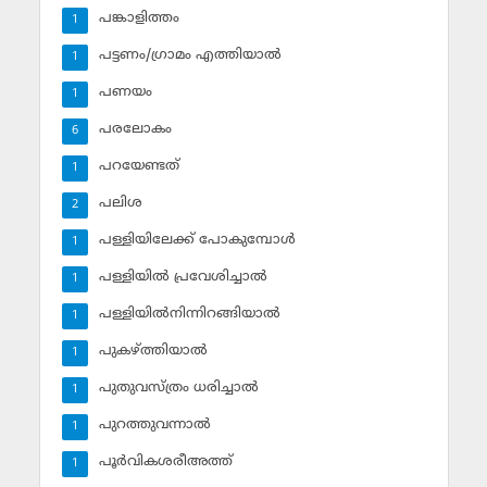
പങ്കാളിത്തം
1
പട്ടണം/ഗ്രാമം എത്തിയാല്‍
1
പണയം
1
പരലോകം
6
പറയേണ്ടത്
1
പലിശ
2
പള്ളിയിലേക്ക് പോകുമ്പോള്‍
1
പള്ളിയില്‍ പ്രവേശിച്ചാല്‍
1
പള്ളിയില്‍നിന്നിറങ്ങിയാല്‍
1
പുകഴ്ത്തിയാല്‍
1
പുതുവസ്ത്രം ധരിച്ചാല്‍
1
പുറത്തുവന്നാല്‍
1
പൂര്‍വികശരീഅത്ത്
1