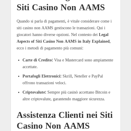
Siti Casino Non AAMS
Quando si parla di pagamenti, è vitale considerare come i
siti casino non AAMS gestiscono le transazioni. Qui i
giocatori hanno diverse opzioni. Nel contesto dei
Legal
Aspects of Siti Casino Non AAMS in Italy Explained
,
ecco i metodi di pagamento più comuni:
Carte di Credito:
Visa e Mastercard sono ampiamente
accettate.
Portafogli Elettronici:
Skrill, Neteller e PayPal
offrono transazioni veloci.
Criptovalute:
Sempre più casinò accettano Bitcoin e
altre criptovalute, garantendo maggiore sicurezza.
Assistenza Clienti nei Siti
Casino Non AAMS