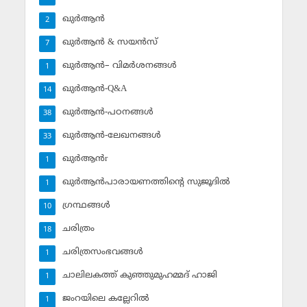
ഖുര്‍ആന്‍
2
ഖുര്‍ആന്‍ & സയന്‍സ്‌
7
ഖുര്‍ആന്‍– വിമര്‍ശനങ്ങള്‍
1
ഖുര്‍ആന്‍-Q&A
14
ഖുര്‍ആന്‍-പഠനങ്ങള്‍
38
ഖുര്‍ആന്‍-ലേഖനങ്ങള്‍
33
ഖുര്‍ആന്‍r
1
ഖുര്‍ആന്‍പാരായണത്തിന്റെ സുജൂദില്‍
1
ഗ്രന്ഥങ്ങള്‍
10
ചരിത്രം
18
ചരിത്രസംഭവങ്ങള്‍
1
ചാലിലകത്ത് കുഞ്ഞുമുഹമ്മദ് ഹാജി
1
ജംറയിലെ കല്ലേറില്‍
1