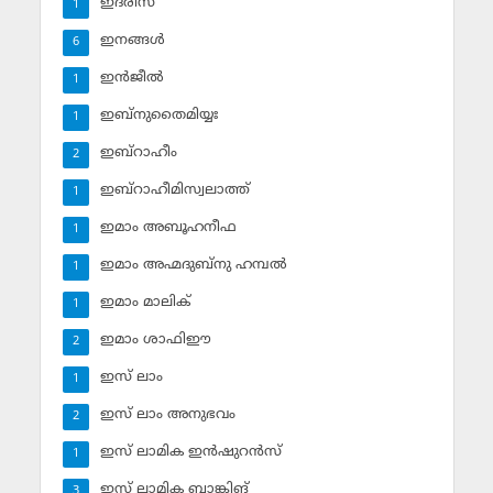
ഇദ്‌രീസ്‌
1
ഇനങ്ങള്‍
6
ഇന്‍ജീല്‍
1
ഇബ്‌നുതൈമിയ്യഃ
1
ഇബ്‌റാഹീം
2
ഇബ്‌റാഹീമിസ്വലാത്ത്
1
ഇമാം അബൂഹനീഫ
1
ഇമാം അഹ്മദുബ്‌നു ഹമ്പല്‍
1
ഇമാം മാലിക്
1
ഇമാം ശാഫിഈ
2
ഇസ് ലാം
1
ഇസ് ലാം അനുഭവം
2
ഇസ് ലാമിക ഇന്‍ഷുറന്‍സ്‌
1
ഇസ് ലാമിക ബാങ്കിങ്‌
3