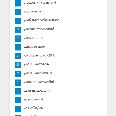
പേമാരി നിറുത്താന്‍
1
പ്രചാരണം
1
പ്രതിജ്ഞാനിയമങ്ങള്‍
1
പ്രധാന ഘടകങ്ങള്‍
3
പ്രബോധനം
2
പ്രമാണങ്ങള്‍
1
പ്രവാചകന്മാര്‍-Q&A
3
പ്രവാചകന്‍മാര്‍
23
പ്രവാചകസ്‌നേഹം
7
പ്രായശ്ചിത്തത്തിന്
1
പ്രാരംഭപ്രാര്‍ഥന
1
ഫലസ്ത്വീൻ
1
ഫലസ്ത്വീൻ
1