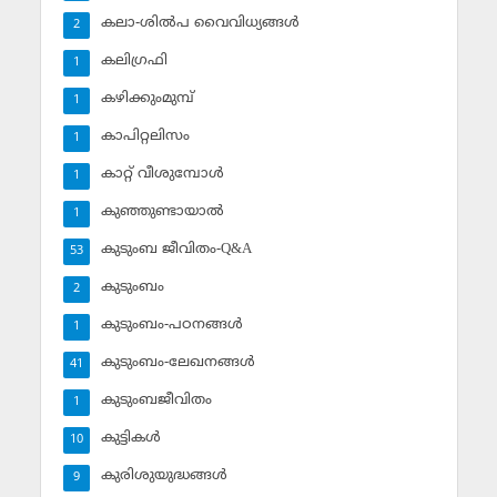
കലാ-ശില്‍പ വൈവിധ്യങ്ങള്‍
2
കലിഗ്രഫി
1
കഴിക്കുംമുമ്പ്
1
കാപിറ്റലിസം
1
കാറ്റ് വീശുമ്പോള്‍
1
കുഞ്ഞുണ്ടായാല്‍
1
കുടുംബ ജീവിതം-Q&A
53
കുടുംബം
2
കുടുംബം-പഠനങ്ങള്‍
1
കുടുംബം-ലേഖനങ്ങള്‍
41
കുടുംബജീവിതം
1
കുട്ടികള്‍
10
കുരിശുയുദ്ധങ്ങള്‍
9