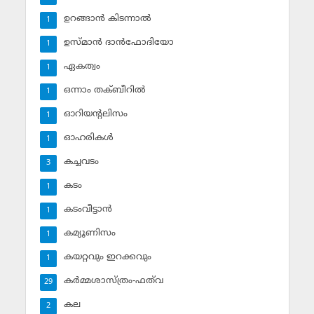
ഉറങ്ങാന്‍ കിടന്നാല്‍
1
ഉസ്മാന്‍ ദാന്‍ഫോദിയോ
1
ഏകത്വം
1
ഒന്നാം തക്ബീറില്‍
1
ഓറിയന്റലിസം
1
ഓഹരികള്‍
1
കച്ചവടം
3
കടം
1
കടംവീട്ടാന്‍
1
കമ്യൂണിസം
1
കയറ്റവും ഇറക്കവും
1
കര്‍മ്മശാസ്ത്രം-ഫത്‌വ
29
കല
2