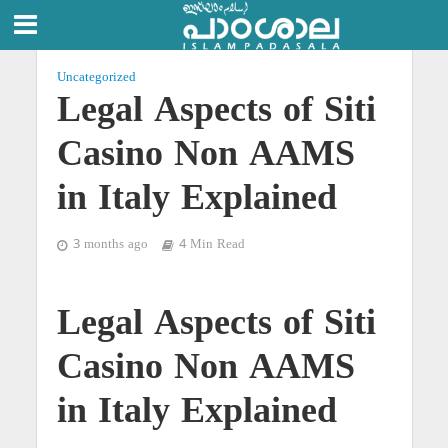
Uncategorized
Legal Aspects of Siti
Casino Non AAMS
in Italy Explained
3 months ago
4 Min Read
Legal Aspects of Siti
Casino Non AAMS
in Italy Explained