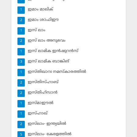
ഇമാം മാലിക്
1
ഇമാം ശാഫിഈ
2
ഇസ് ലാം
1
ഇസ് ലാം അനുഭവം
2
ഇസ് ലാമിക ഇന്‍ഷുറന്‍സ്‌
1
ഇസ് ലാമിക ബാങ്കിങ്‌
3
ഇസ്തിഖാറഃ നമസ്‌കാരത്തില്‍
1
ഇസ്തിസ്ഹാബ്
2
ഇസ്തിഹ്‌സാന്‍
2
ഇസ്മാഈല്‍
1
ഇസ്ഹാഖ്‌
1
ഇസ്‌ലാം- ഇന്ത്യയില്‍
2
ഇസ്‌ലാം- കേരളത്തില്‍
5