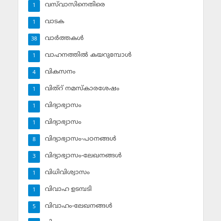
വസ്‌വാസിനെതിരെ
1
വാടക
1
വാര്‍ത്തകള്‍
38
വാഹനത്തില്‍ കയറുമ്പോള്‍
1
വികസനം
4
വിത്‌റ് നമസ്‌കാരശേഷം
1
വിദ്യാഭ്യാസം
1
വിദ്യാഭ്യാസം
1
വിദ്യാഭ്യാസം-പഠനങ്ങള്‍
8
വിദ്യാഭ്യാസം-ലേഖനങ്ങള്‍
3
വിധിവിശ്വാസം
1
വിവാഹ ഉടമ്പടി
1
വിവാഹം-ലേഖനങ്ങള്‍
5