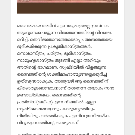
മതപരമായ അറിവ് എന്നതുമാത്രമല്ല ഇസ്‌ലാം
ആഹ്വാനംചെയ്യുന്ന വിജ്ഞാനത്തിന്റെ വിവക്ഷ.
മറിച്ച്, മതവിജ്ഞാനത്തോടൊപ്പം അജ്ഞതയെ
ദൂരീകരിക്കുന്ന പ്രകൃതിശാസ്ത്രങ്ങള്‍,
മനഃശാസ്ത്രം, ചരിത്രം, ഭൂമിശാസ്ത്രം,
സാമൂഹ്യശാസ്ത്രം തുടങ്ങി എല്ലാ അറിവും
അതിന്റെ ഭാഗമാണ്. സൃഷ്ടിയില്‍ വിളങ്ങുന്ന
ദൈവത്തിന്റെ ശക്തിമാഹാത്മ്യങ്ങളെക്കുറിച്ച്
ഉത്ബുദ്ധരാകുക, അതുവഴി ആ ദൈവത്തിന്
കീഴൊതുങ്ങേണ്ടവനാണ് താനെന്ന ബോധം സദാ
ഉണ്ടായിരിക്കുക, ദൈവത്തിന്റെ
പ്രതിനിധി(ഖലീഫ)എന്ന നിലയില്‍ എല്ലാ
സൃഷ്ടിജാലങ്ങളോടും കാരുണ്യത്തിലും
നീതിയിലും വര്‍ത്തിക്കുക എന്നിവ ഇസ്‌ലാമിക
വിദ്യാഭ്യാസത്തിന്റെ ലക്ഷ്യമാണ്.