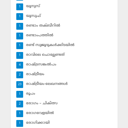
യൂനുസ്‌
1
യൂസുഫ്‌
1
രണ്ടാം തക്ബീറില്‍
1
രണ്ടാംപത്തില്‍
1
രണ്ട് സുജൂദുകള്‍ക്കിടയില്‍
1
രാവിലെ ചൊല്ലേണ്ടത്
1
രാഷ്ട്രസങ്കല്‍പം
4
രാഷ്ട്രീയം
2
രാഷ്ട്രീയം-ലേഖനങ്ങള്‍
23
രൂപം
1
രോഗം – ചികിത്സ
2
രോഗവേളയില്‍
1
രോഗിക്കായി
1