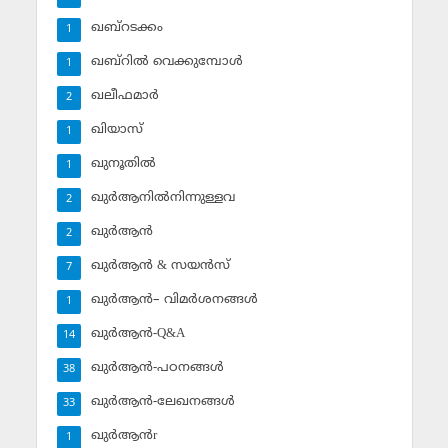
ഖബ്‌റടക്കം
1
ഖബ്‌റില്‍ വെക്കുമ്പോള്‍
1
ഖലീഫമാര്‍
2
ഖിയാസ്
1
ഖുനൂതില്‍
1
ഖുര്‍ആനില്‍നിന്നുള്ളവ
2
ഖുര്‍ആന്‍
2
ഖുര്‍ആന്‍ & സയന്‍സ്‌
7
ഖുര്‍ആന്‍– വിമര്‍ശനങ്ങള്‍
1
ഖുര്‍ആന്‍-Q&A
14
ഖുര്‍ആന്‍-പഠനങ്ങള്‍
38
ഖുര്‍ആന്‍-ലേഖനങ്ങള്‍
33
ഖുര്‍ആന്‍r
1