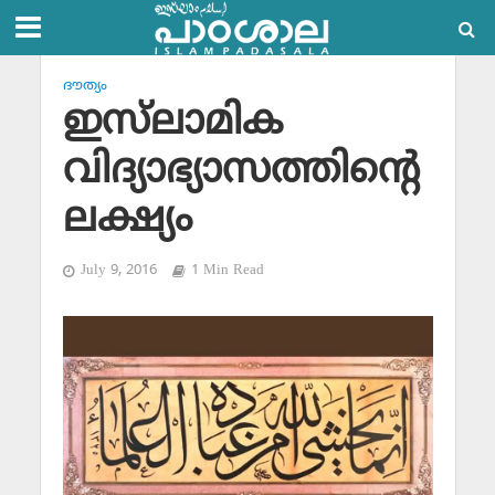
ദൗത്യം
ഇസ്‌ലാമിക
വിദ്യാഭ്യാസത്തിന്റെ
ലക്ഷ്യം
July 9, 2016
1 Min Read