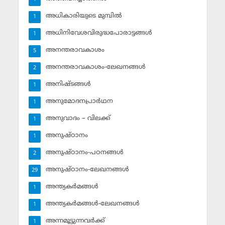
അധികാരിയുടെ മുമ്പില്‍
1
അധിനിവേശവിരുദ്ധപോരാട്ടങ്ങള്‍
1
അനന്തരാവകാശം
5
അനന്തരാവകാശം-ലേഖനങ്ങള്‍
2
അനിഷ്ടങ്ങള്‍
1
അനുമോദനപ്രാര്‍ഥന
1
അനുവാദം – വിലക്ക്‌
1
അനുഷ്ഠാനം
1
അനുഷ്ഠാനം-പഠനങ്ങള്‍
2
അനുഷ്ഠാനം-ലേഖനങ്ങള്‍
29
അന്ത്യകര്‍മങ്ങള്‍
1
അന്ത്യകര്‍മങ്ങള്‍-ലേഖനങ്ങള്‍
1
അന്നമൂട്ടുന്നവര്‍ക്ക്
1