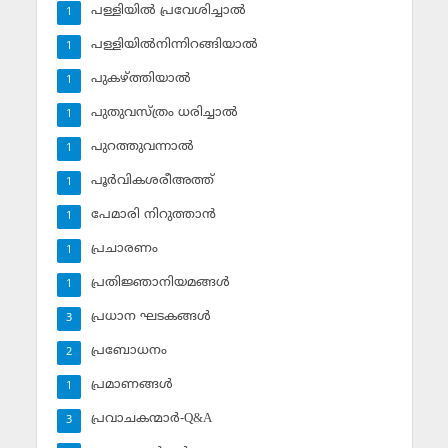
പള്ളിയില്‍ പ്രവേശിച്ചാല്‍
1
പള്ളിയില്‍നിന്നിറങ്ങിയാല്‍
1
പുകഴ്ത്തിയാല്‍
1
പുതുവസ്ത്രം ധരിച്ചാല്‍
1
പുറത്തുവന്നാല്‍
1
പൂര്‍വികശരീഅത്ത്
1
പേമാരി നിറുത്താന്‍
1
പ്രചാരണം
1
പ്രതിജ്ഞാനിയമങ്ങള്‍
1
പ്രധാന ഘടകങ്ങള്‍
3
പ്രബോധനം
2
പ്രമാണങ്ങള്‍
1
പ്രവാചകന്മാര്‍-Q&A
3