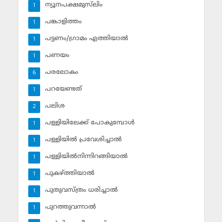
ന്യൂനപക്ഷമുസ്‌ലിം
1
പങ്കാളിത്തം
1
പട്ടണം/ഗ്രാമം എത്തിയാല്‍
1
പണയം
1
പരലോകം
6
പറയേണ്ടത്
1
പലിശ
2
പള്ളിയിലേക്ക് പോകുമ്പോള്‍
1
പള്ളിയില്‍ പ്രവേശിച്ചാല്‍
1
പള്ളിയില്‍നിന്നിറങ്ങിയാല്‍
1
പുകഴ്ത്തിയാല്‍
1
പുതുവസ്ത്രം ധരിച്ചാല്‍
1
പുറത്തുവന്നാല്‍
1