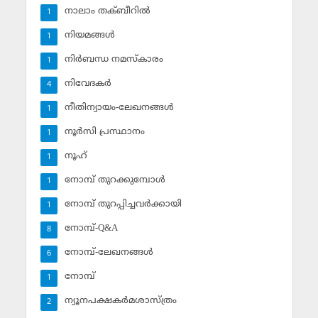
നാലാം തക്ബീറില്‍
1
നിയമങ്ങള്‍
1
നിര്‍ബന്ധ നമസ്‌കാരം
1
നിവേദകര്‍
4
നീതിന്യായം-ലേഖനങ്ങള്‍
1
നൂര്‍സി പ്രസ്ഥാനം
1
നൂഹ്‌
1
നോമ്പ് തുറക്കുമ്പോള്‍
1
നോമ്പ് തുറപ്പിച്ചവര്‍ക്കായി
1
നോമ്പ്-Q&A
8
നോമ്പ്-ലേഖനങ്ങള്‍
6
നോമ്പ്‌
1
ന്യൂനപക്ഷകര്‍മശാസ്ത്രം
2