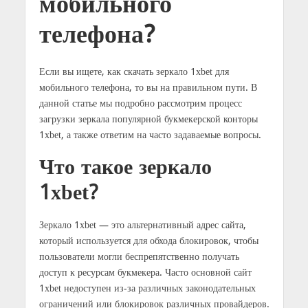
мобильного
телефона?
Если вы ищете, как скачать зеркало 1xbet для
мобильного телефона, то вы на правильном пути. В
данной статье мы подробно рассмотрим процесс
загрузки зеркала популярной букмекерской конторы
1xbet, а также ответим на часто задаваемые вопросы.
Что такое зеркало
1xbet?
Зеркало 1xbet — это альтернативный адрес сайта,
который используется для обхода блокировок, чтобы
пользователи могли беспрепятственно получать
доступ к ресурсам букмекера. Часто основной сайт
1xbet недоступен из-за различных законодательных
ограничений или блокировок различных провайдеров.