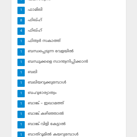
ഫാമിലി
1
ഫിഖ്ഹ്
8
ഫിഖ്ഹ്‌
4
ഫിത്വര്‍ സകാത്ത്‌
1
ബന്ധപ്പെടുന്ന വേളയില്‍
1
ബന്ധുക്കളെ സാന്ത്വനിപ്പിക്കാന്‍
1
ബലി
1
ബലിയറുക്കുമ്പോള്‍
1
ബഹുഭാര്യാത്വം
1
ബാങ്ക് – ഇഖാമത്ത്
1
ബാങ്ക് കഴിഞ്ഞാല്‍
1
ബാങ്ക് വിളി കേട്ടാല്‍
1
ബാത്‌റൂമില്‍ കയറുമ്പോള്‍
1