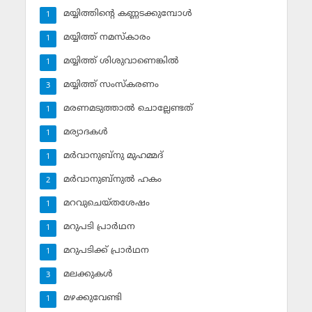
മയ്യിത്തിന്റെ കണ്ണടക്കുമ്പോള്‍
1
മയ്യിത്ത് നമസ്‌കാരം
1
മയ്യിത്ത് ശിശുവാണെങ്കില്‍
1
മയ്യിത്ത് സംസ്‌കരണം
3
മരണമടുത്താല്‍ ചൊല്ലേണ്ടത്
1
മര്യാദകള്‍
1
മര്‍വാനുബ്‌നു മുഹമ്മദ്
1
മര്‍വാനുബ്‌നുല്‍ ഹകം
2
മറവുചെയ്തശേഷം
1
മറുപടി പ്രാര്‍ഥന
1
മറുപടിക്ക് പ്രാര്‍ഥന
1
മലക്കുകള്‍
3
മഴക്കുവേണ്ടി
1