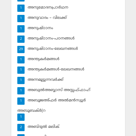
അനുമോദനപ്രാര്‍ഥന
1
അനുവാദം – വിലക്ക്‌
1
അനുഷ്ഠാനം
1
അനുഷ്ഠാനം-പഠനങ്ങള്‍
2
അനുഷ്ഠാനം-ലേഖനങ്ങള്‍
29
അന്ത്യകര്‍മങ്ങള്‍
1
അന്ത്യകര്‍മങ്ങള്‍-ലേഖനങ്ങള്‍
1
അന്നമൂട്ടുന്നവര്‍ക്ക്
1
അബുല്‍അബ്ബാസ് അസ്സഫ്ഫാഹ്‌
1
അബൂജഅ്ഫര്‍ അല്‍മന്‍സ്വൂര്‍
1
അബൂബക്ര്‍(റ
1
അബ്ദുല്‍ മലിക്‌
2