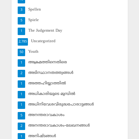
Spellen
3
Spiele
5
The Judgement Day
1
Uncategorized
2,785
Youth
50
അക്രമത്തിനെതിരെ
1
അടിസ്ഥാനതത്ത്വങ്ങള്‍
2
അത്തഹിയ്യാത്തില്‍
1
അധികാരിയുടെ മുമ്പില്‍
1
അധിനിവേശവിരുദ്ധപോരാട്ടങ്ങള്‍
1
അനന്തരാവകാശം
5
അനന്തരാവകാശം-ലേഖനങ്ങള്‍
2
അനിഷ്ടങ്ങള്‍
1