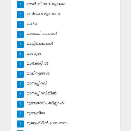
മഴയ്ക്ക് നന്ദിസൂചകം
1
മസ്‌ലഹഃ മുര്‍സലഃ
2
മഹ് ര്‍
2
മാതാപിതാക്കള്‍
5
മാപ്പിളകലകള്‍
1
മാര്യേജ്
4
മാര്‍ക്കറ്റില്‍
1
മാലിന്യങ്ങള്‍
1
മാസപ്പിറവി
1
മാസപ്പിറവിയില്‍
1
മുഅ്തസിം ബില്ലാഹ്
1
മുആവിയ
1
മുജാഹിദീന്‍ പ്രസ്ഥാനം
1