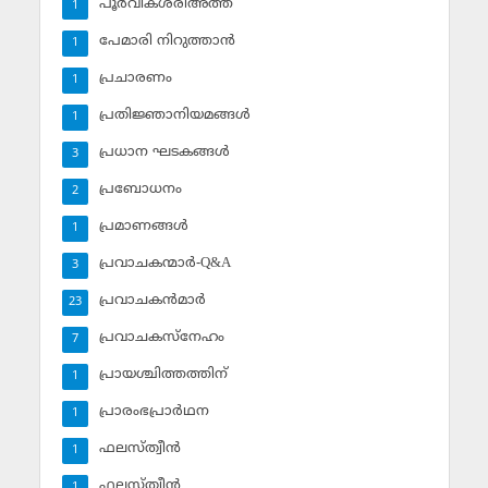
പൂര്‍വികശരീഅത്ത്
1
പേമാരി നിറുത്താന്‍
1
പ്രചാരണം
1
പ്രതിജ്ഞാനിയമങ്ങള്‍
1
പ്രധാന ഘടകങ്ങള്‍
3
പ്രബോധനം
2
പ്രമാണങ്ങള്‍
1
പ്രവാചകന്മാര്‍-Q&A
3
പ്രവാചകന്‍മാര്‍
23
പ്രവാചകസ്‌നേഹം
7
പ്രായശ്ചിത്തത്തിന്
1
പ്രാരംഭപ്രാര്‍ഥന
1
ഫലസ്ത്വീൻ
1
ഫലസ്ത്വീൻ
1