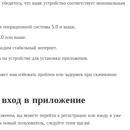
убедитесь, что ваше устройство соответствует минимальным
ия операционной системы 5.0 и выше.
0.0 или выше.
ходим стабильный интернет.
а на устройстве для установки приложения.
ожет вам избежать проблем или задержек при скачивании
 вход в приложение
ожения, вы можете перейти к регистрации или входу в уже
 новый пользователь, следуйте этим шагам: