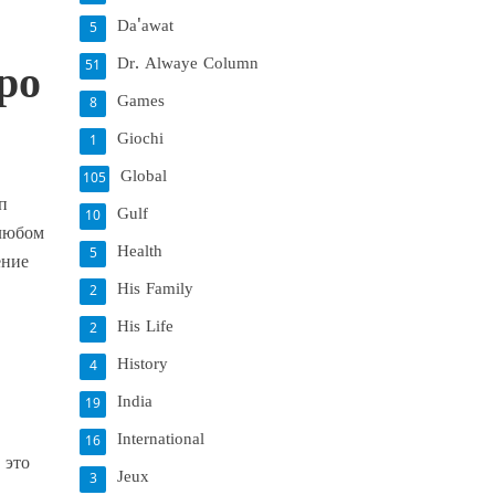
Da'awat
5
Dr. Alwaye Column
ро
51
Games
8
Giochi
1
Global
105
п
Gulf
10
 любом
Health
5
ение
His Family
2
His Life
2
History
4
India
19
International
16
 это
Jeux
3