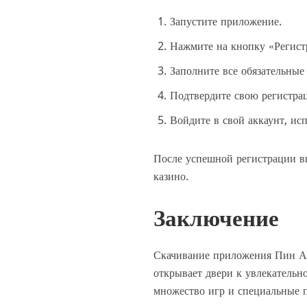
Запустите приложение.
Нажмите на кнопку «Регист
Заполните все обязательные 
Подтвердите свою регистра
Войдите в свой аккаунт, ис
После успешной регистрации в
казино.
Заключение
Скачивание приложения Пин Ап 
открывает двери к увлекательн
множество игр и специальные 