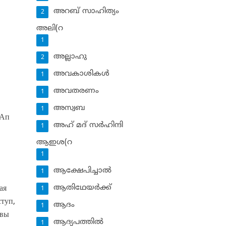
അറബ് സാഹിത്യം
2
അലി(റ
1
അല്ലാഹു
2
അവകാശികള്‍
1
അവതരണം
1
അസ്വബ
1
 Ап
അഹ് മദ് സര്‍ഹിന്ദി
1
ആഇശ(റ
1
ആക്ഷേപിച്ചാല്‍
1
ആതിഥേയര്‍ക്ക്
ая
1
туп,
ആദം
1
 вы
ആദ്യപത്തില്‍
1