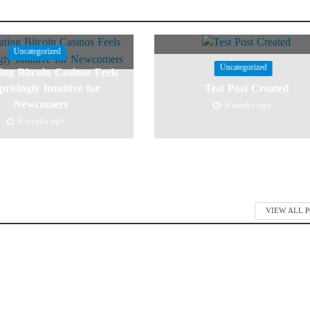
Uncategorized
Uncategorized
ing Bitcoin Casinos Feels
risingly Intuitive for
Test Post Created
Newcomers
3 weeks ago
3 weeks ago
VIEW ALL 