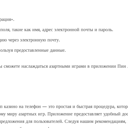
рация».
поля, такие как имя, адрес электронной почты и пароль.
цию через электронную почту.
пользуя предоставленные данные.
ы сможете наслаждаться азартными играми в приложении Пин
казино на телефон — это простая и быстрая процедура, котор
ому миру азартных игр. Приложение предоставляет удобный дос
предложения для пользователей. Следуя нашим рекомендациям,