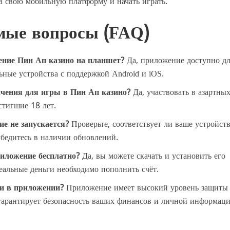
на свою мобильную платформу и начать играть.
мые вопросы (FAQ)
ение Пин Ап казино на планшет?
Да, приложение доступно д
ные устройства с поддержкой Android и iOS.
ичения для игры в Пин Ап казино?
Да, участвовать в азартны
стигшие 18 лет.
ие не запускается?
Проверьте, соответствует ли ваше устройст
бедитесь в наличии обновлений.
иложение бесплатно?
Да, вы можете скачать и установить его
реальные деньги необходимо пополнить счёт.
ти в приложении?
Приложение имеет высокий уровень защиты
гарантирует безопасность ваших финансов и личной информаци