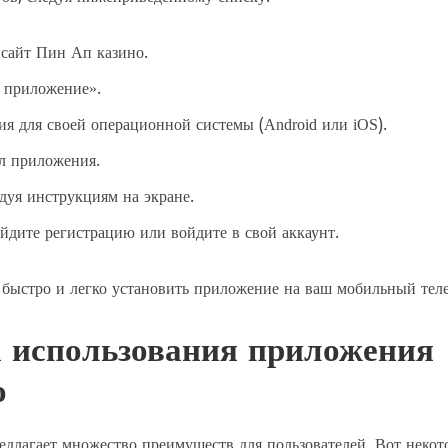
сайт Пин Ап казино.
 приложение».
я для своей операционной системы (Android или iOS).
л приложения.
дуя инструкциям на экране.
йдите регистрацию или войдите в свой аккаунт.
 быстро и легко установить приложение на ваш мобильный тел
 использования приложения
о
длагает множество преимуществ для пользователей. Вот некот