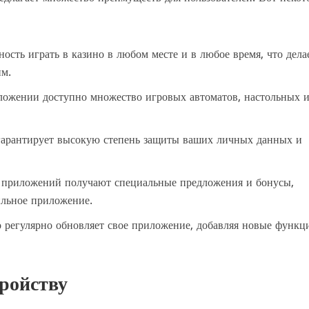
ость играть в казино в любом месте и в любое время, что дела
им.
ожении доступно множество игровых автоматов, настольных и
арантирует высокую степень защиты ваших личных данных и
 приложений получают специальные предложения и бонусы,
ильное приложение.
регулярно обновляет свое приложение, добавляя новые функц
тройству