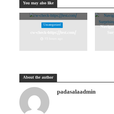
You may also like
Uncategorized
Navigat
cw-check-https://test.com/
Surp
15 hours ago
About the author
padasalaadmin