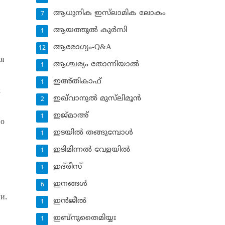
ആധുനിക ഇസ്‌ലാമിക ലോകം
7
ആയത്തുല്‍ കുര്‍സി
1
ആരോഗ്യം-Q&A
12
ля
ആശ്ചര്യം തോന്നിയാല്‍
1
ഇഅ്തികാഫ്‌
1
х
ഇഖ്‌വാനുല്‍ മുസ്‌ലിമൂന്‍
2
ഇജ്മാഅ്
1
во
ഇടയില്‍ തങ്ങുമ്പോള്‍
1
ഇടിമിന്നല്‍ വേളയില്‍
1
ഇദ്‌രീസ്‌
1
ഇനങ്ങള്‍
6
и.
ഇന്‍ജീല്‍
1
ഇബ്‌നുതൈമിയ്യഃ
1