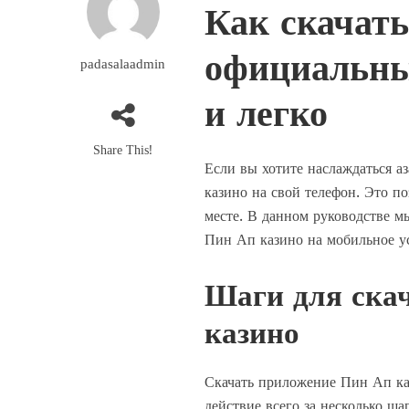
Как скачат
официальны
padasalaadmin
и легко
Share This!
Если вы хотите наслаждаться а
казино на свой телефон. Это п
месте. В данном руководстве м
Пин Ап казино на мобильное ус
Шаги для ска
казино
Скачать приложение Пин Ап ка
действие всего за несколько ш