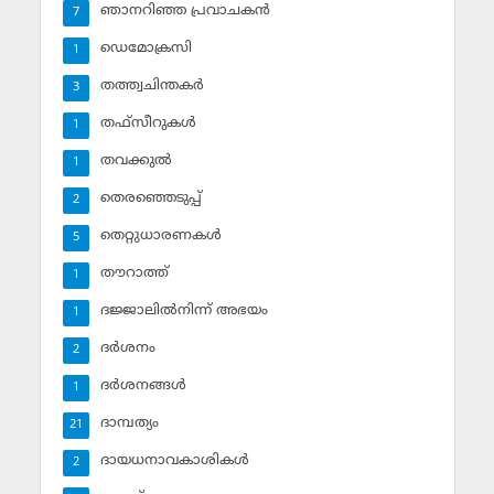
ഞാനറിഞ്ഞ പ്രവാചകന്‍
7
ഡെമോക്രസി
1
തത്ത്വചിന്തകര്‍
3
തഫ്‌സീറുകള്‍
1
തവക്കുല്‍
1
തെരഞ്ഞെടുപ്പ്
2
തെറ്റുധാരണകള്‍
5
തൗറാത്ത്
1
ദജ്ജാലില്‍നിന്ന് അഭയം
1
ദര്‍ശനം
2
ദര്‍ശനങ്ങള്‍
1
ദാമ്പത്യം
21
ദായധനാവകാശികള്‍
2