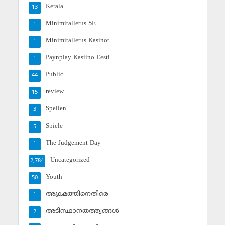
Kerala
13
Minimitalletus 5E
1
Minimitalletus Kasinot
1
Paynplay Kasiino Eesti
1
Public
44
review
15
Spellen
3
Spiele
5
The Judgement Day
1
Uncategorized
2,784
Youth
50
അക്രമത്തിനെതിരെ
1
അടിസ്ഥാനതത്ത്വങ്ങള്‍
2