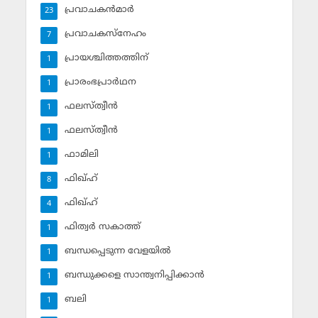
പ്രവാചകന്‍മാര്‍
23
പ്രവാചകസ്‌നേഹം
7
പ്രായശ്ചിത്തത്തിന്
1
പ്രാരംഭപ്രാര്‍ഥന
1
ഫലസ്ത്വീൻ
1
ഫലസ്ത്വീൻ
1
ഫാമിലി
1
ഫിഖ്ഹ്
8
ഫിഖ്ഹ്‌
4
ഫിത്വര്‍ സകാത്ത്‌
1
ബന്ധപ്പെടുന്ന വേളയില്‍
1
ബന്ധുക്കളെ സാന്ത്വനിപ്പിക്കാന്‍
1
ബലി
1