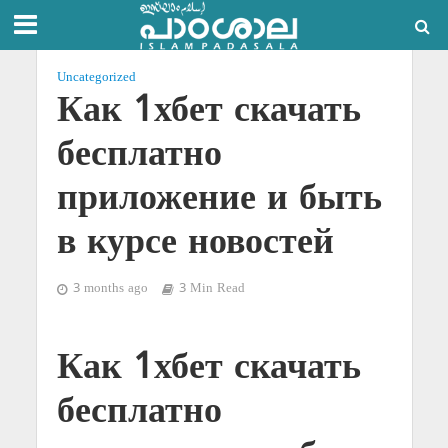
Uncategorized
Как 1хбет скачать
бесплатно
приложение и быть
в курсе новостей
3 months ago
3 Min Read
Как 1хбет скачать
бесплатно