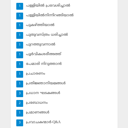
പള്ളിയില്‍ പ്രവേശിച്ചാല്‍
1
പള്ളിയില്‍നിന്നിറങ്ങിയാല്‍
1
പുകഴ്ത്തിയാല്‍
1
പുതുവസ്ത്രം ധരിച്ചാല്‍
1
പുറത്തുവന്നാല്‍
1
പൂര്‍വികശരീഅത്ത്
1
പേമാരി നിറുത്താന്‍
1
പ്രചാരണം
1
പ്രതിജ്ഞാനിയമങ്ങള്‍
1
പ്രധാന ഘടകങ്ങള്‍
3
പ്രബോധനം
2
പ്രമാണങ്ങള്‍
1
പ്രവാചകന്മാര്‍-Q&A
3