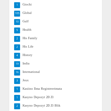
Giochi
1
Global
105
Gulf
10
Health
5
His Family
2
His Life
2
History
4
India
19
International
16
Jeux
3
Kasiino Ilma Registreerimata
1
Kasyno Depozyt 20 Zł
1
Kasyno Depozyt 20 Zł Blik
2