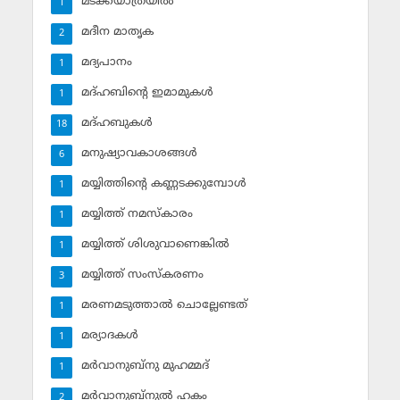
മടക്കയാത്രയില്‍
1
മദീന മാതൃക
2
മദ്യപാനം
1
മദ്ഹബിന്റെ ഇമാമുകള്‍
1
മദ്ഹബുകള്‍
18
മനുഷ്യാവകാശങ്ങള്‍
6
മയ്യിത്തിന്റെ കണ്ണടക്കുമ്പോള്‍
1
മയ്യിത്ത് നമസ്‌കാരം
1
മയ്യിത്ത് ശിശുവാണെങ്കില്‍
1
മയ്യിത്ത് സംസ്‌കരണം
3
മരണമടുത്താല്‍ ചൊല്ലേണ്ടത്
1
മര്യാദകള്‍
1
മര്‍വാനുബ്‌നു മുഹമ്മദ്
1
മര്‍വാനുബ്‌നുല്‍ ഹകം
2