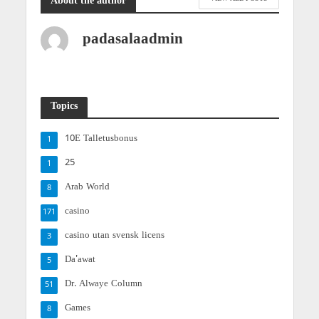
About the author
padasalaadmin
Topics
10E Talletusbonus
1
25
1
Arab World
8
casino
171
casino utan svensk licens
3
Da'awat
5
Dr. Alwaye Column
51
Games
8