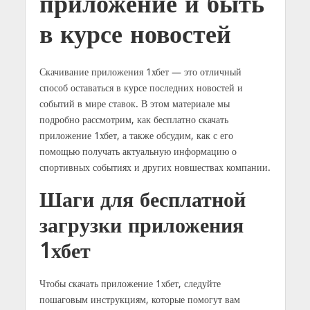
приложение и быть
в курсе новостей
Скачивание приложения 1хбет — это отличный
способ оставаться в курсе последних новостей и
событий в мире ставок. В этом материале мы
подробно рассмотрим, как бесплатно скачать
приложение 1хбет, а также обсудим, как с его
помощью получать актуальную информацию о
спортивных событиях и других новшествах компании.
Шаги для бесплатной
загрузки приложения
1хбет
Чтобы скачать приложение 1хбет, следуйте
пошаговым инструкциям, которые помогут вам