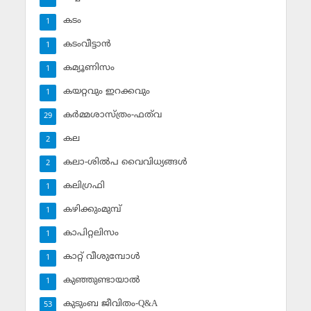
കടം
1
കടംവീട്ടാന്‍
1
കമ്യൂണിസം
1
കയറ്റവും ഇറക്കവും
1
കര്‍മ്മശാസ്ത്രം-ഫത്‌വ
29
കല
2
കലാ-ശില്‍പ വൈവിധ്യങ്ങള്‍
2
കലിഗ്രഫി
1
കഴിക്കുംമുമ്പ്
1
കാപിറ്റലിസം
1
കാറ്റ് വീശുമ്പോള്‍
1
കുഞ്ഞുണ്ടായാല്‍
1
കുടുംബ ജീവിതം-Q&A
53