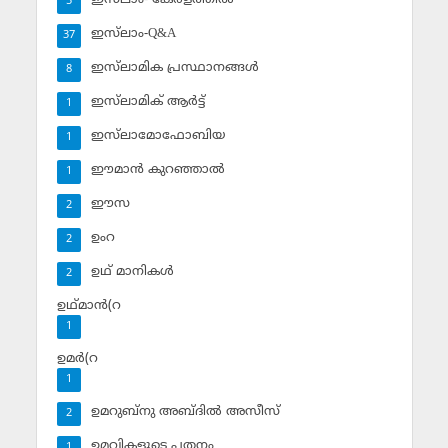
5
ഇസ്‌ലാം-Q&A
37
ഇസ്‌ലാമിക പ്രസ്ഥാനങ്ങള്‍
8
ഇസ്‌ലാമിക് ആര്‍ട്ട്
1
ഇസ്‌ലാമോഫോബിയ
1
ഈമാന്‍ കുറഞ്ഞാല്‍
1
ഈസ
2
ഉംറ
2
ഉഥ് മാനികള്‍
2
ഉഥ്മാന്‍(റ
1
ഉമര്‍(റ
1
ഉമറുബ്‌നു അബ്ദില്‍ അസീസ്‌
2
ഉമവികളുടെ പതനം
1