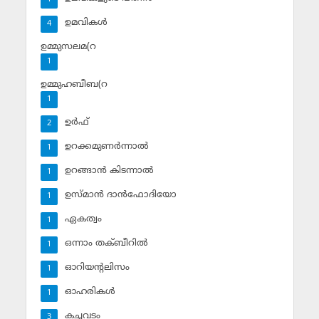
ഉമവികള്‍
4
ഉമ്മുസലമ(റ
1
ഉമ്മുഹബീബ(റ
1
ഉര്‍ഫ്
2
ഉറക്കമുണര്‍ന്നാല്‍
1
ഉറങ്ങാന്‍ കിടന്നാല്‍
1
ഉസ്മാന്‍ ദാന്‍ഫോദിയോ
1
ഏകത്വം
1
ഒന്നാം തക്ബീറില്‍
1
ഓറിയന്റലിസം
1
ഓഹരികള്‍
1
കച്ചവടം
3