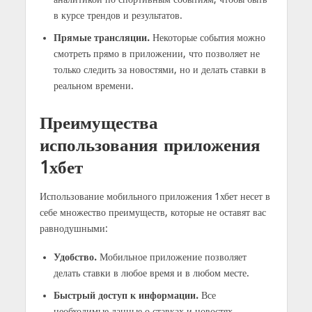
аналитикой по спортивным событиям, чтобы быть
в курсе трендов и результатов.
Прямые трансляции.
Некоторые события можно
смотреть прямо в приложении, что позволяет не
только следить за новостями, но и делать ставки в
реальном времени.
Преимущества
использования приложения
1хбет
Использование мобильного приложения 1хбет несет в
себе множество преимуществ, которые не оставят вас
равнодушными:
Удобство.
Мобильное приложение позволяет
делать ставки в любое время и в любом месте.
Быстрый доступ к информации.
Все