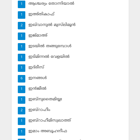
ആശ്ചര്യം തോന്നിയാല്‍
1
ഇഅ്തികാഫ്‌
1
ഇഖ്‌വാനുല്‍ മുസ്‌ലിമൂന്‍
2
ഇജ്മാഅ്
1
ഇടയില്‍ തങ്ങുമ്പോള്‍
1
ഇടിമിന്നല്‍ വേളയില്‍
1
ഇദ്‌രീസ്‌
1
ഇനങ്ങള്‍
6
ഇന്‍ജീല്‍
1
ഇബ്‌നുതൈമിയ്യഃ
1
ഇബ്‌റാഹീം
2
ഇബ്‌റാഹീമിസ്വലാത്ത്
1
ഇമാം അബൂഹനീഫ
1