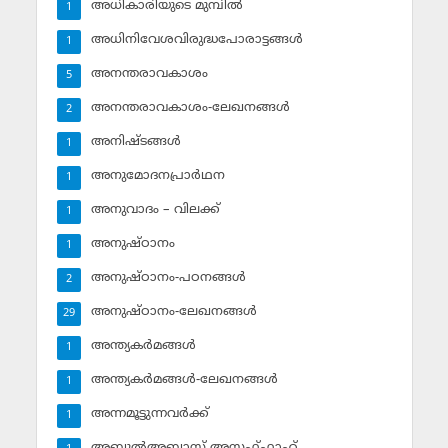
അധികാരിയുടെ മുമ്പില്‍
1
അധിനിവേശവിരുദ്ധപോരാട്ടങ്ങള്‍
1
അനന്തരാവകാശം
5
അനന്തരാവകാശം-ലേഖനങ്ങള്‍
2
അനിഷ്ടങ്ങള്‍
1
അനുമോദനപ്രാര്‍ഥന
1
അനുവാദം – വിലക്ക്‌
1
അനുഷ്ഠാനം
1
അനുഷ്ഠാനം-പഠനങ്ങള്‍
2
അനുഷ്ഠാനം-ലേഖനങ്ങള്‍
29
അന്ത്യകര്‍മങ്ങള്‍
1
അന്ത്യകര്‍മങ്ങള്‍-ലേഖനങ്ങള്‍
1
അന്നമൂട്ടുന്നവര്‍ക്ക്
1
അബുല്‍അബ്ബാസ് അസ്സഫ്ഫാഹ്‌