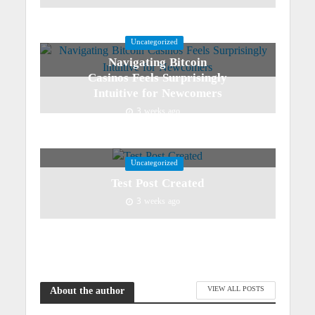
Uncategorized
Navigating Bitcoin
Casinos Feels Surprisingly
Intuitive for Newcomers
3 weeks ago
Uncategorized
Test Post Created
3 weeks ago
VIEW ALL POSTS
About the author