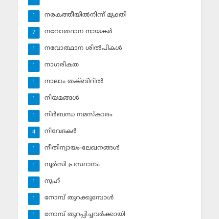
നരകത്തീയില്‍നിന്ന് മുക്തി
1
നവോത്ഥാന നായകര്‍
7
നവോത്ഥാന ശില്‍പികള്‍
1
നാഗരികത
1
നാലാം തക്ബീറില്‍
1
നിയമങ്ങള്‍
1
നിര്‍ബന്ധ നമസ്‌കാരം
1
നിവേദകര്‍
4
നീതിന്യായം-ലേഖനങ്ങള്‍
1
നൂര്‍സി പ്രസ്ഥാനം
1
നൂഹ്‌
1
നോമ്പ് തുറക്കുമ്പോള്‍
1
നോമ്പ് തുറപ്പിച്ചവര്‍ക്കായി
1