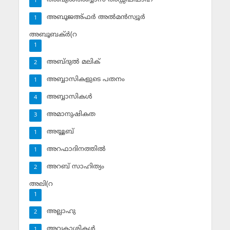
1
അബൂജഅ്ഫര്‍ അല്‍മന്‍സ്വൂര്‍
1
അബൂബക്ര്‍(റ
1
അബ്ദുല്‍ മലിക്‌
2
അബ്ബാസികളുടെ പതനം
1
അബ്ബാസികള്‍
4
അമാനുഷികത
3
അയ്യൂബ്‌
1
അറഫാദിനത്തില്‍
1
അറബ് സാഹിത്യം
2
അലി(റ
1
അല്ലാഹു
2
അവകാശികള്‍
1