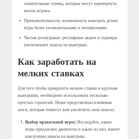
значительные суммы, которые могут перевернуть
жизнь игрока.
Привлекательность: возможность выиграть делает
игры более увлекательными и интересными.
Частые розыгрыши: регулярные акции и турниры
увеличивают шансы на выигрыш.
Как заработать на
мелких ставках
Для того чтобы превратить мелкие ставки в крупные
выигрыши, необходимо использовать несколько
простых стратегий. Ниже представлены ключевые
шаги, которые помогут вам увеличить свои шансы:
Выбор правильной игры:
Исследуйте, какие
игры предлагают джекпоты и какие из них имеют
наилучшие шансы на выигрыш.