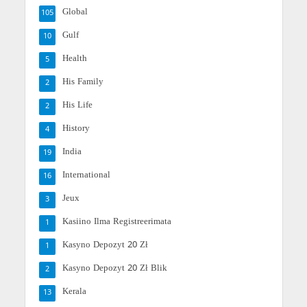
Global
105
Gulf
10
Health
5
His Family
2
His Life
2
History
4
India
19
International
16
Jeux
3
Kasiino Ilma Registreerimata
1
Kasyno Depozyt 20 Zł
1
Kasyno Depozyt 20 Zł Blik
2
Kerala
13