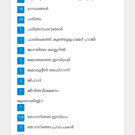
ഗ്രന്ഥങ്ങള്‍
10
ചരിത്രം
18
ചരിത്രസംഭവങ്ങള്‍
1
ചാലിലകത്ത് കുഞ്ഞുമുഹമ്മദ് ഹാജി
1
ജംറയിലെ കല്ലേറില്‍
1
ജമാഅത്തെ ഇസ്‌ലാമി
1
ജമാലുദ്ദീന്‍ അഫ്ഗാനി
1
ജിഹാദ്‌
2
ജീവിതവീക്ഷണം
1
ജുവൈരിയ്യ(റ
1
ഞാനറിഞ്ഞ ഇസ്‌ലാം
118
ഞാനറിഞ്ഞ പ്രവാചകന്‍
7