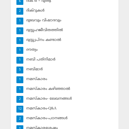
ദിക് ര്‍ – ദുആ
6
ദിക്‌റുകള്‍
2
ദുഃഖവും വിഷാദവും
1
ദുസ്സഹജീവിതത്തില്‍
1
ദുസ്സ്വപ്‌നം കണ്ടാല്‍
1
ദൗത്യം
1
നബി പത്‌നിമാര്‍
1
നബിമാര്‍
5
നമസ്‌കാരം
1
നമസ്‌കാരം കഴിഞ്ഞാല്‍
1
നമസ്‌കാരം- ലേഖനങ്ങള്‍
2
നമസ്‌കാരം-Q&A
12
നമസ്‌കാരം-പഠനങ്ങള്‍
2
നമസ്‌കാരശേഷം
1