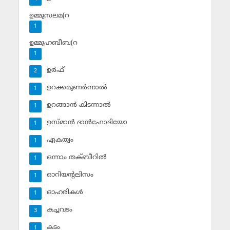
ഉമ്മുസലമ(റ
1
ഉമ്മുഹബീബ(റ
1
ഉര്‍ഫ്
2
ഉറക്കമുണര്‍ന്നാല്‍
1
ഉറങ്ങാന്‍ കിടന്നാല്‍
1
ഉസ്മാന്‍ ദാന്‍ഫോദിയോ
1
ഏകത്വം
1
ഒന്നാം തക്ബീറില്‍
1
ഓറിയന്റലിസം
1
ഓഹരികള്‍
1
കച്ചവടം
3
കടം
1