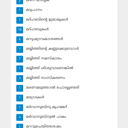
മദീന മാതൃക
2
മദ്യപാനം
1
മദ്ഹബിന്റെ ഇമാമുകള്‍
1
മദ്ഹബുകള്‍
18
മനുഷ്യാവകാശങ്ങള്‍
6
മയ്യിത്തിന്റെ കണ്ണടക്കുമ്പോള്‍
1
മയ്യിത്ത് നമസ്‌കാരം
1
മയ്യിത്ത് ശിശുവാണെങ്കില്‍
1
മയ്യിത്ത് സംസ്‌കരണം
3
മരണമടുത്താല്‍ ചൊല്ലേണ്ടത്
1
മര്യാദകള്‍
1
മര്‍വാനുബ്‌നു മുഹമ്മദ്
1
മര്‍വാനുബ്‌നുല്‍ ഹകം
2
മറവുചെയ്തശേഷം
1