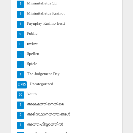
Minimitalletus 5E
1
Minimitalletus Kasinot
1
Paynplay Kasiino Eesti
1
Public
60
review
15
Spellen
3
Spiele
5
The Judgement Day
1
Uncategorized
2,785
Youth
50
അക്രമത്തിനെതിരെ
1
അടിസ്ഥാനതത്ത്വങ്ങള്‍
2
അത്തഹിയ്യാത്തില്‍
1