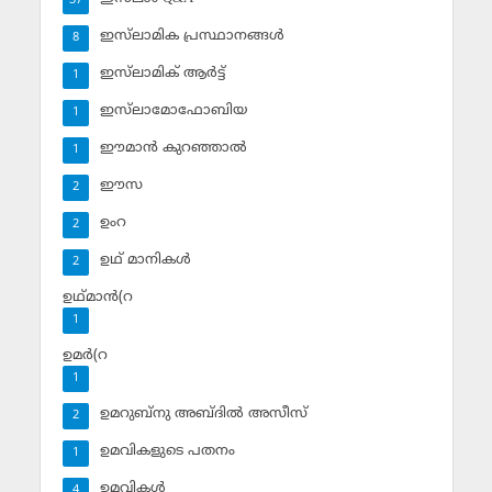
37
ഇസ്‌ലാമിക പ്രസ്ഥാനങ്ങള്‍
8
ഇസ്‌ലാമിക് ആര്‍ട്ട്
1
ഇസ്‌ലാമോഫോബിയ
1
ഈമാന്‍ കുറഞ്ഞാല്‍
1
ഈസ
2
ഉംറ
2
ഉഥ് മാനികള്‍
2
ഉഥ്മാന്‍(റ
1
ഉമര്‍(റ
1
ഉമറുബ്‌നു അബ്ദില്‍ അസീസ്‌
2
ഉമവികളുടെ പതനം
1
ഉമവികള്‍
4