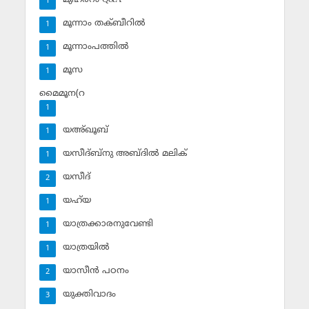
1
മൂന്നാം തക്ബീറില്‍
1
മൂന്നാംപത്തില്‍
1
മൂസ
1
മൈമൂന(റ
1
യഅ്ഖൂബ്‌
1
യസീദ്ബ്‌നു അബ്ദില്‍ മലിക്‌
1
യസീദ്‌
2
യഹ്‌യ
1
യാത്രക്കാരനുവേണ്ടി
1
യാത്രയില്‍
1
യാസീന്‍ പഠനം
2
യുക്തിവാദം
3