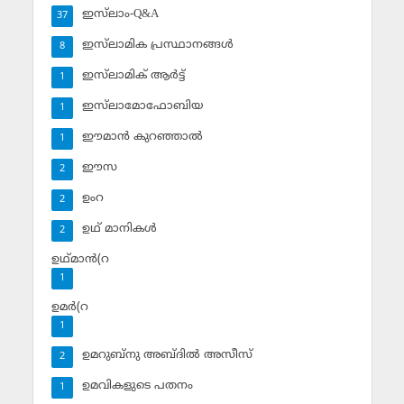
ഇസ്‌ലാം-Q&A
37
ഇസ്‌ലാമിക പ്രസ്ഥാനങ്ങള്‍
8
ഇസ്‌ലാമിക് ആര്‍ട്ട്
1
ഇസ്‌ലാമോഫോബിയ
1
ഈമാന്‍ കുറഞ്ഞാല്‍
1
ഈസ
2
ഉംറ
2
ഉഥ് മാനികള്‍
2
ഉഥ്മാന്‍(റ
1
ഉമര്‍(റ
1
ഉമറുബ്‌നു അബ്ദില്‍ അസീസ്‌
2
ഉമവികളുടെ പതനം
1