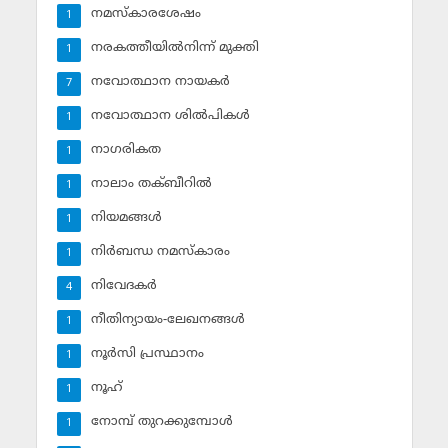
നമസ്‌കാരശേഷം
1
നരകത്തീയില്‍നിന്ന് മുക്തി
1
നവോത്ഥാന നായകര്‍
7
നവോത്ഥാന ശില്‍പികള്‍
1
നാഗരികത
1
നാലാം തക്ബീറില്‍
1
നിയമങ്ങള്‍
1
നിര്‍ബന്ധ നമസ്‌കാരം
1
നിവേദകര്‍
4
നീതിന്യായം-ലേഖനങ്ങള്‍
1
നൂര്‍സി പ്രസ്ഥാനം
1
നൂഹ്‌
1
നോമ്പ് തുറക്കുമ്പോള്‍
1