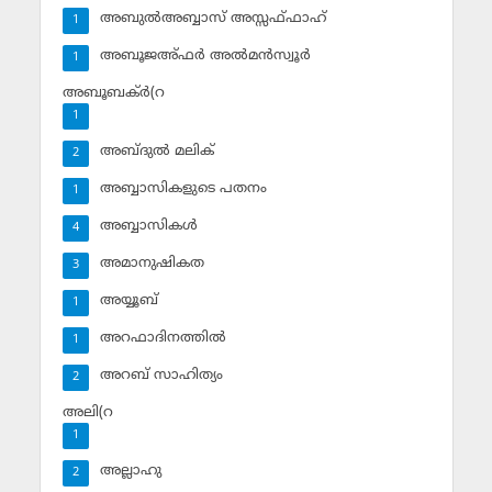
അബുല്‍അബ്ബാസ് അസ്സഫ്ഫാഹ്‌
1
അബൂജഅ്ഫര്‍ അല്‍മന്‍സ്വൂര്‍
1
അബൂബക്ര്‍(റ
1
അബ്ദുല്‍ മലിക്‌
2
അബ്ബാസികളുടെ പതനം
1
അബ്ബാസികള്‍
4
അമാനുഷികത
3
അയ്യൂബ്‌
1
അറഫാദിനത്തില്‍
1
അറബ് സാഹിത്യം
2
അലി(റ
1
അല്ലാഹു
2