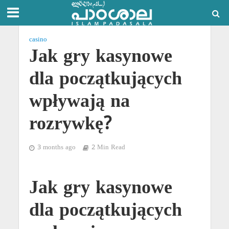
casino
Jak gry kasynowe
dla początkujących
wpływają na
rozrywkę?
3 months ago
2 Min Read
Jak gry kasynowe
dla początkujących