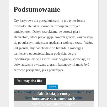
Podsumowanie
Gry kasynowe dla początkujących to nie tylko forma
rozrywki, ale także sposób na rozwijanie różnych
umiejętności. Dzięki szerokiemu wyborowi gier i
elementom, które przyciągają nowych graczy, kasyna stają
się popularnym miejscem spędzania wolnego czasu. Ważne
jest jednak, aby podchodzić do hazardu z rozwagą i
pamiętać o odpowiedzialnym podejściu do gry.
Rywalizacja, emocje i możliwość wygranej sprawiają, że
doświadczenie związane z grami kasynowymi może być
zarówno przyjemne, jak i pouczające.
You may also like
casino
Jak działają rundy
bonusowe w automatach
Vox? Nowe informacje z