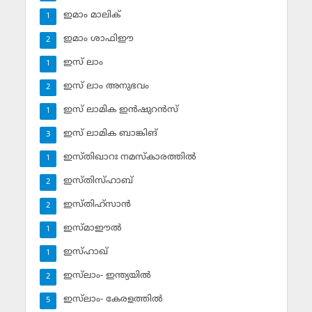
ഇമാം മാലിക്
1
ഇമാം ശാഫിഈ
2
ഇസ് ലാം
1
ഇസ് ലാം അനുഭവം
2
ഇസ് ലാമിക ഇന്‍ഷുറന്‍സ്‌
1
ഇസ് ലാമിക ബാങ്കിങ്‌
3
ഇസ്തിഖാറഃ നമസ്‌കാരത്തില്‍
1
ഇസ്തിസ്ഹാബ്
2
ഇസ്തിഹ്‌സാന്‍
2
ഇസ്മാഈല്‍
1
ഇസ്ഹാഖ്‌
1
ഇസ്‌ലാം- ഇന്ത്യയില്‍
2
ഇസ്‌ലാം- കേരളത്തില്‍
5