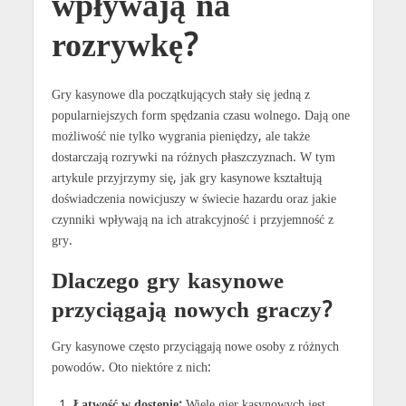
wpływają na
rozrywkę?
Gry kasynowe dla początkujących stały się jedną z
popularniejszych form spędzania czasu wolnego. Dają one
możliwość nie tylko wygrania pieniędzy, ale także
dostarczają rozrywki na różnych płaszczyznach. W tym
artykule przyjrzymy się, jak gry kasynowe kształtują
doświadczenia nowicjuszy w świecie hazardu oraz jakie
czynniki wpływają na ich atrakcyjność i przyjemność z
gry.
Dlaczego gry kasynowe
przyciągają nowych graczy?
Gry kasynowe często przyciągają nowe osoby z różnych
powodów. Oto niektóre z nich:
Łatwość w dostępie:
Wiele gier kasynowych jest