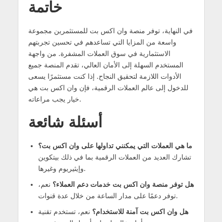
خاتمة
في النهاية، توفر منصة وان اكس بت للمستثمرين مجموعة
واسعة من المزايا التي تساعدهم في تحسين تجربتهم
الاستثمارية في سوق العملات المشفرة. من واجهة
المستخدم السهلة إلى الأمان العالي، تقدم المنصة جميع
الأدوات اللازمة لتحقيق النجاح. إذا كنت مستثمرًا يسعى
للدخول إلى عالم العملات الرقمية، فإن وان اكس بت هي
خيار يجب مراعاته.
أسئلة شائعة
ما هي العملات التي يمكنني تداولها على وان اكس بت؟
تشارك العديد من العملات الرقمية بما في ذلك بيتكوين
وإيثيريوم وغيرها.
هل توفر منصة وان اكس بت خدمات دعم العملاء؟
نعم،
توفر دعمًا على مدار الساعة من خلال عدة قنوات.
هل وان اكس بت آمنة للاستخدام؟
نعم، تستخدم تقنية