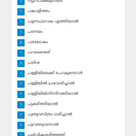
ന്യൂനപക്ഷമുസ്‌ലിം
1
പങ്കാളിത്തം
1
പട്ടണം/ഗ്രാമം എത്തിയാല്‍
1
പണയം
1
പരലോകം
6
പറയേണ്ടത്
1
പലിശ
2
പള്ളിയിലേക്ക് പോകുമ്പോള്‍
1
പള്ളിയില്‍ പ്രവേശിച്ചാല്‍
1
പള്ളിയില്‍നിന്നിറങ്ങിയാല്‍
1
പുകഴ്ത്തിയാല്‍
1
പുതുവസ്ത്രം ധരിച്ചാല്‍
1
പുറത്തുവന്നാല്‍
1
പൂര്‍വികശരീഅത്ത്
1