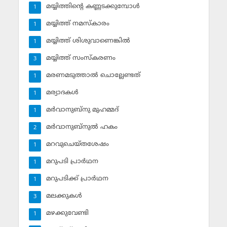
മയ്യിത്തിന്റെ കണ്ണടക്കുമ്പോള്‍
1
മയ്യിത്ത് നമസ്‌കാരം
1
മയ്യിത്ത് ശിശുവാണെങ്കില്‍
1
മയ്യിത്ത് സംസ്‌കരണം
3
മരണമടുത്താല്‍ ചൊല്ലേണ്ടത്
1
മര്യാദകള്‍
1
മര്‍വാനുബ്‌നു മുഹമ്മദ്
1
മര്‍വാനുബ്‌നുല്‍ ഹകം
2
മറവുചെയ്തശേഷം
1
മറുപടി പ്രാര്‍ഥന
1
മറുപടിക്ക് പ്രാര്‍ഥന
1
മലക്കുകള്‍
3
മഴക്കുവേണ്ടി
1