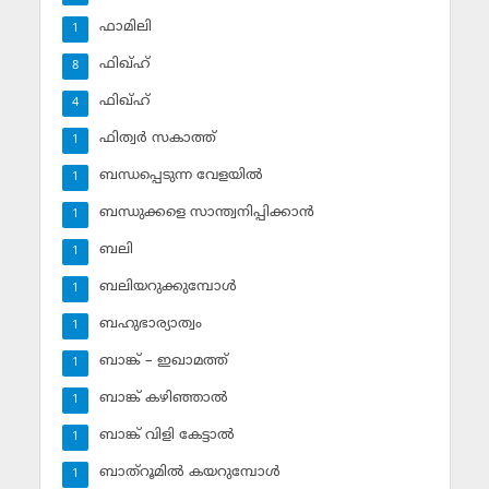
ഫാമിലി
1
ഫിഖ്ഹ്
8
ഫിഖ്ഹ്‌
4
ഫിത്വര്‍ സകാത്ത്‌
1
ബന്ധപ്പെടുന്ന വേളയില്‍
1
ബന്ധുക്കളെ സാന്ത്വനിപ്പിക്കാന്‍
1
ബലി
1
ബലിയറുക്കുമ്പോള്‍
1
ബഹുഭാര്യാത്വം
1
ബാങ്ക് – ഇഖാമത്ത്
1
ബാങ്ക് കഴിഞ്ഞാല്‍
1
ബാങ്ക് വിളി കേട്ടാല്‍
1
ബാത്‌റൂമില്‍ കയറുമ്പോള്‍
1