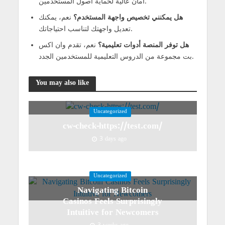
أمان عالية لحماية أصول المستخدمين.
هل يمكنني تخصيص واجهة المستخدم؟
نعم، يمكنك
تعديل واجهتك لتناسب احتياجاتك.
هل توفر المنصة أدوات تعليمية؟
نعم، تقدم وان اكس
بت مجموعة من الدروس التعليمية للمستخدمين الجدد.
You may also like
Uncategorized
cw-check-https://test.com/
3 days ago
Uncategorized
Navigating Bitcoin
Casinos Feels Surprisingly
Intuitive for Newcomers