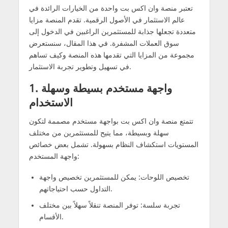
تعتبر منصة وان اكس بت واحدة من الخيارات الرائدة في
عالم الاستثمار في الأصول الرقمية. تقدم المنصة مزايا
متعددة تجعلها جذابة للمستثمرين الراغبين في الدخول إلى
سوق العملات المشفرة. في هذا المقال، سنستعرض
مجموعة من المزايا التي تقدمها هذه المنصة وكيف تساهم
في تسهيل وتطوير تجربة الاستثمار.
1. واجهة مستخدم بسيطة وسهلة
الاستخدام
تتمتع منصة وان اكس بت بواجهة مستخدم مصممة لتكون
سهلة وبسيطة، مما يتيح للمستثمرين من مختلف
المستويات استكشاف النظام بسهولة. تشمل بعض خصائص
واجهة المستخدم:
تخصيص اللوحات: يمكن للمستثمرين تخصيص واجهة
التداول حسب احتياجاتهم.
تجربة سلسة: توفر المنصة تنقلاً سهلاً بين مختلف
الأقسام.