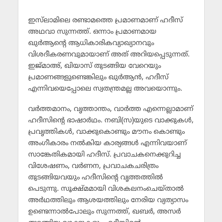
ഇസ്‌ലാമിലെ രണ്ടാമത്തെ പ്രമാണമാണ് ഹദീസ്
അഥവാ സുന്നത്ത്. ഒന്നാം പ്രമാണമായ
ഖുര്‍ആന്റെ ആധികാരികവ്യാഖ്യാനവും
വിശദീകരണവുമായാണ് അത് അറിയപ്പെടുന്നത്.
ഇജ്മാഅ്, ഖിയാസ് തുടങ്ങിയ വേറെയും
പ്രമാണങ്ങളുണ്ടെങ്കിലും ഖുര്‍ആന്‍, ഹദീസ്
എന്നിവയെപ്പോലെ സ്വതന്ത്രമല്ല അവയൊന്നും.
വര്‍ത്തമാനം, വൃത്താന്തം, വാര്‍ത്ത എന്നെല്ലാമാണ്
ഹദീസിന്റെ ഭാഷാര്‍ഥം. നബി(സ)യുടെ വാക്കുകള്‍,
പ്രവൃത്തികള്‍, വാക്കുകൊണ്ടും മൗനം കൊണ്ടും
അംഗീകാരം നല്‍കിയ കാര്യങ്ങള്‍ എന്നിവയാണ്
സാങ്കേതികമായി ഹദീസ്. പ്രവാചകനെക്കുറിച്ച
വിശേഷണം, വര്‍ണന, പ്രവാചകചരിത്രം
തുടങ്ങിയവയും ഹദീസിന്റെ വൃത്തത്തില്‍
പെടുന്നു. സൂക്ഷ്മമായി വിശകലനംചെയ്താല്‍
അര്‍ഥത്തിലും ആശയത്തിലും നേരിയ വ്യത്യാസം
ഉണ്ടെന്നാല്‍പോലും സുന്നത്ത്, ഖബര്‍, അസര്‍