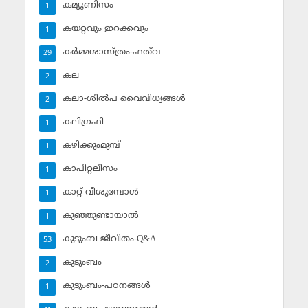
കമ്യൂണിസം
1
കയറ്റവും ഇറക്കവും
1
കര്‍മ്മശാസ്ത്രം-ഫത്‌വ
29
കല
2
കലാ-ശില്‍പ വൈവിധ്യങ്ങള്‍
2
കലിഗ്രഫി
1
കഴിക്കുംമുമ്പ്
1
കാപിറ്റലിസം
1
കാറ്റ് വീശുമ്പോള്‍
1
കുഞ്ഞുണ്ടായാല്‍
1
കുടുംബ ജീവിതം-Q&A
53
കുടുംബം
2
കുടുംബം-പഠനങ്ങള്‍
1