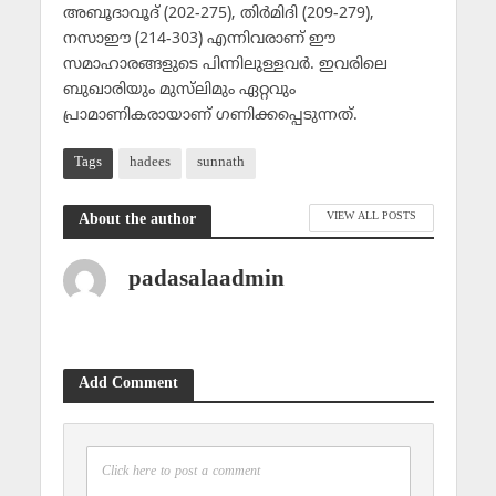
അബൂദാവൂദ് (202-275), തിര്‍മിദി (209-279),
നസാഈ (214-303) എന്നിവരാണ് ഈ
സമാഹാരങ്ങളുടെ പിന്നിലുള്ളവര്‍. ഇവരിലെ
ബുഖാരിയും മുസ്‌ലിമും ഏറ്റവും
പ്രാമാണികരായാണ് ഗണിക്കപ്പെടുന്നത്.
Tags
hadees
sunnath
VIEW ALL POSTS
About the author
padasalaadmin
Add Comment
Click here to post a comment