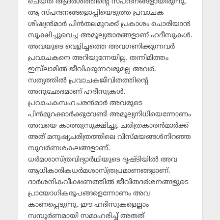
ചെയ്ത ആദര്‍ശത്തിന്റെ സ്പന്ദനങ്ങളായിരുന്നു.
ആ സ്പന്ദനങ്ങളൊപ്പിയെടുത്ത പ്രവാചക
ശിഷ്യന്‍മാര്‍ പിന്‍തലമുറക്ക് പ്രകാശം ചൊരിയാന്‍
സൂക്ഷിച്ചുവെച്ച അമൂല്യതാരങ്ങളാണ് ഹദീസുകള്‍.
അവയുടെ വെളിച്ചത്തെ അവഗണിക്കുന്നവര്‍
പ്രവാചകനെ അറിയുന്നേയില്ല. തന്നിമിത്തം
ഇസ്‌ലാമില്‍ ജീവിക്കുന്നവരുമല്ല അവര്‍.
സത്യത്തില്‍ പ്രവാചകജീവിതത്തിന്റെ
അനുഛേദമാണ് ഹദീസുകള്‍.
പ്രവാചകസഹചരന്‍മാര്‍ അവരുടെ
പിന്‍മുറക്കാര്‍ക്കുവേണ്ടി അമൂല്യനിധിയെന്നോണം
അവയെ കാത്തുസൂക്ഷിച്ചു. ചരിത്രകാരന്‍മാര്‍ക്ക്
അത് മനുഷ്യചരിത്രത്തിലെ വിസ്മയങ്ങള്‍നിറഞ്ഞ
സുവര്‍ണശകലങ്ങളാണ്.
ധര്‍മശാസ്ത്രവിദ്യാര്‍ഥിയുടെ ദൃഷ്ടിയില്‍ അവ
ആധികാരികധര്‍മശാസ്ത്രപ്രമാണങ്ങളാണ്.
ദാര്‍ശനികവീക്ഷണത്തില്‍ ജീവിതദര്‍ശനങ്ങളുടെ
പ്രായോഗികരൂപങ്ങളെന്നോണം അവ
കാണപ്പെടുന്നു. ഈ ഹദീസുകളെല്ലാം
സമ്പൂര്‍ണമായി സമാഹരിച്ച് അതത്