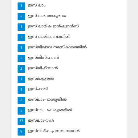
ഇസ് ലാം
1
ഇസ് ലാം അനുഭവം
2
ഇസ് ലാമിക ഇന്‍ഷുറന്‍സ്‌
1
ഇസ് ലാമിക ബാങ്കിങ്‌
3
ഇസ്തിഖാറഃ നമസ്‌കാരത്തില്‍
1
ഇസ്തിസ്ഹാബ്
2
ഇസ്തിഹ്‌സാന്‍
2
ഇസ്മാഈല്‍
1
ഇസ്ഹാഖ്‌
1
ഇസ്‌ലാം- ഇന്ത്യയില്‍
2
ഇസ്‌ലാം- കേരളത്തില്‍
5
ഇസ്‌ലാം-Q&A
37
ഇസ്‌ലാമിക പ്രസ്ഥാനങ്ങള്‍
8