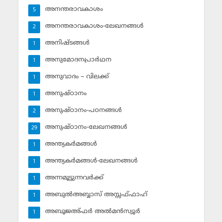
അനന്തരാവകാശം
5
അനന്തരാവകാശം-ലേഖനങ്ങള്‍
2
അനിഷ്ടങ്ങള്‍
1
അനുമോദനപ്രാര്‍ഥന
1
അനുവാദം – വിലക്ക്‌
1
അനുഷ്ഠാനം
1
അനുഷ്ഠാനം-പഠനങ്ങള്‍
2
അനുഷ്ഠാനം-ലേഖനങ്ങള്‍
29
അന്ത്യകര്‍മങ്ങള്‍
1
അന്ത്യകര്‍മങ്ങള്‍-ലേഖനങ്ങള്‍
1
അന്നമൂട്ടുന്നവര്‍ക്ക്
1
അബുല്‍അബ്ബാസ് അസ്സഫ്ഫാഹ്‌
1
അബൂജഅ്ഫര്‍ അല്‍മന്‍സ്വൂര്‍
1