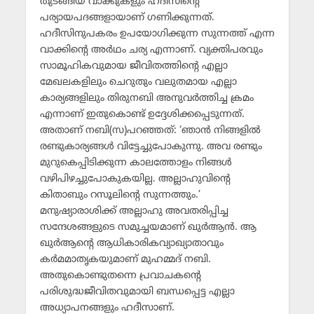
തുടങ്ങിയ വാക്കുകളും ഹദീസിന്റെ
പര്യായപദങ്ങളായാണ് ഗണിക്കുന്നത്.
ഹദീസിനുപകരം ഉപയോഗിക്കുന്ന സുന്നത്ത് എന്ന
വാക്കിന്റെ അര്‍ഥം ചര്യ എന്നാണ്. വ്യക്തിപരവും
സാമൂഹികവുമായ ജീവിതത്തിന്റെ എല്ലാ
മേഖലകളിലും ചെറുതും വലുതമായ എല്ലാ
കാര്യങ്ങളിലും തിരുനബി അനുവര്‍ത്തിച്ച ക്രമം
എന്നാണ് ഇതുകൊണ്ട് ഉദ്ദേശിക്കപ്പെടുന്നത്.
അതാണ് നബി(സ)പറഞ്ഞത്: ‘ഞാന്‍ നിങ്ങളില്‍
രണ്ടുകാര്യങ്ങള്‍ വിട്ടേച്ചുപോകുന്നു. അവ രണ്ടും
മുറുകെപ്പിടിക്കുന്ന കാലത്തോളം നിങ്ങള്‍
വഴിപിഴച്ചുപോകുകയില്ല. അല്ലാഹുവിന്റെ
കിതാബും റസൂലിന്റെ സുന്നത്തും.’
മനുഷ്യാരാശിക്ക് അല്ലാഹു അവതരിപ്പിച്ച
സന്ദേശങ്ങളുടെ സമുച്ചയമാണ് ഖുര്‍ആന്‍. ആ
ഖുര്‍ആന്റെ ആധികാരികവ്യാഖ്യാതാവും
കര്‍മമാതൃകയുമാണ് മുഹമ്മദ് നബി.
അതുകൊണ്ടുതന്നെ പ്രവാചകന്റെ
പരിശുദ്ധജീവിതവുമായി ബന്ധപ്പെട്ട എല്ലാ
അധ്യാപനങ്ങളും ഹദീസാണ്.