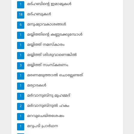
മദ്ഹബിന്റെ ഇമാമുകള്‍
1
മദ്ഹബുകള്‍
18
മനുഷ്യാവകാശങ്ങള്‍
6
മയ്യിത്തിന്റെ കണ്ണടക്കുമ്പോള്‍
1
മയ്യിത്ത് നമസ്‌കാരം
1
മയ്യിത്ത് ശിശുവാണെങ്കില്‍
1
മയ്യിത്ത് സംസ്‌കരണം
3
മരണമടുത്താല്‍ ചൊല്ലേണ്ടത്
1
മര്യാദകള്‍
1
മര്‍വാനുബ്‌നു മുഹമ്മദ്
1
മര്‍വാനുബ്‌നുല്‍ ഹകം
2
മറവുചെയ്തശേഷം
1
മറുപടി പ്രാര്‍ഥന
1