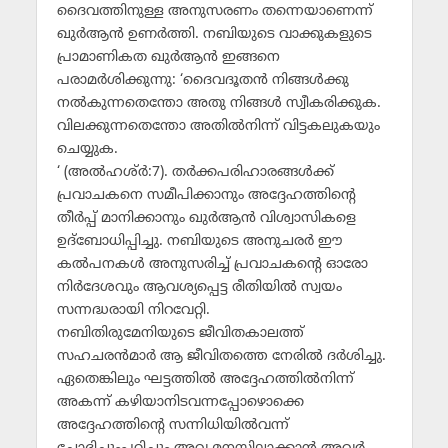
ദൈവത്തിനുള്ള അനുസരണം തന്നെയാണെന്ന്
ഖുര്‍ആന്‍ ഉണര്‍ത്തി. നബിയുടെ വാക്കുകളുടെ
പ്രാമാണികത ഖുര്‍ആന്‍ ഇങ്ങനെ
പരാമര്‍ശിക്കുന്നു: ‘ദൈവദൂതന്‍ നിങ്ങള്‍ക്കു
നല്‍കുന്നതെന്തോ അതു നിങ്ങള്‍ സ്വീകരിക്കുക.
വിലക്കുന്നതെന്തോ അതില്‍നിന്ന് വിട്ടകലുകയും
ചെയ്യുക.
‘ (അല്‍ഹശ്ര്‍:7). തര്‍ക്കപരിഹാരങ്ങള്‍ക്ക്
പ്രവാചകനെ സമീപിക്കാനും അദ്ദേഹത്തിന്റെ
തീര്‍പ്പ് മാനിക്കാനും ഖുര്‍ആന്‍ വിശ്വാസികളെ
ഉദ്‌ബോധിപ്പിച്ചു. നബിയുടെ അനുചരര്‍ ഈ
കല്‍പനകള്‍ അനുസരിച്ച് പ്രവാചകന്റെ ഓരോ
നിര്‍ദേശവും ആവശ്യപ്പെട്ട രീതിയില്‍ സ്വയം
സന്നദ്ധരായി നിറവേറ്റി.
നബിതിരുമേനിയുടെ ജീവിതകാലത്ത്
സഹചരന്‍മാര്‍ ആ ജീവിതത്തെ നേരില്‍ ദര്‍ശിച്ചു.
ഏതെങ്കിലും ഘട്ടത്തില്‍ അദ്ദേഹത്തില്‍നിന്ന്
അകന്ന് കഴിയാനിടവന്നപ്പോഴൊക്കെ
അദ്ദേഹത്തിന്റെ സന്നിധിയില്‍വന്ന്