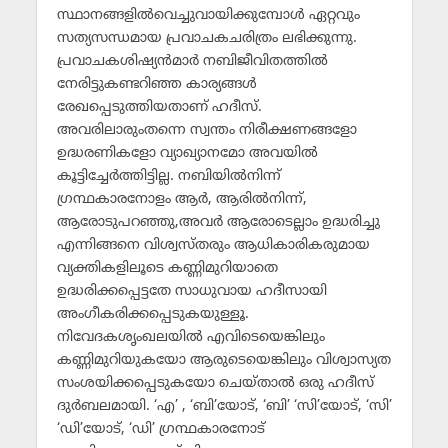
സ്ഥാനങ്ങളില്‍വെച്ചുവായിക്കുമ്പോള്‍ ഏറ്റവും
സത്യസന്ധമായ പ്രവാചകചരിത്രം ലഭിക്കുന്നു.
പ്രവാചകശിഷ്യന്‍മാര്‍ നബിജീവിതത്തില്‍
നേരിട്ടുകണ്ടറിഞ്ഞ കാര്യങ്ങള്‍
രേഖപ്പെടുത്തിയതാണ് ഹദീസ്.
അവരിലാരുംതന്നെ സ്വന്തം നിരീക്ഷണങ്ങളോ
ഉദ്ധരണികളോ വ്യാഖ്യാനമോ അവയില്‍
കൂട്ടിച്ചേര്‍ത്തിട്ടില്ല. നബിയില്‍നിന്ന്
ഗ്രന്ഥകാരനോളം ആര്‍, ആരില്‍നിന്ന്,
ആരോടുപറഞ്ഞു,അവര്‍ ആരോടെല്ലാം ഉദ്ധരിച്ചു
എന്നിങ്ങനെ വിശ്വസ്തരും ആധികാരികരുമായ
വ്യക്തികളിലൂടെ കണ്ണിമുറിയാതെ
ഉദ്ധരിക്കപ്പെട്ടതേ സാധുവായ ഹദീസായി
അംഗീകരിക്കപ്പെടുകയുള്ളൂ.
നിവേദകശൃംഖലയില്‍ എവിടെയെങ്കിലും
കണ്ണിമുറിയുകയോ ആരുടെയെങ്കിലും വിശ്വാസ്യത
സംശയിക്കപ്പെടുകയോ ചെയ്താല്‍ ഒരു ഹദീസ്
ദുര്‍ബലമായി. ‘എ’ , ‘ബി’യോട്, ‘ബി’ ‘സി’യോട്, ‘സി’
‘ഡി’യോട്, ‘ഡി’ ഗ്രന്ഥകാരനോട്