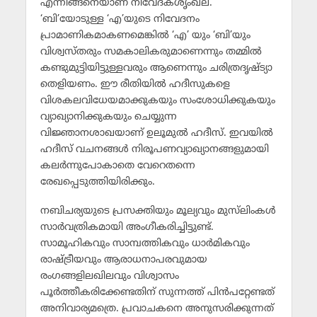
എന്നിങ്ങനെയാണ് നിവേദകശൃംഖല.
‘ബി’യോടുള്ള ‘എ’യുടെ നിവേദനം
പ്രാമാണികമാകണമെങ്കില്‍ ‘എ’ യും ‘ബി’യും
വിശ്വസ്തരും സമകാലികരുമാണെന്നും തമ്മില്‍
കണ്ടുമുട്ടിയിട്ടുള്ളവരും ആണെന്നും ചരിത്രദൃഷ്ട്യാ
തെളിയണം. ഈ രീതിയില്‍ ഹദീസുകളെ
വിശകലവിധേയമാക്കുകയും സംശോധിക്കുകയും
വ്യാഖ്യാനിക്കുകയും ചെയ്യുന്ന
വിജ്ഞാനശാഖയാണ് ഉലൂമുല്‍ ഹദീസ്. ഇവയില്‍
ഹദീസ് വചനങ്ങള്‍ നിരൂപണവ്യാഖ്യാനങ്ങളുമായി
കലര്‍ന്നുപോകാതെ വേറെതന്നെ
രേഖപ്പെടുത്തിയിരിക്കും.
നബിചര്യയുടെ പ്രസക്തിയും മൂല്യവും മുസ്‌ലിംകള്‍
സാര്‍വത്രികമായി അംഗീകരിച്ചിട്ടുണ്ട്.
സാമൂഹികവും സാമ്പത്തികവും ധാര്‍മികവും
രാഷ്ട്രീയവും ആരാധനാപരവുമായ
രംഗങ്ങളിലഖിലവും വിശ്വാസം
പൂര്‍ത്തീകരിക്കേണ്ടതിന് സുന്നത്ത് പിന്‍പറ്റേണ്ടത്
അനിവാര്യമത്രെ. പ്രവാചകനെ അനുസരിക്കുന്നത്