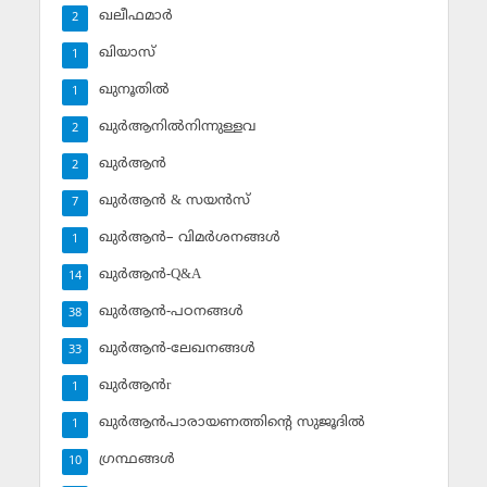
ഖലീഫമാര്‍
2
ഖിയാസ്
1
ഖുനൂതില്‍
1
ഖുര്‍ആനില്‍നിന്നുള്ളവ
2
ഖുര്‍ആന്‍
2
ഖുര്‍ആന്‍ & സയന്‍സ്‌
7
ഖുര്‍ആന്‍– വിമര്‍ശനങ്ങള്‍
1
ഖുര്‍ആന്‍-Q&A
14
ഖുര്‍ആന്‍-പഠനങ്ങള്‍
38
ഖുര്‍ആന്‍-ലേഖനങ്ങള്‍
33
ഖുര്‍ആന്‍r
1
ഖുര്‍ആന്‍പാരായണത്തിന്റെ സുജൂദില്‍
1
ഗ്രന്ഥങ്ങള്‍
10