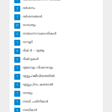
1
ദര്‍ശനം
2
ദര്‍ശനങ്ങള്‍
1
ദാമ്പത്യം
21
ദായധനാവകാശികള്‍
2
ദാവൂദ്‌
1
ദിക് ര്‍ – ദുആ
6
ദിക്‌റുകള്‍
2
ദുഃഖവും വിഷാദവും
1
ദുസ്സഹജീവിതത്തില്‍
1
ദുസ്സ്വപ്‌നം കണ്ടാല്‍
1
ദൗത്യം
1
നബി പത്‌നിമാര്‍
1
നബിമാര്‍
5