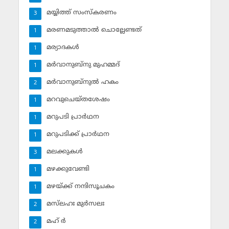
മയ്യിത്ത് സംസ്‌കരണം
3
മരണമടുത്താല്‍ ചൊല്ലേണ്ടത്
1
മര്യാദകള്‍
1
മര്‍വാനുബ്‌നു മുഹമ്മദ്
1
മര്‍വാനുബ്‌നുല്‍ ഹകം
2
മറവുചെയ്തശേഷം
1
മറുപടി പ്രാര്‍ഥന
1
മറുപടിക്ക് പ്രാര്‍ഥന
1
മലക്കുകള്‍
3
മഴക്കുവേണ്ടി
1
മഴയ്ക്ക് നന്ദിസൂചകം
1
മസ്‌ലഹഃ മുര്‍സലഃ
2
മഹ് ര്‍
2