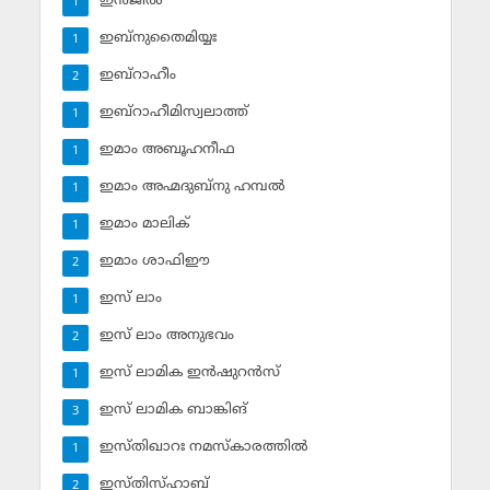
ഇന്‍ജീല്‍
1
ഇബ്‌നുതൈമിയ്യഃ
1
ഇബ്‌റാഹീം
2
ഇബ്‌റാഹീമിസ്വലാത്ത്
1
ഇമാം അബൂഹനീഫ
1
ഇമാം അഹ്മദുബ്‌നു ഹമ്പല്‍
1
ഇമാം മാലിക്
1
ഇമാം ശാഫിഈ
2
ഇസ് ലാം
1
ഇസ് ലാം അനുഭവം
2
ഇസ് ലാമിക ഇന്‍ഷുറന്‍സ്‌
1
ഇസ് ലാമിക ബാങ്കിങ്‌
3
ഇസ്തിഖാറഃ നമസ്‌കാരത്തില്‍
1
ഇസ്തിസ്ഹാബ്
2