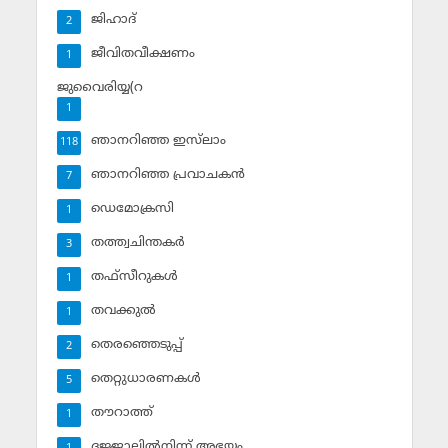
ജിഹാദ്‌
2
ജീവിതവീക്ഷണം
1
ജുവൈരിയ്യ(റ
1
ഞാനറിഞ്ഞ ഇസ്‌ലാം
118
ഞാനറിഞ്ഞ പ്രവാചകന്‍
7
ഡെമോക്രസി
1
തത്ത്വചിന്തകര്‍
3
തഫ്‌സീറുകള്‍
1
തവക്കുല്‍
1
തെരഞ്ഞെടുപ്പ്
2
തെറ്റുധാരണകള്‍
5
തൗറാത്ത്
1
ദജ്ജാലില്‍നിന്ന് അഭയം