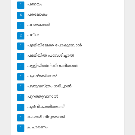
പണയം
1
പരലോകം
6
പറയേണ്ടത്
1
പലിശ
2
പള്ളിയിലേക്ക് പോകുമ്പോള്‍
1
പള്ളിയില്‍ പ്രവേശിച്ചാല്‍
1
പള്ളിയില്‍നിന്നിറങ്ങിയാല്‍
1
പുകഴ്ത്തിയാല്‍
1
പുതുവസ്ത്രം ധരിച്ചാല്‍
1
പുറത്തുവന്നാല്‍
1
പൂര്‍വികശരീഅത്ത്
1
പേമാരി നിറുത്താന്‍
1
പ്രചാരണം
1