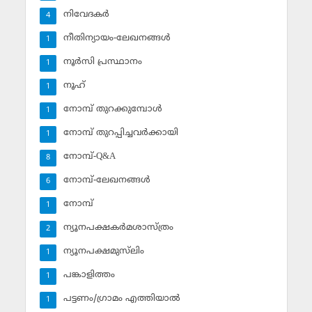
നിവേദകര്‍
4
നീതിന്യായം-ലേഖനങ്ങള്‍
1
നൂര്‍സി പ്രസ്ഥാനം
1
നൂഹ്‌
1
നോമ്പ് തുറക്കുമ്പോള്‍
1
നോമ്പ് തുറപ്പിച്ചവര്‍ക്കായി
1
നോമ്പ്-Q&A
8
നോമ്പ്-ലേഖനങ്ങള്‍
6
നോമ്പ്‌
1
ന്യൂനപക്ഷകര്‍മശാസ്ത്രം
2
ന്യൂനപക്ഷമുസ്‌ലിം
1
പങ്കാളിത്തം
1
പട്ടണം/ഗ്രാമം എത്തിയാല്‍
1