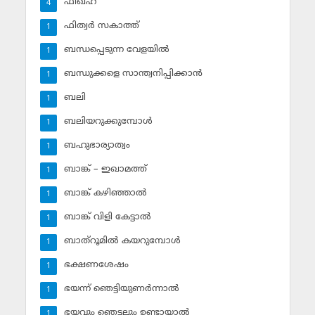
ഫിഖ്ഹ്‌
4
ഫിത്വര്‍ സകാത്ത്‌
1
ബന്ധപ്പെടുന്ന വേളയില്‍
1
ബന്ധുക്കളെ സാന്ത്വനിപ്പിക്കാന്‍
1
ബലി
1
ബലിയറുക്കുമ്പോള്‍
1
ബഹുഭാര്യാത്വം
1
ബാങ്ക് – ഇഖാമത്ത്
1
ബാങ്ക് കഴിഞ്ഞാല്‍
1
ബാങ്ക് വിളി കേട്ടാല്‍
1
ബാത്‌റൂമില്‍ കയറുമ്പോള്‍
1
ഭക്ഷണശേഷം
1
ഭയന്ന് ഞെട്ടിയുണര്‍ന്നാല്‍
1
ഭയവും ഞെട്ടലും ഉണ്ടായാല്‍
1