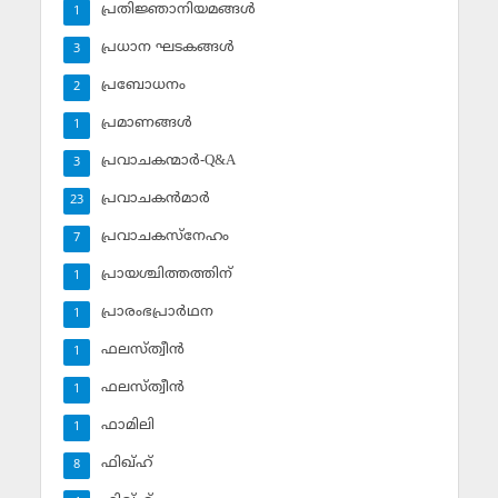
പ്രതിജ്ഞാനിയമങ്ങള്‍
1
പ്രധാന ഘടകങ്ങള്‍
3
പ്രബോധനം
2
പ്രമാണങ്ങള്‍
1
പ്രവാചകന്മാര്‍-Q&A
3
പ്രവാചകന്‍മാര്‍
23
പ്രവാചകസ്‌നേഹം
7
പ്രായശ്ചിത്തത്തിന്
1
പ്രാരംഭപ്രാര്‍ഥന
1
ഫലസ്ത്വീൻ
1
ഫലസ്ത്വീൻ
1
ഫാമിലി
1
ഫിഖ്ഹ്
8