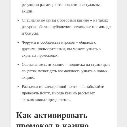
регулярно размещаются новости и актуальные
акции.
Специальные сайты с обзорами казино – на таких
ресурсах обычно публикуют актуальные промокоды
и бонусы.
Форумы и сообщества игроков – общаясь с
другими пользователями, вы можете узнать о
скрытых промокодах.
Социальные сети казино – подписка на страницы в
соцсетях может дать возможность узнать о новых
акциях.
Рассылки по электронной почте – не забывайте
проверять почту, иногда казино рассылает
эксклюзивные предложения.
Как активировать
промокод в казино