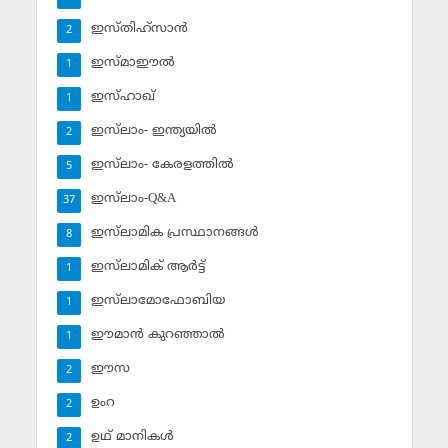
ഇസ്തിഹ്‌സാന്‍
2
ഇസ്മാഈല്‍
1
ഇസ്ഹാഖ്‌
1
ഇസ്‌ലാം- ഇന്ത്യയില്‍
2
ഇസ്‌ലാം- കേരളത്തില്‍
5
ഇസ്‌ലാം-Q&A
37
ഇസ്‌ലാമിക പ്രസ്ഥാനങ്ങള്‍
8
ഇസ്‌ലാമിക് ആര്‍ട്ട്
1
ഇസ്‌ലാമോഫോബിയ
1
ഈമാന്‍ കുറഞ്ഞാല്‍
1
ഈസ
2
ഉംറ
2
ഉഥ് മാനികള്‍
2