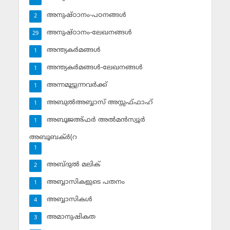
അനുഷ്ഠാനം-പഠനങ്ങള്‍
2
അനുഷ്ഠാനം-ലേഖനങ്ങള്‍
29
അന്ത്യകര്‍മങ്ങള്‍
1
അന്ത്യകര്‍മങ്ങള്‍-ലേഖനങ്ങള്‍
1
അന്നമൂട്ടുന്നവര്‍ക്ക്
1
അബുല്‍അബ്ബാസ് അസ്സഫ്ഫാഹ്‌
1
അബൂജഅ്ഫര്‍ അല്‍മന്‍സ്വൂര്‍
1
അബൂബക്ര്‍(റ
1
അബ്ദുല്‍ മലിക്‌
2
അബ്ബാസികളുടെ പതനം
1
അബ്ബാസികള്‍
4
അമാനുഷികത
3