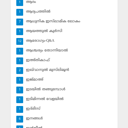
ആദം
1
ആദ്യപത്തില്‍
1
ആധുനിക ഇസ്‌ലാമിക ലോകം
7
ആയത്തുല്‍ കുര്‍സി
1
ആരോഗ്യം-Q&A
12
ആശ്ചര്യം തോന്നിയാല്‍
1
ഇഅ്തികാഫ്‌
1
ഇഖ്‌വാനുല്‍ മുസ്‌ലിമൂന്‍
2
ഇജ്മാഅ്
1
ഇടയില്‍ തങ്ങുമ്പോള്‍
1
ഇടിമിന്നല്‍ വേളയില്‍
1
ഇദ്‌രീസ്‌
1
ഇനങ്ങള്‍
6