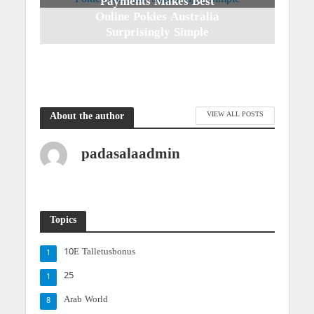
Payments Makes Best
Online Pokies Australia
Surprisingly Simple
3 weeks ago
VIEW ALL POSTS
About the author
padasalaadmin
Topics
10E Talletusbonus
1
25
1
Arab World
8