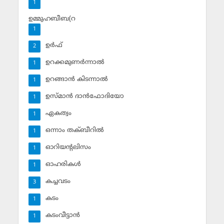
1
ഉമ്മുഹബീബ(റ
1
ഉര്‍ഫ്
2
ഉറക്കമുണര്‍ന്നാല്‍
1
ഉറങ്ങാന്‍ കിടന്നാല്‍
1
ഉസ്മാന്‍ ദാന്‍ഫോദിയോ
1
ഏകത്വം
1
ഒന്നാം തക്ബീറില്‍
1
ഓറിയന്റലിസം
1
ഓഹരികള്‍
1
കച്ചവടം
3
കടം
1
കടംവീട്ടാന്‍
1