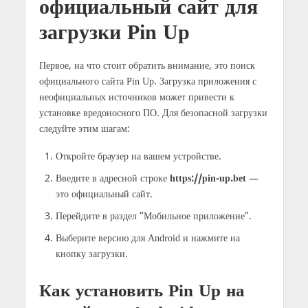
официальный сайт для
загрузки Pin Up
Первое, на что стоит обратить внимание, это поиск
официального сайта Pin Up. Загрузка приложения с
неофициальных источников может привести к
установке вредоносного ПО. Для безопасной загрузки
следуйте этим шагам:
Откройте браузер на вашем устройстве.
Введите в адресной строке
https://pin-up.bet
—
это официальный сайт.
Перейдите в раздел “Мобильное приложение”.
Выберите версию для Android и нажмите на
кнопку загрузки.
Как установить Pin Up на