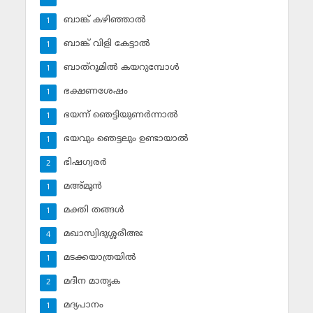
ബാങ്ക് കഴിഞ്ഞാല്‍
1
ബാങ്ക് വിളി കേട്ടാല്‍
1
ബാത്‌റൂമില്‍ കയറുമ്പോള്‍
1
ഭക്ഷണശേഷം
1
ഭയന്ന് ഞെട്ടിയുണര്‍ന്നാല്‍
1
ഭയവും ഞെട്ടലും ഉണ്ടായാല്‍
1
ഭിഷഗ്വരര്‍
2
മഅ്മൂന്‍
1
മക്തി തങ്ങള്‍
1
മഖാസ്വിദുശ്ശരീഅഃ
4
മടക്കയാത്രയില്‍
1
മദീന മാതൃക
2
മദ്യപാനം
1