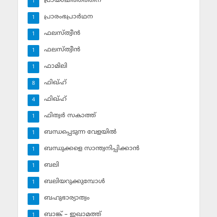
പ്രായശ്ചിത്തത്തിന്
1
പ്രാരംഭപ്രാര്‍ഥന
1
ഫലസ്ത്വീൻ
1
ഫലസ്ത്വീൻ
1
ഫാമിലി
1
ഫിഖ്ഹ്
8
ഫിഖ്ഹ്‌
4
ഫിത്വര്‍ സകാത്ത്‌
1
ബന്ധപ്പെടുന്ന വേളയില്‍
1
ബന്ധുക്കളെ സാന്ത്വനിപ്പിക്കാന്‍
1
ബലി
1
ബലിയറുക്കുമ്പോള്‍
1
ബഹുഭാര്യാത്വം
1
ബാങ്ക് – ഇഖാമത്ത്
1