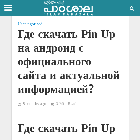
Uncategorized
Где скачать Pin Up
на андроид с
официального
сайта и актуальной
информацией?
3 months ago
3 Min Read
Где скачать Pin Up