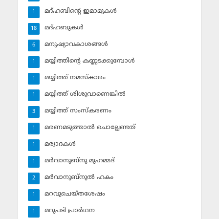
മദ്ഹബിന്റെ ഇമാമുകള്‍
1
മദ്ഹബുകള്‍
18
മനുഷ്യാവകാശങ്ങള്‍
6
മയ്യിത്തിന്റെ കണ്ണടക്കുമ്പോള്‍
1
മയ്യിത്ത് നമസ്‌കാരം
1
മയ്യിത്ത് ശിശുവാണെങ്കില്‍
1
മയ്യിത്ത് സംസ്‌കരണം
3
മരണമടുത്താല്‍ ചൊല്ലേണ്ടത്
1
മര്യാദകള്‍
1
മര്‍വാനുബ്‌നു മുഹമ്മദ്
1
മര്‍വാനുബ്‌നുല്‍ ഹകം
2
മറവുചെയ്തശേഷം
1
മറുപടി പ്രാര്‍ഥന
1