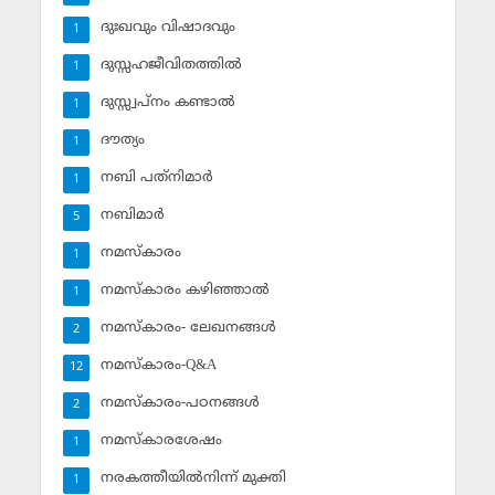
ദുഃഖവും വിഷാദവും
1
ദുസ്സഹജീവിതത്തില്‍
1
ദുസ്സ്വപ്‌നം കണ്ടാല്‍
1
ദൗത്യം
1
നബി പത്‌നിമാര്‍
1
നബിമാര്‍
5
നമസ്‌കാരം
1
നമസ്‌കാരം കഴിഞ്ഞാല്‍
1
നമസ്‌കാരം- ലേഖനങ്ങള്‍
2
നമസ്‌കാരം-Q&A
12
നമസ്‌കാരം-പഠനങ്ങള്‍
2
നമസ്‌കാരശേഷം
1
നരകത്തീയില്‍നിന്ന് മുക്തി
1