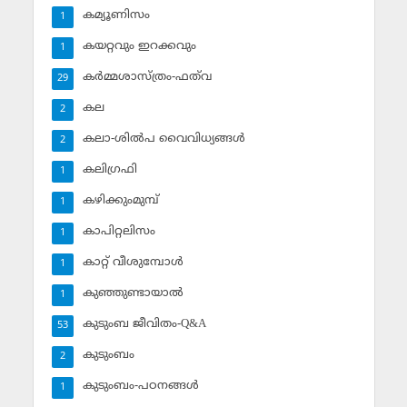
കമ്യൂണിസം
1
കയറ്റവും ഇറക്കവും
1
കര്‍മ്മശാസ്ത്രം-ഫത്‌വ
29
കല
2
കലാ-ശില്‍പ വൈവിധ്യങ്ങള്‍
2
കലിഗ്രഫി
1
കഴിക്കുംമുമ്പ്
1
കാപിറ്റലിസം
1
കാറ്റ് വീശുമ്പോള്‍
1
കുഞ്ഞുണ്ടായാല്‍
1
കുടുംബ ജീവിതം-Q&A
53
കുടുംബം
2
കുടുംബം-പഠനങ്ങള്‍
1