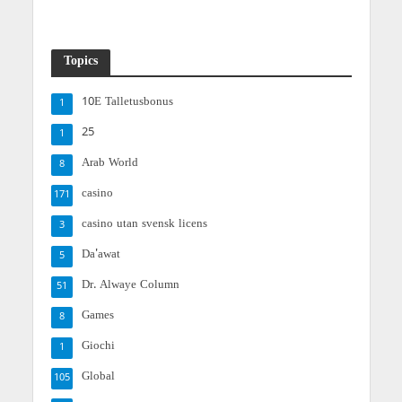
Topics
10E Talletusbonus
1
25
1
Arab World
8
casino
171
casino utan svensk licens
3
Da'awat
5
Dr. Alwaye Column
51
Games
8
Giochi
1
Global
105