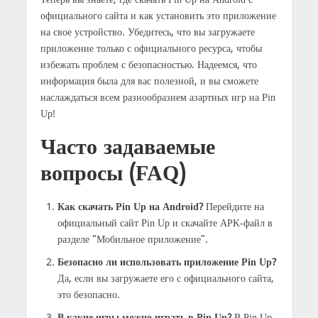
Теперь вы знаете, где скачать Pin Up на Android с
официального сайта и как установить это приложение
на свое устройство. Убедитесь, что вы загружаете
приложение только с официального ресурса, чтобы
избежать проблем с безопасностью. Надеемся, что
информация была для вас полезной, и вы сможете
наслаждаться всем разнообразием азартных игр на Pin
Up!
Часто задаваемые
вопросы (FAQ)
Как скачать Pin Up на Android?
Перейдите на
официальный сайт Pin Up и скачайте APK-файл в
разделе “Мобильное приложение”.
Безопасно ли использовать приложение Pin Up?
Да, если вы загружаете его с официального сайта,
это безопасно.