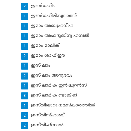
ഇബ്‌റാഹീം
2
ഇബ്‌റാഹീമിസ്വലാത്ത്
1
ഇമാം അബൂഹനീഫ
1
ഇമാം അഹ്മദുബ്‌നു ഹമ്പല്‍
1
ഇമാം മാലിക്
1
ഇമാം ശാഫിഈ
2
ഇസ് ലാം
1
ഇസ് ലാം അനുഭവം
2
ഇസ് ലാമിക ഇന്‍ഷുറന്‍സ്‌
1
ഇസ് ലാമിക ബാങ്കിങ്‌
3
ഇസ്തിഖാറഃ നമസ്‌കാരത്തില്‍
1
ഇസ്തിസ്ഹാബ്
2
ഇസ്തിഹ്‌സാന്‍
2