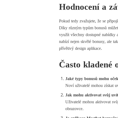
Hodnocení a zá
Pokud tedy zvažujete, že se připoj
Díky různým typům bonusů můžete 
využít všechny dostupné nabídky a
nabízí nejen skvělé bonusy, ale ta
přívětivý design aplikace.
Často kladené 
Jaké typy bonusů mohu očeká
Noví uživatelé mohou získat u
Jak mohu aktivovat svůj uví
Uživatelé mohou aktivovat svů
obrazovce.