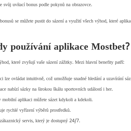
te svůj uvítací bonus podle pokynů na obrazovce.
 bonusů se můžete pustit do sázení a využití všech výhod, které aplik
dy používání aplikace Mostbet?
od, které zvyšují vaše sázení zážitky. Mezi hlavní benefity patří:
ci lze ovládat intuitivně, což umožňuje snadné hledání a uzavírání sáz
ace nabízí sázky na širokou škálu sportovních událostí i her.
 mobilní aplikaci můžete sázet kdykoli a kdekoli.
uje rychlé vyřízení výběrů prostředků.
 zákaznický servis, který je dostupný 24/7.