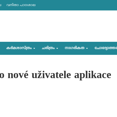
ല
വനിതാ പാഠശാല
കര്‍മശാസ്ത്രം
ചരിത്രം
നാഗരികത
ചോദ്യോത്ത
 nové uživatele aplikace