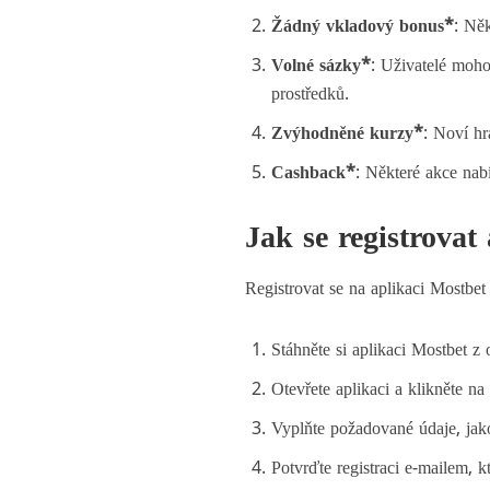
Žádný vkladový bonus*
: Ně
Volné sázky*
: Uživatelé moho
prostředků.
Zvýhodněné kurzy*
: Noví h
Cashback*
: Některé akce nabí
Jak se registrovat
Registrovat se na aplikaci Mostbet
Stáhněte si aplikaci Mostbet z 
Otevřete aplikaci a klikněte na 
Vyplňte požadované údaje, jako
Potvrďte registraci e-mailem, k