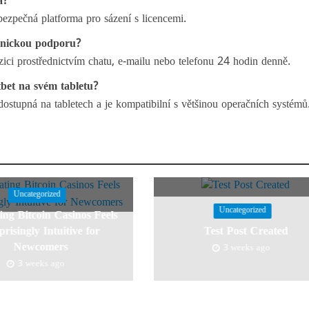
á?
ezpečná platforma pro sázení s licencemi.
znickou podporu?
ici prostřednictvím chatu, e-mailu nebo telefonu 24 hodin denně.
bet na svém tabletu?
dostupná na tabletech a je kompatibilní s většinou operačních systémů
Uncategorized
Uncategorized
ing Bitcoin Casinos Feels
risingly Intuitive for
Test Post Created
Newcomers
3 weeks ago
3 weeks ago