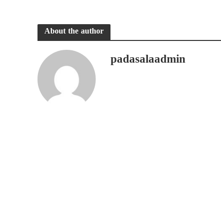
About the author
padasalaadmin