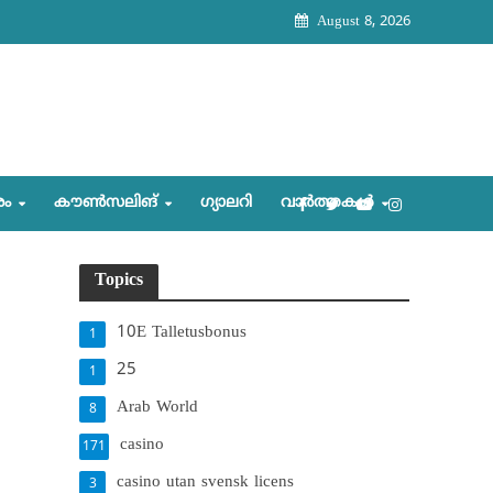
August 8, 2026
രം
കൗണ്‍സലിങ്‌
ഗ്യാലറി
വാര്‍ത്തകള്‍
Topics
10E Talletusbonus
1
25
1
Arab World
8
casino
171
casino utan svensk licens
3