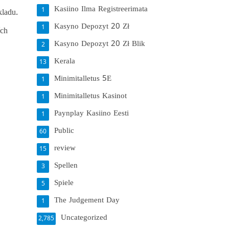
Kasiino Ilma Registreerimata
1
kladu.
Kasyno Depozyt 20 Zł
1
ích
Kasyno Depozyt 20 Zł Blik
2
Kerala
13
Minimitalletus 5E
1
Minimitalletus Kasinot
1
Paynplay Kasiino Eesti
1
Public
60
review
15
Spellen
3
Spiele
5
The Judgement Day
1
Uncategorized
2,785