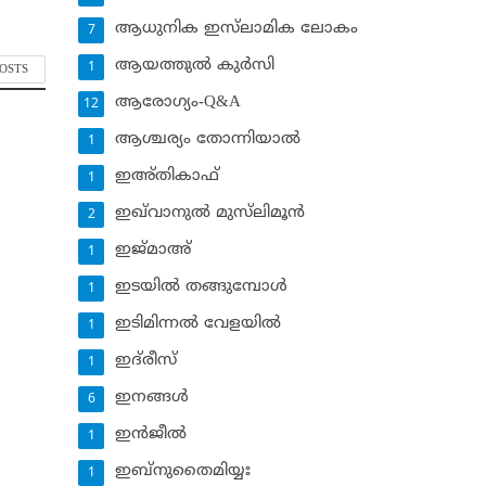
ആധുനിക ഇസ്‌ലാമിക ലോകം
7
ആയത്തുല്‍ കുര്‍സി
1
POSTS
ആരോഗ്യം-Q&A
12
ആശ്ചര്യം തോന്നിയാല്‍
1
ഇഅ്തികാഫ്‌
1
ഇഖ്‌വാനുല്‍ മുസ്‌ലിമൂന്‍
2
ഇജ്മാഅ്
1
ഇടയില്‍ തങ്ങുമ്പോള്‍
1
ഇടിമിന്നല്‍ വേളയില്‍
1
ഇദ്‌രീസ്‌
1
ഇനങ്ങള്‍
6
ഇന്‍ജീല്‍
1
ഇബ്‌നുതൈമിയ്യഃ
1