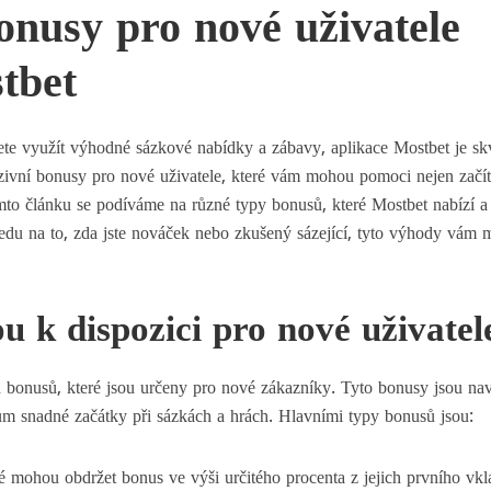
onusy pro nové uživatele
tbet
te využít výhodné sázkové nabídky a zábavy, aplikace Mostbet je sk
uzivní bonusy pro nové uživatele, které vám mohou pomoci nejen začít
omto článku se podíváme na různé typy bonusů, které Mostbet nabízí a 
edu na to, zda jste nováček nebo zkušený sázející, tyto výhody vám
u k dispozici pro nové uživatel
ch bonusů, které jsou určeny pro nové zákazníky. Tyto bonusy jsou na
m snadné začátky při sázkách a hrách. Hlavními typy bonusů jsou:
lé mohou obdržet bonus ve výši určitého procenta z jejich prvního vkl