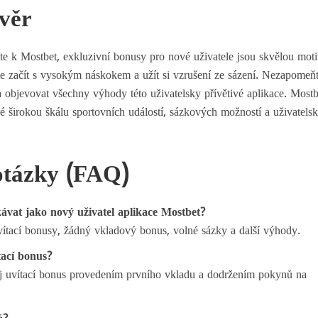
věr
íte k Mostbet, exkluzivní bonusy pro nové uživatele jsou skvělou moti
začít s vysokým náskokem a užít si vzrušení ze sázení. Nezapomeňt
 objevovat všechny výhody této uživatelsky přívětivé aplikace. Mostb
ké širokou škálu sportovních událostí, sázkových možností a uživatels
otázky (FAQ)
vat jako nový uživatel aplikace Mostbet?
vítací bonusy, žádný vkladový bonus, volné sázky a další výhody.
tací bonus?
j uvítací bonus provedením prvního vkladu a dodržením pokynů na