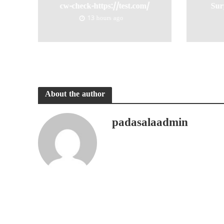
cw-check-https://test.com/
Surp
13 hours ago
About the author
padasalaadmin