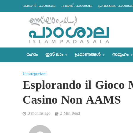
റമദാന്‍ പാഠശാല
ഹജ്ജ് പാഠശാല
പ്രവാചക പാഠശാ
ഹോം
ഇസ് ലാം
പ്രമാണങ്ങള്‍
സമൂഹം
Uncategorized
Esplorando il Gioco 
Casino Non AAMS
3 months ago
3 Min Read