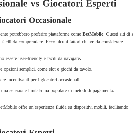
ionale vs Giocatori Esperti
iocatori Occasionale
mente potrebbero preferire piattaforme come
BetMobile
. Questi siti di 
i facili da comprendere. Ecco alcuni fattori chiave da considerare:
 essere user-friendly e facili da navigare.
e opzioni semplici, come slot e giochi da tavolo.
e incentivanti per i giocatori occasionali.
 una selezione limitata ma popolare di metodi di pagamento.
Mobile offre un’esperienza fluida su dispositivi mobili, facilitando