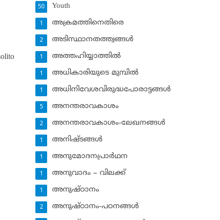
Youth
50
അക്രമത്തിനെതിരെ
1
അടിസ്ഥാനതത്ത്വങ്ങള്‍
2
അത്തഹിയ്യാത്തില്‍
solito
1
അധികാരിയുടെ മുമ്പില്‍
1
അധിനിവേശവിരുദ്ധപോരാട്ടങ്ങള്‍
1
അനന്തരാവകാശം
5
അനന്തരാവകാശം-ലേഖനങ്ങള്‍
2
അനിഷ്ടങ്ങള്‍
1
അനുമോദനപ്രാര്‍ഥന
1
അനുവാദം – വിലക്ക്‌
1
അനുഷ്ഠാനം
1
അനുഷ്ഠാനം-പഠനങ്ങള്‍
2