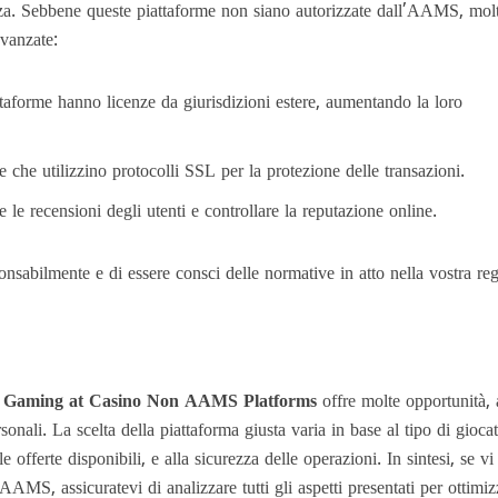
ezza. Sebbene queste piattaforme non siano autorizzate dall’AAMS, mol
avanzate:
aforme hanno licenze da giurisdizioni estere, aumentando la loro
e che utilizzino protocolli SSL per la protezione delle transazioni.
le recensioni degli utenti e controllare la reputazione online.
nsabilmente e di essere consci delle normative in atto nella vostra re
e Gaming at Casino Non AAMS Platforms
offre molte opportunità, 
onali. La scelta della piattaforma giusta varia in base al tipo di gioca
le offerte disponibili, e alla sicurezza delle operazioni. In sintesi, se vi
AAMS, assicuratevi di analizzare tutti gli aspetti presentati per ottimiz