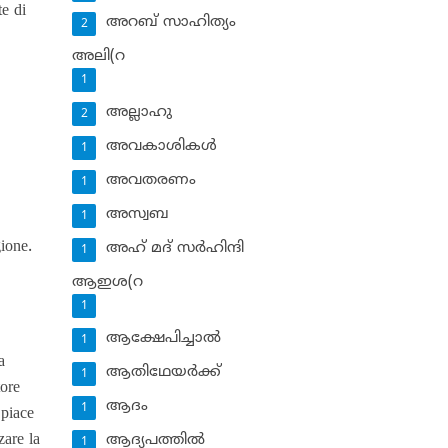
te di
അറബ് സാഹിത്യം
2
അലി(റ
1
അല്ലാഹു
2
അവകാശികള്‍
1
അവതരണം
1
അസ്വബ
1
gione.
അഹ് മദ് സര്‍ഹിന്ദി
1
ആഇശ(റ
1
ആക്ഷേപിച്ചാല്‍
1
a
ആതിഥേയര്‍ക്ക്
1
tore
ആദം
1
 piace
zare la
ആദ്യപത്തില്‍
1