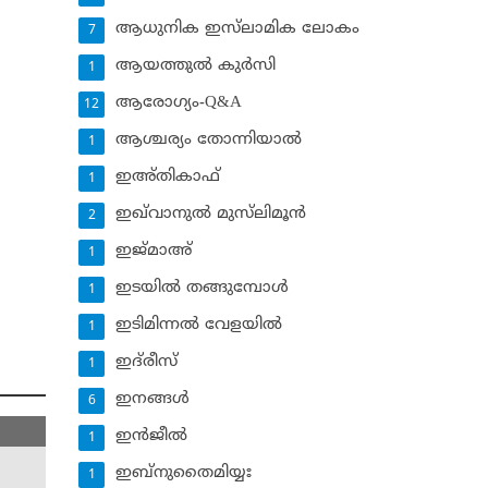
ആധുനിക ഇസ്‌ലാമിക ലോകം
7
ആയത്തുല്‍ കുര്‍സി
1
ആരോഗ്യം-Q&A
12
ആശ്ചര്യം തോന്നിയാല്‍
1
ഇഅ്തികാഫ്‌
1
ഇഖ്‌വാനുല്‍ മുസ്‌ലിമൂന്‍
2
ഇജ്മാഅ്
1
ഇടയില്‍ തങ്ങുമ്പോള്‍
1
ഇടിമിന്നല്‍ വേളയില്‍
1
ഇദ്‌രീസ്‌
1
ഇനങ്ങള്‍
6
ഇന്‍ജീല്‍
1
ഇബ്‌നുതൈമിയ്യഃ
1