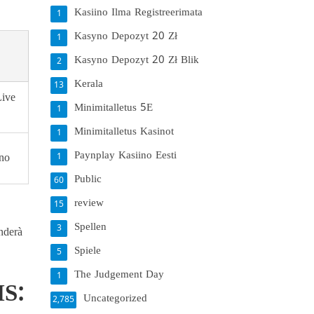
Kasiino Ilma Registreerimata
1
Kasyno Depozyt 20 Zł
1
Kasyno Depozyt 20 Zł Blik
2
Kerala
13
Live
Minimitalletus 5E
1
Minimitalletus Kasinot
1
Paynplay Kasiino Eesti
ono
1
Public
60
review
15
Spellen
3
enderà
Spiele
5
The Judgement Day
1
MS:
Uncategorized
2,785