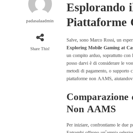
Esplorando i
Piattaforme
padasalaadmin
Salve, sono Marco Rossi, un espert
Exploring Mobile Gaming at C
Share This!
un compito arduo, soprattutto con l
posso darvi è di considerare le vos
metodi di pagamento, o supporto cli
piattaforme non AAMS, aiutandovi a
Comparazione d
Non AAMS
Per iniziare, confrontiamo le due