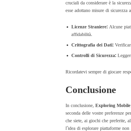
cruciali da considerare è la sicur
esse adottano misure di sicurezza 
Licenze Straniere:
Alcune piatt
affidabilità.
Crittografia dei Dati:
Verificar
Controlli di Sicurezza:
Leggere 
Ricordatevi sempre di giocare respo
Conclusione
In conclusione,
Exploring Mobil
seconda delle vostre preferenze pers
che siete, ai giochi che preferite, al
l’idea di esplorare piattaforme non 