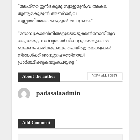
“അഫ്തറ ഇന്‍ദകുമു സ്വാഇമൂന്‍,വ അകല
ത്വആമകുമുല്‍ അബ്റാര്‍,വ
സ്വല്ലത്ത്അലൈകുമുല്‍ മലാഇക്ക.”
“നോമ്പുകാരന്‍നിങ്ങളുടെയടുക്കല്‍നോമ്പ്തുറ
ക്കുകയും, സദ്‌വൃത്തര്‍ നിങ്ങളുടെയടുക്കല്‍
ഭക്ഷണം കഴിക്കുകയും ചെയ്തു; മലക്കുകള്‍
നിങ്ങള്‍ക്ക്‌ അനുഗ്രഹത്തിനായി
പ്രാര്‍ത്ഥിക്കുകയുംചെയ്യട്ടെ.”
VIEW ALL POSTS
About the author
padasalaadmin
Add Comment