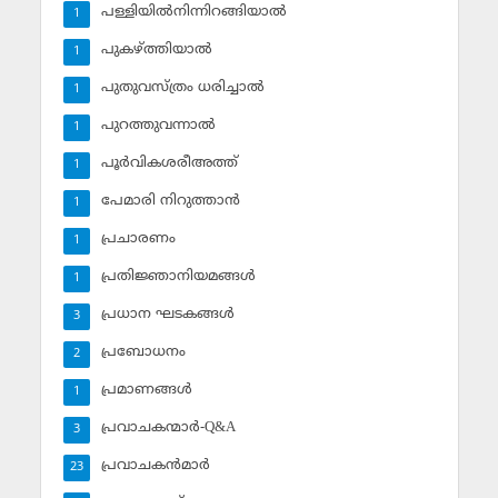
പള്ളിയില്‍നിന്നിറങ്ങിയാല്‍
1
പുകഴ്ത്തിയാല്‍
1
പുതുവസ്ത്രം ധരിച്ചാല്‍
1
പുറത്തുവന്നാല്‍
1
പൂര്‍വികശരീഅത്ത്
1
പേമാരി നിറുത്താന്‍
1
പ്രചാരണം
1
പ്രതിജ്ഞാനിയമങ്ങള്‍
1
പ്രധാന ഘടകങ്ങള്‍
3
പ്രബോധനം
2
പ്രമാണങ്ങള്‍
1
പ്രവാചകന്മാര്‍-Q&A
3
പ്രവാചകന്‍മാര്‍
23