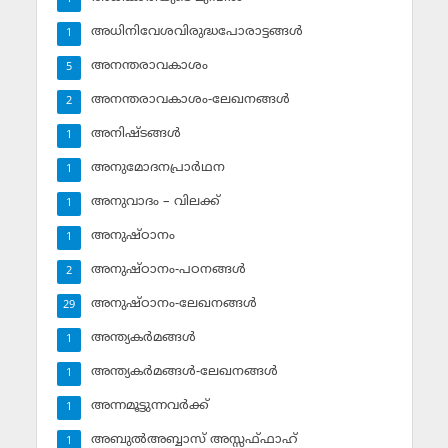
അധിനിവേശവിരുദ്ധപോരാട്ടങ്ങള്‍
1
അനന്തരാവകാശം
5
അനന്തരാവകാശം-ലേഖനങ്ങള്‍
2
അനിഷ്ടങ്ങള്‍
1
അനുമോദനപ്രാര്‍ഥന
1
അനുവാദം – വിലക്ക്‌
1
അനുഷ്ഠാനം
1
അനുഷ്ഠാനം-പഠനങ്ങള്‍
2
അനുഷ്ഠാനം-ലേഖനങ്ങള്‍
29
അന്ത്യകര്‍മങ്ങള്‍
1
അന്ത്യകര്‍മങ്ങള്‍-ലേഖനങ്ങള്‍
1
അന്നമൂട്ടുന്നവര്‍ക്ക്
1
അബുല്‍അബ്ബാസ് അസ്സഫ്ഫാഹ്‌
1