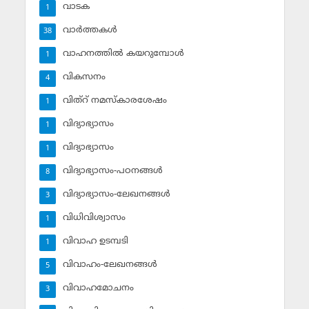
വാടക
1
വാര്‍ത്തകള്‍
38
വാഹനത്തില്‍ കയറുമ്പോള്‍
1
വികസനം
4
വിത്‌റ് നമസ്‌കാരശേഷം
1
വിദ്യാഭ്യാസം
1
വിദ്യാഭ്യാസം
1
വിദ്യാഭ്യാസം-പഠനങ്ങള്‍
8
വിദ്യാഭ്യാസം-ലേഖനങ്ങള്‍
3
വിധിവിശ്വാസം
1
വിവാഹ ഉടമ്പടി
1
വിവാഹം-ലേഖനങ്ങള്‍
5
വിവാഹമോചനം
3