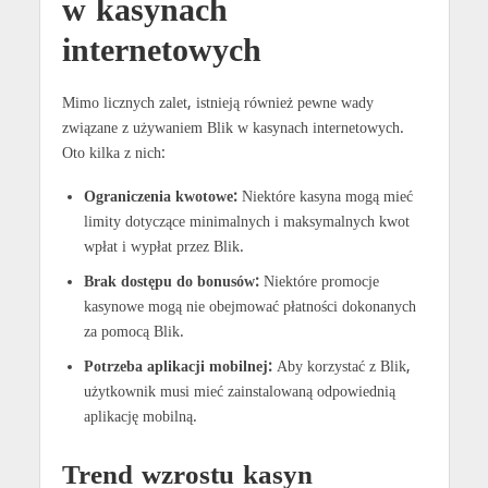
w kasynach
internetowych
Mimo licznych zalet, istnieją również pewne wady
związane z używaniem Blik w kasynach internetowych.
Oto kilka z nich:
Ograniczenia kwotowe:
Niektóre kasyna mogą mieć
limity dotyczące minimalnych i maksymalnych kwot
wpłat i wypłat przez Blik.
Brak dostępu do bonusów:
Niektóre promocje
kasynowe mogą nie obejmować płatności dokonanych
za pomocą Blik.
Potrzeba aplikacji mobilnej:
Aby korzystać z Blik,
użytkownik musi mieć zainstalowaną odpowiednią
aplikację mobilną.
Trend wzrostu kasyn