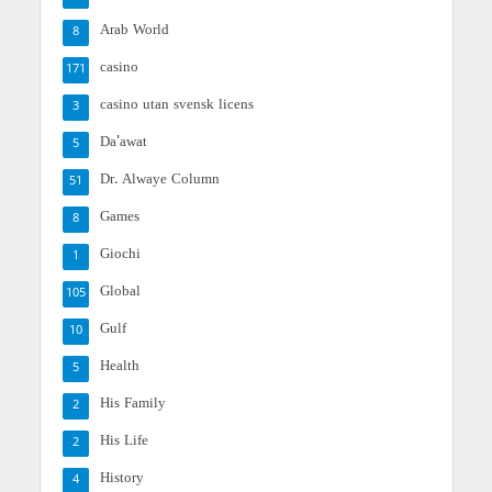
Arab World
8
casino
171
casino utan svensk licens
3
Da'awat
5
Dr. Alwaye Column
51
Games
8
Giochi
1
Global
105
Gulf
10
Health
5
His Family
2
His Life
2
History
4