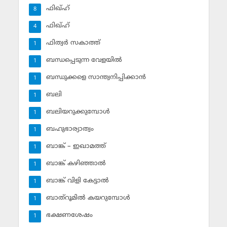
ഫിഖ്ഹ്
8
ഫിഖ്ഹ്‌
4
ഫിത്വര്‍ സകാത്ത്‌
1
ബന്ധപ്പെടുന്ന വേളയില്‍
1
ബന്ധുക്കളെ സാന്ത്വനിപ്പിക്കാന്‍
1
ബലി
1
ബലിയറുക്കുമ്പോള്‍
1
ബഹുഭാര്യാത്വം
1
ബാങ്ക് – ഇഖാമത്ത്
1
ബാങ്ക് കഴിഞ്ഞാല്‍
1
ബാങ്ക് വിളി കേട്ടാല്‍
1
ബാത്‌റൂമില്‍ കയറുമ്പോള്‍
1
ഭക്ഷണശേഷം
1