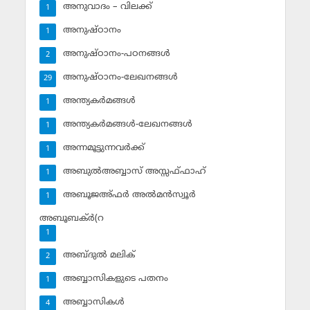
അനുവാദം – വിലക്ക്‌
1
അനുഷ്ഠാനം
1
അനുഷ്ഠാനം-പഠനങ്ങള്‍
2
അനുഷ്ഠാനം-ലേഖനങ്ങള്‍
29
അന്ത്യകര്‍മങ്ങള്‍
1
അന്ത്യകര്‍മങ്ങള്‍-ലേഖനങ്ങള്‍
1
അന്നമൂട്ടുന്നവര്‍ക്ക്
1
അബുല്‍അബ്ബാസ് അസ്സഫ്ഫാഹ്‌
1
അബൂജഅ്ഫര്‍ അല്‍മന്‍സ്വൂര്‍
1
അബൂബക്ര്‍(റ
1
അബ്ദുല്‍ മലിക്‌
2
അബ്ബാസികളുടെ പതനം
1
അബ്ബാസികള്‍
4