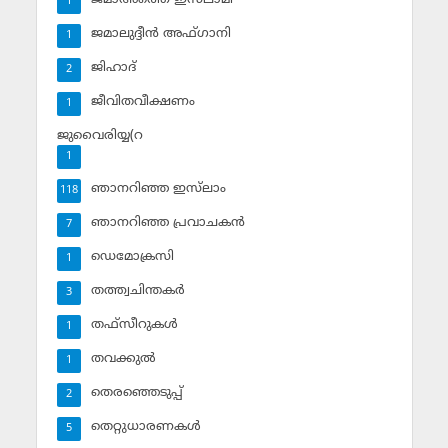
1
ജമാലുദ്ദീന്‍ അഫ്ഗാനി
1
ജിഹാദ്‌
2
ജീവിതവീക്ഷണം
1
ജുവൈരിയ്യ(റ
1
ഞാനറിഞ്ഞ ഇസ്‌ലാം
118
ഞാനറിഞ്ഞ പ്രവാചകന്‍
7
ഡെമോക്രസി
1
തത്ത്വചിന്തകര്‍
3
തഫ്‌സീറുകള്‍
1
തവക്കുല്‍
1
തെരഞ്ഞെടുപ്പ്
2
തെറ്റുധാരണകള്‍
5