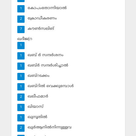
കോപംതോന്നിയാല്‍
1
ക്രോഡീകരണം
2
കൗണ്‍സലിങ്‌
7
ഖദീജ(റ
1
ഖബ് ര്‍ സന്ദര്‍ശനം
1
ഖബ്ര്‍ സന്ദര്‍ശിച്ചാല്‍
1
ഖബ്‌റടക്കം
1
ഖബ്‌റില്‍ വെക്കുമ്പോള്‍
1
ഖലീഫമാര്‍
2
ഖിയാസ്
1
ഖുനൂതില്‍
1
ഖുര്‍ആനില്‍നിന്നുള്ളവ
2