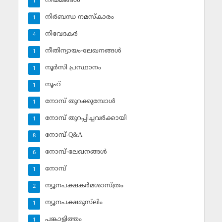
നിയമങ്ങള്‍
1
നിര്‍ബന്ധ നമസ്‌കാരം
1
നിവേദകര്‍
4
നീതിന്യായം-ലേഖനങ്ങള്‍
1
നൂര്‍സി പ്രസ്ഥാനം
1
നൂഹ്‌
1
നോമ്പ് തുറക്കുമ്പോള്‍
1
നോമ്പ് തുറപ്പിച്ചവര്‍ക്കായി
1
നോമ്പ്-Q&A
8
നോമ്പ്-ലേഖനങ്ങള്‍
6
നോമ്പ്‌
1
ന്യൂനപക്ഷകര്‍മശാസ്ത്രം
2
ന്യൂനപക്ഷമുസ്‌ലിം
1
പങ്കാളിത്തം
1