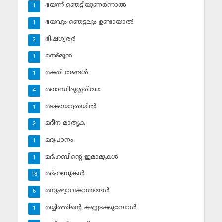
ഭയന്ന് ഞെട്ടിയുണര്‍ന്നാല്‍
1
ഭയവും ഞെട്ടലും ഉണ്ടായാല്‍
1
ഭിഷഗ്വരര്‍
2
മഅ്മൂന്‍
1
മക്തി തങ്ങള്‍
1
മഖാസ്വിദുശ്ശരീഅഃ
4
മടക്കയാത്രയില്‍
1
മദീന മാതൃക
2
മദ്യപാനം
1
മദ്ഹബിന്റെ ഇമാമുകള്‍
1
മദ്ഹബുകള്‍
18
മനുഷ്യാവകാശങ്ങള്‍
6
മയ്യിത്തിന്റെ കണ്ണടക്കുമ്പോള്‍
1