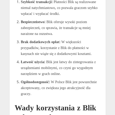
Szybkość transakcji:
Płatności Blik są realizowane
niemal natychmiastowo, co pozwala graczom szybko
wpłacać i wypłacać środki.
Bezpieczeństwo:
Blik oferuje wysoki poziom
zabezpieczeń, co sprawia, że transakcje są mniej
narażone na oszustwa.
Brak dodatkowych opłat:
W większości
przypadków, korzystanie z Blik do płatności w
kasynach nie wiąże się z dodatkowymi kosztami.
Łatwość użycia:
Blik jest łatwy do zintegrowania z
urządzeniami mobilnymi, co czyni go wygodnym
narzędziem w grach online.
Ogólnodostępność:
W Polsce Blik jest powszechnie
akceptowany, co zwiększa jego atrakcyjność dla
graczy.
Wady korzystania z Blik