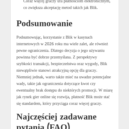
Coraz więcej graczy ufa płatnościom elektronicznym,
co zwiększa akceptację metod takich jak Blik.
Podsumowanie
Podsumowując, korzystanie z Blik w kasynach
internetowych w 2026 roku ma wiele zalet, ale również
pewne ograniczenia. Dlatego decyzja o jego używaniu
powinna być dobrze przemyślana. Z perspektywy
szybkości transakcji, bezpieczeństwa oraz wygody, Blik
niewątpliwie stanowi atrakcyjną opcję dla graczy.
Niemniej jednak, warto także mieć na uwadze potencjalne
wady, takie jak ograniczenia dotyczące kwot czy
ewentualny brak dostępu do niektórych promocji. W miarę
jak rynek gier online się rozwija, płatność Blik może stać
się standardem, który przyciąga coraz więcej graczy.
Najczęściej zadawane
pytania (FAQ)