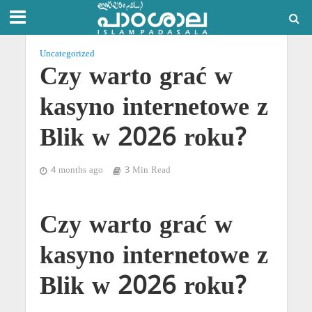
Uncategorized
Czy warto grać w
kasyno internetowe z
Blik w 2026 roku?
4 months ago
3 Min Read
Czy warto grać w
kasyno internetowe z
Blik w 2026 roku?