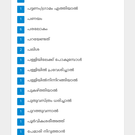
പട്ടണം/ഗ്രാമം എത്തിയാല്‍
1
പണയം
1
പരലോകം
6
പറയേണ്ടത്
1
പലിശ
2
പള്ളിയിലേക്ക് പോകുമ്പോള്‍
1
പള്ളിയില്‍ പ്രവേശിച്ചാല്‍
1
പള്ളിയില്‍നിന്നിറങ്ങിയാല്‍
1
പുകഴ്ത്തിയാല്‍
1
പുതുവസ്ത്രം ധരിച്ചാല്‍
1
പുറത്തുവന്നാല്‍
1
പൂര്‍വികശരീഅത്ത്
1
പേമാരി നിറുത്താന്‍
1