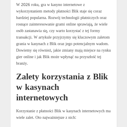
W 2026 roku, gra w kasyno internetowe z
wykorzystaniem metody płatności Blik staje się coraz
bardziej popularna. Rozwój technologii płatniczych oraz
rosnące zainteresowanie grami online sprawiają, że wiele
osób zastanawia się, czy warto korzystać z tej formy
transakcji. W artykule przyjrzymy się kluczowym zaletom
grania w kasynach z Blik oraz jego potencjalnym wadom.
Dowiemy się również, jakie zmiany mają miejsce na rynku
gier online i jak Blik może wpłynąć na przyszłość tej
branży.
Zalety korzystania z Blik
w kasynach
internetowych
Korzystanie z płatności Blik w kasynach internetowych ma
wiele zalet. Oto najważniejsze z nich: