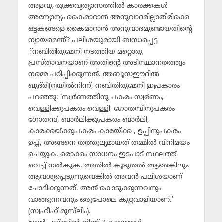
അളവു-തൂക്കവ്യത്യാസത്തില്‍ കാരക്കകള്‍
അന്യോന്യം കൈമാറാന്‍ അനുവാദമില്ലാതിരിക്കെ
ഒട്ടകങ്ങളെ കൈമാറാന്‍ അനുവാദമുണ്ടായതിന്റെ
ന്യായമെന്ത്? പലിശയുമായി ബന്ധപ്പെട്ട
്‌നബിതിരുമേനി നടത്തിയ മറ്റൊരു
പ്രസ്താവനയാണ് അതിന്റെ അടിസ്ഥാനതത്ത്വം
നമ്മെ പഠിപ്പിക്കുന്നത്. അബൂസഈദില്‍
ഖുദ്‌രി(റ)യില്‍നിന്ന്, നബിതിരുമേനി ഇപ്രകാരം
പറഞ്ഞു: ‘സ്വര്‍ണത്തിനു പകരം സ്വര്‍ണം,
വെള്ളിക്കുപകരം വെള്ളി, ഗോതമ്പിനുപകരം
ഗോതമ്പ്, ബാര്‍ലിക്കുപകരം ബാര്‍ലി,
കാരക്കയ്ക്കുപകരം കാരയ്ക്ക , ഉപ്പിനുപകരം
ഉപ്പ്, അങ്ങനെ തത്തുല്യമായത് തമ്മില്‍ വിനിമയം
ചെയ്യുക. രൊക്കം സാധനം ഇടപാട് സ്ഥലത്ത്
വെച്ച് നല്‍കുക. അതില്‍ കൂടുതല്‍ ആരെങ്കിലും
ആവശ്യപ്പെടുന്നുവെങ്കില്‍ അവന്‍ പലിശയാണ്
ചോദിക്കുന്നത്. അത് കൊടുക്കുന്നവനും
വാങ്ങുന്നവനും ഒരുപോലെ കുറ്റവാളിയാണ്.’
(സ്വഹീഹ് മുസ്‌ലിം).