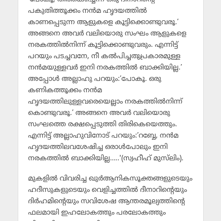
പകുതിത്തൂക്കം നന്‍മ ഹൃദയത്തില്‍
കാണപ്പെടുന്ന ആളുകളെ കൂട്ടിക്കൊണ്ടുവരൂ.’
അങ്ങനെ അവര്‍ വലിയൊരു സംഘം ആളുകളെ
നരകത്തില്‍നിന്ന് കൂട്ടിക്കൊണ്ടുവരും. എന്നിട്ട്
പറയും പടച്ചവനേ, നീ കല്‍പിച്ചതുപ്രകാരമുള്ള
നന്‍മയുള്ളവര്‍ ഇനി നരകത്തില്‍ ബാക്കിയില്ല.’
അപ്പോള്‍ അല്ലാഹു പറയും:’പോകൂ. ഒരു
കണികത്തൂക്കം നന്‍മ
ഹൃദയത്തിലുള്ളവരെയെല്ലാം നരകത്തില്‍നിന്ന്
കൊണ്ടുവരൂ.’ അങ്ങനെ അവര്‍ വലിയൊരു
സംഘത്തെ രക്ഷപ്പെടുത്തി തിരികെയെത്തും.
എന്നിട്ട് അല്ലാഹുവിനോട് പറയും:’റബ്ബേ, നന്‍മ
ഹൃദയത്തിലവശേഷിച്ച ഒരാള്‍പോലും ഇനി
നരകത്തില്‍ ബാക്കിയില്ല…..'(സ്വഹീഹ് മുസ്‌ലിം).
മുകളില്‍ വിവരിച്ച ഖുര്‍ആനികസൂക്തങ്ങളുടെയും
ഹദീസുകളുടെയും വെളിച്ചത്തില്‍ ദീനാറിന്റെയും
ദിര്‍ഹമിന്റെയും സവിശേഷ ആന്തരമൂല്യത്തിന്റെ
ഫലമായി ഇഹലോകത്തും പരലോകത്തും