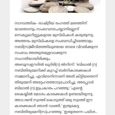
സാമ്പത്തിക- രാഷ്ട്രീയ രംഗത്ത് മതത്തിന്
യാതൊന്നും സംഭാവനചെയ്യാനില്ലെന്ന്
സെക്യുലറിസ്റ്റുകളായ മുസ്‌ലിംകള്‍ കരുതുന്നു.
അത്തരം മുസ്‌ലിംകളെ സംബന്ധിച്ചിടത്തോളം
നബി(സ)ജീവിതത്തിലുണ്ടായ താഴെ വിവരിക്കുന്ന
സംഭവം അത്ഭുതമുളവാക്കുന്ന
സംഗതിയായിരിക്കും.
അബൂസഈദില്‍ ഖുദ്‌രി(റ) ല്‍നിന്ന്: ‘ബിലാല്‍ (റ)
നബിതിരുമേനിക്ക് കുറച്ച് ബര്‍നികാരക്കകള്‍
സമ്മാനിച്ചു. എവിടെനിന്നാണ് അത് കിട്ടിയതെന്ന്
തിരുമേനി അദ്ദേഹത്തോടുചോദിച്ചു. അപ്പോള്‍
ബിലാല്‍ (റ) ഇപ്രകാരം പറഞ്ഞു: ‘എന്റെ
കൈയ്യില്‍ മോശം കാരക്കകള്‍ ഉണ്ടായിരുന്നു.
അവ രണ്ട് സ്വാഅ് കൊടുത്ത് ഒരു സ്വാഅ് ഈ
കാരക്കകള്‍ ഞാന്‍ വാങ്ങി.’ ഇതുകേട്ട
നബിതിരുമേനി(സ)പറഞ്ഞു: ‘ഇതുതന്നെ പലിശ..