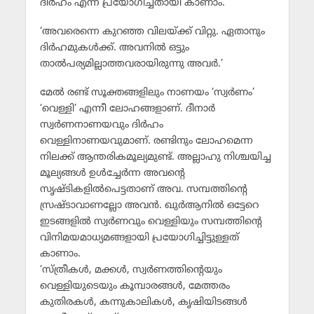
ദിര്‍ഹം എന്ന് പ്രയോഗിച്ചതായി കാണാം.
‘അവരെന്നെ കുറഞ്ഞ വിലയ്ക്ക് വിറ്റു. ഏതാനും
ദിര്‍ഹമുകള്‍ക്ക്. അവനില്‍ ഒട്ടും
താല്‍പര്യമില്ലാത്തവരായിരുന്നു അവര്‍.’
മേല്‍ രണ്ട് സൂക്തങ്ങളിലും നാണയം ‘സ്വര്‍ണം’
‘വെള്ളി’ എന്നീ ലോഹങ്ങളാണ്. ദീനാര്‍
സ്വര്‍ണനാണയവും ദിര്‍ഹം
വെള്ളിനാണയവുമാണ്. രണ്ടിനും ലോഹമെന്ന
നിലക്ക് ആന്തരികമൂല്യമുണ്ട്. അല്ലാഹു നിശ്ചയിച്ച
മൂല്യങ്ങള്‍ ഉള്‍ച്ചേര്‍ന്ന അവന്റെ
സൃഷ്ടികളില്‍പെട്ടതാണ് അവ. സമ്പത്തിന്റെ
സ്രഷ്ടാവാണല്ലോ അവന്‍. ഖുര്‍ആനില്‍ ഒട്ടേറെ
ഇടങ്ങളില്‍ സ്വര്‍ണവും വെള്ളിയും സമ്പത്തിന്റെ
വിനിമയമാധ്യമങ്ങളായി പ്രയോഗിച്ചിട്ടുള്ളത്
കാണാം.
‘സ്ത്രീകള്‍, മക്കള്‍, സ്വര്‍ണത്തിന്റെയും
വെള്ളിയുടെയും കൂമ്പാരങ്ങള്‍, മേത്തരം
കുതിരകള്‍, കന്നുകാലികള്‍, കൃഷിയിടങ്ങള്‍