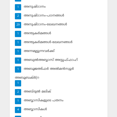
അനുഷ്ഠാനം
1
അനുഷ്ഠാനം-പഠനങ്ങള്‍
2
അനുഷ്ഠാനം-ലേഖനങ്ങള്‍
29
അന്ത്യകര്‍മങ്ങള്‍
1
അന്ത്യകര്‍മങ്ങള്‍-ലേഖനങ്ങള്‍
1
അന്നമൂട്ടുന്നവര്‍ക്ക്
1
അബുല്‍അബ്ബാസ് അസ്സഫ്ഫാഹ്‌
1
അബൂജഅ്ഫര്‍ അല്‍മന്‍സ്വൂര്‍
1
അബൂബക്ര്‍(റ
1
അബ്ദുല്‍ മലിക്‌
2
അബ്ബാസികളുടെ പതനം
1
അബ്ബാസികള്‍
4