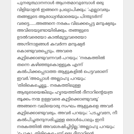
പുനരുത്ഥാനനാള്‍ ആഗതമാവുമ്പോള്‍ ഒരു
വിളിയാളന്‍ ഇങ്ങനെ പ്രഖ്യാപിക്കും: ‘എല്ലാവരും
തങ്ങളുടെ ആരാധ്യന്‍മാരെയും പിന്തുടര്‍ന്ന്
വരട്ടെ……അങ്ങനെ നരകം വിലക്കപ്പെട്ട മനുഷ്യരും
അവിടെയുണ്ടായിരിക്കും. തങ്ങളുടെ
ഉടല്‍വരെയോ കാല്‍മുട്ടുവരെയോ
അഗ്നിനാളങ്ങള്‍ കവര്‍ന്ന മനുഷ്യര്‍
കൊണ്ടുവരപ്പെടും. അവരെ
കൂട്ടിക്കൊണ്ടുവന്നവര്‍ പറയും: ‘നരകത്തില്‍
തന്നെ കഴിഞ്ഞുകൊള്ളുക എന്ന്
കല്‍പിക്കപ്പെടാത്ത ആളുകളില്‍ പെട്ടവരാണ്
ഇവര്‍.’അപ്പോള്‍ അല്ലാഹു പറയും:
‘തിരികെച്ചെല്ലൂ.. നരകത്തിലുള്ള
ആരുടെയെങ്കിലും ഹൃദയത്തില്‍ ദീനാറിന്റെയത്ര
തൂക്കം നന്മ ഉള്ളവരെ കൂട്ടിക്കൊണ്ടുവരൂ’
അങ്ങനെ വലിയൊരു സംഘം ആളുകളെ അവര്‍
കൂട്ടിക്കൊണ്ടുവരും. അവര്‍ പറയും: ‘പടച്ചവനേ, നീ
കല്‍പിച്ചതനുസരിച്ചുള്ള ഒരാള്‍പോലും ഇനി
നരകത്തില്‍ അവശേഷിച്ചിട്ടില്ല.’അല്ലാഹു പറയും:
‘പോകൂ, തിരികെച്ചെന്ന് ഒരു ദീനാറിന്റെ