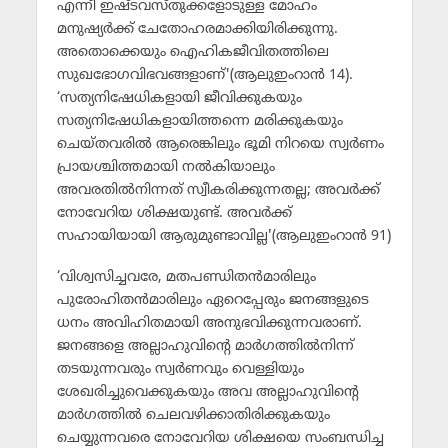
എന്നീ ഇഷ്ടവസ്തുക്കളോടുള്ള മോഹം
മനുഷ്യര്‍ക്ക് ചേതോഹരമാക്കിയിരിക്കുന്നു.
അതൊക്കെയും ഐഹികജീവിതത്തിലെ
സുഖഭോഗവിഭവങ്ങളാണ്'(ആലുഇംറാന്‍ 14).
‘സത്യനിഷേധികളായി ജീവിക്കുകയും
സത്യനിഷേധികളായിത്തന്നെ മരിക്കുകയും
ചെയ്തവരില്‍ ആരെങ്കിലും ഭൂമി നിറയെ സ്വര്‍ണം
പ്രായശ്ചിത്തമായി നല്‍കിയാലും
അവരതില്‍നിന്നത് സ്വീകരിക്കുന്നതല്ല; അവര്‍ക്ക്
നോവേറിയ ശിക്ഷയുണ്ട്. അവര്‍ക്ക്
സഹായിയായി ആരുമുണ്ടാവില്ല'(ആലുഇംറാന്‍ 91)
‘വിശ്വസിച്ചവരേ, മതപണ്ഡിതന്‍മാരിലും
പുരോഹിതന്‍മാരിലും ഏറെപ്പേരും ജനങ്ങളുടെ
ധനം അവിഹിതമായി അനുഭവിക്കുന്നവരാണ്.
ജനങ്ങളെ അല്ലാഹുവിന്റെ മാര്‍ഗത്തില്‍നിന്ന്
തടയുന്നവരും സ്വര്‍ണവും വെള്ളിയും
ശേഖരിച്ചുവെക്കുകയും അവ അല്ലാഹുവിന്റെ
മാര്‍ഗത്തില്‍ ചെലവഴിക്കാതിരിക്കുകയും
ചെയ്യുന്നവരെ നോവേറിയ ശിക്ഷയെ സംബന്ധിച്ച