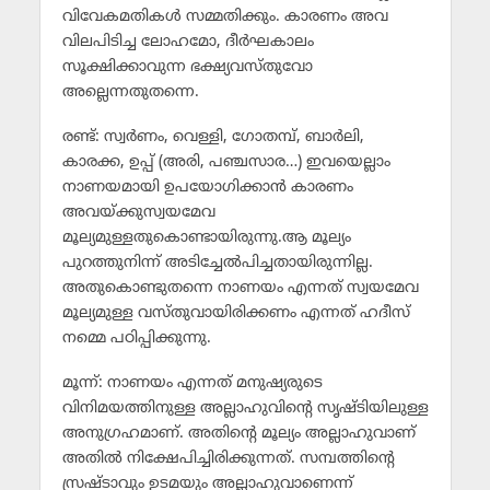
വിവേകമതികള്‍ സമ്മതിക്കും. കാരണം അവ
വിലപിടിച്ച ലോഹമോ, ദീര്‍ഘകാലം
സൂക്ഷിക്കാവുന്ന ഭക്ഷ്യവസ്തുവോ
അല്ലെന്നതുതന്നെ.
രണ്ട്: സ്വര്‍ണം, വെള്ളി, ഗോതമ്പ്, ബാര്‍ലി,
കാരക്ക, ഉപ്പ് (അരി, പഞ്ചസാര…) ഇവയെല്ലാം
നാണയമായി ഉപയോഗിക്കാന്‍ കാരണം
അവയ്ക്കുസ്വയമേവ
മൂല്യമുള്ളതുകൊണ്ടായിരുന്നു.ആ മൂല്യം
പുറത്തുനിന്ന് അടിച്ചേല്‍പിച്ചതായിരുന്നില്ല.
അതുകൊണ്ടുതന്നെ നാണയം എന്നത് സ്വയമേവ
മൂല്യമുള്ള വസ്തുവായിരിക്കണം എന്നത് ഹദീസ്
നമ്മെ പഠിപ്പിക്കുന്നു.
മൂന്ന്: നാണയം എന്നത് മനുഷ്യരുടെ
വിനിമയത്തിനുള്ള അല്ലാഹുവിന്റെ സൃഷ്ടിയിലുള്ള
അനുഗ്രഹമാണ്. അതിന്റെ മൂല്യം അല്ലാഹുവാണ്
അതില്‍ നിക്ഷേപിച്ചിരിക്കുന്നത്. സമ്പത്തിന്റെ
സ്രഷ്ടാവും ഉടമയും അല്ലാഹുവാണെന്ന്