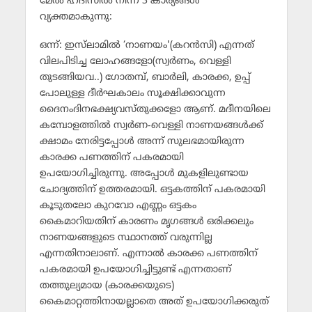
മേല്‍ ഹദീസില്‍ നിന്ന് 3 കാര്യങ്ങള്‍
വ്യക്തമാകുന്നു:
ഒന്ന്: ഇസ്‌ലാമില്‍ ‘നാണയം'(കറന്‍സി) എന്നത്
വിലപിടിച്ച ലോഹങ്ങളോ(സ്വര്‍ണം, വെള്ളി
തുടങ്ങിയവ..) ഗോതമ്പ്, ബാര്‍ലി, കാരക്ക, ഉപ്പ്
പോലുള്ള ദീര്‍ഘകാലം സൂക്ഷിക്കാവുന്ന
ദൈനംദിനഭക്ഷ്യവസ്തുക്കളോ ആണ്. മദീനയിലെ
കമ്പോളത്തില്‍ സ്വര്‍ണ-വെള്ളി നാണയങ്ങള്‍ക്ക്
ക്ഷാമം നേരിട്ടപ്പോള്‍ അന്ന് സുലഭമായിരുന്ന
കാരക്ക പണത്തിന് പകരമായി
ഉപയോഗിച്ചിരുന്നു. അപ്പോള്‍ മുകളിലുണ്ടായ
ചോദ്യത്തിന് ഉത്തരമായി. ഒട്ടകത്തിന് പകരമായി
കൂടുതലോ കുറവോ എണ്ണം ഒട്ടകം
കൈമാറിയതിന് കാരണം മൃഗങ്ങള്‍ ഒരിക്കലും
നാണയങ്ങളുടെ സ്ഥാനത്ത് വരുന്നില്ല
എന്നതിനാലാണ്. എന്നാല്‍ കാരക്ക പണത്തിന്
പകരമായി ഉപയോഗിച്ചിട്ടുണ്ട് എന്നതാണ്
തത്തുല്യമായ (കാരക്കയുടെ)
കൈമാറ്റത്തിനായല്ലാതെ അത് ഉപയോഗിക്കരുത്