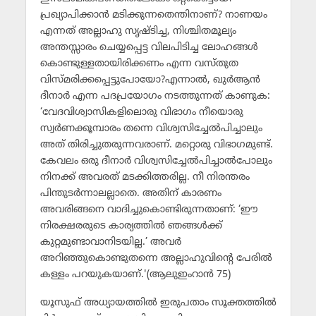
പ്രഖ്യാപിക്കാന്‍ മടിക്കുന്നതെന്തിനാണ്? നാണയം
എന്നത് അല്ലാഹു സൃഷ്ടിച്ച, നിശ്ചിതമൂല്യം
അന്തസ്സാരം ചെയ്യപ്പെട്ട വിലപിടിച്ച ലോഹങ്ങള്‍
കൊണ്ടുള്ളതായിരിക്കണം എന്ന വസ്തുത
വിസ്മരിക്കപ്പെട്ടുപോയോ?എന്നാല്‍, ഖുര്‍ആന്‍
ദീനാര്‍ എന്ന പദപ്രയോഗം നടത്തുന്നത് കാണുക:
‘വേദവിശ്വാസികളിലൊരു വിഭാഗം നീയൊരു
സ്വര്‍ണക്കൂമ്പാരം തന്നെ വിശ്വസിച്ചേല്‍പിച്ചാലും
അത് തിരിച്ചുതരുന്നവരാണ്. മറ്റൊരു വിഭാഗമുണ്ട്.
കേവലം ഒരു ദീനാര്‍ വിശ്വസിച്ചേല്‍പിച്ചാല്‍പോലും
നിനക്ക് അവരത് മടക്കിത്തരില്ല. നീ നിരന്തരം
പിന്തുടര്‍ന്നാലല്ലാതെ. അതിന് കാരണം
അവരിങ്ങനെ വാദിച്ചുകൊണ്ടിരുന്നതാണ്: ‘ഈ
നിരക്ഷരരുടെ കാര്യത്തില്‍ ഞങ്ങള്‍ക്ക്
കുറ്റമുണ്ടാവാനിടയില്ല.’ അവര്‍
അറിഞ്ഞുകൊണ്ടുതന്നെ അല്ലാഹുവിന്റെ പേരില്‍
കള്ളം പറയുകയാണ്.'(ആലുഇംറാന്‍ 75)
യൂസുഫ് അധ്യായത്തില്‍ ഇരുപതാം സൂക്തത്തില്‍