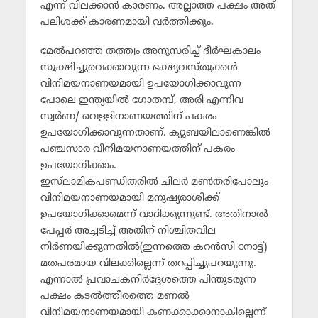
എന്ന് വിലക്കാന്‍ കാരണം. അല്ലാത്ത പക്ഷം അത്
പലിശക്ക് കാരണമായി വര്‍ത്തിക്കും.
മേല്‍പറഞ്ഞ തത്ത്വം അനുസരിച്ച് ദീര്‍ഘകാലം
സൂക്ഷിച്ചുവെക്കാവുന്ന ഭക്ഷ്യവസ്തുക്കള്‍
വിനിമയനാണയമായി ഉപയോഗിക്കാവുന്ന
പോലെ ഇന്ത്യയില്‍ ഗോതമ്പ്, അരി എന്നിവ
സ്വര്‍ണ/ വെള്ളിനാണയത്തിന് പകരം
ഉപയോഗിക്കാവുന്നതാണ്. ക്യൂബയിലാണെങ്കില്‍
പഞ്ചസാര വിനിമയനാണയത്തിന് പകരം
ഉപയോഗിക്കാം.
ഇസ്‌ലാമികപണ്ഡിതരില്‍ ചിലര്‍ മണ്‍തരിപോലും
വിനിമയനാണയമായി മനുഷ്യരാശിക്ക്
ഉപയോഗിക്കാമെന്ന് വാദിക്കുന്നുണ്ട്. അതിനാല്‍
പേപ്പര്‍ അച്ചടിച്ച് അതിന് നിശ്ചിതവില
നിര്‍ണയിക്കുന്നതില്‍(ഇന്നത്തെ കറന്‍സി നോട്ട്)
മതപരമായ വിലക്കില്ലെന്ന് തറപ്പിച്ചുപറയുന്നു.
എന്നാല്‍ പ്രവാചകനിര്‍ദ്ദേശത്തെ പിന്തുടരുന്ന
പക്ഷം കടല്‍ത്തീരത്തെ മണല്‍
വിനിമയനാണയമായി കണക്കാക്കാനാകില്ലെന്ന്