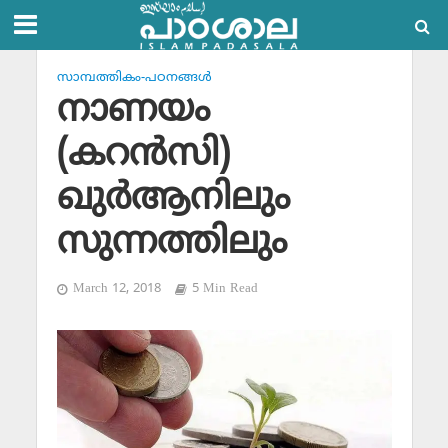
സാമ്പത്തികം-പഠനങ്ങള്‍
നാണയം
(കറന്‍സി)
ഖുര്‍ആനിലും
സുന്നത്തിലും
March 12, 2018
5 Min Read