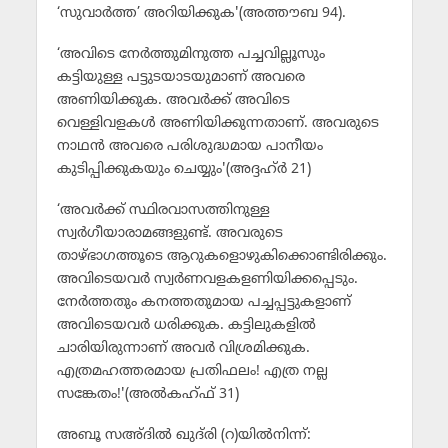
‘സുവാര്‍ത്ത’ അറിയിക്കുക'(അത്തൗബ 94).
‘അവിടെ നേര്‍ത്തുമിനുത്ത പച്ചവില്ലൂസും
കട്ടിയുള്ള പട്ടുടയാടയുമാണ് അവരെ
അണിയിക്കുക. അവര്‍ക്ക് അവിടെ
വെള്ളിവളകള്‍ അണിയിക്കുന്നതാണ്. അവരുടെ
നാഥന്‍ അവരെ പരിശുദ്ധമായ പാനീയം
കുടിപ്പിക്കുകയും ചെയ്യും'(അദ്ദഹ്ര്‍ 21)
‘അവര്‍ക്ക് സ്ഥിരവാസത്തിനുള്ള
സ്വര്‍ഗീയാരാമങ്ങളുണ്ട്. അവരുടെ
താഴ്ഭാഗത്തൂടെ ആറുകളൊഴുകിക്കൊണ്ടിരിക്കും.
അവിടെയവര്‍ സ്വര്‍ണവളകളണിയിക്കപ്പെടും.
നേര്‍ത്തതും കനത്തതുമായ പച്ചപ്പട്ടുകളാണ്
അവിടെയവര്‍ ധരിക്കുക. കട്ടിലുകളില്‍
ചാരിയിരുന്നാണ് അവര്‍ വിശ്രമിക്കുക.
എത്രമഹത്തരമായ പ്രതിഫലം! എത്ര നല്ല
സങ്കേതം!'(അല്‍കഹ്ഫ് 31)
അബൂ സഅ്ദില്‍ ഖുദ്‌രി (റ)യില്‍നിന്ന്: