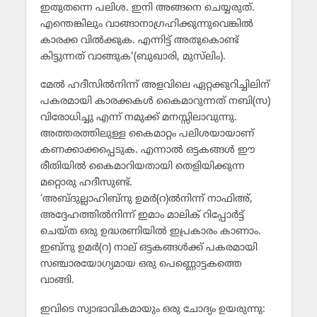
ഇതുതന്നെ പലിശ. ഇനി അങ്ങനെ ചെയ്യരുത്.
എന്തെങ്കിലും വാങ്ങാനാഗ്രഹിക്കുന്നുവെങ്കില്‍
കാരക്ക വില്‍ക്കുക. എന്നിട്ട് അതുകൊണ്ട്
കിട്ടുന്നത് വാങ്ങുക'(ബുഖാരി, മുസ്‌ലിം).
മേല്‍ ഹദീസില്‍നിന്ന് അളവിലെ ഏറ്റക്കുറിച്ചിലിന്
പകരമായി കാരക്കകള്‍ കൈമാറുന്നത് നബി(സ)
വിരോധിച്ചു എന്ന് നമുക്ക് മനസ്സിലാവുന്നു.
അത്തരത്തിലുള്ള കൈമാറ്റം പലിശയായാണ്
കണക്കാക്കപ്പെടുക. എന്നാല്‍ ഒട്ടകങ്ങള്‍ ഈ
രീതിയില്‍ കൈമാറിയതായി തെളിയിക്കുന്ന
മറ്റൊരു ഹദീസുണ്ട്.
‘അബ്ദുല്ലാഹിബ്‌നു ഉമര്‍(റ)ല്‍നിന്ന് നാഫിഅ്,
അദ്ദേഹത്തില്‍നിന്ന് ഇമാം മാലിക് റിപ്പോര്‍ട്ട്
ചെയ്ത ഒരു ഉദ്ധരണിയില്‍ ഇപ്രകാരം കാണാം.
ഇബ്‌നു ഉമര്‍(റ) നാല് ഒട്ടകങ്ങള്‍ക്ക് പകരമായി
സഞ്ചാരയോഗ്യമായ ഒരു പെണ്ണൊട്ടകത്തെ
വാങ്ങി.
ഇവിടെ സ്വാഭാവികമായും ഒരു ചോദ്യം ഉയരുന്നു: