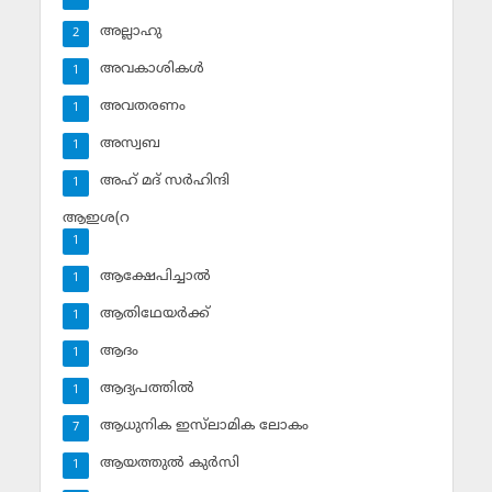
അല്ലാഹു
2
അവകാശികള്‍
1
അവതരണം
1
അസ്വബ
1
അഹ് മദ് സര്‍ഹിന്ദി
1
ആഇശ(റ
1
ആക്ഷേപിച്ചാല്‍
1
ആതിഥേയര്‍ക്ക്
1
ആദം
1
ആദ്യപത്തില്‍
1
ആധുനിക ഇസ്‌ലാമിക ലോകം
7
ആയത്തുല്‍ കുര്‍സി
1