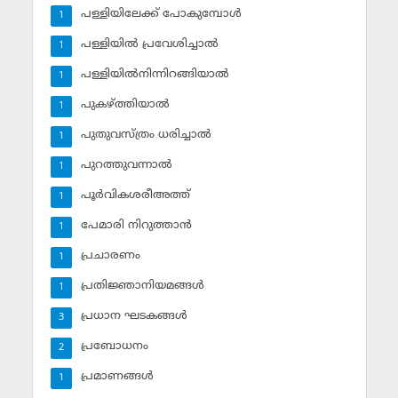
പള്ളിയിലേക്ക് പോകുമ്പോള്‍
1
പള്ളിയില്‍ പ്രവേശിച്ചാല്‍
1
പള്ളിയില്‍നിന്നിറങ്ങിയാല്‍
1
പുകഴ്ത്തിയാല്‍
1
പുതുവസ്ത്രം ധരിച്ചാല്‍
1
പുറത്തുവന്നാല്‍
1
പൂര്‍വികശരീഅത്ത്
1
പേമാരി നിറുത്താന്‍
1
പ്രചാരണം
1
പ്രതിജ്ഞാനിയമങ്ങള്‍
1
പ്രധാന ഘടകങ്ങള്‍
3
പ്രബോധനം
2
പ്രമാണങ്ങള്‍
1