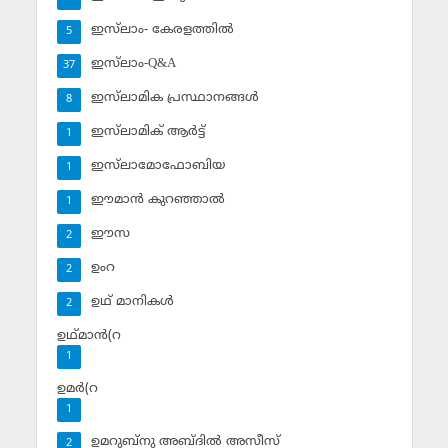
ഇസ്‌ലാം- കേരളത്തില്‍
5
ഇസ്‌ലാം-Q&A
37
ഇസ്‌ലാമിക പ്രസ്ഥാനങ്ങള്‍
8
ഇസ്‌ലാമിക് ആര്‍ട്ട്
1
ഇസ്‌ലാമോഫോബിയ
1
ഈമാന്‍ കുറഞ്ഞാല്‍
1
ഈസ
2
ഉംറ
2
ഉഥ് മാനികള്‍
2
ഉഥ്മാന്‍(റ
1
ഉമര്‍(റ
1
ഉമറുബ്‌നു അബ്ദില്‍ അസീസ്‌
2