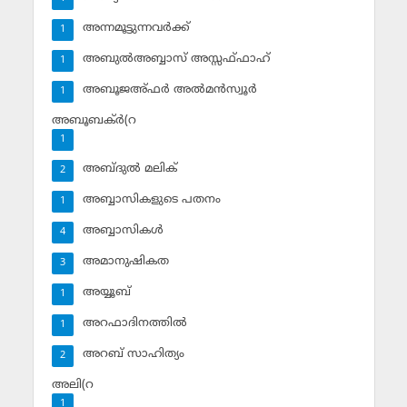
അന്നമൂട്ടുന്നവര്‍ക്ക്
1
അബുല്‍അബ്ബാസ് അസ്സഫ്ഫാഹ്‌
1
അബൂജഅ്ഫര്‍ അല്‍മന്‍സ്വൂര്‍
1
അബൂബക്ര്‍(റ
1
അബ്ദുല്‍ മലിക്‌
2
അബ്ബാസികളുടെ പതനം
1
അബ്ബാസികള്‍
4
അമാനുഷികത
3
അയ്യൂബ്‌
1
അറഫാദിനത്തില്‍
1
അറബ് സാഹിത്യം
2
അലി(റ
1