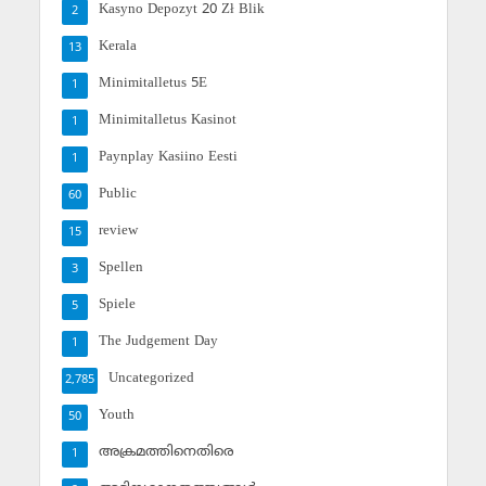
Kasyno Depozyt 20 Zł Blik
2
Kerala
13
Minimitalletus 5E
1
Minimitalletus Kasinot
1
Paynplay Kasiino Eesti
1
Public
60
review
15
Spellen
3
Spiele
5
The Judgement Day
1
Uncategorized
2,785
Youth
50
അക്രമത്തിനെതിരെ
1