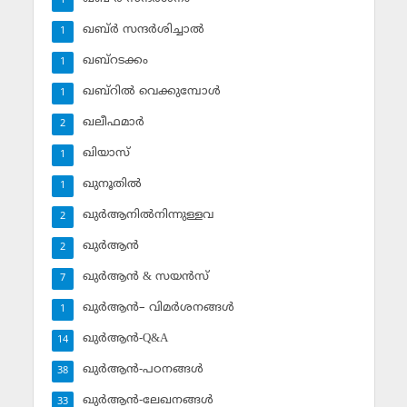
1
ഖബ്ര്‍ സന്ദര്‍ശിച്ചാല്‍
1
ഖബ്‌റടക്കം
1
ഖബ്‌റില്‍ വെക്കുമ്പോള്‍
1
ഖലീഫമാര്‍
2
ഖിയാസ്
1
ഖുനൂതില്‍
1
ഖുര്‍ആനില്‍നിന്നുള്ളവ
2
ഖുര്‍ആന്‍
2
ഖുര്‍ആന്‍ & സയന്‍സ്‌
7
ഖുര്‍ആന്‍– വിമര്‍ശനങ്ങള്‍
1
ഖുര്‍ആന്‍-Q&A
14
ഖുര്‍ആന്‍-പഠനങ്ങള്‍
38
ഖുര്‍ആന്‍-ലേഖനങ്ങള്‍
33