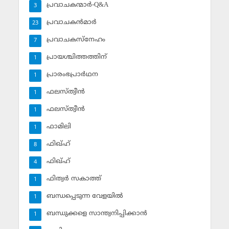
പ്രവാചകന്മാര്‍-Q&A
3
പ്രവാചകന്‍മാര്‍
23
പ്രവാചകസ്‌നേഹം
7
പ്രായശ്ചിത്തത്തിന്
1
പ്രാരംഭപ്രാര്‍ഥന
1
ഫലസ്ത്വീൻ
1
ഫലസ്ത്വീൻ
1
ഫാമിലി
1
ഫിഖ്ഹ്
8
ഫിഖ്ഹ്‌
4
ഫിത്വര്‍ സകാത്ത്‌
1
ബന്ധപ്പെടുന്ന വേളയില്‍
1
ബന്ധുക്കളെ സാന്ത്വനിപ്പിക്കാന്‍
1