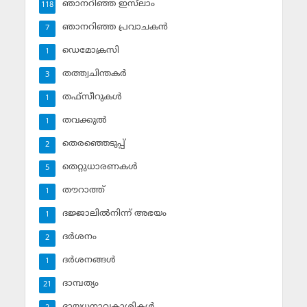
ഞാനറിഞ്ഞ ഇസ്‌ലാം
118
ഞാനറിഞ്ഞ പ്രവാചകന്‍
7
ഡെമോക്രസി
1
തത്ത്വചിന്തകര്‍
3
തഫ്‌സീറുകള്‍
1
തവക്കുല്‍
1
തെരഞ്ഞെടുപ്പ്
2
തെറ്റുധാരണകള്‍
5
തൗറാത്ത്
1
ദജ്ജാലില്‍നിന്ന് അഭയം
1
ദര്‍ശനം
2
ദര്‍ശനങ്ങള്‍
1
ദാമ്പത്യം
21
ദായധനാവകാശികള്‍