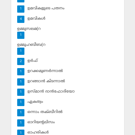
ഉമവികളുടെ പതനം
1
ഉമവികള്‍
4
ഉമ്മുസലമ(റ
1
ഉമ്മുഹബീബ(റ
1
ഉര്‍ഫ്
2
ഉറക്കമുണര്‍ന്നാല്‍
1
ഉറങ്ങാന്‍ കിടന്നാല്‍
1
ഉസ്മാന്‍ ദാന്‍ഫോദിയോ
1
ഏകത്വം
1
ഒന്നാം തക്ബീറില്‍
1
ഓറിയന്റലിസം
1
ഓഹരികള്‍
1