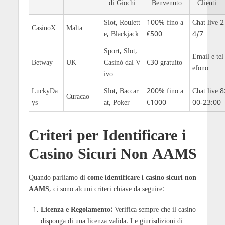
di Giochi
Benvenuto
Clienti
Slot, Roulett
100% fino a
Chat live 2
CasinoX
Malta
e, Blackjack
€500
4/7
Sport, Slot,
Email e tel
Betway
UK
Casinò dal V
€30 gratuito
efono
ivo
LuckyDa
Slot, Baccar
200% fino a
Chat live 8
Curacao
ys
at, Poker
€1000
00-23:00
Criteri per Identificare i
Casino Sicuri Non AAMS
Quando parliamo di
come identificare i casino sicuri non
AAMS
, ci sono alcuni criteri chiave da seguire:
Licenza e Regolamento:
Verifica sempre che il casino
disponga di una licenza valida. Le giurisdizioni di