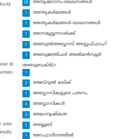
അനുഷ്ഠാനം-ലേഖനങ്ങള്‍
29
locità
അന്ത്യകര്‍മങ്ങള്‍
1
അന്ത്യകര്‍മങ്ങള്‍-ലേഖനങ്ങള്‍
1
അന്നമൂട്ടുന്നവര്‍ക്ക്
1
അബുല്‍അബ്ബാസ് അസ്സഫ്ഫാഹ്‌
1
അബൂജഅ്ഫര്‍ അല്‍മന്‍സ്വൂര്‍
o
1
ione di
അബൂബക്ര്‍(റ
nvenuto
1
അബ്ദുല്‍ മലിക്‌
2
അബ്ബാസികളുടെ പതനം
1
അബ്ബാസികള്‍
4
അമാനുഷികത
3
e sotto
അയ്യൂബ്‌
1
riendly
അറഫാദിനത്തില്‍
1