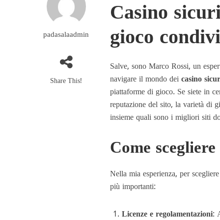
Casino sicur
gioco condiv
padasalaadmin
Salve, sono Marco Rossi, un espert
navigare il mondo dei
casino sic
Share This!
piattaforme di gioco. Se siete in 
reputazione del sito, la varietà di 
insieme quali sono i migliori siti d
Come scegliere 
Nella mia esperienza, per scegliere
più importanti:
Licenze e regolamentazioni
: 