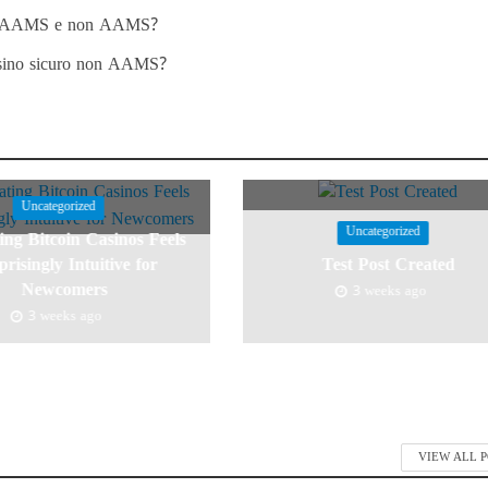
sino AAMS e non AAMS?
asino sicuro non AAMS?
Uncategorized
Uncategorized
ing Bitcoin Casinos Feels
risingly Intuitive for
Test Post Created
Newcomers
3 weeks ago
3 weeks ago
VIEW ALL 