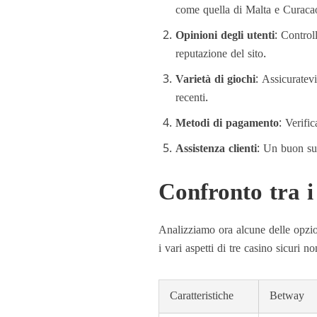
come quella di Malta e Curaca
Opinioni degli utenti
: Control
reputazione del sito.
Varietà di giochi
: Assicuratev
recenti.
Metodi di pagamento
: Verifi
Assistenza clienti
: Un buon su
Confronto tra i
Analizziamo ora alcune delle opzioni
i vari aspetti di tre casino sicu
Caratteristiche
Betway