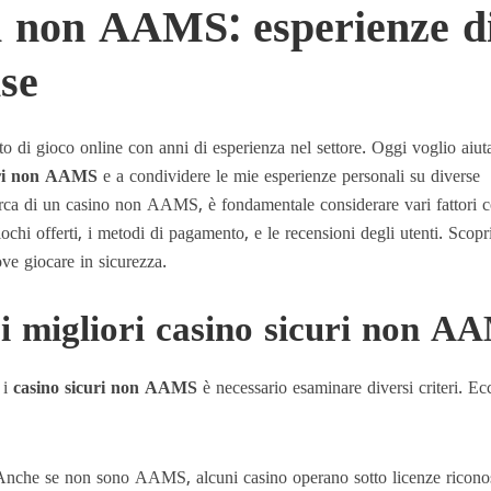
i non AAMS: esperienze d
ise
o di gioco online con anni di esperienza nel settore. Oggi voglio aiut
uri non AAMS
e a condividere le mie esperienze personali su diverse
cerca di un casino non AAMS, è fondamentale considerare vari fattori 
giochi offerti, i metodi di pagamento, e le recensioni degli utenti. Scop
ove giocare in sicurezza.
i migliori casino sicuri non A
 i
casino sicuri non AAMS
è necessario esaminare diversi criteri. Ec
Anche se non sono AAMS, alcuni casino operano sotto licenze ricono