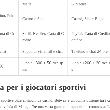
Malta
Gibilterra
sinò, Pok
Casinò e Slot
Casinò, Slot e Bingo
rta di Cr
Skrill, Neteller, Carta di C
PayPal, Carta di Credito
redito
onifico
chat
Supporto via email e chat
Telefono e chat 24 ore
Fino a €300 + 50 free sp
Fino a €200 + 20 free 
00
ins
s
a per i giocatori sportivi
 sportive oltre ai giochi da casinò, Betway è un’ottima opzione tra i
c
za valida di Malta, offre una vasta gamma di opzioni di scommessa. L