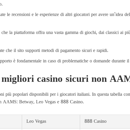
o.
late le recensioni e le esperienze di altri giocatori per avere un’idea del
i che la piattaforma offra una vasta gamma di giochi, dai classici ai pi
cate che il sito supporti metodi di pagamento sicuri e rapidi.
pporto è fondamentale in caso di problematiche o domande durante il
 migliori casino sicuri non AA
 più popolari disponibili per i giocatori italiani. In questa tabella co
ri non AAMS: Betway, Leo Vegas e 888 Casino.
Leo Vegas
888 Casino