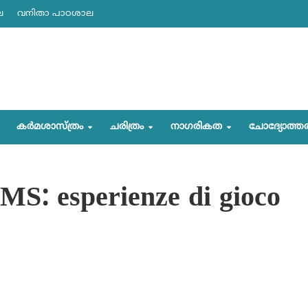
ല
വനിതാ പാഠശാല
കര്‍മശാസ്ത്രം
ചരിത്രം
നാഗരികത
ചോദ്യോത്ത
MS: esperienze di gioco