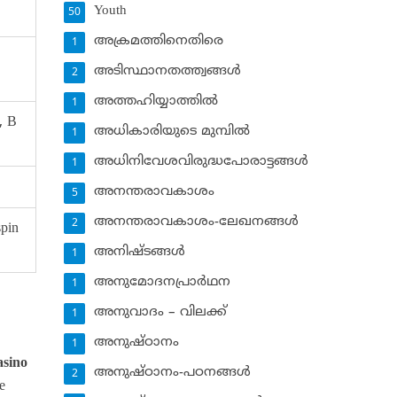
Youth
50
അക്രമത്തിനെതിരെ
1
അടിസ്ഥാനതത്ത്വങ്ങള്‍
2
അത്തഹിയ്യാത്തില്‍
1
, B
അധികാരിയുടെ മുമ്പില്‍
1
അധിനിവേശവിരുദ്ധപോരാട്ടങ്ങള്‍
1
അനന്തരാവകാശം
5
അനന്തരാവകാശം-ലേഖനങ്ങള്‍
2
spin
അനിഷ്ടങ്ങള്‍
1
അനുമോദനപ്രാര്‍ഥന
1
അനുവാദം – വിലക്ക്‌
1
അനുഷ്ഠാനം
1
asino
അനുഷ്ഠാനം-പഠനങ്ങള്‍
2
e