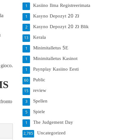
Kasiino Ilma Registreerimata
1
la
Kasyno Depozyt 20 Zł
1
Kasyno Depozyt 20 Zł Blik
2
ù
Kerala
13
Minimitalletus 5E
1
Minimitalletus Kasinot
1
 gioco.
Paynplay Kasiino Eesti
1
Public
60
MS
review
15
Spellen
nfronto
3
Spiele
5
The Judgement Day
1
Uncategorized
2,785