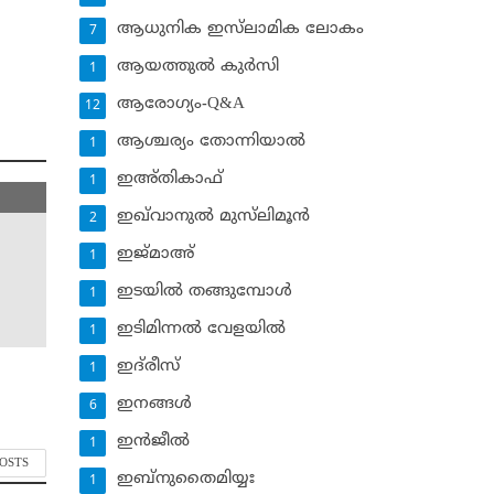
ആധുനിക ഇസ്‌ലാമിക ലോകം
7
ആയത്തുല്‍ കുര്‍സി
1
ആരോഗ്യം-Q&A
12
ആശ്ചര്യം തോന്നിയാല്‍
1
ഇഅ്തികാഫ്‌
1
ഇഖ്‌വാനുല്‍ മുസ്‌ലിമൂന്‍
2
ഇജ്മാഅ്
1
ഇടയില്‍ തങ്ങുമ്പോള്‍
1
ഇടിമിന്നല്‍ വേളയില്‍
1
ഇദ്‌രീസ്‌
1
ഇനങ്ങള്‍
6
ഇന്‍ജീല്‍
1
POSTS
ഇബ്‌നുതൈമിയ്യഃ
1