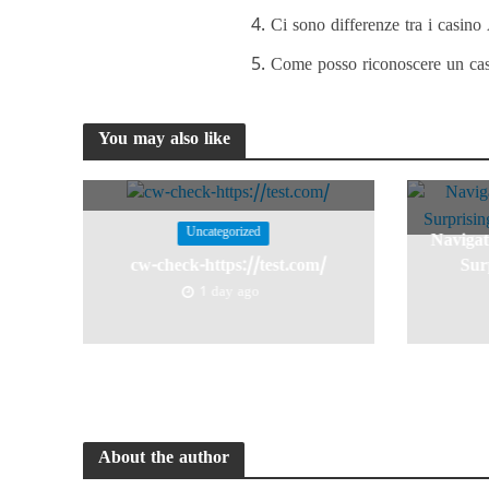
Ci sono differenze tra i ca
Come posso riconoscere un c
You may also like
Uncategorized
Navigat
cw-check-https://test.com/
Surp
1 day ago
About the author